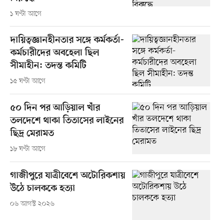
১ ঘণ্টা আগে
দায়িত্বজ্ঞানহীনতার সঙ্গে কর্মকর্তা-
কর্মচারীদের অবহেলা ছিল
সীমাহীন: তদন্ত কমিটি
১৫ ঘণ্টা আগে
৫০ দিন পর আড়িয়াল খাঁর
তলদেশে থাকা তিতাসের লাইনের
ছিদ্র মেরামত
১৮ ঘণ্টা আগে
গাজীপুরে যাত্রীবেশে অটোরিকশায়
উঠে চালককে হত্যা
০৬ আগস্ট ২০২৬