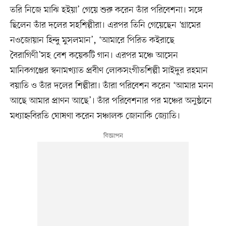
তরি নিজে মাঝি হইয়া’ গেয়ে শুরু করেন তাঁর পরিবেশনা। সঙ্গে
ছিলেন তাঁর দলের সহশিল্পীরা। এরপর তিনি গেয়েছেন ‘গ্রামের
নওজোয়ান হিন্দু মুসলমান’, ‘আমারে পিরিত কইরাছে
বৈরাগিণী’সহ বেশ কয়েকটি গান। এরপর মঞ্চে আসেন
মানিকগঞ্জের স্বনামখ্যাত প্রবীণ লোকসংগীতশিল্পী সাইদুর রহমান
বয়াতি ও তাঁর দলের শিল্পীরা। তাঁরা পরিবেশন করেন ‘আমার মনন
আছে আমার প্রাণন আছে’। তাঁর পরিবেশনার পর মঞ্চের অনুষ্ঠানে
মধ্যাহ্নবিরতি ঘোষণা করেন সঞ্চালক জোনাকি জ্যোতি।