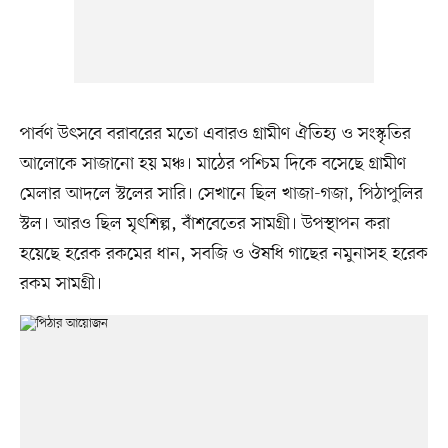
পার্বণ উৎসবে বরাবরের মতো এবারও গ্রামীণ ঐতিহ্য ও সংস্কৃতির
আলোকে সাজানো হয় মঞ্চ। মাঠের পশ্চিম দিকে বসেছে গ্রামীণ
মেলার আদলে স্টলের সারি। সেখানে ছিল খাজা-গজা, পিঠাপুলির
স্টল। আরও ছিল মৃৎশিল্প, বাঁশবেতের সামগ্রী। উপস্থাপন করা
হয়েছে হরেক রকমের ধান, সবজি ও ঔষধি গাছের নমুনাসহ হরেক
রকম সামগ্রী।