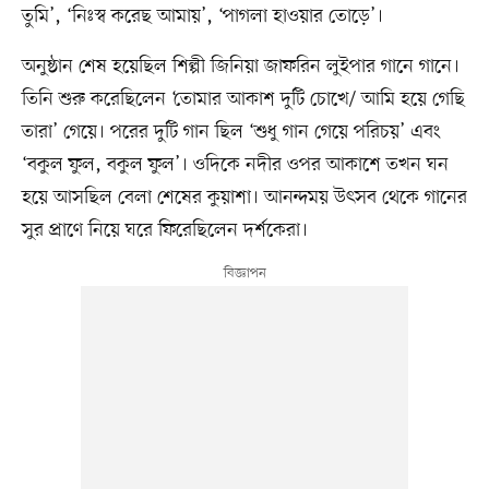
তুমি’, ‘নিঃস্ব করেছ আমায়’, ‘পাগলা হাওয়ার তোড়ে’।
অনুষ্ঠান শেষ হয়েছিল শিল্পী জিনিয়া জাফরিন লুইপার গানে গানে।
তিনি শুরু করেছিলেন ‘তোমার আকাশ দুটি চোখে/ আমি হয়ে গেছি
তারা’ গেয়ে। পরের দুটি গান ছিল ‘শুধু গান গেয়ে পরিচয়’ এবং
‘বকুল ফুল, বকুল ফুল’। ওদিকে নদীর ওপর আকাশে তখন ঘন
হয়ে আসছিল বেলা শেষের কুয়াশা। আনন্দময় উৎসব থেকে গানের
সুর প্রাণে নিয়ে ঘরে ফিরেছিলেন দর্শকেরা।