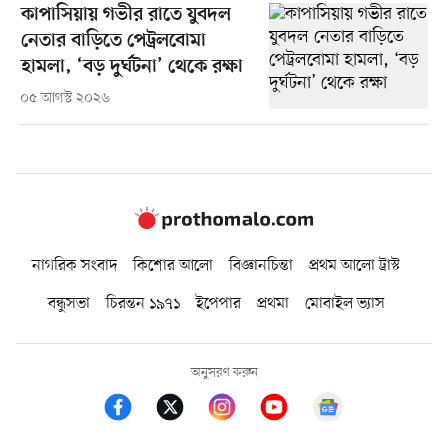
কাপাসিয়ায় গভীর রাতে যুবদল
নেতার বাড়িতে পেট্রলবোমা
হামলা, ‘বড় দুর্ঘটনা’ থেকে রক্ষা
০৫ আগস্ট ২০২৬
নাগরিক সংবাদ
কিশোর আলো
বিজ্ঞানচিন্তা
প্রথম আলো ট্রাস্ট
বন্ধুসভা
চিরন্তন ১৯৭১
ইপেপার
প্রথমা
মোবাইল ভ্যাস
অনুসরণ করুন