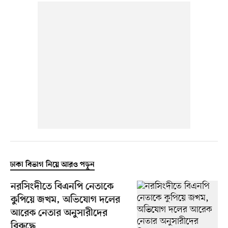
ঢাকা বিভাগ নিয়ে আরও পড়ুন
নরসিংদীতে বিএনপি নেতাকে
কুপিয়ে জখম, অভিযোগ দলের
আরেক নেতার অনুসারীদের
বিরুদ্ধে