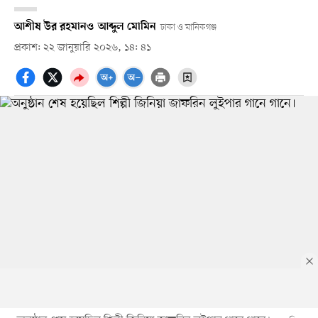
আশীষ উর রহমান
ও
আব্দুল মোমিন
ঢাকা ও মানিকগঞ্জ
প্রকাশ: ২২ জানুয়ারি ২০২৬, ১৪: ৪১