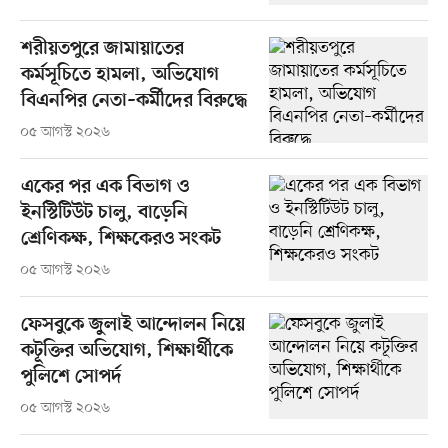
শরীয়তপুরে জামায়াতের
কর্মসূচিতে হামলা, অভিযোগ
বিএনপির নেতা–কর্মীদের বিরুদ্ধে
০৫ আগস্ট ২০২৬
একের পর এক বিভাগ ও
ইনস্টিটিউট চালু, বাড়েনি
শ্রেণিকক্ষ, শিক্ষকেরও সংকট
০৫ আগস্ট ২০২৬
ফেসবুকে জুলাই আন্দোলন নিয়ে
কটূক্তির অভিযোগ, শিক্ষার্থীকে
পুলিশে সোপর্দ
০৫ আগস্ট ২০২৬