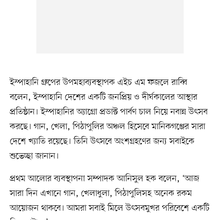
ইস্পাহানি গ্রুপের উপমহাব্যবস্থাপক এইচ এম ফজলে রাব্বি
বলেন, ইস্পাহানি দেশের একটি জনপ্রিয় ও দীর্ঘকালের আস্থার
প্রতিষ্ঠান। ইস্পাহানির অ্যাগ্রো প্রডাক্ট পার্বণ চাল নিয়ে নবান্ন উৎসব
করছে। গান, খেলা, পিঠাপুলির অঞ্চল হিসেবে মানিকগঞ্জের সারা
দেশে খ্যাতি রয়েছে। তিনি উৎসবে অংশগ্রহণের জন্য সবাইকে
শুভেচ্ছা জানান।
প্রথম আলোর ব্যবস্থাপনা সম্পাদক আনিসুল হক বলেন, ‘আজ
সারা দিন এখানে গান, খেলাধুলা, পিঠাপুলিসহ অনেক রকম
আয়োজন থাকবে। আমরা সবাই মিলে উৎসবমুখর পরিবেশে একটি