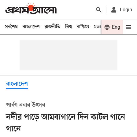
Login
সর্বশেষ
বাংলাদেশ
রাজনীতি
বিশ্ব
বাণিজ্য
মতামত
খেলা
Eng
বিনো
বাংলাদেশ
পার্বণ নবান্ন উৎসব
নদীর পাড়ে আমবাগানে দিন কাটল গানে
গানে