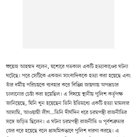
ফয়েজ আহম্মদ বলেন, যশোরে গতকাল একটি হত্যাকাণ্ডের ঘটনা
ঘটেছে। পরে সেটিকে একজন সাংবাদিককে হত্যা করা হয়েছে এবং
তাঁর ধর্মীয় পরিচয়কে ব্যবহার করে বিভিন্ন জায়গায় অপপ্রচার
চালানোর চেষ্টা করা হয়েছিল। এ বিষয়ে স্থানীয় পুলিশ কর্তৃপক্ষ
জানিয়েছে, যিনি খুন হয়েছেন তিনি ইতিমধ্যে একটি হত্যা মামলার
আসামি, আওয়ামী লীগ...তিনি দীর্ঘদিন ধরে চরমপন্থী রাজনীতির
সঙ্গে জড়িত ছিলেন। এ ঘটনা চরমপন্থী রাজনীতি ও পূর্বশত্রুতার
জের ধরে হয়েছে বলে প্রাথমিকভাবে পুলিশ ধারণা করছে। এ