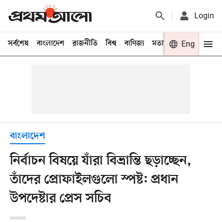
Login
সর্বশেষ
বাংলাদেশ
রাজনীতি
বিশ্ব
বাণিজ্য
মতামত
খেলা
Eng
বিনো
বাংলাদেশ
নির্বাচন বিষয়ে যাঁরা বিভ্রান্তি ছড়াচ্ছেন,
তাঁদের প্রোফাইলগুলো স্পষ্ট: প্রধান
উপদেষ্টার প্রেস সচিব