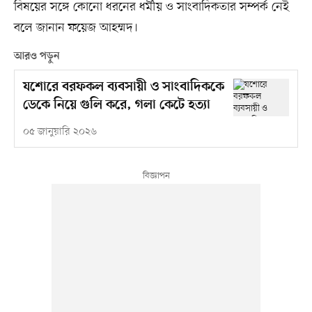
বিষয়ের সঙ্গে কোনো ধরনের ধর্মীয় ও সাংবাদিকতার সম্পর্ক নেই
বলে জানান ফয়েজ আহম্মদ।
আরও পড়ুন
যশোরে বরফকল ব্যবসায়ী ও সাংবাদিককে
ডেকে নিয়ে গুলি করে, গলা কেটে হত্যা
০৫ জানুয়ারি ২০২৬