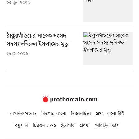
০৫ জুন ২০২৬
ঠাকুরগাঁওয়ের সাবেক সংসদ
সদস্য দবিরুল ইসলামের মৃত্যু
২৮ মে ২০২৬
নাগরিক সংবাদ
কিশোর আলো
বিজ্ঞানচিন্তা
প্রথম আলো ট্রাস্ট
বন্ধুসভা
চিরন্তন ১৯৭১
ইপেপার
প্রথমা
মোবাইল ভ্যাস