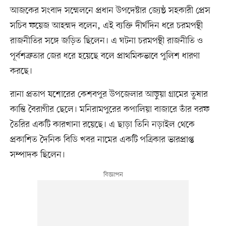
আজকের সংবাদ সম্মেলনে প্রধান উপদেষ্টার জ্যেষ্ঠ সহকারী প্রেস
সচিব ফয়েজ আহম্মদ বলেন, এই ব্যক্তি দীর্ঘদিন ধরে চরমপন্থী
রাজনীতির সঙ্গে জড়িত ছিলেন। এ ঘটনা চরমপন্থী রাজনীতি ও
পূর্বশত্রুতার জের ধরে হয়েছে বলে প্রাথমিকভাবে পুলিশ ধারণা
করছে।
রানা প্রতাপ যশোরের কেশবপুর উপজেলার আড়ুয়া গ্রামের তুষার
কান্তি বৈরাগীর ছেলে। মনিরামপুরের কপালিয়া বাজারে তাঁর বরফ
তৈরির একটি কারখানা রয়েছে। এ ছাড়া তিনি নড়াইল থেকে
প্রকাশিত দৈনিক বিডি খবর নামের একটি পত্রিকার ভারপ্রাপ্ত
সম্পাদক ছিলেন।