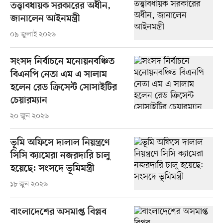
তত্ত্বাবধায়ক সরকারের অধীন,
জানালেন আইনমন্ত্রী
০৯ জুলাই ২০২৬
সংসদ নির্বাচনে মনোয়নবঞ্চিত
বিএনপি নেতা এম এ সালাম
হলেন রেড ক্রিসেন্ট সোসাইটির
চেয়ারম্যান
২০ জুন ২০২৬
ভূমি অফিসে দালাল নিয়ন্ত্রণে
সিসি ক্যামেরা নজরদারি চালু
হয়েছে: সংসদে ভূমিমন্ত্রী
১৮ জুন ২০২৬
বাংলাদেশের অসমাপ্ত বিপ্লব