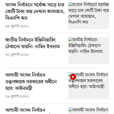
সংসদ নির্বাচনে সর্বোচ্চ সাড়ে চার
কোটি টাকা ব্যয় দেখাল জামায়াত,
বিএনপি কত
৩০ জুলাই ২০২৬
জাতীয় নির্বাচনে ইঞ্জি‌নিয়া‌রিং
ঠেকানো যায়নি: না‌হিদ ইসলাম
৩০ জুলাই ২০২৬
আগামী সংসদ নির্বাচন
তত্ত্বাবধায়ক সরকারের অধীনে
হবে: আইনমন্ত্রী
০৯ জুলাই ২০২৬
আগামী সংসদ নির্বাচন