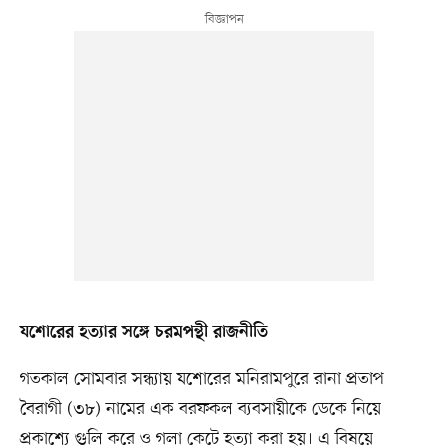
যশোরের হত্যার সঙ্গে চরমপন্থী রাজনীতি
গতকাল সোমবার সন্ধ্যায় যশোরের মনিরামপুরে রানা প্রতাপ
বৈরাগী (৩৮) নামের এক বরফকল ব্যবসায়ীকে ডেকে নিয়ে
প্রকাশ্যে গুলি করে ও গলা কেটে হত্যা করা হয়। এ বিষয়ে