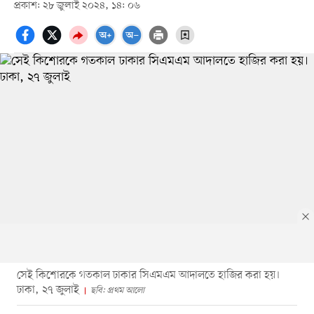
প্রকাশ: ২৮ জুলাই ২০২৪, ১৪: ০৬
সেই কিশোরকে গতকাল ঢাকার সিএমএম আদালতে হাজির করা হয়।
ঢাকা, ২৭ জুলাই
ছবি: প্রথম আলো