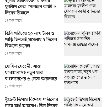
জুলাই হত্যাকাণ্ডের মামলায়
যুবলীগ নেতা সোবহান কাজী ৫
দিনের রিমান্ডে
১৪ ঘণ্টা আগে
ডিবি পরিচয়ে ২৫ লাখ টাকা ও
গাড়ি ছিনতাই মামলায় ৭ দিনের
রিমান্ডে রাসেল
১৪ ঘণ্টা আগে
মোমিন মেহেদী, শান্তা
ফারজানাসহ নতুন ধারা
বাংলাদেশের ৬ নেতা কারাগারে
১৯ ঘণ্টা আগে
স্টুডেন্ট ভিসায় বিদেশে পাঠানোর
নামে অর্থ আত্মসাৎ: তিন দিনের