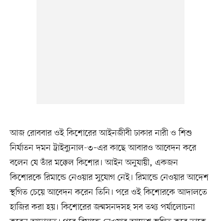
আজ রোববার ওই কিশোরের আইনজীবী ঢাকার নারী ও শিশু
নির্যাতন দমন ট্রাইব্যুনাল-৩–এর কাছে আবারও আবেদন করে
বলেন যে তাঁর মক্কেল কিশোর। আইন অনুযায়ী, একজন
কিশোরকে রিমান্ডে নেওয়ার সুযোগ নেই। রিমান্ডে নেওয়ার আদেশ
স্থগিত চেয়ে আবেদন করেন তিনি। পরে ওই কিশোরকে আদালতে
হাজির করা হয়। কিশোরের জন্মসনদসহ সব তথ্য পর্যালোচনা