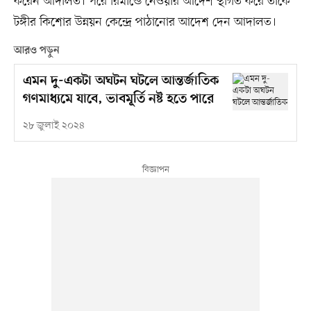
করেন আদালত। পরে রিমান্ডে নেওয়ার আদেশ স্থগিত করে তাকে
টঙ্গীর কিশোর উন্নয়ন কেন্দ্রে পাঠানোর আদেশ দেন আদালত।
আরও পড়ুন
এমন দু-একটা অঘটন ঘটলে আন্তর্জাতিক
গণমাধ্যমে যাবে, ভাবমূর্তি নষ্ট হতে পারে
২৮ জুলাই ২০২৪