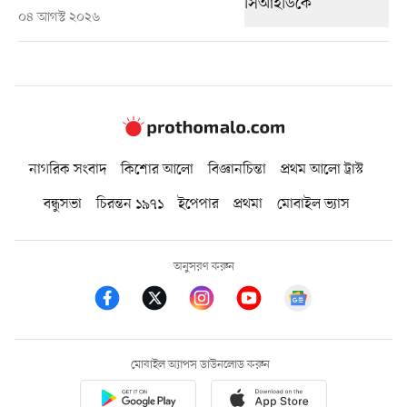
০৪ আগস্ট ২০২৬
নাগরিক সংবাদ
কিশোর আলো
বিজ্ঞানচিন্তা
প্রথম আলো ট্রাস্ট
বন্ধুসভা
চিরন্তন ১৯৭১
ইপেপার
প্রথমা
মোবাইল ভ্যাস
অনুসরণ করুন
মোবাইল অ্যাপস ডাউনলোড করুন