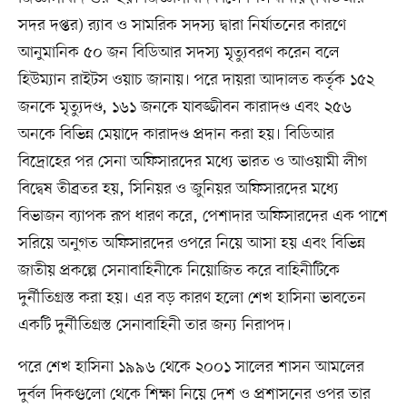
সদর দপ্তর) র‍্যাব ও সামরিক সদস্য দ্বারা নির্যাতনের কারণে
আনুমানিক ৫০ জন বিডিআর সদস্য মৃত্যুবরণ করেন বলে
হিউম্যান রাইটস ওয়াচ জানায়। পরে দায়রা আদালত কর্তৃক ১৫২
জনকে মৃত্যুদণ্ড, ১৬১ জনকে যাবজ্জীবন কারাদণ্ড এবং ২৫৬
অনকে বিভিন্ন মেয়াদে কারাদণ্ড প্রদান করা হয়। বিডিআর
বিদ্রোহের পর সেনা অফিসারদের মধ্যে ভারত ও আওয়ামী লীগ
বিদ্বেষ তীব্রতর হয়, সিনিয়র ও জুনিয়র অফিসারদের মধ্যে
বিভাজন ব্যাপক রূপ ধারণ করে, পেশাদার অফিসারদের এক পাশে
সরিয়ে অনুগত অফিসারদের ওপরে নিয়ে আসা হয় এবং বিভিন্ন
জাতীয় প্রকল্পে সেনাবাহিনীকে নিয়োজিত করে বাহিনীটিকে
দুর্নীতিগ্রস্ত করা হয়। এর বড় কারণ হলো শেখ হাসিনা ভাবতেন
একটি দুর্নীতিগ্রস্ত সেনাবাহিনী তার জন্য নিরাপদ।
পরে শেখ হাসিনা ১৯৯৬ থেকে ২০০১ সালের শাসন আমলের
দুর্বল দিকগুলো থেকে শিক্ষা নিয়ে দেশ ও প্রশাসনের ওপর তার