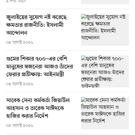
৯ ঘণ্টা আগে
জুলাইয়ের সুযোগ নষ্ট করেছে
ক্ষমতার রাজনীতি: ইসলামী
আন্দোলন
০৫ আগস্ট ২০২৬
গুমের শিকার ৭০০–এর বেশি
মানুষের স্বজনেরা আজও তাঁদের
ফেরার প্রতীক্ষায়: আইনমন্ত্রী
০৫ আগস্ট ২০২৬
সাবেক সেনা কর্মকর্তা জিয়াউল
আহসান ও তারেক সাঈদকে
হাজির করার নির্দেশ
০৪ আগস্ট ২০২৬