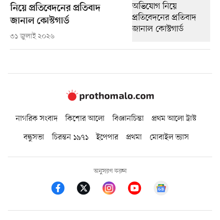
নিয়ে প্রতিবেদনের প্রতিবাদ
জানাল কোস্টগার্ড
৩১ জুলাই ২০২৬
নাগরিক সংবাদ
কিশোর আলো
বিজ্ঞানচিন্তা
প্রথম আলো ট্রাস্ট
বন্ধুসভা
চিরন্তন ১৯৭১
ইপেপার
প্রথমা
মোবাইল ভ্যাস
অনুসরণ করুন