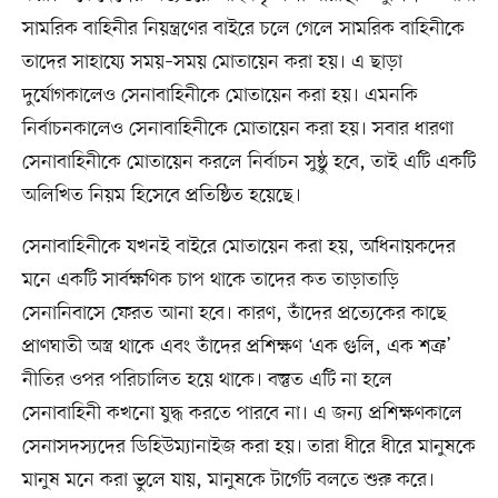
সামরিক বাহিনীর নিয়ন্ত্রণের বাইরে চলে গেলে সামরিক বাহিনীকে
তাদের সাহায্যে সময়–সময় মোতায়েন করা হয়। এ ছাড়া
দুর্যোগকালেও সেনাবাহিনীকে মোতায়েন করা হয়। এমনকি
নির্বাচনকালেও সেনাবাহিনীকে মোতায়েন করা হয়। সবার ধারণা
সেনাবাহিনীকে মোতায়েন করলে নির্বাচন সুষ্ঠু হবে, তাই এটি একটি
অলিখিত নিয়ম হিসেবে প্রতিষ্ঠিত হয়েছে।
সেনাবাহিনীকে যখনই বাইরে মোতায়েন করা হয়, অধিনায়কদের
মনে একটি সার্বক্ষণিক চাপ থাকে তাদের কত তাড়াতাড়ি
সেনানিবাসে ফেরত আনা হবে। কারণ, তাঁদের প্রত্যেকের কাছে
প্রাণঘাতী অস্ত্র থাকে এবং তাঁদের প্রশিক্ষণ ‘এক গুলি, এক শত্রু’
নীতির ওপর পরিচালিত হয়ে থাকে। বস্তুত এটি না হলে
সেনাবাহিনী কখনো যুদ্ধ করতে পারবে না। এ জন্য প্রশিক্ষণকালে
সেনাসদস্যদের ডিহিউম্যানাইজ করা হয়। তারা ধীরে ধীরে মানুষকে
মানুষ মনে করা ভুলে যায়, মানুষকে টার্গেট বলতে শুরু করে।