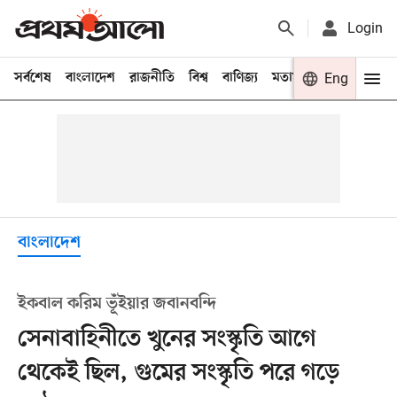
Login
সর্বশেষ
বাংলাদেশ
রাজনীতি
বিশ্ব
বাণিজ্য
মতামত
খেলা
Eng
বিনো
বাংলাদেশ
ইকবাল করিম ভূঁইয়ার জবানবন্দি
সেনাবাহিনীতে খুনের সংস্কৃতি আগে
থেকেই ছিল, গুমের সংস্কৃতি পরে গড়ে