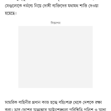
সেগুলোকে ধর্তব্যে নিয়ে দোষী ব্যক্তিদের যথাযথ শাস্তি দেওয়া
হয়েছে।
সামরিক বাহিনীর প্রধান কাজ হচ্ছে বহিঃশত্রু থেকে দেশকে রক্ষা
করা। তবে দেশের অভ্যন্তরে আইনশৃঙ্খলা পরিস্থিতি পুলিশ ও আধা