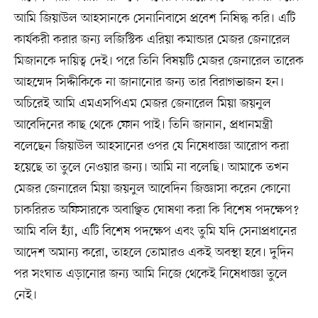
আমি জিয়াউল আহসানকে সেনানিবাসে প্রবেশ নিষিদ্ধ করি। এটি
কার্যকরী করার জন্য লজিস্টিক এরিয়া কমান্ডার মেজর জেনারেল
মিজানকে দায়িত্ব দেই। পরে তিনি বিষয়টি মেজর জেনারেল তারেক
আহম্মেদ সিদ্দীকিকে না জানানোর জন্য তার বিরাগভাজন হন।
অচিরেই আমি এমএসপিএম মেজর জেনারেল মিয়া জয়নুল
আবেদিনের কাছ থেকে ফোন পাই। তিনি জানান, প্রধানমন্ত্রী
বলেছেন জিয়াউল আহসানের ওপর যে নিষেধাজ্ঞা আরোপ করা
হয়েছে তা তুলে নেওয়ার জন্য। আমি না বলেছি। আমাকে তখন
মেজর জেনারেল মিয়া জয়নুল আবেদিন জিজ্ঞাসা করেন কোনো
চাকরিরত অফিসারকে অবাঞ্ছিত ঘোষণা করা কি বিশেষ পদক্ষেপ?
আমি বলি হ্যাঁ, এটি বিশেষ পদক্ষেপ এবং তুমি যদি সেনাপ্রধানের
আদেশ অমান্য করো, তাহলে তোমারও একই অবস্থা হবে। দুদিন
পর সংঘাত এড়ানোর জন্য আমি নিজে থেকেই নিষেধাজ্ঞা তুলে
নেই।