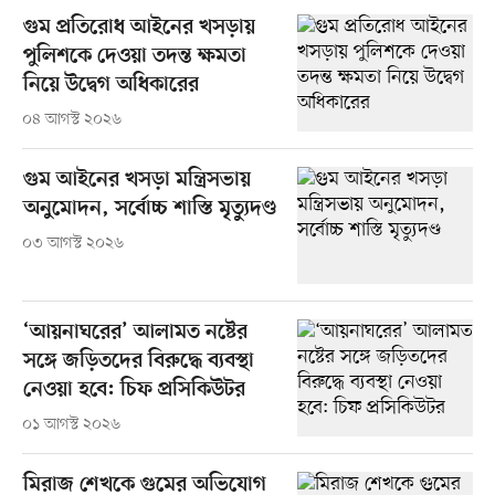
গুম প্রতিরোধ আইনের খসড়ায়
পুলিশকে দেওয়া তদন্ত ক্ষমতা
নিয়ে উদ্বেগ অধিকারের
০৪ আগস্ট ২০২৬
গুম আইনের খসড়া মন্ত্রিসভায়
অনুমোদন, সর্বোচ্চ শাস্তি মৃত্যুদণ্ড
০৩ আগস্ট ২০২৬
‘আয়নাঘরের’ আলামত নষ্টের
সঙ্গে জড়িতদের বিরুদ্ধে ব্যবস্থা
নেওয়া হবে: চিফ প্রসিকিউটর
০১ আগস্ট ২০২৬
মিরাজ শেখকে গুমের অভিযোগ