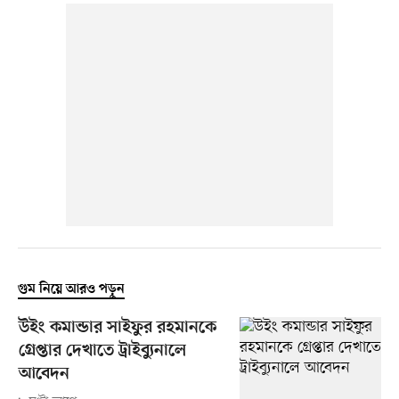
গুম নিয়ে আরও পড়ুন
উইং কমান্ডার সাইফুর রহমানকে
গ্রেপ্তার দেখাতে ট্রাইব্যুনালে
আবেদন