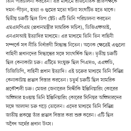
তিনি পরিচালনা করতেন। এর মাধ্যমে রাজনৈতিক প্রতিপক্ষকে
দমন-পীড়ন, হত্যা ও গুমের মতো ঘটনা সংঘটিত হতে থাকে।
দ্বিতীয় চক্রটি ছিল ডিপ স্টেট। এটি তিনি পরিচালনা করতেন
এমএসপিএম (প্রধানমন্ত্রীর সামরিক সচিব), ডিজিএফআই,
এনএসআই ইত্যাদির মাধ্যমে। এর মাধ্যমে তিনি তিন বাহিনী
সম্পর্কে সব নীতি নির্ধারণী সিদ্ধান্ত নিতেন। অনেক ক্ষেত্রেই এগুলো
বাহিনী প্রধানদের সিদ্ধান্তের সঙ্গে সাংঘর্ষিক ছিল। তৃতীয় চক্রটি
ছিল কেনাকাটা চক্র। এটিতে সংযুক্ত ছিল পিএসও, এএফডি,
ডিজিডিপি, বাহিনী প্রধান ইত্যাদি। এই চক্রের মাধ্যমে তিনি বিভিন্ন
কেনাকাটায় প্রভাব বিস্তার করতেন। চতুর্থ চক্রটি ছিল সামরিক
প্রকৌশলী চক্র। মেজর জেনারেল সিদ্দীকি ইঞ্জিনিয়ারিং কোরের
অফিসার হওয়ায় তিনি ইঞ্জিনিয়ারিং কোরের সিনিয়র অফিসারদের
সঙ্গে আলাদা চক্র গড়ে তোলেন। এদের মাধ্যমে তিনি বিভিন্ন
জাতীয় প্রকল্পে তাঁর প্রভাব বিস্তার করা শুরু করেন। এটি ছিল
অবৈধ অর্থের প্রধান উৎস।