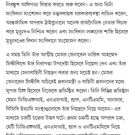
নিরঙ্কুশ আধিপত্য বিস্তার করতে শুরু করেন। এ জন্য তিনি
সংবিধান সংশোধন করে তত্ত্বাবধায়ক সরকারব্যবস্থা বাতিল করেন,
আন্তর্জাতিক অপরাধ ট্রাইব্যুনালে অনেক রাজনৈতিক নেতার বিচার
করে মৃত্যুদণ্ড নিশ্চিত করেন এবং সংবিধান লঙ্ঘনের শাস্তি হিসেবে
মৃত্যুদণ্ডের বিধান সংবিধানে সংযোজন করেন।
এ সময় তিনি তাঁর আত্মীয় মেজর জেনারেল তারিক আহম্মেদ
সিদ্দীকিকে তাঁর নিরাপত্তা উপদেষ্টা হিসেবে নিয়োগ দেন এবং তাঁর
মাধ্যমে সেনাবাহিনী নিয়ন্ত্রণ করার জন্য সচেষ্ট হন। মেজর
জেনারেল সিদ্দীকি অচিরেই প্রধানমন্ত্রী ও বাহিনী প্রধানদের মধ্যে
সুপার চিফ হিসেবে নিজেকে প্রতিষ্ঠিত করেন। তিনি বিভিন্ন প্রতিষ্ঠান
যেমন ডিজিএফআই, এনএসআই, র‍্যাব, এনটিএমসি, আনসার,
বিজিবি ইত্যাদি সংস্থাগুলোকে তাঁর নিয়ন্ত্রণে নিয়ে আসেন। এর
মাধ্যমে চারটি চক্রের উদ্ভব ঘটে। প্রথম চক্রটি হচ্ছে অপরাধ চক্র,
যেটি ডিজিএফআই, এনএসআই, র‍্যাব ও এনটিএমসিকে নিয়ে