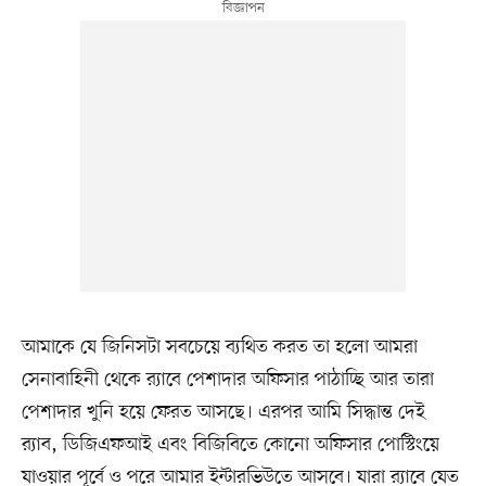
আমাকে যে জিনিসটা সবচেয়ে ব্যথিত করত তা হলো আমরা
সেনাবাহিনী থেকে র‍্যাবে পেশাদার অফিসার পাঠাচ্ছি আর তারা
পেশাদার খুনি হয়ে ফেরত আসছে। এরপর আমি সিদ্ধান্ত দেই
র‍্যাব, ডিজিএফআই এবং বিজিবিতে কোনো অফিসার পোস্টিংয়ে
যাওয়ার পূর্বে ও পরে আমার ইন্টারভিউতে আসবে। যারা র‍্যাবে যেত