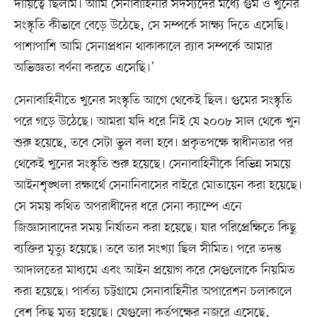
দায়িত্বে ছিলাম। আমি সেনাবাহিনীর সদস্যদের মধ্যে গুম ও খুনের
সংস্কৃতি কীভাবে বেড়ে উঠেছে, সে সম্পর্কে সাক্ষ্য দিতে এসেছি।
পাশাপাশি আমি সেনাপ্রধান থাকাকালে র‍্যাব সম্পর্কে আমার
অভিজ্ঞতা বর্ণনা করতে এসেছি।’
সেনাবাহিনীতে খুনের সংস্কৃতি আগে থেকেই ছিল। গুমের সংস্কৃতি
পরে গড়ে উঠেছে। আমরা যদি ধরে নিই যে ২০০৮ সাল থেকে খুন
শুরু হয়েছে, তবে সেটা ভুল বলা হবে। প্রকৃতপক্ষে স্বাধীনতার পর
থেকেই খুনের সংস্কৃতি শুরু হয়েছে। সেনাবাহিনীকে বিভিন্ন সময়ে
আইনশৃঙ্খলা রক্ষার্থে সেনানিবাসের বাইরে মোতায়েন করা হয়েছে।
সে সময় কথিত অপরাধীদের ধরে সেনা ক্যাম্পে এনে
জিজ্ঞাসাবাদের সময় নির্যাতন করা হয়েছে। যার পরিপ্রেক্ষিতে কিছু
ব্যক্তির মৃত্যু হয়েছে। তবে তার সংখ্যা ছিল সীমিত। পরে তদন্ত
আদালতের মাধ্যমে এবং আইন প্রয়োগ করে সেগুলোকে নিয়মিত
করা হয়েছে। পার্বত্য চট্টগ্রামে সেনাবাহিনীর অপারেশন চলাকালে
বেশ কিছু মৃত্যু হয়েছে। যেগুলো কর্তৃপক্ষের নজরে এসেছে,