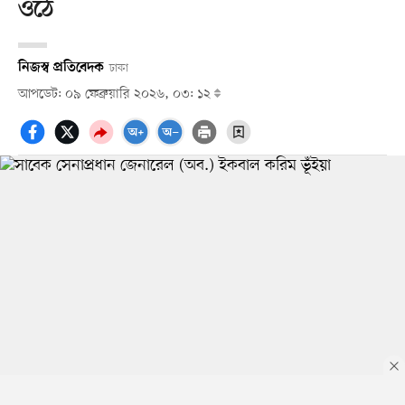
ওঠে
নিজস্ব প্রতিবেদক
ঢাকা
আপডেট: ০৯ ফেব্রুয়ারি ২০২৬, ০৩: ১২