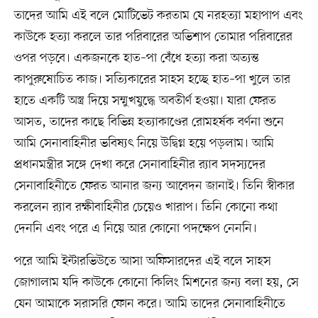
তাদের আমি এই বলে মোটিভেট করতাম যে নরহত্যা মহাপাপ এবং
কাউকে হত্যা করলে তার পরিবারের অভিশাপ তোমার পরিবারের
ওপর পড়বে। একজনকে হাত–পা বেঁধে হত্যা করা অত্যন্ত
কাপুরুষোচিত কাজ। সত্যিকারের সাহস হচ্ছে হাত–পা খুলে তার
হাতে একটি অস্ত্র দিয়ে সম্মুখযুদ্ধে অবতীর্ণ হওয়া। যারা ফেরত
আসত, তাদের কাছে বিভিন্ন হত্যাকাণ্ডের রোমহর্ষক বর্ণনা শুনে
আমি সেনাবাহিনীর ভবিষ্যৎ নিয়ে উদ্বিগ্ন হয়ে পড়লাম। আমি
প্রধানমন্ত্রীর সঙ্গে দেখা করে সেনাবাহিনীর র‍্যাব সদস্যদের
সেনাবাহিনীতে ফেরত আনার জন্য আবেদন জানাই। তিনি স্বীকার
করলেন র‍্যাব রক্ষীবাহিনীর চেয়েও খারাপ। তিনি কোনো কথা
দেননি এবং পরে এ নিয়ে আর কোনো পদক্ষেপ নেননি।
পরে আমি ইন্টারভিউতে আসা অফিসারদের এই বলে সাহস
জোগালাম যদি কাউকে কোনো কিলিং মিশনের জন্য বলা হয়, সে
যেন আমাকে সরাসরি ফোন করে। আমি তাদের সেনাবাহিনীতে