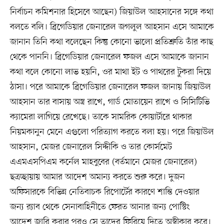
নির্বাচন কমিশনার হিসেবে আছেন) জিয়াউল আহসানের সঙ্গে কথা
বলতে বলি। ব্রিগেডিয়ার জেনারেল জগলুল আহসান এসে আমাকে
জানান তিনি কথা বলেছেন কিন্তু কোনো ভালো প্রতিশ্রুতি তাঁর কাছ
থেকে পাননি। ব্রিগেডিয়ার জেনারেল ফজল এসে আমাকে জানান
কথা বলে কোনো লাভ হয়নি, ওর মাথা ইট ও পাথরের টুকরা দিয়ে
ঠাসা। পরে আমাকে ব্রিগেডিয়ার জেনারেল ফজল জানায় জিয়াউল
আহসান তার বাসায় অস্ত্র রাখে, গার্ড মোতায়েন রাখে ও সিসিটিভি
ক্যামেরা লাগিয়ে রেখেছে। তাকে সামরিক কোয়ার্টারে থাকার
নিয়মকানুন মেনে এগুলো পরিত্যাগ করতে বলা হয়। পরে জিয়াউল
আহসান, মেজর জেনারেল সিদ্দীকি ও তার কোর্সমেট
এএমএসপিএম কর্নেল মাহবুবের (বর্তমানে মেজর জেনারেল)
ছত্রচ্ছায়ায় আমার আদেশ অমান্য করতে শুরু করে। দুজন
অফিসারকে বিভিন্ন নেতিবাচক রিপোর্টের কারণে শান্তি দেওয়ার
জন্য র‍্যাব থেকে সেনাবাহিনীতে ফেরত আনার জন্য পোস্টিং
আদেশ জারি করার পরও সে তাদের ফিরিয়ে দিতে অস্বীকার করে।