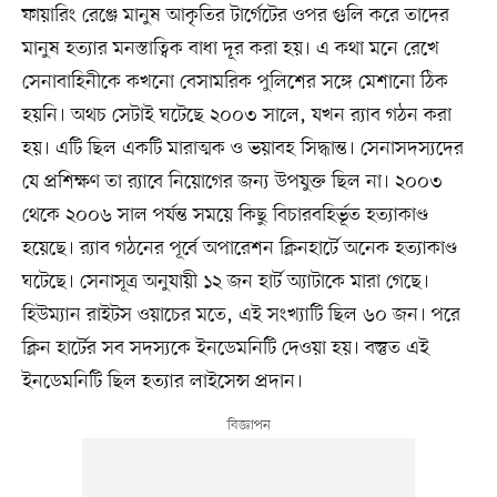
ফায়ারিং রেঞ্জে মানুষ আকৃতির টার্গেটের ওপর গুলি করে তাদের
মানুষ হত্যার মনস্তাত্বিক বাধা দূর করা হয়। এ কথা মনে রেখে
সেনাবাহিনীকে কখনো বেসামরিক পুলিশের সঙ্গে মেশানো ঠিক
হয়নি। অথচ সেটাই ঘটেছে ২০০৩ সালে, যখন র‍্যাব গঠন করা
হয়। এটি ছিল একটি মারাত্মক ও ভয়াবহ সিদ্ধান্ত। সেনাসদস্যদের
যে প্রশিক্ষণ তা র‍্যাবে নিয়োগের জন্য উপযুক্ত ছিল না। ২০০৩
থেকে ২০০৬ সাল পর্যন্ত সময়ে কিছু বিচারবহির্ভূত হত্যাকাণ্ড
হয়েছে। র‍্যাব গঠনের পূর্বে অপারেশন ক্লিনহার্টে অনেক হত্যাকাণ্ড
ঘটেছে। সেনাসূত্র অনুযায়ী ১২ জন হার্ট অ্যাটাকে মারা গেছে।
হিউম্যান রাইটস ওয়াচের মতে, এই সংখ্যাটি ছিল ৬০ জন। পরে
ক্লিন হার্টের সব সদস্যকে ইনডেমনিটি দেওয়া হয়। বস্তুত এই
ইনডেমনিটি ছিল হত্যার লাইসেন্স প্রদান।