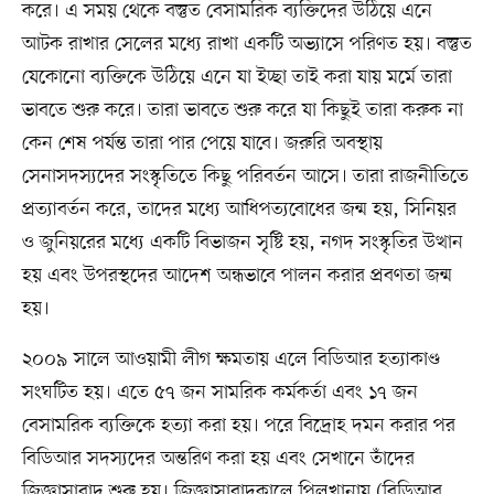
করে। এ সময় থেকে বস্তুত বেসামরিক ব্যক্তিদের উঠিয়ে এনে
আটক রাখার সেলের মধ্যে রাখা একটি অভ্যাসে পরিণত হয়। বস্তুত
যেকোনো ব্যক্তিকে উঠিয়ে এনে যা ইচ্ছা তাই করা যায় মর্মে তারা
ভাবতে শুরু করে। তারা ভাবতে শুরু করে যা কিছুই তারা করুক না
কেন শেষ পর্যন্ত তারা পার পেয়ে যাবে। জরুরি অবস্থায়
সেনাসদস্যদের সংস্কৃতিতে কিছু পরিবর্তন আসে। তারা রাজনীতিতে
প্রত্যাবর্তন করে, তাদের মধ্যে আধিপত্যবোধের জন্ম হয়, সিনিয়র
ও জুনিয়রের মধ্যে একটি বিভাজন সৃষ্টি হয়, নগদ সংস্কৃতির উত্থান
হয় এবং উপরস্থদের আদেশ অন্ধভাবে পালন করার প্রবণতা জন্ম
হয়।
২০০৯ সালে আওয়ামী লীগ ক্ষমতায় এলে বিডিআর হত্যাকাণ্ড
সংঘটিত হয়। এতে ৫৭ জন সামরিক কর্মকর্তা এবং ১৭ জন
বেসামরিক ব্যক্তিকে হত্যা করা হয়। পরে বিদ্রোহ দমন করার পর
বিডিআর সদস্যদের অন্তরিণ করা হয় এবং সেখানে তাঁদের
জিজ্ঞাসাবাদ শুরু হয়। জিজ্ঞাসাবাদকালে পিলখানায় (বিডিআর