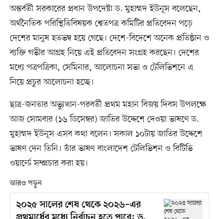
অন্তর্বর্তী সরকারের প্রধান উপদেষ্টা ড. মুহাম্মদ ইউনূস বলেছেন,
অর্থনৈতিক পরিস্থিতিবিষয়ক শ্বেতপত্র কমিটির প্রতিবেদন পড়ে
দেশের মানুষ হতভম্ব হয়ে গেছে। দেশে-বিদেশে অনেক প্রতিষ্ঠান ও
ব্যক্তি গভীর আগ্রহ নিয়ে এই প্রতিবেদন সংগ্রহ করছেন। দেশের
মধ্যে পত্রপত্রিকা, সেমিনার, আলোচনা সভা ও টেলিভিশনে এ
নিয়ে প্রচুর আলোচনা হচ্ছে।
ছাত্র-জনতার অভ্যুত্থান-পরবর্তী প্রথম মহান বিজয় দিবস উপলক্ষে
আজ সোমবার (১৬ ডিসেম্বর) জাতির উদ্দেশে দেওয়া ভাষণে ড.
মুহাম্মদ ইউনূস এসব কথা বলেন। সকাল ১০টায় জাতির উদ্দেশে
ভাষণ দেন তিনি। তাঁর ভাষণ বাংলাদেশ টেলিভিশন ও বিটিভি
ওয়ার্ল্ডে সম্প্রচার করা হয়।
আরও পড়ুন
২০২৫ সালের শেষ থেকে ২০২৬–এর
প্রথমার্ধের মধ্যে নির্বাচন হতে পারে: ড.