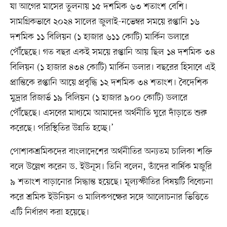
যা আগের মাসের তুলনায় ১৫ দশমিক ৬৩ শতাংশ বেশি।
সামগ্রিকভাবে ২০২৪ সালের জুলাই-নভেম্বর সময়ে রপ্তানি ১৬
দশমিক ১১ বিলিয়ন (১ হাজার ৬১১ কোটি) মার্কিন ডলারে
পৌঁছেছে। গত বছর একই সময়ে রপ্তানি আয় ছিল ১৪ দশমিক ৩৪
বিলিয়ন (১ হাজার ৪৩৪ কোটি) মার্কিন ডলার। বছরের হিসাবে এই
প্রান্তিকে রপ্তানি আয়ে প্রবৃদ্ধি ১২ দশমিক ৩৪ শতাংশ। বৈদেশিক
মুদ্রার রিজার্ভ ১৯ বিলিয়ন (১ হাজার ৯০০ কোটি) ডলারে
পৌঁছেছে। এসবের মাধ্যমে আমাদের অর্থনীতি ঘুরে দাঁড়াতে শুরু
করেছে। পরিস্থিতির উন্নতি হচ্ছে।’
পোশাকশ্রমিকদের বাংলাদেশের অর্থনীতির অন্যতম চালিকা শক্তি
বলে উল্লেখ করেন ড. ইউনূস। তিনি বলেন, তাঁদের বার্ষিক মজুরি
৯ শতাংশ বাড়ানোর সিদ্ধান্ত হয়েছে। মূল্যস্ফীতির বিষয়টি বিবেচনা
করে শ্রমিক ইউনিয়ন ও মালিকপক্ষের সঙ্গে আলোচনার ভিত্তিতে
এটি নির্ধারণ করা হয়েছে।