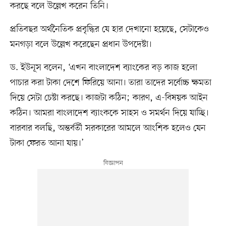
করছে বলে উল্লেখ করেন তিনি।
প্রতিবছর অর্থনৈতিক প্রবৃদ্ধির যে হার দেখানো হয়েছে, সেটাকেও
মনগড়া বলে উল্লেখ করেছেন প্রধান উপদেষ্টা।
ড. ইউনূস বলেন, ‘এখন বাংলাদেশ ব্যাংকের বড় কাজ হলো
পাচার করা টাকা দেশে ফিরিয়ে আনা। তারা তাদের সর্বোচ্চ ক্ষমতা
দিয়ে সেটা চেষ্টা করছে। কাজটা কঠিন; কারণ, এ-বিষয়ক আইন
কঠিন। আমরা বাংলাদেশ ব্যাংককে সাহস ও সমর্থন দিয়ে যাচ্ছি।
বারবার বলছি, অন্তর্বর্তী সরকারের আমলে আংশিক হলেও যেন
টাকা ফেরত আনা যায়।’