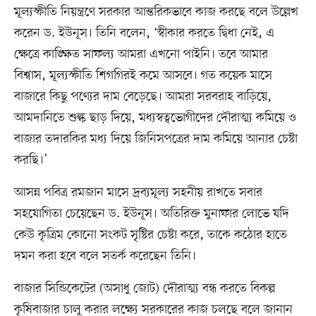
মূল্যস্ফীতি নিয়ন্ত্রণে সরকার আন্তরিকভাবে কাজ করছে বলে উল্লেখ
করেন ড. ইউনূস। তিনি বলেন, ‘স্বীকার করতে দ্বিধা নেই, এ
ক্ষেত্রে কাঙ্ক্ষিত সাফল্য আমরা এখনো পাইনি। তবে আমার
বিশ্বাস, মূল্যস্ফীতি শিগগিরই কমে আসবে। গত কয়েক মাসে
বাজারে কিছু পণ্যের দাম বেড়েছে। আমরা সরবরাহ বাড়িয়ে,
আমদানিতে শুল্ক ছাড় দিয়ে, মধ্যস্বত্বভোগীদের দৌরাত্ম্য কমিয়ে ও
বাজার তদারকির মধ্য দিয়ে জিনিসপত্রের দাম কমিয়ে আনার চেষ্টা
করছি।’
আসন্ন পবিত্র রমজান মাসে দ্রব্যমূল্য সহনীয় রাখতে সবার
সহযোগিতা চেয়েছেন ড. ইউনূস। অতিরিক্ত মুনাফার লোভে যদি
কেউ কৃত্রিম কোনো সংকট সৃষ্টির চেষ্টা করে, তাকে কঠোর হাতে
দমন করা হবে বলে সতর্ক করেছেন তিনি।
বাজার সিন্ডিকেটের (অসাধু জোট) দৌরাত্ম্য বন্ধ করতে বিকল্প
কৃষিবাজার চালু করার লক্ষ্যে সরকারের কাজ চলছে বলে জানান