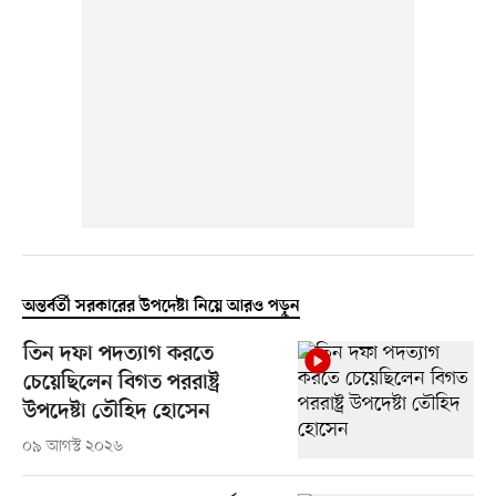
অন্তর্বর্তী সরকারের উপদেষ্টা নিয়ে আরও পড়ুন
তিন দফা পদত্যাগ করতে
চেয়েছিলেন বিগত পররাষ্ট্র
উপদেষ্টা তৌহিদ হোসেন
০৯ আগস্ট ২০২৬