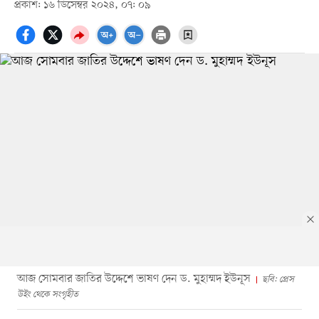
প্রকাশ: ১৬ ডিসেম্বর ২০২৪, ০৭: ০৯
আজ সোমবার জাতির উদ্দেশে ভাষণ দেন ড. মুহাম্মদ ইউনূস
ছবি: প্রেস
উইং থেকে সংগৃহীত