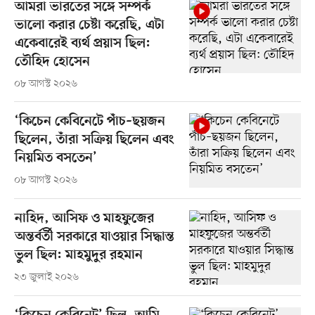
আমরা ভারতের সঙ্গে সম্পর্ক
ভালো করার চেষ্টা করেছি, এটা
একেবারেই ব্যর্থ প্রয়াস ছিল:
তৌহিদ হোসেন
০৮ আগস্ট ২০২৬
‘কিচেন কেবিনেটে পাঁচ–ছয়জন
ছিলেন, তাঁরা সক্রিয় ছিলেন এবং
নিয়মিত বসতেন’
০৮ আগস্ট ২০২৬
নাহিদ, আসিফ ও মাহফুজের
অন্তর্বর্তী সরকারে যাওয়ার সিদ্ধান্ত
ভুল ছিল: মাহমুদুর রহমান
২৩ জুলাই ২০২৬