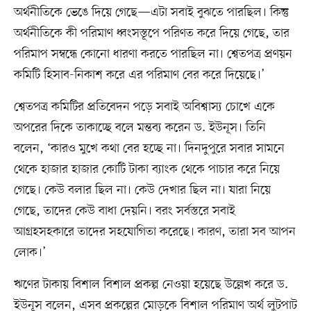
অর্থনীতিকে ভেঙে দিয়ে গেছে—এটা সবাই বুঝতে পারছিল। কিন্তু
অর্থনীতিকে কী পরিমাণ ধ্বংসস্তূপে পরিণত করে দিয়ে গেছে, তার
পরিমাপ সম্বন্ধে কোনো ধারণা করতে পারছিল না। শ্বেতপত্র প্রণয়ন
কমিটি হিসাব-নিকাশ করে এর পরিমাণ বের করে দিয়েছে।’
শ্বেতপত্র কমিটির প্রতিবেদন পড়ে সবাই অবিশ্বাস্য চোখে একে
অপরের দিকে তাকাচ্ছে বলে মন্তব্য করেন ড. ইউনূস। তিনি
বলেন, ‘কারও মুখে কথা বের হচ্ছে না। দিনদুপুরে সবার সামনে
থেকে হাজার হাজার কোটি টাকা ব্যাংক থেকে পাচার করে নিয়ে
গেছে। কেউ বলার ছিল না। কেউ দেখার ছিল না। যারা নিয়ে
গেছে, তাদের কেউ বাধা দেয়নি। বরং সর্বস্তরে সবাই
আগ্রহসহকারে তাদের সহযোগিতা করেছে। কারণ, তারা সব আপন
লোক।’
ঋণের টাকায় বিশাল বিশাল প্রকল্প নেওয়া হয়েছে উল্লেখ করে ড.
ইউনূস বলেন, এসব প্রকল্পের মোড়কে বিশাল পরিমাণ অর্থ লুটপাট