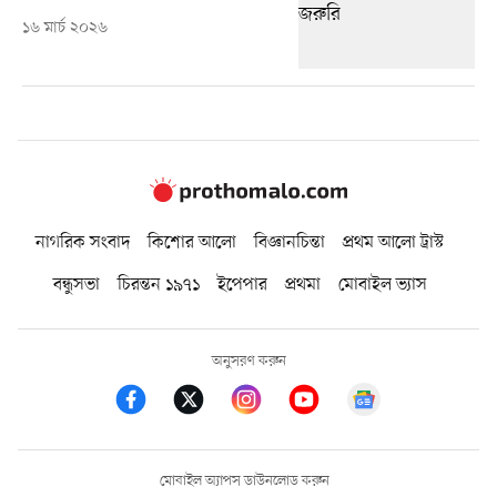
১৬ মার্চ ২০২৬
নাগরিক সংবাদ
কিশোর আলো
বিজ্ঞানচিন্তা
প্রথম আলো ট্রাস্ট
বন্ধুসভা
চিরন্তন ১৯৭১
ইপেপার
প্রথমা
মোবাইল ভ্যাস
অনুসরণ করুন
মোবাইল অ্যাপস ডাউনলোড করুন