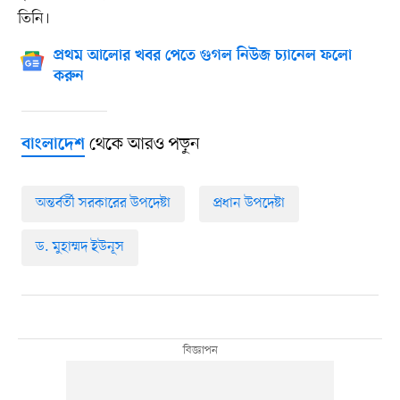
তিনি।
প্রথম আলোর খবর পেতে গুগল নিউজ চ্যানেল ফলো
করুন
থেকে আরও পড়ুন
বাংলাদেশ
অন্তর্বর্তী সরকারের উপদেষ্টা
প্রধান উপদেষ্টা
ড. মুহাম্মদ ইউনূস