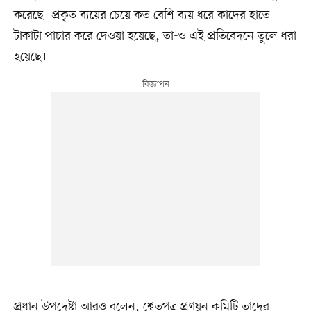
করেছে। প্রকৃত ব্যয়ের চেয়ে কত বেশি ব্যয় ধরে কাদের হাতে
টাকাটা পাচার করে দেওয়া হয়েছে, তা-ও এই প্রতিবেদনে তুলে ধরা
হয়েছে।
প্রধান উপদেষ্টা আরও বলেন, শ্বেতপত্র প্রণয়ন কমিটি তাদের