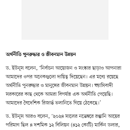
অর্থনীতি পুনরুদ্ধার ও জীবনমান উন্নয়ন
ড. ইউনূস বলেন, ‘নির্বাচন আয়োজন ও সংস্কার ছাড়াও আপনারা
আমাদের ওপর অনেকগুলো দায়িত্ব দিয়েছেন। এর মধ্যে রয়েছে
অর্থনীতি পুনরুদ্ধার ও মানুষের জীবনমান উন্নয়ন। ফ্যাসিবাদী
সরকারের কাছ থেকে আমরা বিপর্যস্ত এক অর্থনীতি পেয়েছি।
আমাদের বৈদেশিক রিজার্ভ তলানিতে গিয়ে ঠেকেছে।’
ড. ইউনূস আরও বলেন, ‘২০২৪ সালের নভেম্বরে রপ্তানি আয়ের
পরিমাণ ছিল ৪ দশমিক ১২ বিলিয়ন (৪১২ কোটি) মার্কিন ডলার,