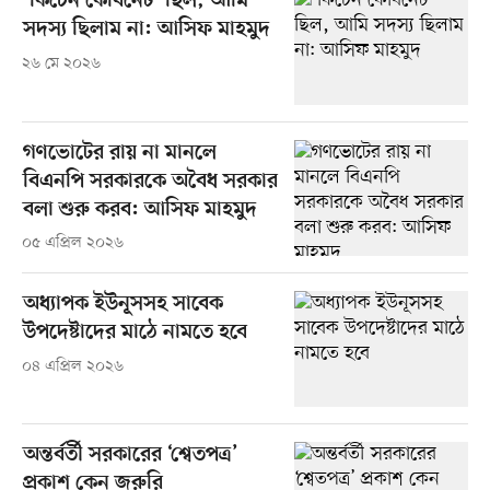
‘কিচেন কেবিনেট’ ছিল, আমি
সদস্য ছিলাম না: আসিফ মাহমুদ
২৬ মে ২০২৬
গণভোটের রায় না মানলে
বিএনপি সরকারকে অবৈধ সরকার
বলা শুরু করব: আসিফ মাহমুদ
০৫ এপ্রিল ২০২৬
অধ্যাপক ইউনূসসহ সাবেক
উপদেষ্টাদের মাঠে নামতে হবে
০৪ এপ্রিল ২০২৬
অন্তর্বর্তী সরকারের ‘শ্বেতপত্র’
প্রকাশ কেন জরুরি