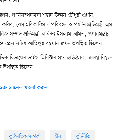
আশাবাদী।
স্বপন, পানিসম্পদমন্ত্রী শহীদ উদ্দীন চৌধুরী এ্যানি,
মায়ুন কবির, বেসামরিক বিমান পরিবহন ও পর্যটন প্রতিমন্ত্রী এম
নিজ সম্পদ প্রতিমন্ত্রী অনিন্দ্য ইসলাম অমিত, প্রধানমন্ত্রীর
িক্ত প্রেস সচিব আতিকুর রহমান রুমন উপস্থিত ছিলেন।
জাতিক বিভাগের ভাইস মিনিস্টার সান হাইইয়ান, ঢাকায় নিযুক্ত
ৈঠকে উপস্থিত ছিলেন।
উজ চ্যানেল ফলো করুন
কূটনৈতিক সম্পর্ক
চীন
কূটনীতি