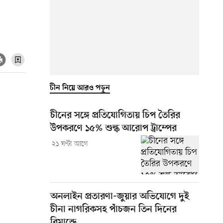
চীন নিয়ে আরও পড়ুন
চীনের সঙ্গে প্রতিযোগিতায় চিপ তৈরির
উপকরণে ১৫% শুল্ক আরোপ ট্রাম্পের
২১ ঘণ্টা আগে
অনলাইন প্রতারণা-জুয়ার অভিযোগে দুই
চীনা নাগরিকসহ পাঁচজন তিন দিনের
রিমান্ডে