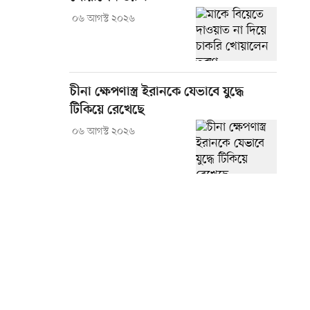
০৬ আগস্ট ২০২৬
চীনা ক্ষেপণাস্ত্র ইরানকে যেভাবে যুদ্ধে
টিকিয়ে রেখেছে
০৬ আগস্ট ২০২৬