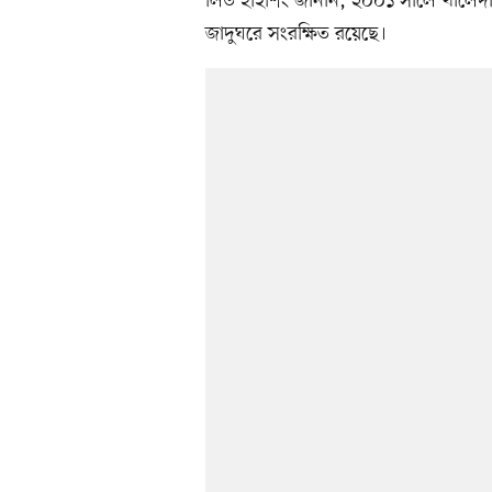
লিউ হাইশিং জানান, ২০০১ সালে খালেদা 
জাদুঘরে সংরক্ষিত রয়েছে।