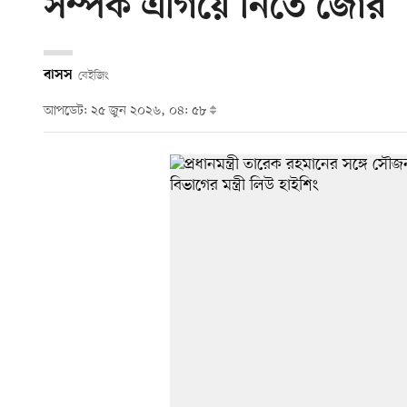
সম্পর্ক এগিয়ে নিতে জোর
বাসস
বেইজিং
আপডেট: ২৫ জুন ২০২৬, ০৪: ৫৮