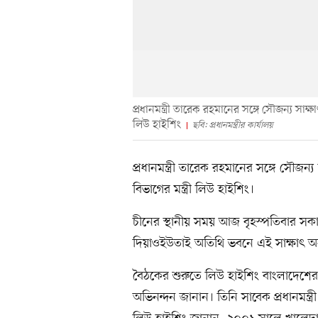
প্রধানমন্ত্রী তারেক রহমানের সঙ্গে সৌজন্য সাক্ষ
লিউ হাইশিং
ছবি: প্রধানমন্ত্রীর কার্যালয়
প্রধানমন্ত্রী তারেক রহমানের সঙ্গে সৌজন্য
বিভাগের মন্ত্রী লিউ হাইশিং।
চীনের স্থানীয় সময় আজ বৃহস্পতিবার সকাল
দিয়াওইউতাই অতিথি ভবনে এই সাক্ষাৎ অনু
বৈঠকের শুরুতে লিউ হাইশিং বাংলাদেশের প্র
অভিনন্দন জানান। তিনি সাবেক প্রধানমন্ত