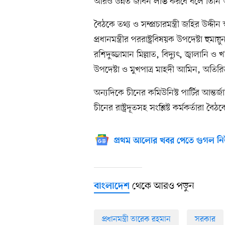
আরও উন্নত জীবন লাভ করবে বলে তিনি 
বৈঠকে তথ্য ও সম্প্রচারমন্ত্রী জহির উদ্দীন 
প্রধানমন্ত্রীর পররাষ্ট্রবিষয়ক উপদেষ্টা হু
রশিদুজ্জামান মিল্লাত, বিদ্যুৎ, জ্বালানি ও খ
উপদেষ্টা ও মুখপাত্র মাহদী আমিন, অতির
অন্যদিকে চীনের কমিউনিস্ট পার্টির আন্তর্
চীনের রাষ্ট্রদূতসহ সংশ্লিষ্ট কর্মকর্তারা ব
প্রথম আলোর খবর পেতে গুগল নি
থেকে আরও পড়ুন
বাংলাদেশ
প্রধানমন্ত্রী তারেক রহমান
সরকার