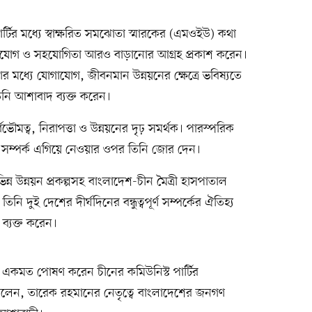
র্টির মধ্যে স্বাক্ষরিত সমঝোতা স্মারকের (এমওইউ) কথা
োগাযোগ ও সহযোগিতা আরও বাড়ানোর আগ্রহ প্রকাশ করেন।
র মধ্যে যোগাযোগ, জীবনমান উন্নয়নের ক্ষেত্রে ভবিষ্যতে
িনি আশাবাদ ব্যক্ত করেন।
ৌমত্ব, নিরাপত্তা ও উন্নয়নের দৃঢ় সমর্থক। পারস্পরিক
র সম্পর্ক এগিয়ে নেওয়ার ওপর তিনি জোর দেন।
িন্ন উন্নয়ন প্রকল্পসহ বাংলাদেশ-চীন মৈত্রী হাসপাতাল
িনি দুই দেশের দীর্ঘদিনের বন্ধুত্বপূর্ণ সম্পর্কের ঐতিহ্য
ব্যক্ত করেন।
ঙ্গে একমত পোষণ করেন চীনের কমিউনিস্ট পার্টির
িং বলেন, তারেক রহমানের নেতৃত্বে বাংলাদেশের জনগণ