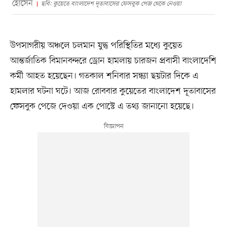
হোসেন
ছবি: কুয়েতে বাংলাদেশ দূতাবাসের ফেসবুক পেজ থেকে নেওয়া
উপসাগরীয় অঞ্চলে চলমান যুদ্ধ পরিস্থিতির মধ্যে কুয়েত
আন্তর্জাতিক বিমানবন্দরে ড্রোন হামলায় চারজন প্রবাসী বাংলাদেশি
কর্মী আহত হয়েছেন। গতকাল শনিবার সন্ধ্যা ছয়টার দিকে এ
হামলার ঘটনা ঘটে। আজ রোববার কুয়েতের বাংলাদেশ দূতাবাসের
ফেসবুক পেজে দেওয়া এক পোস্টে এ তথ্য জানানো হয়েছে।