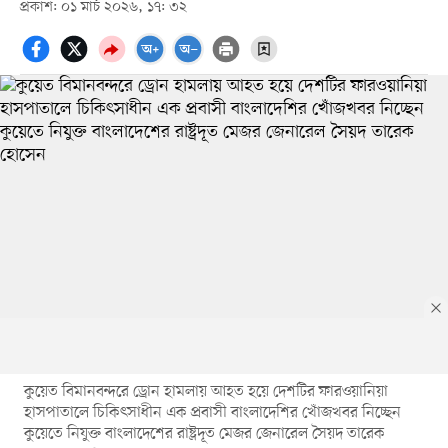
প্রকাশ: ০১ মার্চ ২০২৬, ১৭: ৩২
কুয়েত বিমানবন্দরে ড্রোন হামলায় আহত হয়ে দেশটির ফারওয়ানিয়া
হাসপাতালে চিকিৎসাধীন এক প্রবাসী বাংলাদেশির খোঁজখবর নিচ্ছেন
কুয়েতে নিযুক্ত বাংলাদেশের রাষ্ট্রদূত মেজর জেনারেল সৈয়দ তারেক