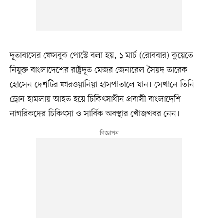
দূতাবাসের ফেসবুক পোস্টে বলা হয়, ১ মার্চ (রোববার) কুয়েতে
নিযুক্ত বাংলাদেশের রাষ্ট্রদূত মেজর জেনারেল সৈয়দ তারেক
হোসেন দেশটির ফারওয়ানিয়া হাসপাতালে যান। সেখানে তিনি
ড্রোন হামলায় আহত হয়ে চিকিৎসাধীন প্রবাসী বাংলাদেশি
নাগরিকদের চিকিৎসা ও সার্বিক অবস্থার খোঁজখবর নেন।