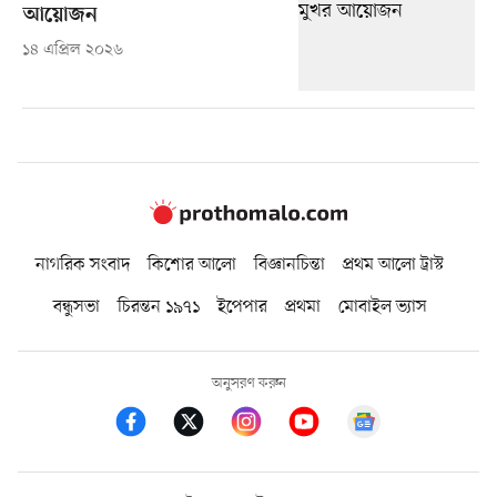
আয়োজন
১৪ এপ্রিল ২০২৬
নাগরিক সংবাদ
কিশোর আলো
বিজ্ঞানচিন্তা
প্রথম আলো ট্রাস্ট
বন্ধুসভা
চিরন্তন ১৯৭১
ইপেপার
প্রথমা
মোবাইল ভ্যাস
অনুসরণ করুন