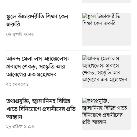
স্কুলে উচ্চারণরীতি শিক্ষা কেন
জরুরি
০৪ জুলাই ২০২৬
আনন্দ মেলা লস অ্যাঞ্জেলেস:
প্রবাসে শেকড়, সংস্কৃতি আর
আবেগের এক মহোৎসব
২৩ মে ২০২৬
তথ্যপ্রযুক্তি, জ্বালানিসহ বিভিন্ন
খাতে বিনিয়োগে প্রবাসীদের প্রতি
আহ্বান
২৮ এপ্রিল ২০২৬