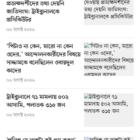
প্রত্যক্ষদর্শীদের তথ্য দেয়নি
জাতিসংঘ: ট্রাইব্যুনালকে
প্রসিকিউটর
০৬ আগস্ট ২০২৬
‘পিটাও না কেন, মারো না কেন
ওদের,’ আন্দোলনকারীদের বিষয়ে
সাদ্দামকে বলেছিলেন ওবায়দুল
কাদের
০৬ আগস্ট ২০২৬
ট্রাইব্যুনালে ৭১ মামলায় ৫০২
আসামি, পলাতক ৩১৫ জন
০৬ আগস্ট ২০২৬