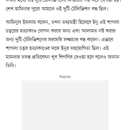
ঘণ্টার মধ্যে এই দুটি টেলিভিশনের সম্প্রচার বন্ধ করে দেওয়া হয়।
শেখ হাসিনার পুরো আমলে ওই দুটি টেলিভিশন বন্ধ ছিল।
আমিনুল ইসলাম বলেন, তখন তথ্যমন্ত্রী হিসেবে ইনু এই শাপলা
চত্বরের হত্যাকাণ্ড গোপন করার জন্য এবং আলামত নষ্ট করার
জন্য দুটি টেলিভিশনের সরাসরি সম্প্রচার বন্ধ করেন। এভাবে
শাপলা চত্বর হত্যাকাণ্ডের সঙ্গে ইনুর সহযোগিতা ছিল। এই
মামলার তদন্ত প্রতিবেদন খুব শিগগির দেওয়া হবে বলেও জানান
তিনি।