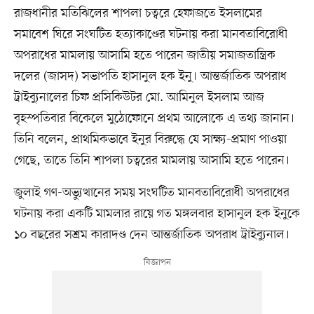
রাজধানীর মতিঝিলের শাপলা চত্বরে হেফাজতে ইসলামের
সমাবেশ ঘিরে সংঘটিত হত্যাকাণ্ডের ঘটনায় করা মানবতাবিরোধী
অপরাধের মামলায় আসামি হতে পারেন জাতীয় সমাজতান্ত্রিক
দলের (জাসদ) সভাপতি হাসানুল হক ইনু। আন্তর্জাতিক অপরাধ
ট্রাইব্যুনালের চিফ প্রসিকিউটর মো. আমিনুল ইসলাম আজ
বৃহস্পতিবার বিকেলে মুঠোফোনে প্রথম আলোকে এ তথ্য জানান।
তিনি বলেন, প্রাথমিকভাবে ইনুর বিরুদ্ধে যে সাক্ষ্য-প্রমাণ পাওয়া
গেছে, তাতে তিনি শাপলা চত্বরের মামলায় আসামি হতে পারেন।
জুলাই গণ-অভ্যুত্থানের সময় সংঘটিত মানবতাবিরোধী অপরাধের
ঘটনায় করা একটি মামলার রায়ে গত মঙ্গলবার হাসানুল হক ইনুকে
১০ বছরের সশ্রম কারাদণ্ড দেন আন্তর্জাতিক অপরাধ ট্রাইব্যুনাল।