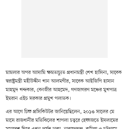
মামলার অপর আসামি ক্ষমতাচ্যুত প্রধানমন্ত্রী শেখ হাসিনা, সাবেক
স্বরাষ্ট্রমন্ত্রী মহীউদ্দীন খান আলমগীর, সাবেক আইজিপি হাসান
মাহমুদ খন্দকার, বেনজীর আহমেদ, গণজাগরণ মঞ্চের মুখপাত্র
ইমরান এইচ সরকার প্রমুখ পলাতক।
এর আগে চিফ প্রসিকিউটর জানিয়েছিলেন, ২০১৩ সালের মে
মাসে রাজধানীর মতিঝিলের শাপলা চত্বরে হেফাজতে ইসলামের