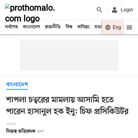
Login
সর্বশেষ
বাংলাদেশ
রাজনীতি
বিশ্ব
বাণিজ্য
মতামত
খেলা
Eng
বিনো
বাংলাদেশ
শাপলা চত্বরের মামলায় আসামি হতে
পারেন হাসানুল হক ইনু: চিফ প্রসিকিউটর
নিজস্ব প্রতিবেদক
ঢাকা