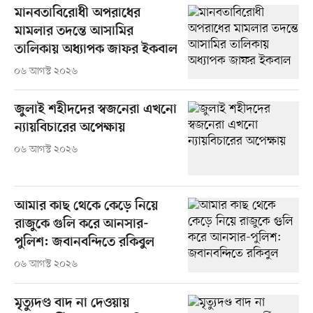
মানবতাবিরোধী অপরাধের
মামলার তদন্তে আসামির
তালিকায় অধ্যাপক জাফর ইকবাল
০৬ আগস্ট ২০২৬
জুলাই শহীদদের স্বজনেরা এখনো
ন্যায়বিচারের অপেক্ষায়
০৬ আগস্ট ২০২৬
আমার কাছ থেকে কেড়ে নিয়ে
রাজুকে গুলি করে আনসার-
পুলিশ: জবানবন্দিতে রকিবুল
০৬ আগস্ট ২০২৬
মৃত্যুদণ্ড বাদ না দেওয়ায়