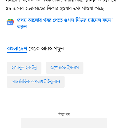
সমাবেশ ঘিরে এখন পর্যন্ত ঢাকা, নারায়ণগঞ্জ, কুমিল্লা ও চট্টগ্রামে
৫৮ জনের হত্যাকাণ্ডের শিকার হওয়ার তথ্য পাওয়া গেছে।
প্রথম আলোর খবর পেতে গুগল নিউজ চ্যানেল ফলো
করুন
থেকে আরও পড়ুন
বাংলাদেশ
হাসানুল হক ইনু
হেফাজতে ইসলাম
আন্তর্জাতিক অপরাধ ট্রাইব্যুনাল