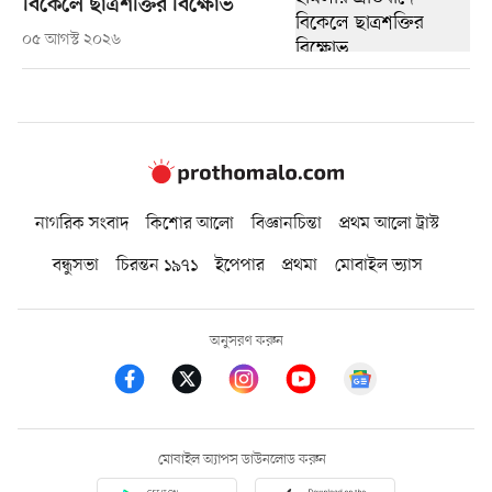
বিকেলে ছাত্রশক্তির বিক্ষোভ
০৫ আগস্ট ২০২৬
নাগরিক সংবাদ
কিশোর আলো
বিজ্ঞানচিন্তা
প্রথম আলো ট্রাস্ট
বন্ধুসভা
চিরন্তন ১৯৭১
ইপেপার
প্রথমা
মোবাইল ভ্যাস
অনুসরণ করুন
মোবাইল অ্যাপস ডাউনলোড করুন