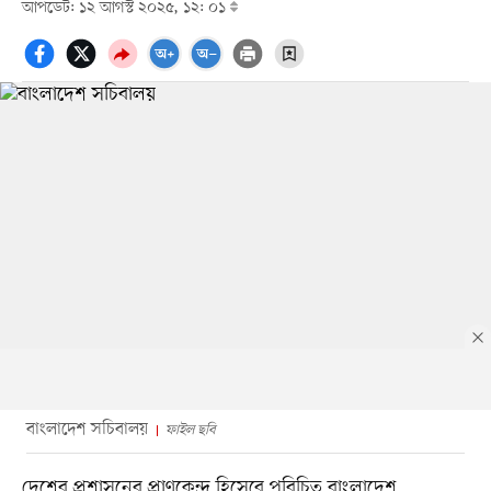
আপডেট: ১২ আগস্ট ২০২৫, ১২: ০১
বাংলাদেশ সচিবালয়
ফাইল ছবি
দেশের প্রশাসনের প্রাণকেন্দ্র হিসেবে পরিচিত বাংলাদেশ