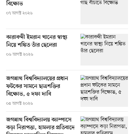
বিক্ষোভ
০৭ আগস্ট ২০২৬
কারাবন্দী ইমরান খানের স্বাস্থ্য
নিয়ে শঙ্কিত তাঁর ছেলেরা
০৬ আগস্ট ২০২৬
জগন্নাথ বিশ্ববিদ্যালয়ের প্রধান
ফটকের সামনে ছাত্রশক্তির
বিক্ষোভ, ৫ দফা দাবি
০৫ আগস্ট ২০২৬
জগন্নাথ বিশ্ববিদ্যালয় ক্যাম্পাসে
কড়া নিরাপত্তা, হামলার প্রতিবাদে