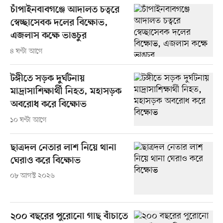
চাঁপাইনবাবগঞ্জে আদালত চত্বরে
স্বেচ্ছাসেবক দলের বিক্ষোভ,
এজলাস কক্ষে ভাঙচুর
৪ ঘণ্টা আগে
টঙ্গীতে সড়ক দুর্ঘটনায়
মাদ্রাসাশিক্ষার্থী নিহত, মহাসড়ক
অবরোধ করে বিক্ষোভ
১০ ঘণ্টা আগে
ছাত্রদল নেতার লাশ নিয়ে থানা
ঘেরাও করে বিক্ষোভ
০৮ আগস্ট ২০২৬
২০০ বছরের পুরোনো গাছ বাঁচাতে