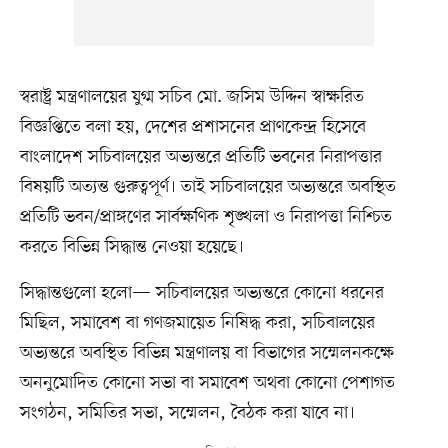
স্বরাষ্ট্র মন্ত্রণালয়ের যুগ্ম সচিব মো. জসিম উদ্দিন স্বাক্ষরিত
বিজ্ঞপ্তিতে বলা হয়, দেশের প্রশাসনের প্রাণকেন্দ্র হিসেবে
বাংলাদেশ সচিবালয়ের অভ্যন্তরে প্রতিটি ভবনের নিরাপত্তার
বিষয়টি অত্যন্ত গুরুত্বপূর্ণ। তাই সচিবালয়ের অভ্যন্তরে অবস্থিত
প্রতিটি ভবন/প্রাঙ্গণের সার্বক্ষণিক শৃঙ্খলা ও নিরাপত্তা নিশ্চিত
করতে বিভিন্ন সিদ্ধান্ত নেওয়া হয়েছে।
সিদ্ধান্তগুলো হলো— সচিবালয়ের অভ্যন্তরে কোনো ধরনের
মিছিল, সমাবেশ বা গণজমায়েত নিষিদ্ধ করা, সচিবালয়ের
অভ্যন্তরে অবস্থিত বিভিন্ন মন্ত্রণালয় বা বিভাগের সম্মেলনকক্ষে
অননুমোদিত কোনো সভা বা সমাবেশ অথবা কোনো পেশাগত
সংগঠন, সমিতির সভা, সম্মেলন, বৈঠক করা যাবে না।