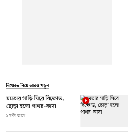
বিক্ষোভ নিয়ে আরও পড়ুন
মমতার গাড়ি ঘিরে বিক্ষোভ,
ছোড়া হলো পাথর–কাদা
১ ঘণ্টা আগে