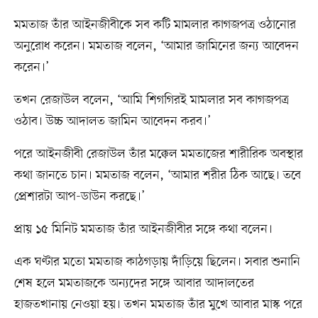
মমতাজ তাঁর আইনজীবীকে সব কটি মামলার কাগজপত্র ওঠানোর
অনুরোধ করেন। মমতাজ বলেন, ‘আমার জামিনের জন্য আবেদন
করেন।’
তখন রেজাউল বলেন, ‘আমি শিগগিরই মামলার সব কাগজপত্র
ওঠাব। উচ্চ আদালত জামিন আবেদন করব।’
পরে আইনজীবী রেজাউল তাঁর মক্কেল মমতাজের শারীরিক অবস্থার
কথা জানতে চান। মমতাজ বলেন, ‘আমার শরীর ঠিক আছে। তবে
প্রেশারটা আপ-ডাউন করছে।’
প্রায় ১৫ মিনিট মমতাজ তাঁর আইনজীবীর সঙ্গে কথা বলেন।
এক ঘণ্টার মতো মমতাজ কাঠগড়ায় দাঁড়িয়ে ছিলেন। সবার শুনানি
শেষ হলে মমতাজকে অন্যদের সঙ্গে আবার আদালতের
হাজতখানায় নেওয়া হয়। তখন মমতাজ তাঁর মুখে আবার মাস্ক পরে