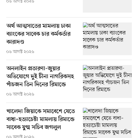
০৬ আগস্ট ২০২৬
অর্থ আত্মসাতের মামলায় ঢাকা
ব্যাংকের সাবেক চার কর্মকর্তার
কারাদণ্ড
০৬ আগস্ট ২০২৬
অনলাইন প্রতারণা-জুয়ার
অভিযোগে দুই চীনা নাগরিকসহ
পাঁচজন তিন দিনের রিমান্ডে
০৬ আগস্ট ২০২৬
খালেদা জিয়াকে সমাবেশে যেতে
বাধা–হত্যাচেষ্টা মামলায় রিমান্ডে
সাবেক যুগ্ম সচিব জগলুল
০৬ আগস্ট ২০২৬