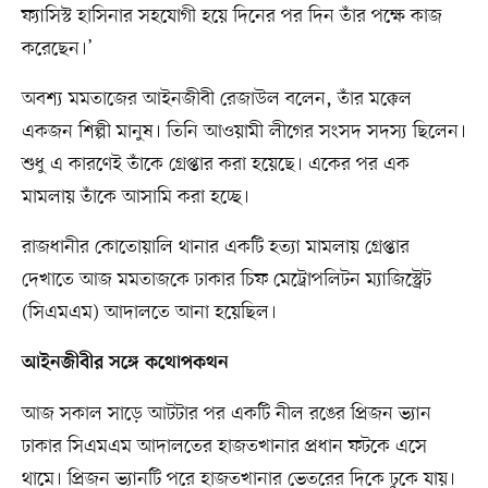
ফ্যাসিস্ট হাসিনার সহযোগী হয়ে দিনের পর দিন তাঁর পক্ষে কাজ
করেছেন।’
অবশ্য মমতাজের আইনজীবী রেজাউল বলেন, তাঁর মক্কেল
একজন শিল্পী মানুষ। তিনি আওয়ামী লীগের সংসদ সদস্য ছিলেন।
শুধু এ কারণেই তাঁকে গ্রেপ্তার করা হয়েছে। একের পর এক
মামলায় তাঁকে আসামি করা হচ্ছে।
রাজধানীর কোতোয়ালি থানার একটি হত্যা মামলায় গ্রেপ্তার
দেখাতে আজ মমতাজকে ঢাকার চিফ মেট্রোপলিটন ম্যাজিস্ট্রেট
(সিএমএম) আদালতে আনা হয়েছিল।
আইনজীবীর সঙ্গে কথোপকথন
আজ সকাল সাড়ে আটটার পর একটি নীল রঙের প্রিজন ভ্যান
ঢাকার সিএমএম আদালতের হাজতখানার প্রধান ফটকে এসে
থামে। প্রিজন ভ্যানটি পরে হাজতখানার ভেতরের দিকে ঢুকে যায়।