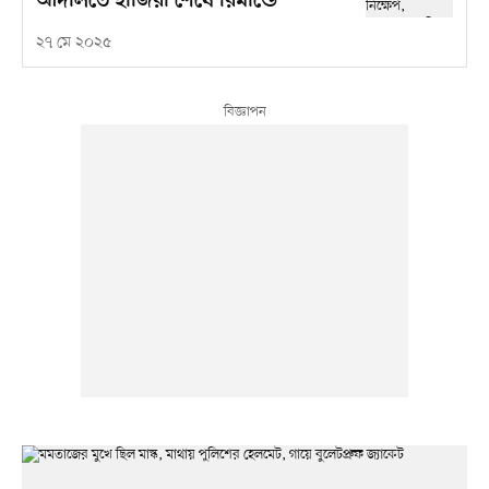
আদালতে হাজিরা শেষে রিমান্ডে
২৭ মে ২০২৫