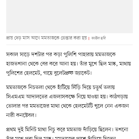
প্রায় দেড় মাস আগে মমতাজকে গ্রেপ্তার করা হয়
ফাইল ছবি
সকাল সাড়ে দশটার পর কড়া পুলিশি পাহারায় মমতাজকে
হাজতখানা থেকে বের করে আনা হয়। তাঁর মুখে ছিল মাস্ক, মাথায়
পুলিশের হেলমেট, গায়ে বুলেটপ্রুফ জ্যাকেট।
মমতাজকে নিচতলা থেকে হাঁটিয়ে সিঁড়ি দিয়ে চতুর্থ তলায়
সিএমএম আদালতের এজলাসকক্ষে নিয়ে যাওয়া হয়। কাঠগড়ায়
তোলার পর মমতাজের মাথা থেকে হেলমেটটি খুলে নেন একজন
নারী কনস্টেবল।
প্রথম দুই মিনিট মাথা নিচু করে মমতাজ দাঁড়িয়ে ছিলেন। তখনো