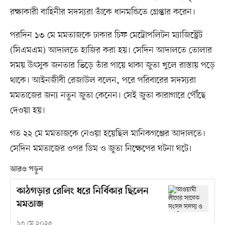
রক্ষাকারী বাহিনীর সদস্যরা তাঁকে ধানমন্ডিতে গ্রেপ্তার করেন।
পরদিন ১৩ মে মমতাজকে ঢাকার চিফ মেট্রোপলিটন ম্যাজিস্ট্রেট
(সিএমএম) আদালতে হাজির করা হয়। সেদিন আদালতে তোলার
সময় উৎসুক জনতার ভিড়ে তাঁর পায়ে থাকা জুতা খুলে রাস্তায় পড়ে
থাকে। আইনজীবী রেজাউল বলেন, পরে পরিবারের সদস্যরা
মমতাজের জন্য নতুন জুতা কেনেন। সেই জুতা কারাগারে পৌঁছে
দেওয়া হয়।
গত ২২ মে মমতাজকে নেওয়া হয়েছিল মানিকগঞ্জের আদালতে।
সেদিন মমতাজের ওপর ডিম ও জুতা নিক্ষেপের ঘটনা ঘটে।
আরও পড়ুন
কাঠগড়ার রেলিং ধরে নির্বিকার ছিলেন
মমতাজ
১৩ মে ২০২৫