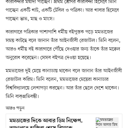
কারাবন্দীর মর্যাদা পাচ্ছেন। প্রথম শ্রেণির কারাবন্দী হিসেবে তিনি
পাচ্ছেন একটি খাট, একটি টেবিল ও পত্রিকা। আর খাবার হিসেবে
পাচ্ছেন ভাত, মাছ ও মাংস।
কারাগারে পত্রিকার পাশাপাশি ধর্মীয় বইপুস্তক পড়ে মমতাজের
সময় কাটছে বলে জানান তাঁর আইনজীবী রেজাউল। তিনি বলেন,
আরও ধর্মীয় বই কারাগারে পৌঁছে দেওয়ার জন্য তাঁকে তাঁর মক্কেল
অনুরোধ করেছেন। সেসব বইপত্র দেওয়া হয়েছে।
মমতাজের দুই মেয়ে কানাডায় থাকেন বলে জানান তাঁর আইনজীবী
রেজাউল করিম। তিনি বলেন, মমতাজের মেয়েরা কানাডার
বিশ্ববিদ্যালয়ে লেখাপড়া করছেন। আর তাঁর ছেলে দেশে থাকেন।
তিনি বাক্প্রতিবন্ধী।
আরও পড়ুন
মমতাজের দিকে আবার ডিম নিক্ষেপ,