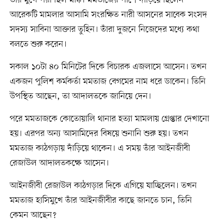
তাঁর মুখে পরা ছিল মাস্ক। মমতাজের পাশে দাঁড়িয়ে ছিলেন
আরেকটি মামলার আসামি সংরক্ষিত নারী আসনের সাবেক সংসদ
সদস্য সাবিনা আক্তার তুহিন। তাঁরা দুজনে নিজেদের মধ্যে কথা
বলতে শুরু করেন।
সকাল ১০টা ৪০ মিনিটের দিকে বিচারক এজলাসে আসেন। তখন
একজন পুলিশ কর্মকর্তা মমতাজ বেগমের নাম ধরে ডাকেন। তিনি
উপস্থিত আছেন, তা আদালতকে জানিয়ে দেন।
পরে মমতাজকে কোতোয়ালি থানার হত্যা মামলায় গ্রেপ্তার দেখানো
হয়। এরপর অন্য আসামিদের বিষয়ে শুনানি শুরু হয়। তখন
মমতাজ কাঠগড়ায় দাঁড়িয়ে থাকেন। এ সময় তাঁর আইনজীবী
রেজাউল আদালতকক্ষে আসেন।
আইনজীবী রেজাউল কাঠগড়ার দিকে এগিয়ে যাচ্ছিলেন। তখন
মমতাজ হাসিমুখে তাঁর আইনজীবীর কাছে জানতে চান, তিনি
কেমন আছেন?