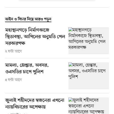
আইন ও বিচার নিয়ে আরও পড়ুন
মহাস্থানগড়ে নির্মাণকাজে
স্থিতাবস্থা, আপিলের অনুমতি পেল
সরকারপক্ষ
২ ঘণ্টা আগে
মামলা, গ্রেপ্তার, অবসর,
ওএসডির চাপে পুলিশ
৫ ঘণ্টা আগে
জুলাই শহীদদের স্বজনেরা এখনো
ন্যায়বিচারের অপেক্ষায়