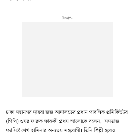
ঢাকা মহানগর দায়রা জজ আদালতের প্রধান পাবলিক প্রসিকিউটর
(পিপি) ওমর ফারুক ফারুকী প্রথম আলোকে বলেন, ‘মমতাজ
ফ্যাসিস্ট শেখ হাসিনার অন্যতম সহযোগী। তিনি শিল্পী হয়েও