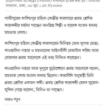
মেট্রোপলিটন ম্যাজিস্ট্রেট (সিএমএম) আদালতে হাজির করা হয়। সিএমএম
আদালত, ঢাকা, ৩০ জুন
ছবি: দীপু মালাকার
গাজীপুরের কাশিমপুর মহিলা কেন্দ্রীয় কারাগারে প্রথম শ্রেণির
কারাবন্দীর মর্যাদা পাচ্ছেন জনপ্রিয় শিল্পী ও সাবেক সংসদ সদস্য
মমতাজ বেগম।
কাশিমপুর মহিলা কেন্দ্রীয় কারাগারের সিনিয়র জেল সুপার মোছা.
কাওয়ালিন নাহার ও মমতাজের আইনজীবী রেজাউল করিম আজ
সোমবার প্রথম আলোকে এই তথ্য নিশ্চিত করেছেন।
কাওয়ালিন নাহার আজ দুপুরে মুঠোফোনে প্রথম আলোকে বলেন,
মমতাজ বেগম সংসদ সদস্য ছিলেন। কারাবিধি অনুযায়ী তিনি
প্রথম শ্রেণির একজন বন্দী। প্রথম শ্রেণির কারাবন্দী যেসব সুযোগ-
সুবিধা পেয়ে থাকেন, তিনিও তা পাচ্ছেন।
আরও পড়ুন