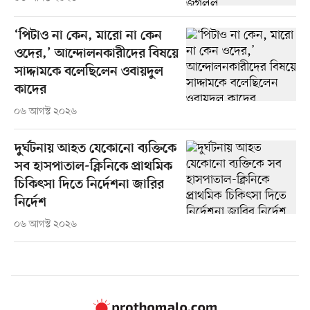
‘পিটাও না কেন, মারো না কেন
ওদের,’ আন্দোলনকারীদের বিষয়ে
সাদ্দামকে বলেছিলেন ওবায়দুল
কাদের
০৬ আগস্ট ২০২৬
দুর্ঘটনায় আহত যেকোনো ব্যক্তিকে
সব হাসপাতাল-ক্লিনিকে প্রাথমিক
চিকিৎসা দিতে নির্দেশনা জারির
নির্দেশ
০৬ আগস্ট ২০২৬