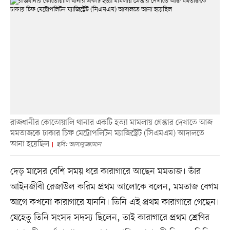
রাজধানীর কোতোয়ালি থানার একটি হত্যা মামলায় গ্রেপ্তার দেখাতে আজ
মমতাজকে ঢাকার চিফ মেট্রোপলিটন ম্যাজিস্ট্রেট (সিএমএম) আদালতে
আনা হয়েছিল
ছবি: আসাদুজ্জামান
দেড় মাসের বেশি সময় ধরে কারাগারে আছেন মমতাজ। তাঁর
আইনজীবী রেজাউল করিম প্রথম আলোকে বলেন, মমতাজ বেগম
আগে কখনো কারাগারে যাননি। তিনি এই প্রথম কারাগারে গেছেন।
যেহেতু তিনি সংসদ সদস্য ছিলেন, তাই কারাগারে প্রথম শ্রেণির