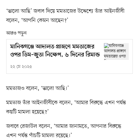
‘ভালো আছি’ জবাব দিয়ে মমতাজের উদ্দেশ্যে তাঁর আইনজীবী
বলেন, ‘আপনি কেমন আছেন?’
আরও পড়ুন
মানিকগঞ্জে আদালত প্রাঙ্গণে মমতাজের
ওপর ডিম–জুতা নিক্ষেপ, ৬ দিনের রিমান্ড
২২ মে ২০২৫
মমতাজও বলেন, ‘ভালো আছি।’
মমতাজ তাঁর আইনজীবীকে বলেন, ‘আমার বিরুদ্ধে এখন পর্যন্ত
কয়টি মামলা হয়েছে?’
জবাবে রেজাউল বলেন, ‘আমার জানামতে, আপনার বিরুদ্ধে
এখন পর্যন্ত পাঁচটি মামলা রয়েছে।’