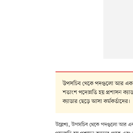
উপসচিব থেকে পদগুলো আর একক 
শতাংশ পদোন্নতি হয় প্রশাসন ক্যা
ক্যাডার ছেড়ে আসা কর্মকর্তাদের।
উল্লেখ্য, উপসচিব থেকে পদগুলো আর এ