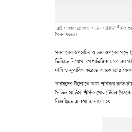
‘রাষ্ট্র সংস্কার: প্রেক্ষিত সিভিল সার্ভিস’ শ
মিলনায়তনে।
সরকারের উপসচিব ও তার ওপরের পদে ‘কোটাপ
ভিত্তিতে নিয়োগ, পেশাভিত্তিক মন্ত্রণালয় গ
দাবি ও সুপারিশ করেছে আন্তক্যাডার বৈষ
পরিষদের উদ্যোগে আজ শনিবার রাজধানীর পূর্
সিভিল সার্ভিস’ শীর্ষক গোলটেবিল বৈঠক
বিজ্ঞপ্তিতে এ কথা জানানো হয়।