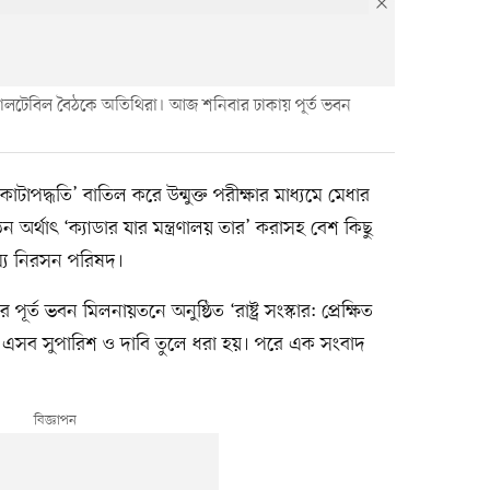
ীর্ষক গোলটেবিল বৈঠকে অতিথিরা। আজ শনিবার ঢাকায় পূর্ত ভবন
দ্ধতি’ বাতিল করে উন্মুক্ত পরীক্ষার মাধ্যমে মেধার
ঠন অর্থাৎ ‘ক্যাডার যার মন্ত্রণালয় তার’ করাসহ বেশ কিছু
ম্য নিরসন পরিষদ।
ত ভবন মিলনায়তনে অনুষ্ঠিত ‘রাষ্ট্র সংস্কার: প্রেক্ষিত
ে এসব সুপারিশ ও দাবি তুলে ধরা হয়। পরে এক সংবাদ