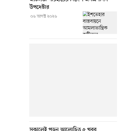
উপদেষ্টার
০৬ আগস্ট ২০২৬
সকালেই পড়ুন আলোচিত ৫ খবর