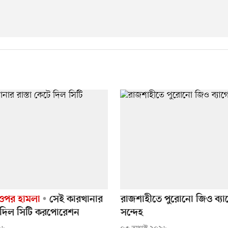
 ওপর হামলা
সেই কারখানার
রাজশাহীতে পুরোনো জিও ব্যা
টে দিল সিটি করপোরেশন
সন্দেহ