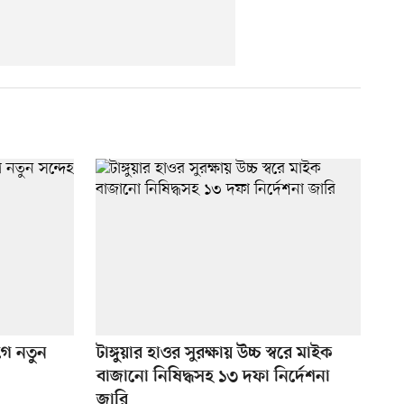
গে নতুন
টাঙ্গুয়ার হাওর সুরক্ষায় উচ্চ স্বরে মাইক
বাজানো নিষিদ্ধসহ ১৩ দফা নির্দেশনা
জারি