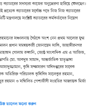
 ক্যাডারের সদস্যরা কাজের অনুপ্রেরণা হারিয়ে ফেলছেন।
 তাই প্রত্যেক ক্যাডারের সর্বোচ্চ পদে নিজ নিজ ক্যাডারের
মন্ত্রণালয়ে সংশ্লিষ্ট ক্যাডারের কর্মকর্তাদের নিয়োগ
ুর রহমানের সঞ্চালনায় বৈঠকে অংশ নেন প্রথম আলোর যুগ্ম
লন প্রধান সমন্বয়কারী জোনায়েদ সাকি, জাহাঙ্গীরনগর
মোহাম্মদ গোলাম রব্বানি, জ্যেষ্ঠ সাংবাদিক এম এ আজিজ,
াপতি মো. আবদুস সামাদ, আন্তর্জাতিক মাতৃভাষা
আসাদুজ্জামান, কৃষি সম্প্রসারণ অধিদপ্তরের সাবেক
ক অতিরিক্ত পরিচালক কৃষিবিদ সালেকুর রহমান,
ুর রহমান ও সম্মিলিত পেশাজীবী সংহতির আহ্বায়ক মির্জা
উজ চ্যানেল ফলো করুন