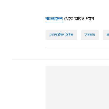
থেকে আরও পড়ুন
বাংলাদেশ
গোলটেবিল বৈঠক
সরকার
প