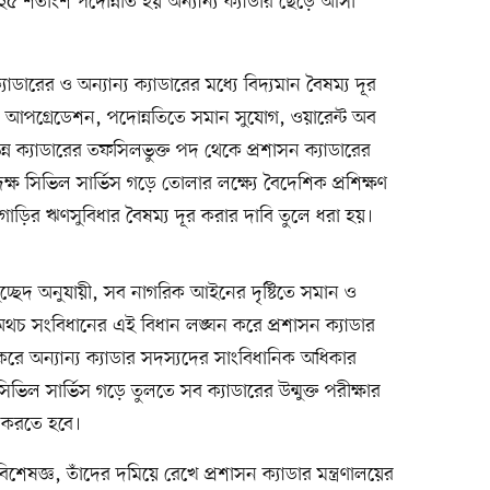
 ২৫ শতাংশ পদোন্নতি হয় অন্যান্য ক্যাডার ছেড়ে আসা
ডারের ও অন্যান্য ক্যাডারের মধ্যে বিদ্যমান বৈষম্য দূর
 আপগ্রেডেশন, পদোন্নতিতে সমান সুযোগ, ওয়ারেন্ট অব
ভিন্ন ক্যাডারের তফসিলভুক্ত পদ থেকে প্রশাসন ক্যাডারের
 দক্ষ সিভিল সার্ভিস গড়ে তোলার লক্ষ্যে বৈদেশিক প্রশিক্ষণ
া, গাড়ির ঋণসুবিধার বৈষম্য দূর করার দাবি তুলে ধরা হয়।
চ্ছেদ অনুযায়ী, সব নাগরিক আইনের দৃষ্টিতে সমান ও
চ সংবিধানের এই বিধান লঙ্ঘন করে প্রশাসন ক্যাডার
 করে অন্যান্য ক্যাডার সদস্যদের সাংবিধানিক অধিকার
ল সার্ভিস গড়ে তুলতে সব ক্যাডারের উন্মুক্ত পরীক্ষার
 করতে হবে।
শেষজ্ঞ, তাঁদের দমিয়ে রেখে প্রশাসন ক্যাডার মন্ত্রণালয়ের