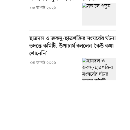
০৫ আগস্ট ২০২৬
ছাত্রদল ও জকসু-ছাত্রশক্তির সংঘর্ষের ঘটনা
তদন্তে কমিটি, উপাচার্য বললেন ‘কেউ কথা
শোনেনি’
০৪ আগস্ট ২০২৬