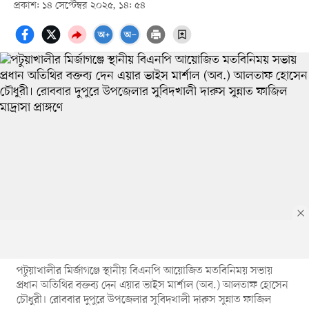
প্রকাশ: ১৪ সেপ্টেম্বর ২০২৫, ১৪: ৫৪
পটুয়াখালীর মির্জাগঞ্জে স্থানীয় বিএনপি আয়োজিত মতবিনিময় সভায়
প্রধান অতিথির বক্তব্য দেন এয়ার ভাইস মার্শাল (অব.) আলতাফ হোসেন
চৌধুরী। রোববার দুপুরে উপজেলার সুবিদখালী দারুস সুন্নাত ফাজিল