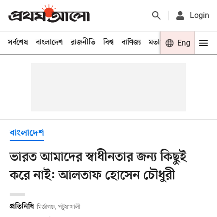
Login
সর্বশেষ
বাংলাদেশ
রাজনীতি
বিশ্ব
বাণিজ্য
মতামত
খেলা
Eng
বিনো
বাংলাদেশ
ভারত আমাদের স্বাধীনতার জন্য কিছুই
করে নাই: আলতাফ হোসেন চৌধুরী
প্রতিনিধি
মির্জাগঞ্জ, পটুয়াখালী