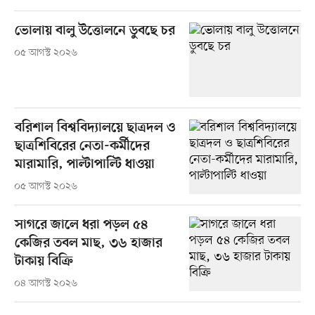
ভোলায় বালু উত্তোলনে ডুবছে চর
০৫ আগস্ট ২০২৬
বরিশাল বিশ্ববিদ্যালয়ে ছাত্রদল ও
ছাত্রশিবিরের নেতা-কর্মীদের
মারামারি, পাল্টাপাল্টি ধাওয়া
০৫ আগস্ট ২০২৬
সাগরে জালে ধরা পড়ল ৫৪
কেজির তবল মাছ, ৩৬ হাজার
টাকায় বিক্রি
০৪ আগস্ট ২০২৬