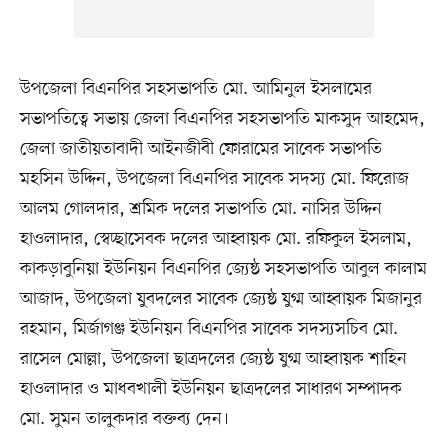
উপজেলা বিএনপির সহসভাপতি মো. আমিনুল ইসলামের
সভাপতিত্বে সভায় জেলা বিএনপির সহসভাপতি মাকসুদ আহমেদ,
জেলা জাতীয়তাবাদী আইনজীবী ফোরামের সাবেক সভাপতি
মহসিন উদ্দিন, উপজেলা বিএনপির সাবেক সদস্য মো. ফিরোজ
আলম গোলদার, শ্রমিক দলের সভাপতি মো. নাসির উদ্দিন
হাওলাদার, স্বেচ্ছাসেবক দলের আহ্বায়ক মো. রফিকুল ইসলাম,
কাকড়াবুনিয়া ইউনিয়ন বিএনপির জ্যেষ্ঠ সহসভাপতি আবুল কালাম
আজাদ, উপজেলা যুবদলের সাবেক জ্যেষ্ঠ যুগ্ম আহ্বায়ক মিজানুর
রহমান, মির্জাগঞ্জ ইউনিয়ন বিএনপির সাবেক সদস্যসচিব মো.
রাসেল মোল্লা, উপজেলা ছাত্রদলের জ্যেষ্ঠ যুগ্ম আহ্বায়ক শাহিন
হাওলাদার ও মাধবখালী ইউনিয়ন ছাত্রদলের সাধারণ সম্পাদক
মো. সুমন তালুকদার বক্তব্য দেন।