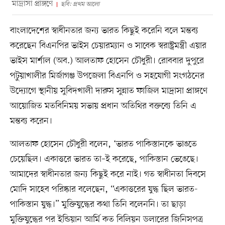
মাদ্রাসা প্রাঙ্গণে
ছবি: প্রথম আলো
বাংলাদেশের স্বাধীনতার জন্য ভারত কিছুই করেনি বলে মন্তব্য
করেছেন বিএনপির ভাইস চেয়ারম্যান ও সাবেক স্বরাষ্ট্রমন্ত্রী এয়ার
ভাইস মার্শাল (অব.) আলতাফ হোসেন চৌধুরী। রোববার দুপুরে
পটুয়াখালীর মির্জাগঞ্জ উপজেলা বিএনপি ও সহযোগী সংগঠনের
উদ্যোগে স্থানীয় সুবিদখালী দারুস সুন্নাত ফাজিল মাদ্রাসা প্রাঙ্গণে
আয়োজিত মতবিনিময় সভায় প্রধান অতিথির বক্তব্যে তিনি এ
মন্তব্য করেন।
আলতাফ হোসেন চৌধুরী বলেন, ‘ভারত পাকিস্তানকে ভাঙতে
চেয়েছিল। একাত্তরে ভারত তা–ই করেছে, পাকিস্তান ভেঙেছে।
আমাদের স্বাধীনতার জন্য কিছুই করে নাই। গত স্বাধীনতা দিবসে
মোদি সাহেব পরিষ্কার বলেছেন, “একাত্তরের যুদ্ধ ছিল ভারত-
পাকিস্তান যুদ্ধ।” মুক্তিযুদ্ধের কথা তিনি বলেননি। তা ছাড়া
মুক্তিযুদ্ধের পর ইন্ডিয়ান আর্মি কত বিলিয়ন ডলারের জিনিসপত্র