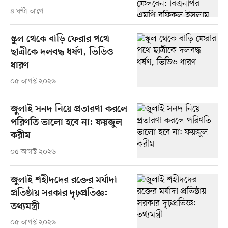
৪ ঘণ্টা আগে
স্কুল থেকে বাড়ি ফেরার পথে
ছাত্রীকে দলবদ্ধ ধর্ষণ, ভিডিও
ধারণ
০৫ আগস্ট ২০২৬
জুলাই সনদ নিয়ে প্রতারণা করলে
পরিণতি ভালো হবে না: ফয়জুল
করীম
০৫ আগস্ট ২০২৬
জুলাই শহীদদের রক্তের মর্যাদা
প্রতিষ্ঠায় সরকার দৃঢ়প্রতিজ্ঞ:
তথ্যমন্ত্রী
০৫ আগস্ট ২০২৬