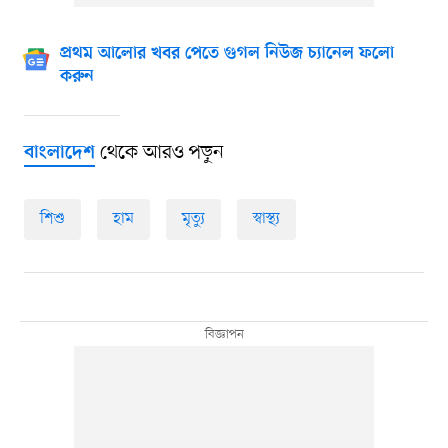
প্রথম আলোর খবর পেতে গুগল নিউজ চ্যানেল ফলো
করুন
থেকে আরও পড়ুন
বাংলাদেশ
শিশু
হাম
মৃত্যু
স্বাস্থ্য