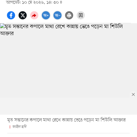
আপডেট: ১০ মে ২০২৬, ১৪: ৫০
মৃত সন্তানের কপালে মাথা রেখে কান্নায় ভেঙে পড়েন মা শিউলি আক্তার
ফাইল ছবি