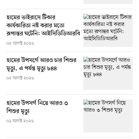
হামের ভাইরাসে টিকার
কার্যকারিতা নষ্ট করার মতো
রূপান্তর ঘটেনি: আইসিডিডিআরবি
০২ আগস্ট ২০২৬
হামের উপসর্গে আরও চার শিশুর
মৃত্যু, এ পর্যন্ত মৃত্যু ৮৪৪
০২ আগস্ট ২০২৬
হামের উপসর্গ নিয়ে আরও ৩
শিশুর মৃত্যু
০১ আগস্ট ২০২৬