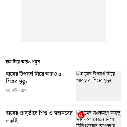
হাম নিয়ে আরও পড়ুন
হামের উপসর্গ নিয়ে আরও ৫
শিশুর মৃত্যু
২০ ঘণ্টা আগে
হামের প্রাদুর্ভাবে শিশু ও স্বজনদের
লড়াই