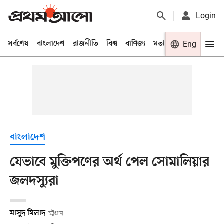
Login
সর্বশেষ
বাংলাদেশ
রাজনীতি
বিশ্ব
বাণিজ্য
মতামত
খেলা
Eng
বিনো
বাংলাদেশ
যেভাবে মুক্তিপণের অর্থ পেল সোমালিয়ার
জলদস্যুরা
মাসুদ মিলাদ
চট্টগ্রাম