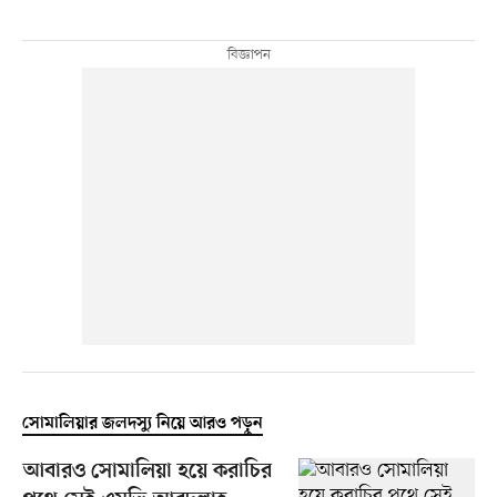
সোমালিয়ার জলদস্যু নিয়ে আরও পড়ুন
আবারও সোমালিয়া হয়ে করাচির