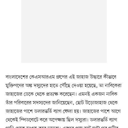
বাংলাদেশের কেএসআরএম গ্রুপের এই জাহাজ উদ্ধারে কীভাবে
মুক্তিপণের অঙ্ক দস্যুদের হাতে পৌঁছে দেওয়া হয়েছে, তা নাবিকেরা
জাহাজের ডেকে থেকে প্রত্যক্ষ করেছেন। এমনই একজন নাবিক
তাঁর পরিবারের সদস্যদের জানিয়েছেন, ছোট উড়োজাহাজ থেকে
জাহাজের পাশে ডলারভর্তি ব্যাগ ফেলা হয়। জাহাজের পাশে আগে
থেকেই স্পিডবোটে করে অপেক্ষায় ছিল দস্যুরা। ডলারভর্তি ব্যাগ