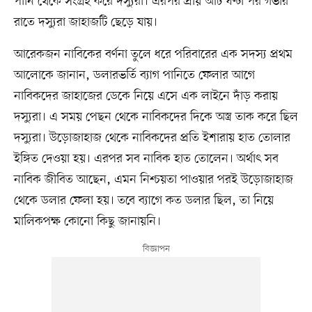
পানি থেকে সংগ্রহ করে দস্যুরা। এরপর প্রায় আট ঘণ্টা পর গভীর
রাতে দস্যুরা জাহাজটি ছেড়ে যায়।
আরেকজন নাবিকের বর্ণনা তুলে ধরে পরিবারের এক সদস্য প্রথম
আলোকে জানান, ডলারভর্তি ব্যাগ পানিতে ফেলার আগে
নাবিকদের জাহাজের ডেকে নিয়ে এসে এক লাইনে দাঁড় করায়
দস্যুরা। এ সময় পেছন থেকে নাবিকদের দিকে অস্ত্র তাক করে ছিল
দস্যুরা। উড়োজাহাজ থেকে নাবিকদের প্রতি ইশারায় হাত তোলার
ইঙ্গিত দেওয়া হয়। এরপর সব নাবিক হাত তোলেন। অর্থাৎ সব
নাবিক জীবিত আছেন, এমন নিশ্চয়তা পাওয়ার পরই উড়োজাহাজ
থেকে ডলার ফেলা হয়। তবে ব্যাগে কত ডলার ছিল, তা নিয়ে
মালিকপক্ষ কোনো কিছু জানায়নি।