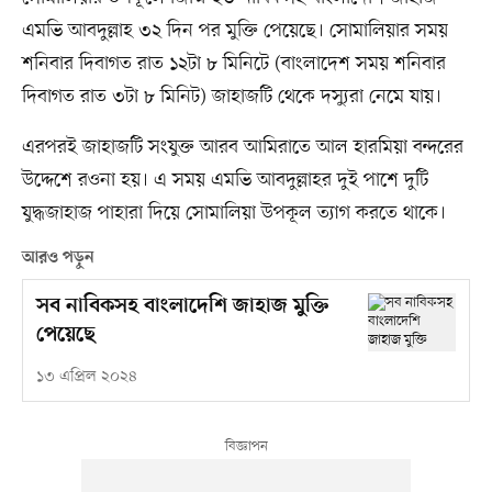
এমভি আবদুল্লাহ ৩২ দিন পর মুক্তি পেয়েছে। সোমালিয়ার সময়
শনিবার দিবাগত রাত ১২টা ৮ মিনিটে (বাংলাদেশ সময় শনিবার
দিবাগত রাত ৩টা ৮ মিনিট) জাহাজটি থেকে দস্যুরা নেমে যায়।
এরপরই জাহাজটি সংযুক্ত আরব আমিরাতে আল হারমিয়া বন্দরের
উদ্দেশে রওনা হয়। এ সময় এমভি আবদুল্লাহর দুই পাশে দুটি
যুদ্ধজাহাজ পাহারা দিয়ে সোমালিয়া উপকূল ত্যাগ করতে থাকে।
আরও পড়ুন
সব নাবিকসহ বাংলাদেশি জাহাজ মুক্তি
পেয়েছে
১৩ এপ্রিল ২০২৪