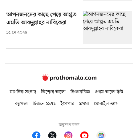
আপনজনদের কাছে পেয়ে আপ্লুত
এমভি আবদুল্লাহর নাবিকেরা
১৫ মে ২০২৪
নাগরিক সংবাদ
কিশোর আলো
বিজ্ঞানচিন্তা
প্রথম আলো ট্রাস্ট
বন্ধুসভা
চিরন্তন ১৯৭১
ইপেপার
প্রথমা
মোবাইল ভ্যাস
অনুসরণ করুন