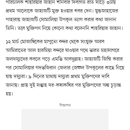
পরিচালক শাহরিয়ার জাহান শনিবার দিবাগত রাত সাড়ে ৩টায়
প্রথম আলোকে জাহাজটি মুক্ত হওয়ার খবর দেন। যুদ্ধজাহাজের
পাহারায় জাহাজটি সোমালিয়া উপকূল ত্যাগ করার কথা জানান
তিনি। তবে মুক্তিপণ নিয়ে কোনো কথা বলেননি শাহরিয়ার জাহান।
১২ মার্চ মোজাম্বিকের মাপুতো বন্দর থেকে সংযুক্ত আরব
আমিরাতের আল হারমিয়া বন্দরে যাওয়ার পথে ভারত মহাসাগরে
জলদস্যুদের কবলে পড়ে এমভি আবদুল্লাহ। জাহাজটি জিম্মি করার
পর সোমালিয়ার গদভজিরান জেলার জেফল উপকূলের কাছে নিয়ে
যায় দস্যুরা। ৯ দিনের মাথায় দস্যুরা প্রথম মুক্তিপণের দাবি
জানায়। প্রায় দুই সপ্তাহ দর-কষাকষির পর মুক্তিপণের অঙ্ক চূড়ান্ত
হয়।