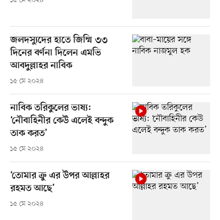
১৫ মে ২০২৪
জলদস্যুদের হাতে জিম্মি ৩৩
দিনের বর্ণনা দিলেন এমভি
আবদুল্লাহর নাবিক
১৫ মে ২০২৪
নাবিক তরিকুলের ভাষ্য:
‘নৌবাহিনীর কেউ এলেই বন্দুক
তাক করত’
১৫ মে ২০২৪
‘তোমার ক্রু এর উপর আল্লাহর
রহমত আছে’
১৫ মে ২০২৪