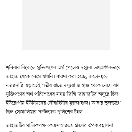
শনিবার বিকেলে মুক্তিপণের অর্থ পেলেও দস্যুরা তাৎক্ষণিকভাবে
জাহাজ থেকে নেমে যায়নি। ধারণা করা হচ্ছে, জলে-স্থলে
নজরদারি এড়াতেই গভীর রাতে দস্যুরা জাহাজ থেকে নেমে যায়।
মুক্তিপণের অর্থ পরিশোধের সময় জিম্মি জাহাজটির অদূরে ছিল
ইউরোপীয় ইউনিয়নের নৌবাহিনীর যুদ্ধজাহাজ। আবার স্থলভাগে
ছিল সোমালিয়ার পান্টল্যান্ড পুলিশের টহল।
জাহাজটির মালিকপক্ষ কেএসআরএম গ্রুপের উপব্যবস্থাপনা