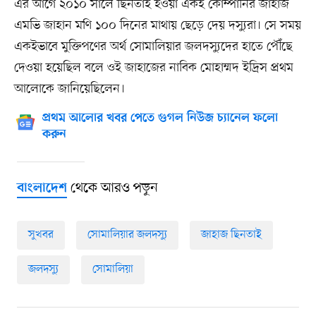
এর আগে ২০১০ সালে ছিনতাই হওয়া একই কোম্পানির জাহাজ
এমভি জাহান মণি ১০০ দিনের মাথায় ছেড়ে দেয় দস্যুরা। সে সময়
একইভাবে মুক্তিপণের অর্থ সোমালিয়ার জলদস্যুদের হাতে পৌঁছে
দেওয়া হয়েছিল বলে ওই জাহাজের নাবিক মোহাম্মদ ইদ্রিস প্রথম
আলোকে জানিয়েছিলেন।
প্রথম আলোর খবর পেতে গুগল নিউজ চ্যানেল ফলো
করুন
থেকে আরও পড়ুন
বাংলাদেশ
সুখবর
সোমালিয়ার জলদস্যু
জাহাজ ছিনতাই
জলদস্যু
সোমালিয়া