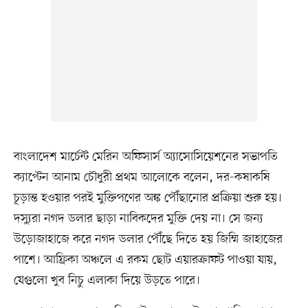
বাংলাদেশ মার্চেন্ট মেরিন অফিসার্স অ্যাসোসিয়েশনের সভাপতি
ক্যাপ্টেন আনাম চৌধুরী প্রথম আলোকে বলেন, দর-কষাকষি
চূড়ান্ত হওয়ার পরই মুক্তিপণের অঙ্ক পৌঁছানোর প্রক্রিয়া শুরু হয়।
দস্যুরা নগদ ডলার ছাড়া নাবিকদের মুক্তি দেয় না। সে জন্য
উড়োজাহাজে করে নগদ ডলার পৌঁছে দিতে হয় জিম্মি জাহাজের
পাশে। আফ্রিকা অঞ্চলে এ রকম ছোট এয়ারক্রাফট পাওয়া যায়,
যেগুলো খুব নিচু এলাকা দিয়ে উড়তে পারে।