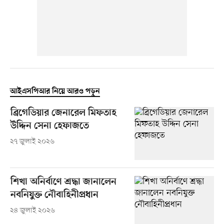
আইএসপিআর নিয়ে আরও পড়ুন
ব্রিগেডিয়ার জেনারেল মিফতাহ
উদ্দিন সেনা হেফাজতে
২৭ জুলাই ২০২৬
শিখা অনির্বাণে শ্রদ্ধা জানালেন
নবনিযুক্ত নৌবাহিনীপ্রধান
২৪ জুলাই ২০২৬