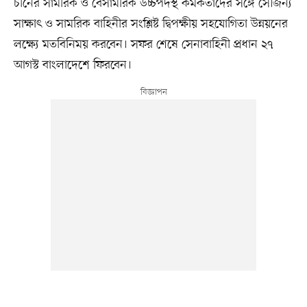
চীনের সামরিক ও বেসামরিক উচ্চপদস্থ কর্মকর্তাদের সঙ্গে সৌজন্য
সাক্ষাৎ ও সামরিক বাহিনীর সংশ্লিষ্ট দ্বিপক্ষীয় সহযোগিতা উন্নয়নের
লক্ষ্যে মতবিনিময় করবেন। সফর শেষে সেনাবাহিনী প্রধান ২৭
আগস্ট বাংলাদেশে ফিরবেন।