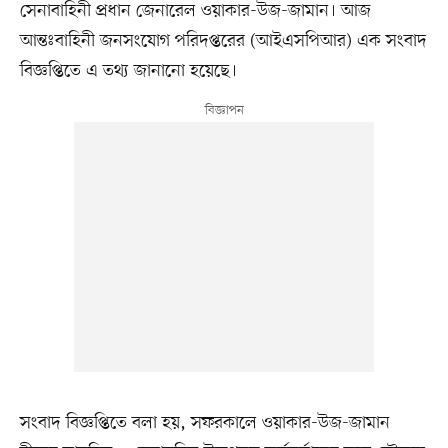
সেনাবাহিনী প্রধান জেনারেল ওয়াকার-উজ-জামান। আজ
আন্তঃবাহিনী জনসংযোগ পরিদপ্তরের (আইএসপিআর) এক সংবাদ
বিজ্ঞপ্তিতে এ তথ্য জানানো হয়েছে।
সংবাদ বিজ্ঞপ্তিতে বলা হয়, সফরকালে ওয়াকার-উজ-জামান