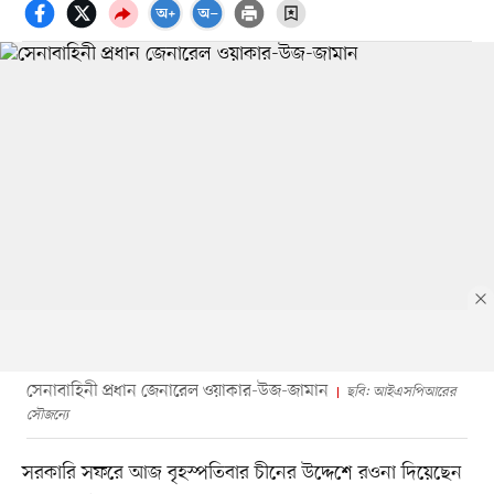
সেনাবাহিনী প্রধান জেনারেল ওয়াকার-উজ-জামান
ছবি: আইএসপিআরের
সৌজন্যে
সরকারি সফরে আজ বৃহস্পতিবার চীনের উদ্দেশে রওনা দিয়েছেন