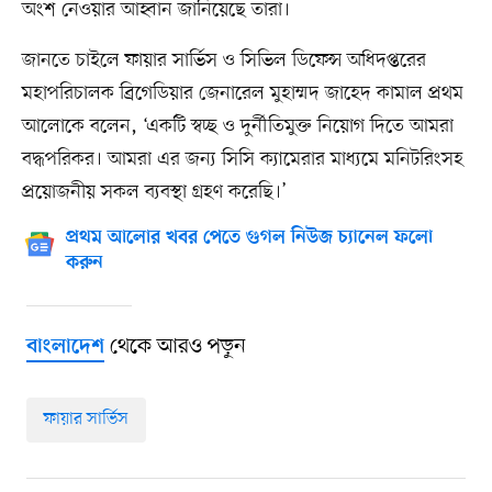
অংশ নেওয়ার আহ্বান জানিয়েছে তারা।
জানতে চাইলে ফায়ার সার্ভিস ও সিভিল ডিফেন্স অধিদপ্তরের
মহাপরিচালক ব্রিগেডিয়ার জেনারেল মুহাম্মদ জাহেদ কামাল প্রথম
আলোকে বলেন, ‘একটি স্বচ্ছ ও দুর্নীতিমুক্ত নিয়োগ দিতে আমরা
বদ্ধপরিকর। আমরা এর জন্য সিসি ক্যামেরার মাধ্যমে মনিটরিংসহ
প্রয়োজনীয় সকল ব্যবস্থা গ্রহণ করেছি।’
প্রথম আলোর খবর পেতে গুগল নিউজ চ্যানেল ফলো
করুন
থেকে আরও পড়ুন
বাংলাদেশ
ফায়ার সার্ভিস