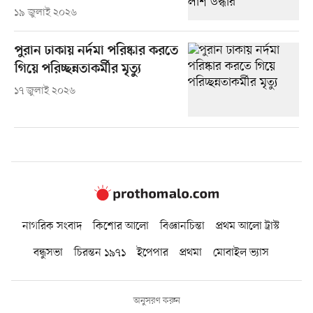
১৯ জুলাই ২০২৬
পুরান ঢাকায় নর্দমা পরিষ্কার করতে
গিয়ে পরিচ্ছন্নতাকর্মীর মৃত্যু
১৭ জুলাই ২০২৬
নাগরিক সংবাদ
কিশোর আলো
বিজ্ঞানচিন্তা
প্রথম আলো ট্রাস্ট
বন্ধুসভা
চিরন্তন ১৯৭১
ইপেপার
প্রথমা
মোবাইল ভ্যাস
অনুসরণ করুন