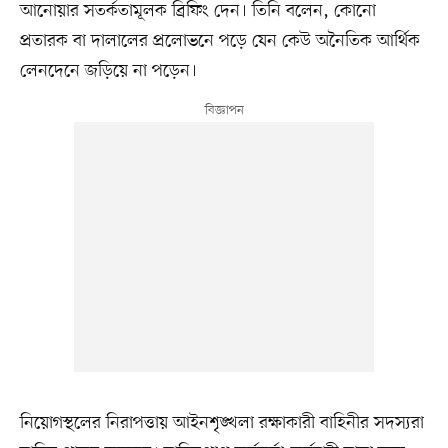
আনোয়ার সতর্কতামূলক ব্রিফিং দেন। তিনি বলেন, কোনো
প্রতারক বা দালালের প্রলোভনে পড়ে যেন কেউ অনৈতিক আর্থিক
লেনদেনে জড়িয়ে না পড়েন।
নিয়োগস্থলের নিরাপত্তায় আইনশৃঙ্খলা রক্ষাকারী বাহিনীর সদস্যরা