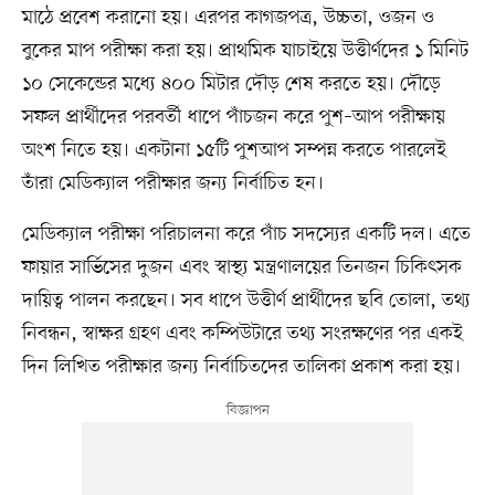
মাঠে প্রবেশ করানো হয়। এরপর কাগজপত্র, উচ্চতা, ওজন ও
বুকের মাপ পরীক্ষা করা হয়। প্রাথমিক যাচাইয়ে উত্তীর্ণদের ১ মিনিট
১০ সেকেন্ডের মধ্যে ৪০০ মিটার দৌড় শেষ করতে হয়। দৌড়ে
সফল প্রার্থীদের পরবর্তী ধাপে পাঁচজন করে পুশ–আপ পরীক্ষায়
অংশ নিতে হয়। একটানা ১৫টি পুশআপ সম্পন্ন করতে পারলেই
তাঁরা মেডিক্যাল পরীক্ষার জন্য নির্বাচিত হন।
মেডিক্যাল পরীক্ষা পরিচালনা করে পাঁচ সদস্যের একটি দল। এতে
ফায়ার সার্ভিসের দুজন এবং স্বাস্থ্য মন্ত্রণালয়ের তিনজন চিকিৎসক
দায়িত্ব পালন করছেন। সব ধাপে উত্তীর্ণ প্রার্থীদের ছবি তোলা, তথ্য
নিবন্ধন, স্বাক্ষর গ্রহণ এবং কম্পিউটারে তথ্য সংরক্ষণের পর একই
দিন লিখিত পরীক্ষার জন্য নির্বাচিতদের তালিকা প্রকাশ করা হয়।