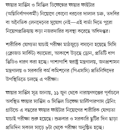
ফায়ার সার্ভিস ও সিভিল ডিফেন্সের ফায়ার ফাইটার
(অগ্নিনির্বাপণকর্মী) নিয়োগে কোনো ধরনের দালাল চক্র, তদবির
বা অনৈতিক লেনদেনের সুযোগ নেই—এই বার্তা দিতে পুরো
নিয়োগপ্রক্রিয়ায় কড়া নজরদারির ব্যবস্থা করেছে অধিদপ্তর।
শারীরিক যোগ্যতা যাচাই পরীক্ষা মাঠজুড়ে বসানো হয়েছে সিসি
(ক্লোজড সার্কিট) ক্যামেরা, আকাশে উড়ছে ড্রোন, প্রতিটি ধাপ
ভিডিও ধারণ করা হচ্ছে। পাশাপাশি স্বরাষ্ট্র মন্ত্রণালয়, জনপ্রশাসন
মন্ত্রণালয় ও সরকারি কর্ম কমিশনের (পিএসসি) প্রতিনিধিদের
উপস্থিতিতে চলছে এ পরীক্ষা।
ফায়ার সার্ভিস সূত্র জানায়, ১১ জুন থেকে নারায়ণগঞ্জের পূর্বাচলে
অবস্থিত ফায়ার সার্ভিস ও সিভিল ডিফেন্স মাল্টিপারপাস ট্রেনিং
গ্রাউন্ডে এ বছরের ফায়ার ফাইটার নিয়োগের শারীরিক যোগ্যতা
যাচাই পরীক্ষা শুরু হয়েছে। শুক্রবার ও সরকারি ছুটির দিন ছাড়া
প্রতিদিন সকাল সাড়ে ৮টা থেকে পরীক্ষা অনুষ্ঠিত হচ্ছে।