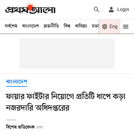
Login
সর্বশেষ
বাংলাদেশ
রাজনীতি
বিশ্ব
বাণিজ্য
মতামত
খেলা
Eng
বিনো
বাংলাদেশ
ফায়ার ফাইটার নিয়োগে প্রতিটি ধাপে কড়া
নজরদারি অধিদপ্তরের
বিশেষ প্রতিবেদক
ঢাকা