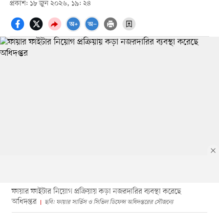
প্রকাশ: ১৮ জুন ২০২৬, ১৯: ২৪
ফায়ার ফাইটার নিয়োগ প্রক্রিয়ায় কড়া নজরদারির ব্যবস্থা করেছে
অধিদপ্তর
ছবি: ফায়ার সার্ভিস ও সিভিল ডিফেন্স অধিদপ্তরের সৌজন্যে