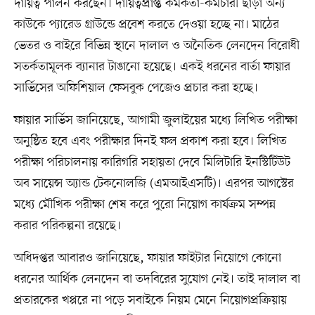
দায়িত্ব পালন করছেন। দায়িত্বপ্রাপ্ত কর্মকর্তা-কর্মচারী ছাড়া অন্য
কাউকে প্যারেড গ্রাউন্ডে প্রবেশ করতে দেওয়া হচ্ছে না। মাঠের
ভেতর ও বাইরে বিভিন্ন স্থানে দালাল ও অনৈতিক লেনদেন বিরোধী
সতর্কতামূলক ব্যানার টাঙানো হয়েছে। একই ধরনের বার্তা ফায়ার
সার্ভিসের অফিশিয়াল ফেসবুক পেজেও প্রচার করা হচ্ছে।
ফায়ার সার্ভিস জানিয়েছে, আগামী জুলাইয়ের মধ্যে লিখিত পরীক্ষা
অনুষ্ঠিত হবে এবং পরীক্ষার দিনই ফল প্রকাশ করা হবে। লিখিত
পরীক্ষা পরিচালনায় কারিগরি সহায়তা দেবে মিলিটারি ইনস্টিটিউট
অব সায়েন্স অ্যান্ড টেকনোলজি (এমআইএসটি)। এরপর আগস্টের
মধ্যে মৌখিক পরীক্ষা শেষ করে পুরো নিয়োগ কার্যক্রম সম্পন্ন
করার পরিকল্পনা রয়েছে।
অধিদপ্তর আবারও জানিয়েছে, ফায়ার ফাইটার নিয়োগে কোনো
ধরনের আর্থিক লেনদেন বা তদবিরের সুযোগ নেই। তাই দালাল বা
প্রতারকের খপ্পরে না পড়ে সবাইকে নিয়ম মেনে নিয়োগপ্রক্রিয়ায়