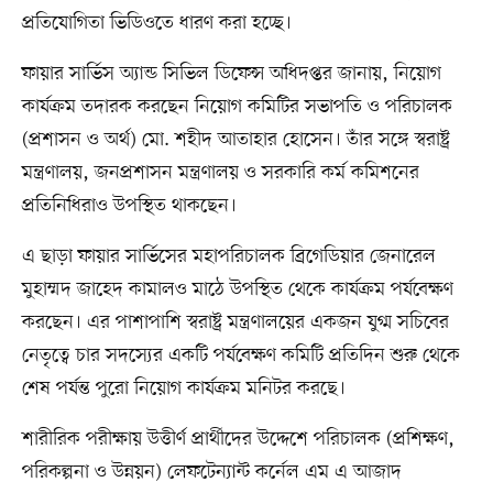
প্রতিযোগিতা ভিডিওতে ধারণ করা হচ্ছে।
ফায়ার সার্ভিস অ্যান্ড সিভিল ডিফেন্স অধিদপ্তর জানায়, নিয়োগ
কার্যক্রম তদারক করছেন নিয়োগ কমিটির সভাপতি ও পরিচালক
(প্রশাসন ও অর্থ) মো. শহীদ আতাহার হোসেন। তাঁর সঙ্গে স্বরাষ্ট্র
মন্ত্রণালয়, জনপ্রশাসন মন্ত্রণালয় ও সরকারি কর্ম কমিশনের
প্রতিনিধিরাও উপস্থিত থাকছেন।
এ ছাড়া ফায়ার সার্ভিসের মহাপরিচালক ব্রিগেডিয়ার জেনারেল
মুহাম্মদ জাহেদ কামালও মাঠে উপস্থিত থেকে কার্যক্রম পর্যবেক্ষণ
করছেন। এর পাশাপাশি স্বরাষ্ট্র মন্ত্রণালয়ের একজন যুগ্ম সচিবের
নেতৃত্বে চার সদস্যের একটি পর্যবেক্ষণ কমিটি প্রতিদিন শুরু থেকে
শেষ পর্যন্ত পুরো নিয়োগ কার্যক্রম মনিটর করছে।
শারীরিক পরীক্ষায় উত্তীর্ণ প্রার্থীদের উদ্দেশে পরিচালক (প্রশিক্ষণ,
পরিকল্পনা ও উন্নয়ন) লেফটেন্যান্ট কর্নেল এম এ আজাদ