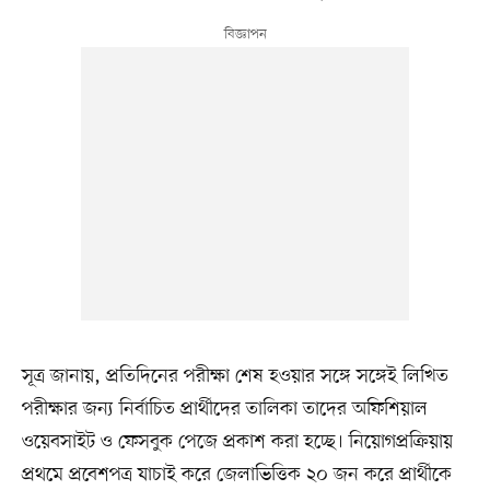
সূত্র জানায়, প্রতিদিনের পরীক্ষা শেষ হওয়ার সঙ্গে সঙ্গেই লিখিত
পরীক্ষার জন্য নির্বাচিত প্রার্থীদের তালিকা তাদের অফিশিয়াল
ওয়েবসাইট ও ফেসবুক পেজে প্রকাশ করা হচ্ছে। নিয়োগপ্রক্রিয়ায়
প্রথমে প্রবেশপত্র যাচাই করে জেলাভিত্তিক ২০ জন করে প্রার্থীকে