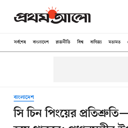
সর্বশেষ
বাংলাদেশ
রাজনীতি
বিশ্ব
বাণিজ্য
মতামত
বাংলাদেশ
সি চিন পিংয়ের প্রতিশ্রুতি—চ