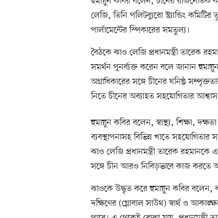
হুমায়ুন কবির বলেন, চীনের রাজনৈতিক কা
লেজি, তিনি পলিটব্যুরো স্ট্যান্ডিং কমিটির 
পার্লামেন্টের স্পিকারের সমতুল্য।
বৈঠকে ঝাও লেজি প্রধানমন্ত্রী তারেক রহমা
সমর্থন পুনর্ব্যক্ত করেন বলে জানান হুমা
অগ্রাধিকারের সঙ্গে চীনের ঘনিষ্ঠ সম্পৃক্
নিতে চীনের অব্যাহত সহযোগিতার আশ্বাস
হুমায়ুন কবির বলেন, স্বাস্থ্য, শিক্ষা, দক্ষ
ব্যবস্থাপনাসহ বিভিন্ন খাতে সহযোগিতার
ঝাও লেজি প্রধানমন্ত্রী তারেক রহমানকে
সঙ্গে চীন আরও নিবিড়ভাবে কাজ করতে আ
ঝাওকে উদ্ধৃত করে হুমায়ুন কবির বলেন, 
দক্ষিণের (গ্লোবাল সাউথ) স্বার্থ ও আকাঙ্ক