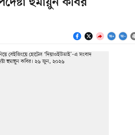
পদেষ্টা হুমায়ুন কবির