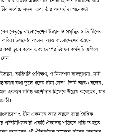
ঠামোয় অত্যন্ত প্রভাবশালী নেতা হিসেবে বিবেচিত ঝাও
তৃতীয় সর্বোচ্চ সদস্য এবং তাঁর পদমর্যাদা অনেকটা
নের নেতৃত্বে বাংলাদেশের উন্নয়ন ও সমৃদ্ধির প্রতি চীনের
য়ুন কবির। উপদেষ্টা বলেন, ঝাও বাংলাদেশের উন্নয়ন
ততার কথা তুলে ধরেন এবং দেশের উন্নয়ন কর্মসূচি এগিয়ে
 দেন।
তা উন্নয়ন, কারিগরি প্রশিক্ষণ, পানিসম্পদ ব্যবস্থাপনা, নদী
 সম্ভাবনার কথা তুলে ধরেন চীনা নেতা। তিনি আরও বলেন,
 এমন একজন ঘনিষ্ঠ অংশীদার হিসেবে উল্লেখ করেছেন, যার
গ্রহী।
বাংলাদেশ ও চীন একসঙ্গে কাজ করলে তারা বৈশ্বিক
্ষার প্রতিনিধিত্বকারী একটি ঐক্যবদ্ধ শক্তিতে পরিণত হতে