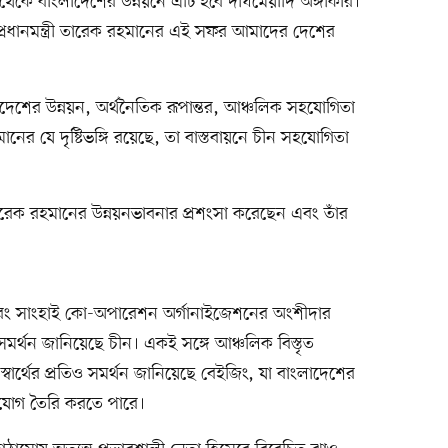
্ষ থেকে বাংলাদেশের উন্নয়নে এটি হবে দীর্ঘমেয়াদি অঙ্গীকার।
, প্রধানমন্ত্রী তারেক রহমানের এই সফর আমাদের দেশের
লাদেশের উন্নয়ন, অর্থনৈতিক রূপান্তর, আঞ্চলিক সহযোগিতা
হমানের যে দৃষ্টিভঙ্গি রয়েছে, তা বাস্তবায়নে চীন সহযোগিতা
তারেক রহমানের উন্নয়নভাবনার প্রশংসা করেছেন এবং তাঁর
 এবং সাংহাই কো-অপারেশন অর্গানাইজেশনের অংশীদার
তি সমর্থন জানিয়েছে চীন। একই সঙ্গে আঞ্চলিক বিস্তৃত
্বার্থের প্রতিও সমর্থন জানিয়েছে বেইজিং, যা বাংলাদেশের
সুযোগ তৈরি করতে পারে।