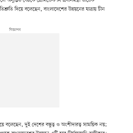
 অনুষ্ঠিত বৈঠকে প্রেসিডেন্ট সি প্রধানমন্ত্রী তারেক
রতিশ্রুতি দিয়ে বলেছেন, বাংলাদেশের উন্নয়নের যাত্রায় চীন
ে বলেছেন, দুই দেশের বন্ধুত্ব ও অংশীদারত্ব সাময়িক নয়;