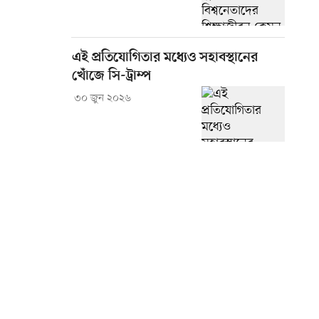
এই প্রতিযোগিতার মধ্যেও সহাবস্থানের
খোঁজে সি-ট্রাম্প
৩০ জুন ২০২৬