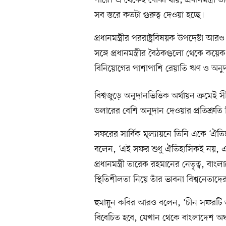
পারে। এ থেকেই বোঝা যায়, প্রধানমন্ত্র
সব স্তরে কতটা গুরুত্ব দেওয়া হচ্ছে।
প্রধানমন্ত্রীর পররাষ্ট্রবিষয়ক উপদেষ্টা আর
সঙ্গে প্রধানমন্ত্রীর বৈঠকগুলো থেকে কয়
বিনিয়োগের পাশাপাশি রেয়াতি ঋণ ও অন
বিশ্বজুড়ে অনুদানভিত্তিক অর্থায়ন ক্রমে
ডলারের বেশি অনুদান দেওয়ার প্রতিশ্রুত
সফরের সার্বিক মূল্যায়নে তিনি একে ‘ঐতি
বলেন, ‘এই সফর শুধু ঐতিহাসিকই নয়, এট
প্রধানমন্ত্রী তারেক রহমানের নেতৃত্ব, বা
স্থিতিশীলতা নিয়ে তাঁর ভাবনা বিশ্বনেতা
হুমায়ুন কবির আরও বলেন, ‘চীন সফরটি
বিবেচিত হবে, যেখান থেকে বাংলাদেশ অঞ্