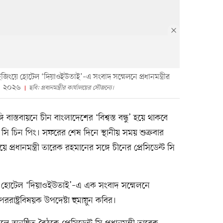
ইজিংয়ে হোটেল ‘দিয়াওইউতাই’–এ সংবাদ সম্মেলনে প্রধানমন্ত্রীর
ন, ২০২৬
ছবি: প্রধানমন্ত্রীর কার্যালয়ের সৌজন্যে।
্গি বাস্তবায়নে চীন বাংলাদেশের ‘বিশ্বস্ত বন্ধু’ হয়ে থাকবে
্ট সি চিন পিং। সফরের শেষ দিনে স্থানীয় সময় শুক্রবার
য়ে প্রধানমন্ত্রী তারেক রহমানের সঙ্গে চীনের প্রেসিডেন্ট সি
ংয়ে হোটেল ‘দিয়াওইউতাই’–এ এক সংবাদ সম্মেলনে
ররাষ্ট্রবিষয়ক উপদেষ্টা হুমায়ুন কবির।