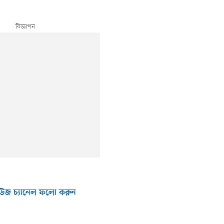
উজ চ্যানেল ফলো করুন