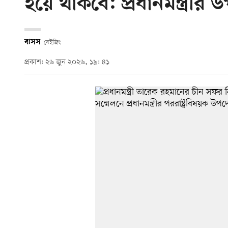
হয়ে থাকবে: প্রধানমন্ত্রীর উ
বাসস
বেইজিং
প্রকাশ: ২৬ জুন ২০২৬, ১৯: ৪১