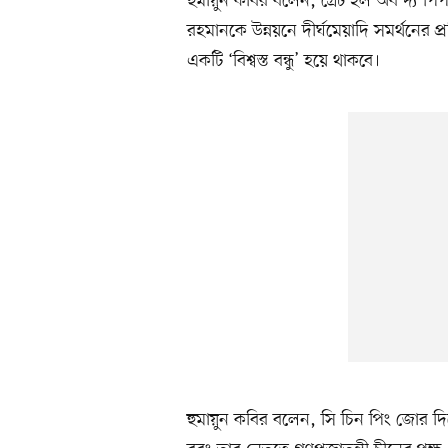
হুমায়ুন কবির বলেন, গ্রেট হল অব দ্য পিপলে
রহমানকে উন্নয়নে দীর্ঘমেয়াদি সমর্থনের প্
একটি ‘বিশ্বস্ত বন্ধু’ হয়ে থাকবে।
হুমায়ুন কবির বলেন, সি চিন পিং জোর দিয়