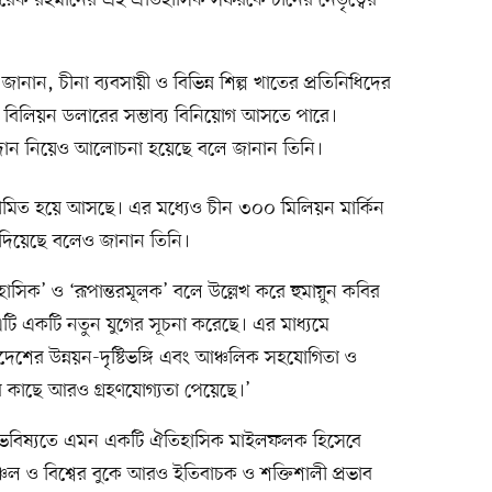
ী তারেক রহমানের এই ঐতিহাসিক সফরকে চীনের নেতৃত্বের
ও জানান, চীনা ব্যবসায়ী ও বিভিন্ন শিল্প খাতের প্রতিনিধিদের
েক বিলিয়ন ডলারের সম্ভাব্য বিনিয়োগ আসতে পারে।
ুদান নিয়েও আলোচনা হয়েছে বলে জানান তিনি।
ই সীমিত হয়ে আসছে। এর মধ্যেও চীন ৩০০ মিলিয়ন মার্কিন
ি দিয়েছে বলেও জানান তিনি।
হাসিক’ ও ‘রূপান্তরমূলক’ বলে উল্লেখ করে হুমায়ুন কবির
ি একটি নতুন যুগের সূচনা করেছে। এর মাধ্যমে
ংলাদেশের উন্নয়ন-দৃষ্টিভঙ্গি এবং আঞ্চলিক সহযোগিতা ও
দের কাছে আরও গ্রহণযোগ্যতা পেয়েছে।’
 ভবিষ্যতে এমন একটি ঐতিহাসিক মাইলফলক হিসেবে
চল ও বিশ্বের বুকে আরও ইতিবাচক ও শক্তিশালী প্রভাব