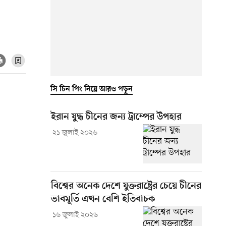
সি চিন পিং নিয়ে আরও পড়ুন
ইরান যুদ্ধ চীনের জন্য ট্রাম্পের উপহার
২১ জুলাই ২০২৬
বিশ্বের অনেক দেশে যুক্তরাষ্ট্রের চেয়ে চীনের
ভাবমূর্তি এখন বেশি ইতিবাচক
১৬ জুলাই ২০২৬