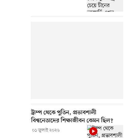
ট্রাম্প থেকে পুতিন, প্রভাবশালী
বিশ্বনেতাদের শিক্ষাজীবন কেমন ছিল?
০১ জুলাই ২০২৬