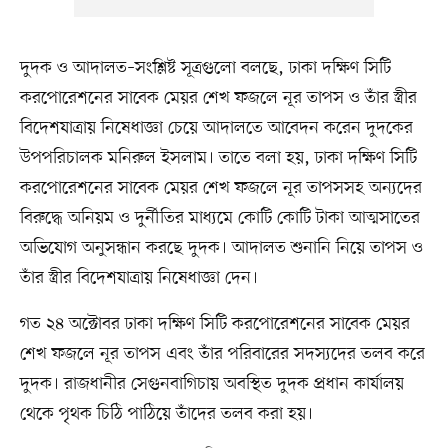
দুদক ও আদালত–সংশ্লিষ্ট সূত্রগুলো বলছে, ঢাকা দক্ষিণ সিটি
করপোরেশনের সাবেক মেয়র শেখ ফজলে নূর তাপস ও তাঁর স্ত্রীর
বিদেশযাত্রায় নিষেধাজ্ঞা চেয়ে আদালতে আবেদন করেন দুদকের
উপপরিচালক মনিরুল ইসলাম। তাতে বলা হয়, ঢাকা দক্ষিণ সিটি
করপোরেশনের সাবেক মেয়র শেখ ফজলে নূর তাপসসহ অন্যদের
বিরুদ্ধে অনিয়ম ও দুর্নীতির মাধ্যমে কোটি কোটি টাকা আত্মসাতের
অভিযোগ অনুসন্ধান করছে দুদক। আদালত শুনানি নিয়ে তাপস ও
তাঁর স্ত্রীর বিদেশযাত্রায় নিষেধাজ্ঞা দেন।
গত ২৪ অক্টোবর ঢাকা দক্ষিণ সিটি করপোরেশনের সাবেক মেয়র
শেখ ফজলে নূর তাপস এবং তাঁর পরিবারের সদস্যদের তলব করে
দুদক। রাজধানীর সেগুনবাগিচায় অবস্থিত দুদক প্রধান কার্যালয়
থেকে পৃথক চিঠি পাঠিয়ে তাঁদের তলব করা হয়।