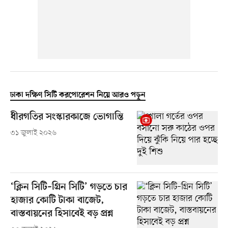
ঢাকা দক্ষিণ সিটি করপোরেশন নিয়ে আরও পড়ুন
ধীরগতির সংস্কারকাজে ভোগান্তি
৩১ জুলাই ২০২৬
‘ক্লিন সিটি–গ্রিন সিটি’ গড়তে চার
হাজার কোটি টাকা বাজেট,
বাস্তবায়নের হিসাবেই বড় প্রশ্ন