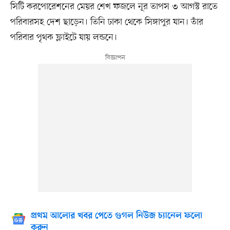
সিটি করপোরেশনের মেয়র শেখ ফজলে নূর তাপস ৩ আগস্ট রাতে
পরিবারসহ দেশ ছাড়েন। তিনি ঢাকা থেকে সিঙ্গাপুর যান। তাঁর
পরিবার পৃথক ফ্লাইটে যায় লন্ডনে।
প্রথম আলোর খবর পেতে গুগল নিউজ চ্যানেল ফলো
করুন