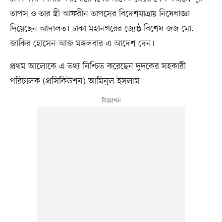
তাপস ও তার স্ত্রী আফরীন তাপসের বিদেশযাত্রায় নিষেধাজ্ঞা
দিয়েছেন আদালত। ঢাকা মহানগরের জ্যেষ্ঠ বিশেষ জজ মো.
জাকির হোসেন আজ মঙ্গলবার এ আদেশ দেন।
প্রথম আলোকে এ তথ্য নিশ্চিত করেছেন দুদকের সহকারী
পরিচালক (প্রসিকিউশন) আমিনুল ইসলাম।