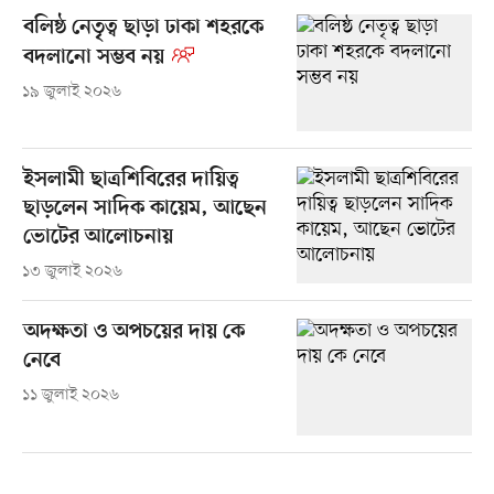
বলিষ্ঠ নেতৃত্ব ছাড়া ঢাকা শহরকে
বদলানো সম্ভব নয়
১৯ জুলাই ২০২৬
ইসলামী ছাত্রশিবিরের দায়িত্ব
ছাড়লেন সাদিক কায়েম, আছেন
ভোটের আলোচনায়
১৩ জুলাই ২০২৬
অদক্ষতা ও অপচয়ের দায় কে
নেবে
১১ জুলাই ২০২৬