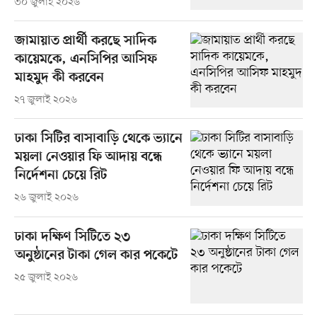
৩০ জুলাই ২০২৬
জামায়াত প্রার্থী করছে সাদিক
কায়েমকে, এনসিপির আসিফ
মাহমুদ কী করবেন
২৭ জুলাই ২০২৬
ঢাকা সিটির বাসাবাড়ি থেকে ভ্যানে
ময়লা নেওয়ার ফি আদায় বন্ধে
নির্দেশনা চেয়ে রিট
২৬ জুলাই ২০২৬
ঢাকা দক্ষিণ সিটিতে ২৩
অনুষ্ঠানের টাকা গেল কার পকেটে
২৫ জুলাই ২০২৬