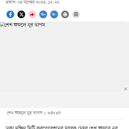
প্রকাশ: ০৫ নভেম্বর ২০২৪, ১২: ২২
শেখ ফজলে নূর তাপস
ফাইল ছবি
ঢাকা দক্ষিণ সিটি করপোরেশনের সাবেক মেয়র শেখ ফজলে নূর