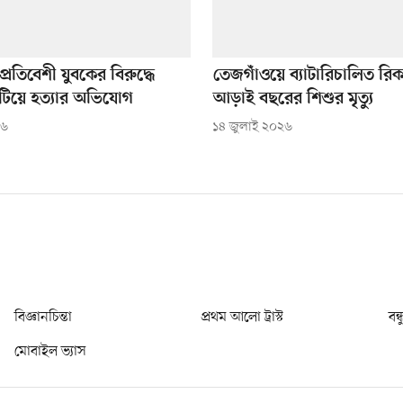
্রতিবেশী যুবকের বিরুদ্ধে
তেজগাঁওয়ে ব্যাটারিচালিত রি
টিয়ে হত্যার অভিযোগ
আড়াই বছরের শিশুর মৃত্যু
২৬
১৪ জুলাই ২০২৬
বিজ্ঞানচিন্তা
প্রথম আলো ট্রাস্ট
বন্
মোবাইল ভ্যাস