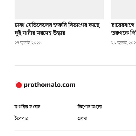
ঢাকা মেডিকেলের জরুরি বিভাগের কাছে
রায়েরবাগে প
দুই নারীর মরদেহ উদ্ধার
তরুণকে পি
২৭ জুলাই ২০২৬
২০ জুলাই ২০
নাগরিক সংবাদ
কিশোর আলো
ইপেপার
প্রথমা