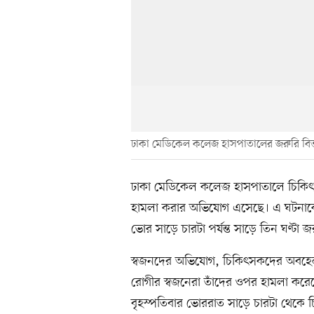
ঢাকা মেডিকেল কলেজ হাসপাতালের জরুরি বি
ঢাকা মেডিকেল কলেজ হাসপাতালে চিকিৎস
হামলা করার অভিযোগ এসেছে। এ ঘটনাকে 
ভোর সাড়ে চারটা পর্যন্ত সাড়ে তিন ঘণ্টা
স্বজনদের অভিযোগ, চিকিৎসকদের অবহেলা
রোগীর স্বজনেরা তাঁদের ওপর হামলা 
বৃহস্পতিবার ভোররাত সাড়ে চারটা থেকে চি