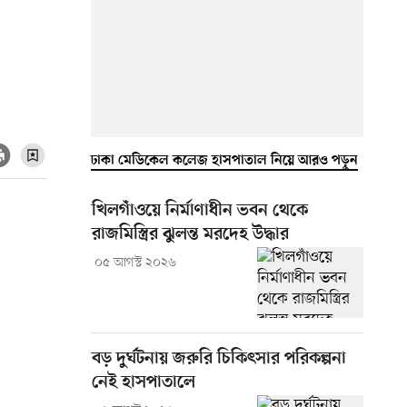
ঢাকা মেডিকেল কলেজ হাসপাতাল নিয়ে আরও পড়ুন
খিলগাঁওয়ে নির্মাণাধীন ভবন থেকে
রাজমিস্ত্রির ঝুলন্ত মরদেহ উদ্ধার
০৫ আগস্ট ২০২৬
বড় দুর্ঘটনায় জরুরি চিকিৎসার পরিকল্পনা
নেই হাসপাতালে