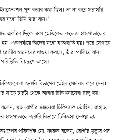
ে ইনজেকশন পুশ করার কথা ছিল। তা না করে সরাসরি
 মধ্যে তিনি মারা যান।’
ত রাত একটার দিকে ঢাকা মেডিকেল কলেজ হাসপাতালের
 হয়। একপর্যায়ে তাঁদের মধ্যে হাতাহাতি হয়। পরে সেখানে
 রোগীর স্বজনদের ধাওয়া করলে, তাঁরা পালিয়ে যান।
পরিস্থিতি নিয়ন্ত্রণে আসে।
ে চিকিৎসকেরা জরুরি বিভাগের মেইন গেট বন্ধ করে দেন।
র সাড়ে চারটা থেকে আবার চিকিৎসাসেবা চালু হয়।
 বলেন, মৃত রোগীর স্বজনেরা চিকিৎসক তৌহিদ, রাহাত,
ের হাসপাতালে জরুরি বিভাগে চিকিৎসা দেওয়া হয়।
যাম্পের পরিদর্শক মো. ফারুক বলেন, রোগীর মৃত্যুর পর