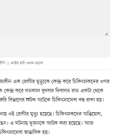
ভাগ
ফাইল ছবি: প্রথম আলো
াধীন এক রোগীর মৃত্যুকে কেন্দ্র করে চিকিৎসকদের ওপর
কেন্দ্র করে গতকাল বুধবার দিবাগত রাত একটা থেকে
 জরুরি বিভাগের ফটক আটকে চিকিৎসাসেবা বন্ধ রাখা হয়।
য় ওই রোগীর মৃত্যু হয়েছে। চিকিৎসকদের অভিযোগ,
করেছেন। এ ঘটনায় দুজনকে আটক করা হয়েছে। আজ
কিৎসাসেবা স্বাভাবিক হয়।