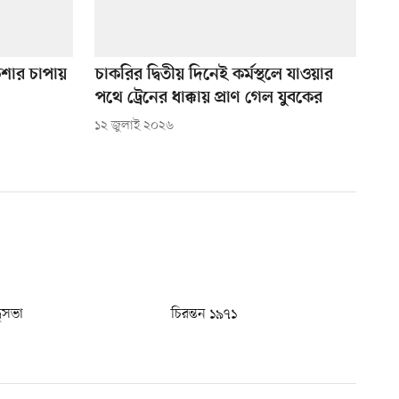
কশার চাপায়
চাকরির দ্বিতীয় দিনেই কর্মস্থলে যাওয়ার
পথে ট্রেনের ধাক্কায় প্রাণ গেল যুবকের
১২ জুলাই ২০২৬
ধুসভা
চিরন্তন ১৯৭১