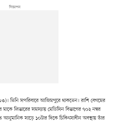
(৩৩)। তিনি সপরিবারে আজিমপুরে থাকতেন। রাশি বেগমের
 মাকে লিভারের সমস্যায় মেডিসিন বিভাগের ৭০২ নম্বর
াত আনুমানিক সাড়ে ১০টার দিকে চিকিৎসাধীন অবস্থায় তাঁর