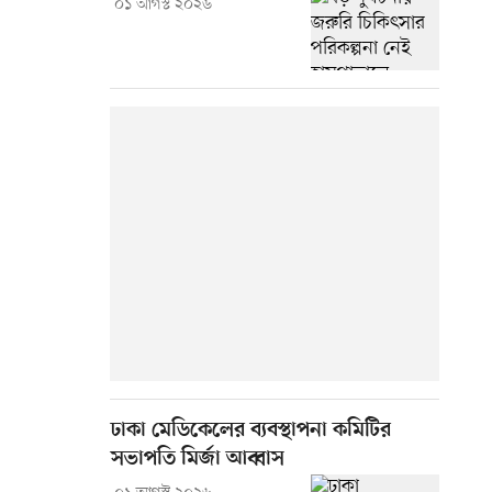
০১ আগস্ট ২০২৬
ঢাকা মেডিকেলের ব্যবস্থাপনা কমিটির
সভাপতি মির্জা আব্বাস