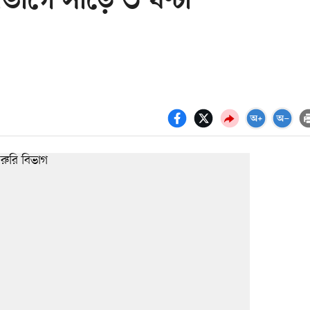
ভাগে সাড়ে ৩ ঘণ্টা