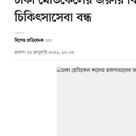
ঢাকা মেডিকেলের জরুরি বি
চিকিৎসাসেবা বন্ধ
বিশেষ প্রতিবেদক
ঢাকা
প্রকাশ: ২২ জানুয়ারি ২০২৬, ১০: ০২