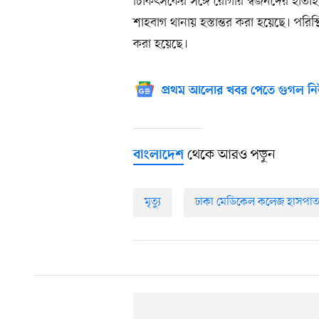
চিকিৎসকের সঙ্গে রোগীর স্বজনদের হাতা
শাহবাগ থানায় হস্তান্তর করা হয়েছে। পরিস
করা হয়েছে।
প্রথম আলোর খবর পেতে গুগল নি
থেকে আরও পড়ুন
বাংলাদেশ
মৃত্যু
ঢাকা মেডিকেল কলেজ হাসপা