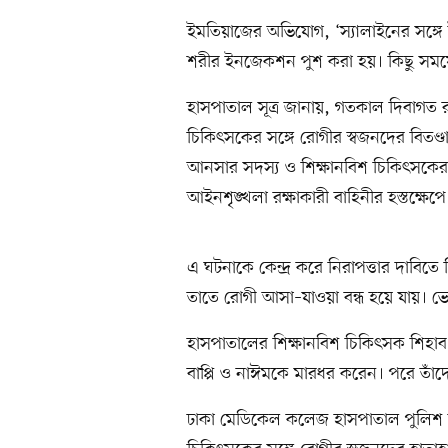
ইমতিয়াজের অভিযোগ, ‘স্যালাইনের সঙ্গ
শরীর ইনজেকশন পুশ করা হয়। কিছু সময়ের
হাসপাতাল সূত্র জানায়, গতকাল দিবাগ
চিকিৎসকের সঙ্গে রোগীর স্বজনদের বিতণ্ডা
আনসার সদস্য ও শিক্ষানবিশ চিকিৎসকেরা
আইনশৃঙ্খলা রক্ষাকারী বাহিনীর হস্তক্ষেপে 
এ ঘটনাকে কেন্দ্র করে নিরাপত্তার দাবিত
তাতে রোগী আসা–যাওয়া বন্ধ হয়ে যায়। ভো
হাসপাতালের শিক্ষানবিশ চিকিৎসক শিহাব
বাপ্পি ও নাঈমকে মারধর করেন। পরে তাঁদ
ঢাকা মেডিকেল কলেজ হাসপাতাল পুলিশ ক্