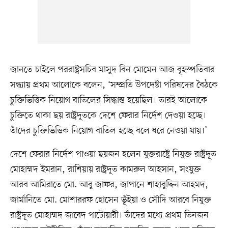
জানতে চাইলে পররাষ্ট্রসচিব মাসুদ বিন মোমেন আজ বৃহস্পতিবার
সন্ধ্যায় প্রথম আলোকে বলেন, ‘সম্প্রতি উপদেষ্টা পরিষদের বৈঠকে
চুক্তিভিত্তিক নিয়োগ বাতিলের সিদ্ধান্ত হয়েছিল। তারই আলোকে
চুক্তিতে থাকা ছয় রাষ্ট্রদূতকে দেশে ফেরার নির্দেশ দেওয়া হচ্ছে।
তাঁদের চুক্তিভিত্তিক নিয়োগ বাতিল হচ্ছে বলে ধরে নেওয়া যায়।’
দেশে ফেরার নির্দেশ পাওয়া ছয়জন হলেন যুক্তরাষ্ট্রে নিযুক্ত রাষ্ট্রদূত
মোহাম্মদ ইমরান, রাশিয়ায় রাষ্ট্রদূত কামরুল আহসান, সংযুক্ত
আরব আমিরাতে মো. আবু জাফর, জাপানে শাহাবুদ্দিন আহমদ,
জার্মানিতে মো. মোশাররফ হোসেন ভূঁইয়া ও সৌদি আরবে নিযুক্ত
রাষ্ট্রদূত মোহাম্মদ জাবেদ পাটোয়ারী। তাঁদের মধ্যে প্রথম তিনজন