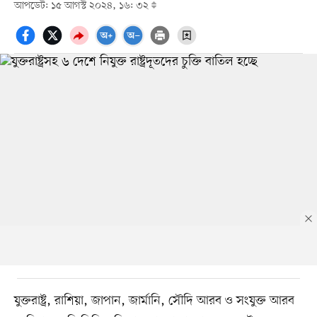
আপডেট: ১৫ আগস্ট ২০২৪, ১৬: ৩২
যুক্তরাষ্ট্র, রাশিয়া, জাপান, জার্মানি, সৌদি আরব ও সংযুক্ত আরব