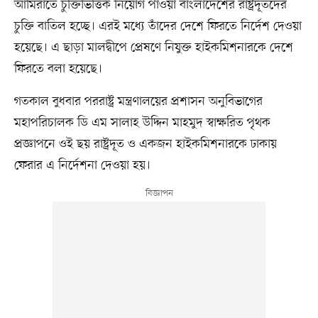
আমিরাতে চুক্তিভিত্তিক নিয়োগ পাওয়া বাংলাদেশের রাষ্ট্রদূতদের
চুক্তি বাতিল হচ্ছে। এরই মধ্যে তাঁদের দেশে ফিরতে নির্দেশ দেওয়া
হয়েছে। এ ছাড়া মালদ্বীপে প্রেষণে নিযুক্ত হাইকমিশনারকে দেশে
ফিরতে বলা হয়েছে।
গতকাল বুধবার পররাষ্ট্র মন্ত্রণালয়ের প্রশাসন অনুবিভাগের
মহাপরিচালক ডি এম সালাহ উদ্দিন মাহমুদ স্বাক্ষরিত পৃথক
প্রজ্ঞাপনে ওই ছয় রাষ্ট্রদূত ও একজন হাইকমিশনারকে ঢাকায়
ফেরার এ নির্দেশনা দেওয়া হয়।