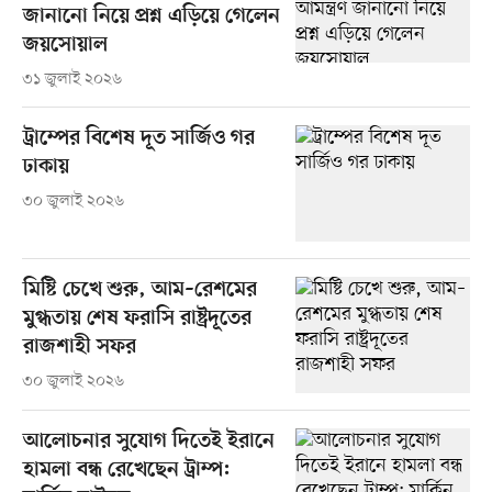
জানানো নিয়ে প্রশ্ন এড়িয়ে গেলেন
জয়সোয়াল
৩১ জুলাই ২০২৬
ট্রাম্পের বিশেষ দূত সার্জিও গর
ঢাকায়
৩০ জুলাই ২০২৬
মিষ্টি চেখে শুরু, আম–রেশমের
মুগ্ধতায় শেষ ফরাসি রাষ্ট্রদূতের
রাজশাহী সফর
৩০ জুলাই ২০২৬
আলোচনার সুযোগ দিতেই ইরানে
হামলা বন্ধ রেখেছেন ট্রাম্প: