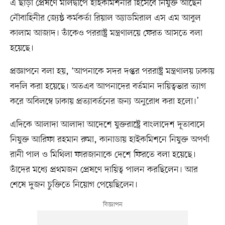
এ ছাড়া প্রেষণে মালদ্বীপে হাইকমিশনার হিসেবে নিযুক্ত আছেন
নৌবাহিনীর জ্যেষ্ঠ কর্মকর্তা রিয়াল অ্যাডমিরাল এস এম আবুল
কালাম আজাদ। তাঁকেও পররাষ্ট্র মন্ত্রণালয়ে ফেরত আসতে বলা
হয়েছে।
প্রজ্ঞাপনে বলা হয়, ‘আপনাকে সদর দপ্তর পররাষ্ট্র মন্ত্রণালয় ঢাকায়
বদলি করা হয়েছে। অতএব আপনাদের বর্তমান দায়িত্বভার ত্যাগ
করে অবিলম্বে ঢাকায় প্রত্যাবর্তনের জন্য অনুরোধ করা হলো।’
এদিকে আলাদা আলাদা আদেশে যুক্তরাষ্ট্রে বাংলাদেশ দূতাবাসে
নিযুক্ত আরিফা রহমান রুমা, কানাডায় হাইকমিশনে নিযুক্ত অপর্ণা
রানী পাল ও মিথিলা ফারজানাকে দেশে ফিরতে বলা হয়েছে।
তাঁদের মধ্যে প্রথমজন প্রেষণে দায়িত্ব পালন করছিলেন। আর
শেষে দুজন চুক্তিতে নিয়োগ পেয়েছিলেন।