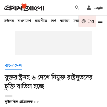
Login
সর্বশেষ
বাংলাদেশ
রাজনীতি
বিশ্ব
বাণিজ্য
মতামত
খেলা
Eng
বিনো
বাংলাদেশ
যুক্তরাষ্ট্রসহ ৬ দেশে নিযুক্ত রাষ্ট্রদূতদের
চুক্তি বাতিল হচ্ছে
কূটনৈতিক প্রতিবেদক
ঢাকা