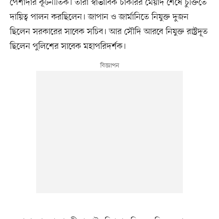
পেশাদার কূটনীতিক। তাঁরা স্বাভাবিক চাকরির মেয়াদ শেষে চুক্তিতে
দায়িত্ব পালন করছিলেন। জাপান ও জার্মানিতে নিযুক্ত দুজন
ছিলেন সরকারের সাবেক সচিব। আর সৌদি আরবে নিযুক্ত রাষ্ট৶দূত
ছিলেন পুলিশের সাবেক মহাপরিদর্শক।