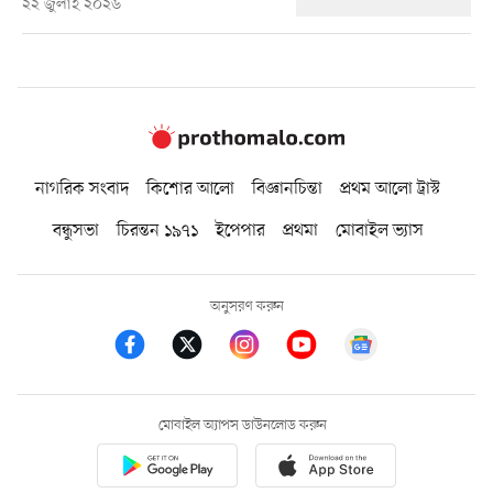
২২ জুলাই ২০২৬
নাগরিক সংবাদ
কিশোর আলো
বিজ্ঞানচিন্তা
প্রথম আলো ট্রাস্ট
বন্ধুসভা
চিরন্তন ১৯৭১
ইপেপার
প্রথমা
মোবাইল ভ্যাস
অনুসরণ করুন
মোবাইল অ্যাপস ডাউনলোড করুন