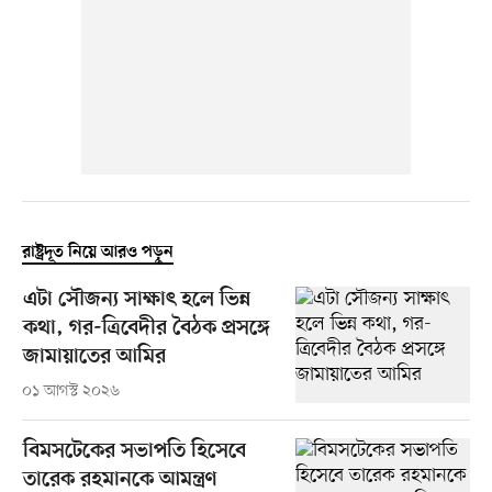
রাষ্ট্রদূত নিয়ে আরও পড়ুন
এটা সৌজন্য সাক্ষাৎ হলে ভিন্ন
কথা, গর-ত্রিবেদীর বৈঠক প্রসঙ্গে
জামায়াতের আমির
০১ আগস্ট ২০২৬
বিমসটেকের সভাপতি হিসেবে
তারেক রহমানকে আমন্ত্রণ