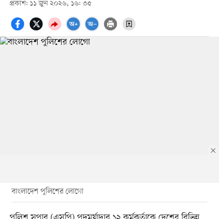
প্রকাশ: ১১ জুন ২০২৬, ১৬: ৩৫
বাংলাদেশ পুলিশের লোগো
পুলিশ সুপার (এসপি) পদমর্যাদার ১২ কর্মকর্তাকে দেশের বিভিন্ন