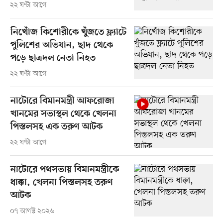
২২ ঘণ্টা আগে
নিখোঁজ কিশোরীকে খুঁজতে ফ্ল্যাটে
পুলিশের অভিযান, ছাদ থেকে
পড়ে ছাত্রদল নেতা নিহত
২২ ঘণ্টা আগে
নাটোরে বিমানমন্ত্রী আফরোজা
খানমের সভাস্থল থেকে খেলনা
পিস্তলসহ এক তরুণ আটক
২২ ঘণ্টা আগে
নাটোরে পথসভায় বিমানমন্ত্রীকে
ধাক্কা, খেলনা পিস্তলসহ তরুণ
আটক
০৭ আগস্ট ২০২৬