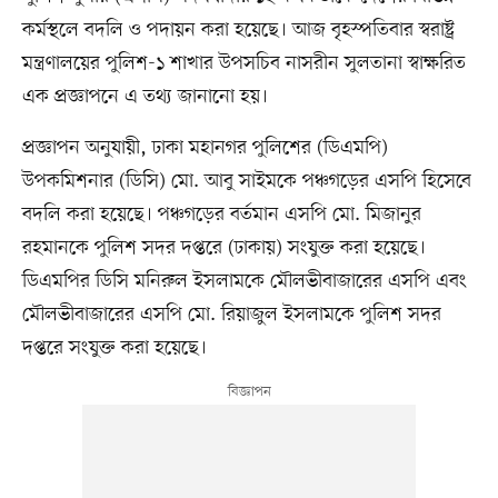
কর্মস্থলে বদলি ও পদায়ন করা হয়েছে। আজ বৃহস্পতিবার স্বরাষ্ট্র
মন্ত্রণালয়ের পুলিশ-১ শাখার উপসচিব নাসরীন সুলতানা স্বাক্ষরিত
এক প্রজ্ঞাপনে এ তথ্য জানানো হয়।
প্রজ্ঞাপন অনুযায়ী, ঢাকা মহানগর পুলিশের (ডিএমপি)
উপকমিশনার (ডিসি) মো. আবু সাইমকে পঞ্চগড়ের এসপি হিসেবে
বদলি করা হয়েছে। পঞ্চগড়ের বর্তমান এসপি মো. মিজানুর
রহমানকে পুলিশ সদর দপ্তরে (ঢাকায়) সংযুক্ত করা হয়েছে।
ডিএমপির ডিসি মনিরুল ইসলামকে মৌলভীবাজারের এসপি এবং
মৌলভীবাজারের এসপি মো. রিয়াজুল ইসলামকে পুলিশ সদর
দপ্তরে সংযুক্ত করা হয়েছে।