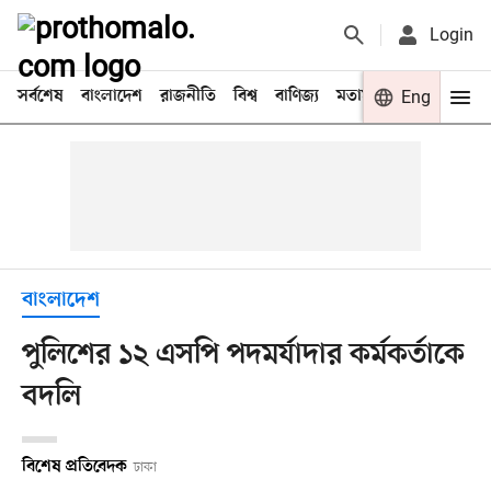
Login
সর্বশেষ
বাংলাদেশ
রাজনীতি
বিশ্ব
বাণিজ্য
মতামত
খেলা
Eng
বিনো
বাংলাদেশ
পুলিশের ১২ এসপি পদমর্যাদার কর্মকর্তাকে
বদলি
বিশেষ প্রতিবেদক
ঢাকা