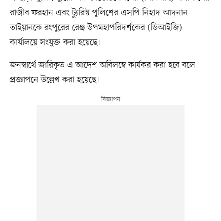
রাজীব ফরহান এবং ট্যুরিস্ট পুলিশের এসপি নিহাদ আদনান
তাইয়ানকে রংপুরের রেঞ্জ উপমহাপরিদর্শকের (ডিআইজি)
কার্যালয়ে সংযুক্ত করা হয়েছে।
জনস্বার্থে জারিকৃত এ আদেশ অবিলম্বে কার্যকর করা হবে বলে
প্রজ্ঞাপনে উল্লেখ করা হয়েছে।