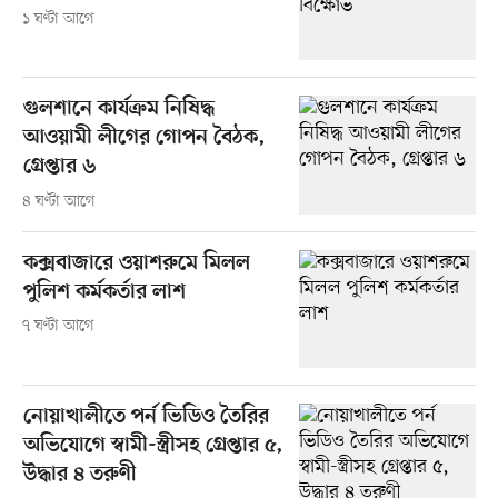
১ ঘণ্টা আগে
গুলশানে কার্যক্রম নিষিদ্ধ
আওয়ামী লীগের গোপন বৈঠক,
গ্রেপ্তার ৬
৪ ঘণ্টা আগে
কক্সবাজারে ওয়াশরুমে মিলল
পুলিশ কর্মকর্তার লাশ
৭ ঘণ্টা আগে
নোয়াখালীতে পর্ন ভিডিও তৈরির
অভিযোগে স্বামী-স্ত্রীসহ গ্রেপ্তার ৫,
উদ্ধার ৪ তরুণী