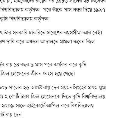
য অনুযায়ী, হাইকোর্টের রায়ের পর ১৯৮৬ সালের ২৮ ডিসেম্বর
ববিদ্যালয় কর্তৃপক্ষ। পরে তাঁকে পাস নম্বর দিয়ে ১৯৯৭
ি বিশ্ববিদ্যালয় কর্তৃপক্ষ।
 তাঁর সরকারি চাকরিতে প্রবেশের বয়সসীমা আর নেই।
ূরণ দাবি করে অধস্তন আদালতে মামলা করেন জিল
টের রায় ১৪ বছর ৯ মাস পরে কার্যকর করে কৃষি
াজে জিল হোসেনের জীবন ধ্বংস হয়ে গেছে।
য় ২০০৮ সালের ২৬ আগস্ট রায় দেন ময়মনসিংহের প্রথম যুগ্ম
২ কোটি টাকা জিল হোসেনকে দিতে কৃষি বিশ্ববিদ্যালয়
্ধে ২০০৯ সালে হাইকোর্টে আপিল করে বিশ্ববিদ্যালয়
োর্ট রায় দেন।