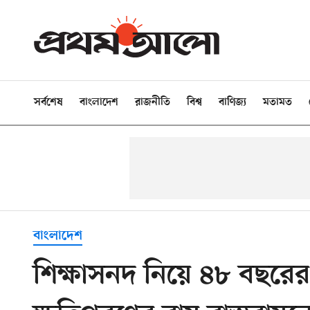
সর্বশেষ
বাংলাদেশ
রাজনীতি
বিশ্ব
বাণিজ্য
মতামত
বাংলাদেশ
শিক্ষাসনদ নিয়ে ৪৮ বছরে