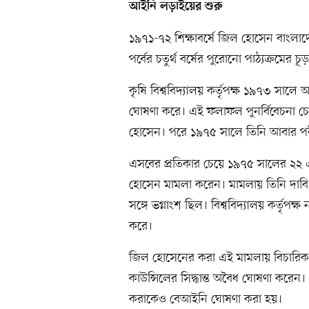
আইনি লড়াইয়ের শুরু
১৯৭১-৭২ শিক্ষাবর্ষে জিল হোসেন বাংলাদেশ ক
পর্বের চতুর্থ বর্ষের পুরোনো পাঠ্যক্রমের চূড়া
কৃষি বিশ্ববিদ্যালয় কর্তৃপক্ষ ১৯৭৩ সাল
ঘোষণা করে। এই ফলাফল পুনর্বিবেচনা 
হোসেন। পরে ১৯৭৫ সালে তিনি আবার পরীক্
এসবের প্রতিকার চেয়ে ১৯৭৫ সালের ২২
হোসেন মামলা করেন। মামলায় তিনি দাবি কর
সঙ্গে ভগ্নাংশ ছিল। বিশ্ববিদ্যালয় কর্তৃপক্
করে।
জিল হোসেনের করা এই মামলায় বিচারিক
কাউন্সিলের সিদ্ধান্ত অবৈধ ঘোষণা করেন। 
করাকেও বেআইনি ঘোষণা করা হয়।