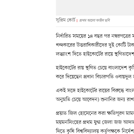
সুপ্রিম কোর্ট
প্রথম আলো ফাইল ছবি
নির্ধারিত সময়ের ১৪ বছর পর নম্বরপত্রের
খন্দকারের উত্তরাধিকারীদের দুই কোটি টা
লভ্যাংশ দিতে হাইকোর্টের রায়ে স্থগিতা
হাইকোর্টের রায় স্থগিত চেয়ে বাংলাদেশ 
করে দিয়েছেন প্রধান বিচারপতি ওবায়দুল 
একই সঙ্গে হাইকোর্টের রায়ের বিরুদ্ধে ব
অনুমতি চেয়ে আবেদন) শুনানির জন্য রাখ
প্রয়াত জিল হোসেনের করা ক্ষতিপূরণ ম
ময়মনসিংহের প্রথম যুগ্ম জেলা জজ আদা
দিতে কৃষি বিশ্ববিদ্যালয় কর্তৃপক্ষকে নির্