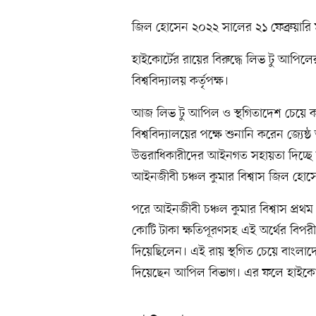
জিল হোসেন ২০২২ সালের ২১ ফেব্রুয়ারি মা
হাইকোর্টের রায়ের বিরুদ্ধে লিভ টু আপি
বিশ্ববিদ্যালয় কর্তৃপক্ষ।
আজ লিভ টু আপিল ও স্থগিতাদেশ চেয়ে ক
বিশ্ববিদ্যালয়ের পক্ষে শুনানি করেন জ্
উত্তরাধিকারীদের আইনগত সহায়তা দিচ্ছে স
আইনজীবী চঞ্চল কুমার বিশ্বাস জিল হোসে
পরে আইনজীবী চঞ্চল কুমার বিশ্বাস প্র
কোটি টাকা ক্ষতিপূরণসহ এই অর্থের বিপর
দিয়েছিলেন। এই রায় স্থগিত চেয়ে বাংলাদ
দিয়েছেন আপিল বিভাগ। এর ফলে হাইকোর্