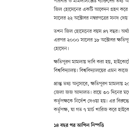
পরিবার ও মামলাসংশ্লিষ্ট ব্যক্তিদের তথ্
জিল হোসেনের একটি আবেদন গ্রহণ করে বিশ্
সালের ২২ অক্টোবর নম্বরপত্রের সনদ দেয় কৃষ
তখন জিল হোসেনের বয়স ৪৭ বছর। অর্থাৎ
এরপর ২০০০ সালের ১৮ অক্টোবর ক্ষতিপ
হোসেন।
ক্ষতিপূরণ মামলায় দাবি করা হয়, হাইকোর্
বিশ্ববিদ্যালয়। বিশ্ববিদ্যালয়ের এমন ক
প্রাপ্ত তথ্য অনুসারে, ক্ষতিপূরণ মামলা
জেলা জজ আদালত। রায়ে ৩০ দিনের মধ্যে 
কর্তৃপক্ষকে নির্দেশ দেওয়া হয়। এর বিরুদ
কর্তৃপক্ষ, যা গত ৭ মার্চ খারিজ করে হাইক
১৪ বছর পর আপিল নিষ্পত্তি