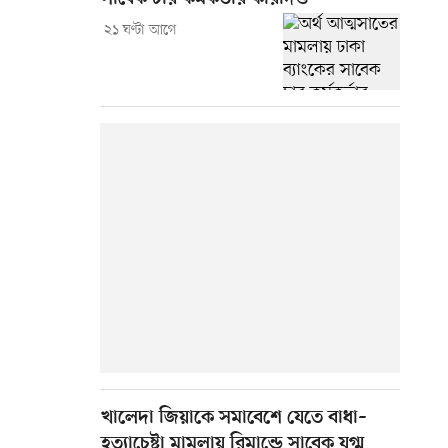
২১ ঘণ্টা আগে
খালেদা জিয়াকে সমাবেশে যেতে বাধা–
হত্যাচেষ্টা মামলায় রিমান্ডে সাবেক যুগ্ম