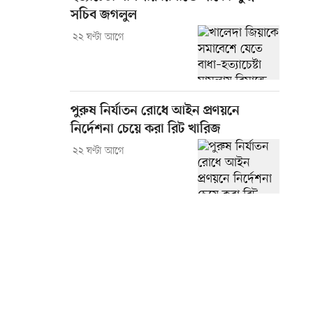
সচিব জগলুল
২২ ঘণ্টা আগে
পুরুষ নির্যাতন রোধে আইন প্রণয়নে
নির্দেশনা চেয়ে করা রিট খারিজ
২২ ঘণ্টা আগে