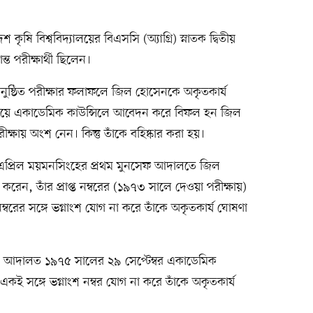
ৃষি বিশ্ববিদ্যালয়ের বিএসসি (অ্যাগ্রি) স্নাতক দ্বিতীয়
ন্ত পরীক্ষার্থী ছিলেন।
ে অনুষ্ঠিত পরীক্ষার ফলাফলে জিল হোসেনকে অকৃতকার্য
চেয়ে একাডেমিক কাউন্সিলে আবেদন করে বিফল হন জিল
ষায় অংশ নেন। কিন্তু তাঁকে বহিষ্কার করা হয়।
 এপ্রিল ময়মনসিংহের প্রথম মুনসেফ আদালতে জিল
েন, তাঁর প্রাপ্ত নম্বরের (১৯৭৩ সালে দেওয়া পরীক্ষায়)
ষ নম্বরের সঙ্গে ভগ্নাংশ যোগ না করে তাঁকে অকৃতকার্য ঘোষণা
 আদালত ১৯৭৫ সালের ২৯ সেপ্টেম্বর একাডেমিক
একই সঙ্গে ভগ্নাংশ নম্বর যোগ না করে তাঁকে অকৃতকার্য