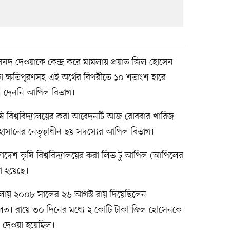
 সনদ দেওয়াকে কেন্দ্র করে মামলায় প্রয়াত জিল হোসেন
কা ক্ষতিপূরণসহ এই অর্থের বিপরীতে ১০ শতাংশ হারে
দেশ দেননি আপিল বিভাগ।
কৃষি বিশ্ববিদ্যালয়ের করা আবেদনটি আজ রোববার খারিজ
হাসানের নেতৃত্বাধীন ছয় সদস্যের আপিল বিভাগ।
াংলাদেশ কৃষি বিশ্ববিদ্যালয়ের করা লিভ টু আপিল (আপিলের
া হয়েছে।
ামলায় ২০০৮ সালের ২৬ আগস্ট রায় দিয়েছিলেন
লত। রায়ে ৩০ দিনের মধ্যে ২ কোটি টাকা জিল হোসেনকে
দেশ দেওয়া হয়েছিল।