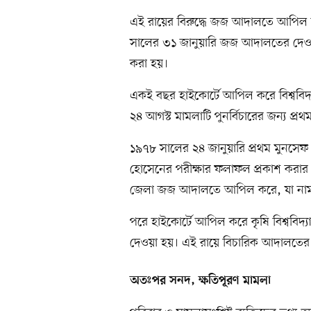
এই রায়ের বিরুদ্ধে জজ আদালতে আপিল করে 
সালের ৩১ জানুয়ারি জজ আদালতের দেও
করা হয়।
একই বছর হাইকোর্টে আপিল করে বিশ্ববিদ্য
২৪ আগস্ট মামলাটি পুনর্বিচারের জন্য প
১৯৭৮ সালের ২৪ জানুয়ারি প্রথম মুনসেফ
হোসেনের পরীক্ষার ফলাফল প্রকাশ করার নির
জেলা জজ আদালতে আপিল করে, যা নামঞ্
পরে হাইকোর্টে আপিল করে কৃষি বিশ্ববিদ
দেওয়া হয়। এই রায়ে বিচারিক আদালতের সি
অতঃপর সনদ, ক্ষতিপূরণ মামলা