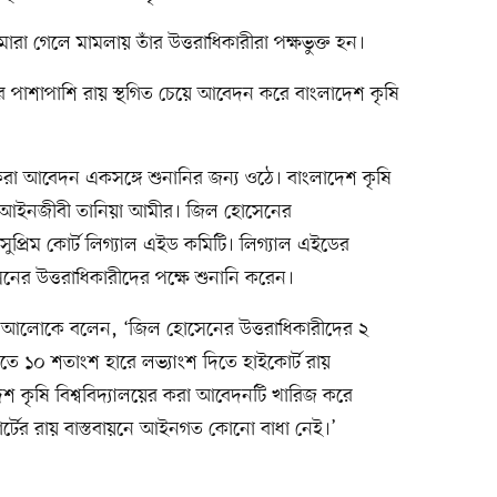
রা গেলে মামলায় তাঁর উত্তরাধিকারীরা পক্ষভুক্ত হন।
লের পাশাপাশি রায় স্থগিত চেয়ে আবেদন করে বাংলাদেশ কৃষি
রা আবেদন একসঙ্গে শুনানির জন্য ওঠে। বাংলাদেশ কৃষি
যেষ্ঠ আইনজীবী তানিয়া আমীর। জিল হোসেনের
ুপ্রিম কোর্ট লিগ্যাল এইড কমিটি। লিগ্যাল এইডের
নের উত্তরাধিকারীদের পক্ষে শুনানি করেন।
থম আলোকে বলেন, ‘জিল হোসেনের উত্তরাধিকারীদের ২
ীতে ১০ শতাংশ হারে লভ্যাংশ দিতে হাইকোর্ট রায়
েশ কৃষি বিশ্ববিদ্যালয়ের করা আবেদনটি খারিজ করে
টের রায় বাস্তবায়নে আইনগত কোনো বাধা নেই।’