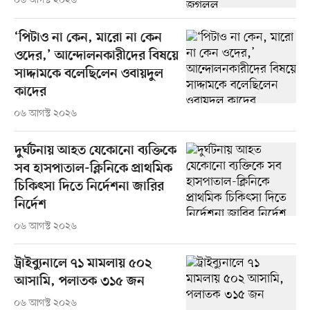
০৬ আগস্ট ২০২৬
‘পিটাও না কেন, মারো না কেন
ওদের,’ আন্দোলনকারীদের বিষয়ে
সাদ্দামকে বলেছিলেন ওবায়দুল
কাদের
০৬ আগস্ট ২০২৬
দুর্ঘটনায় আহত যেকোনো ব্যক্তিকে
সব হাসপাতাল-ক্লিনিকে প্রাথমিক
চিকিৎসা দিতে নির্দেশনা জারির
নির্দেশ
০৬ আগস্ট ২০২৬
ট্রাইব্যুনালে ৭১ মামলায় ৫০২
আসামি, পলাতক ৩১৫ জন
০৬ আগস্ট ২০২৬