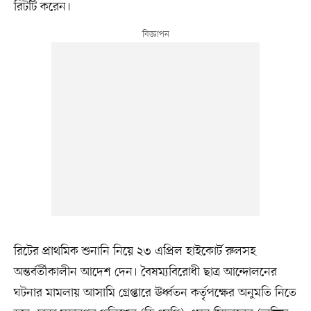
রিটটি করেন।
রিটের প্রাথমিক শুনানি নিয়ে ২৩ এপ্রিল হাইকোর্ট রুলসহ
অন্তর্বর্তীকালীন আদেশ দেন। বৈষম্যবিরোধী ছাত্র আন্দোলনের
ঘটনার মামলায় আসামি গ্রেপ্তারে ঊর্ধ্বতন কর্তৃপক্ষের অনুমতি নিতে