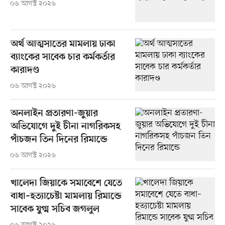
০৬ আগস্ট ২০২৬
অর্থ আত্মসাতের মামলায় ঢাকা
ব্যাংকের সাবেক চার কর্মকর্তার
কারাদণ্ড
০৬ আগস্ট ২০২৬
অনলাইন প্রতারণা-জুয়ার
অভিযোগে দুই চীনা নাগরিকসহ
পাঁচজন তিন দিনের রিমান্ডে
০৬ আগস্ট ২০২৬
খালেদা জিয়াকে সমাবেশে যেতে
বাধা–হত্যাচেষ্টা মামলায় রিমান্ডে
সাবেক যুগ্ম সচিব জগলুল