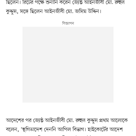
ছিলেন। রিটের পক্ষে শুনানি করেন জ্যেষ্ঠ আইনজীবী মো. রুহুল
কুদ্দুস, সঙ্গে ছিলেন আইনজীবী মো. জসিম উদ্দিন।
আদেশের পর জ্যেষ্ঠ আইনজীবী মো. রুহুল কুদ্দুস প্রথম আলোকে
বলেন, ‘স্থগিতাদেশ দেননি আপিল বিভাগ। হাইকোর্টের আদেশ