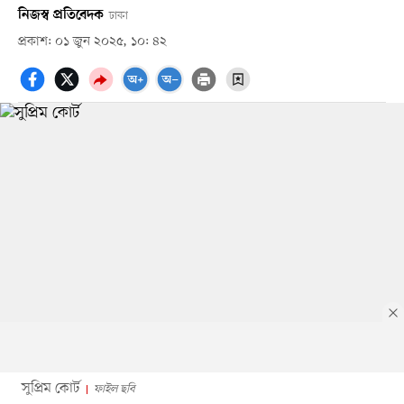
নিজস্ব প্রতিবেদক
ঢাকা
প্রকাশ: ০১ জুন ২০২৫, ১০: ৪২
সুপ্রিম কোর্ট
ফাইল ছবি