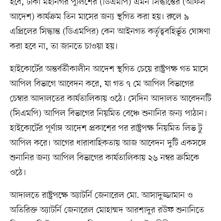
হবে, ঢাকা মহানগর পুলিশের (ডিএমপি) এমন সিদ্ধান্তের (অফিস
আদেশ) কার্যক্রম তিন মাসের জন্য স্থগিত করা হয়। রুলে ৯
এপ্রিলের সিদ্ধান্ত (ডিএমপির) কেন আইনগত কর্তৃত্ববহির্ভূত ঘোষণা
করা হবে না, তা জানতে চাওয়া হয়।
হাইকোর্টের অন্তর্বর্তীকালীন আদেশ স্থগিত চেয়ে রাষ্ট্রপক্ষ গত মাসে
আপিল বিভাগে আবেদন করে, যা গত ৭ মে আপিল বিভাগের
চেম্বার আদালতের কার্যতালিকায় ওঠে। সেদিন আদালত আবেদনটি
(সিএমপি) আপিল বিভাগের নিয়মিত বেঞ্চে শুনানির জন্য পাঠান।
হাইকোর্টের পূর্ণাঙ্গ আদেশ প্রকাশের পর রাষ্ট্রপক্ষ নিয়মিত লিভ টু
আপিল করে। আগের ধারাবাহিকতায় আজ আবেদন দুটি একসঙ্গে
শুনানির জন্য আপিল বিভাগের কার্যতালিকায় ২৬ নম্বর ক্রমিকে
ওঠে।
আদালতে রাষ্ট্রপক্ষে অ্যাটর্নি জেনারেল মো. আসাদুজ্জামান ও
অতিরিক্ত অ্যাটর্নি জেনারেল মোহাম্মদ আরশাদুর রউফ শুনানিতে