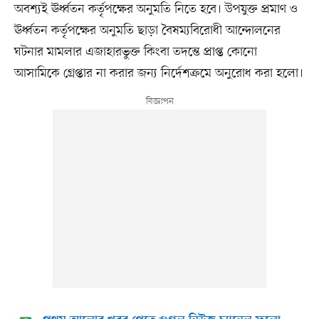
অবশ্যই ঊর্ধ্বতন কর্তৃপক্ষের অনুমতি নিতে হবে। উপযুক্ত প্রমাণ ও
ঊর্ধ্বতন কর্তৃপক্ষের অনুমতি ছাড়া বৈষম্যবিরোধী আন্দোলনের
ঘটনার মামলার এজাহারভুক্ত কিংবা তদন্তে প্রাপ্ত কোনো
আসামিকে গ্রেপ্তার না করার জন্য নির্দেশক্রমে অনুরোধ করা হলো।