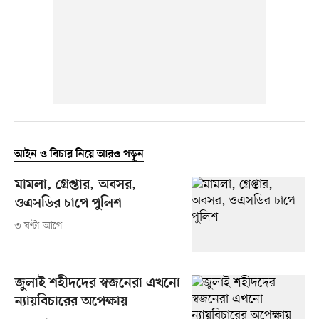
আইন ও বিচার নিয়ে আরও পড়ুন
মামলা, গ্রেপ্তার, অবসর,
ওএসডির চাপে পুলিশ
৩ ঘণ্টা আগে
জুলাই শহীদদের স্বজনেরা এখনো
ন্যায়বিচারের অপেক্ষায়