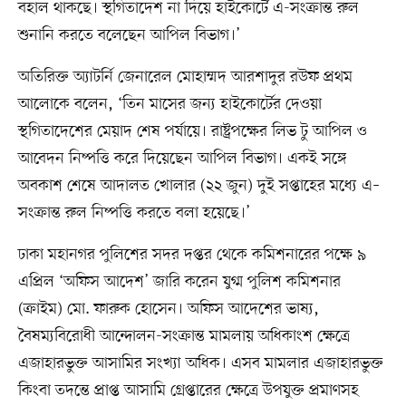
বহাল থাকছে। স্থগিতাদেশ না দিয়ে হাইকোর্টে এ-সংক্রান্ত রুল
শুনানি করতে বলেছেন আপিল বিভাগ।’
অতিরিক্ত অ্যাটর্নি জেনারেল মোহাম্মদ আরশাদুর রউফ প্রথম
আলোকে বলেন, ‘তিন মাসের জন্য হাইকোর্টের দেওয়া
স্থগিতাদেশের মেয়াদ শেষ পর্যায়ে। রাষ্ট্রপক্ষের লিভ টু আপিল ও
আবেদন নিষ্পত্তি করে দিয়েছেন আপিল বিভাগ। একই সঙ্গে
অবকাশ শেষে আদালত খোলার (২২ জুন) দুই সপ্তাহের মধ্যে এ–
সংক্রান্ত রুল নিষ্পত্তি করতে বলা হয়েছে।’
ঢাকা মহানগর পুলিশের সদর দপ্তর থেকে কমিশনারের পক্ষে ৯
এপ্রিল ‘অফিস আদেশ’ জারি করেন যুগ্ম পুলিশ কমিশনার
(ক্রাইম) মো. ফারুক হোসেন। অফিস আদেশের ভাষ্য,
বৈষম্যবিরোধী আন্দোলন-সংক্রান্ত মামলায় অধিকাংশ ক্ষেত্রে
এজাহারভুক্ত আসামির সংখ্যা অধিক। এসব মামলার এজাহারভুক্ত
কিংবা তদন্তে প্রাপ্ত আসামি গ্রেপ্তারের ক্ষেত্রে উপযুক্ত প্রমাণসহ