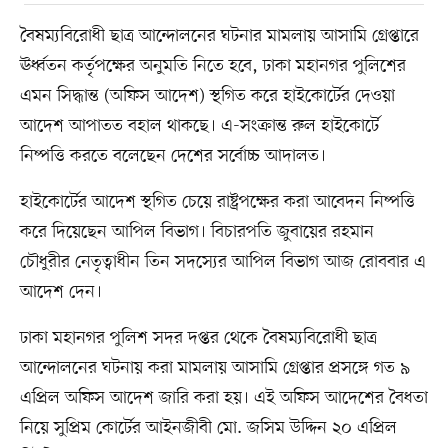
বৈষম্যবিরোধী ছাত্র আন্দোলনের ঘটনার মামলায় আসামি গ্রেপ্তারে
ঊর্ধ্বতন কর্তৃপক্ষের অনুমতি নিতে হবে, ঢাকা মহানগর পুলিশের
এমন সিদ্ধান্ত (অফিস আদেশ) স্থগিত করে হাইকোর্টের দেওয়া
আদেশ আপাতত বহাল থাকছে। এ-সংক্রান্ত রুল হাইকোর্টে
নিষ্পত্তি করতে বলেছেন দেশের সর্বোচ্চ আদালত।
হাইকোর্টের আদেশ স্থগিত চেয়ে রাষ্ট্রপক্ষের করা আবেদন নিষ্পত্তি
করে দিয়েছেন আপিল বিভাগ। বিচারপতি জুবায়ের রহমান
চৌধুরীর নেতৃত্বাধীন তিন সদস্যের আপিল বিভাগ আজ রোববার এ
আদেশ দেন।
ঢাকা মহানগর পুলিশ সদর দপ্তর থেকে বৈষম্যবিরোধী ছাত্র
আন্দোলনের ঘটনায় করা মামলায় আসামি গ্রেপ্তার প্রসঙ্গে গত ৯
এপ্রিল অফিস আদেশ জারি করা হয়। এই অফিস আদেশের বৈধতা
নিয়ে সুপ্রিম কোর্টের আইনজীবী মো. জসিম উদ্দিন ২০ এপ্রিল