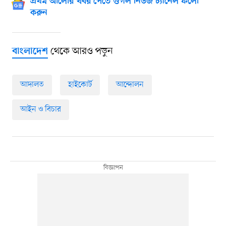
প্রথম আলোর খবর পেতে গুগল নিউজ চ্যানেল ফলো
করুন
থেকে আরও পড়ুন
বাংলাদেশ
আদালত
হাইকোর্ট
আন্দোলন
আইন ও বিচার