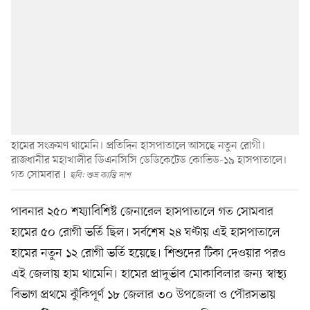
হামের সংক্রমণ থামেনি। প্রতিদিন হাসপাতালে আসছে নতুন রোগী।
রাজধানীর মহাখালীর ডিএনসিসি ডেডিকেটেড কোভিড-১৯ হাসপাতালে।
গত সোমবার
ছবি: শুভ্র কান্তি দাশ
পাবনার ২৫০ শয্যাবিশিষ্ট জেনারেল হাসপাতালে গত সোমবার
হামের ৫০ রোগী ভর্তি ছিল। সর্বশেষ ২৪ ঘণ্টায় এই হাসপাতালে
হামের নতুন ১২ রোগী ভর্তি হয়েছে। শিশুদের টিকা দেওয়ার পরও
এই জেলায় হাম থামেনি। হামের প্রাদুর্ভাব মোকাবিলার জন্য স্বাস্থ্য
বিভাগ প্রথমে ঝুঁকিপূর্ণ ১৮ জেলার ৩০ উপজেলা ও পৌরসভায়