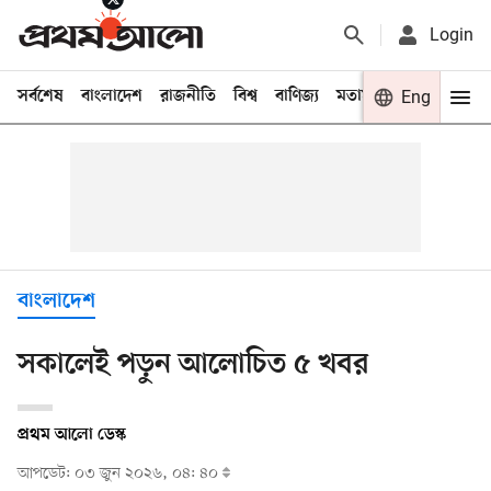
Login
সর্বশেষ
বাংলাদেশ
রাজনীতি
বিশ্ব
বাণিজ্য
মতামত
খেলা
Eng
বিনো
বাংলাদেশ
সকালেই পড়ুন আলোচিত ৫ খবর
প্রথম আলো ডেস্ক
আপডেট: ০৩ জুন ২০২৬, ০৪: ৪০