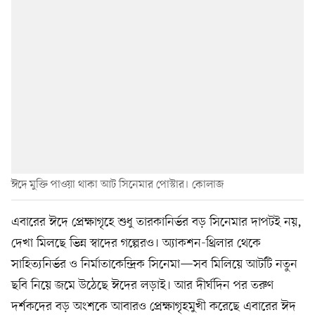
ঈদে মুক্তি পাওয়া থাকা আট সিনেমার পোস্টার। কোলাজ
এবারের ঈদে প্রেক্ষাগৃহে শুধু তারকানির্ভর বড় সিনেমার দাপটই নয়,
দেখা মিলছে ভিন্ন স্বাদের গল্পেরও। অ্যাকশন-থ্রিলার থেকে
সাহিত্যনির্ভর ও নির্মাতাকেন্দ্রিক সিনেমা—সব মিলিয়ে আটটি নতুন
ছবি নিয়ে জমে উঠেছে ঈদের লড়াই। আর দীর্ঘদিন পর তরুণ
দর্শকদের বড় অংশকে আবারও প্রেক্ষাগৃহমুখী করেছে এবারের ঈদ