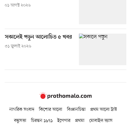
০১ আগস্ট ২০২৬
সকালেই পড়ুন আলোচিত ৫ খবর
৩১ জুলাই ২০২৬
নাগরিক সংবাদ
কিশোর আলো
বিজ্ঞানচিন্তা
প্রথম আলো ট্রাস্ট
বন্ধুসভা
চিরন্তন ১৯৭১
ইপেপার
প্রথমা
মোবাইল ভ্যাস