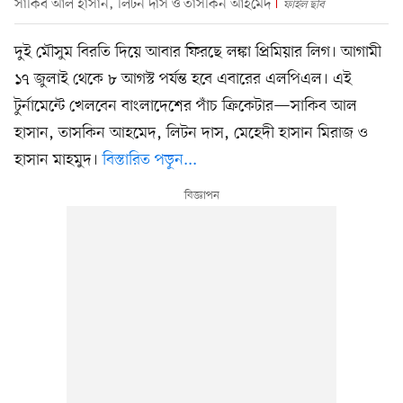
সাকিব আল হাসান, লিটন দাস ও তাসকিন আহমেদ
ফাইল ছবি
দুই মৌসুম বিরতি দিয়ে আবার ফিরছে লঙ্কা প্রিমিয়ার লিগ। আগামী
১৭ জুলাই থেকে ৮ আগস্ট পর্যন্ত হবে এবারের এলপিএল। এই
টুর্নামেন্টে খেলবেন বাংলাদেশের পাঁচ ক্রিকেটার—সাকিব আল
হাসান, তাসকিন আহমেদ, লিটন দাস, মেহেদী হাসান মিরাজ ও
হাসান মাহমুদ।
বিস্তারিত পড়ুন...