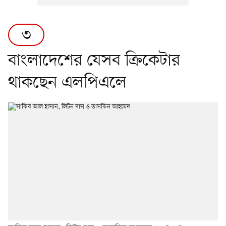
৩
বাংলাদেশের যেসব ক্রিকেটার
থাকছেন এলপিএলে