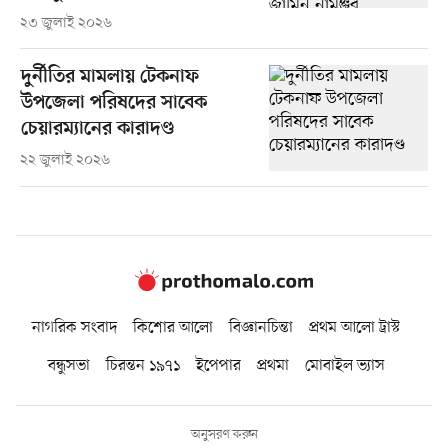
২৩ জুলাই ২০২৬
দুর্নীতির মামলায় টেকনাফ
উপজেলা পরিষদের সাবেক
চেয়ারম্যানের কারাদণ্ড
২২ জুলাই ২০২৬
নাগরিক সংবাদ
কিশোর আলো
বিজ্ঞানচিন্তা
প্রথম আলো ট্রাস্ট
বন্ধুসভা
চিরন্তন ১৯৭১
ইপেপার
প্রথমা
মোবাইল ভ্যাস
অনুসরণ করুন