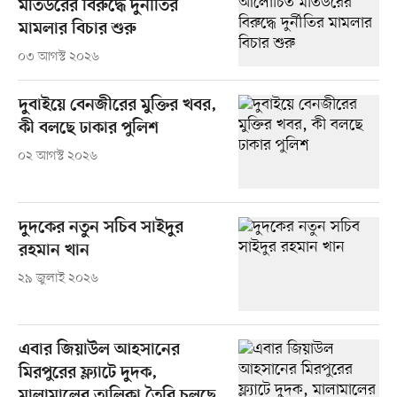
মতিউরের বিরুদ্ধে দুর্নীতির
মামলার বিচার শুরু
০৩ আগস্ট ২০২৬
দুবাইয়ে বেনজীরের মুক্তির খবর,
কী বলছে ঢাকার পুলিশ
০২ আগস্ট ২০২৬
দুদকের নতুন সচিব সাইদুর
রহমান খান
২৯ জুলাই ২০২৬
এবার জিয়াউল আহসানের
মিরপুরের ফ্ল্যাটে দুদক,
মালামালের তালিকা তৈরি চলছে