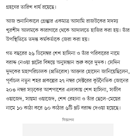
গ্রহণের তারিখ ধার্য রয়েছে।
আজ শুনানিকালে গ্রেপ্তার একমাত্র আসামি রাজউকের সদস্য
খুরশীদ আলমকে কারাগারে থেকে আদালতে হাজির করা হয়। তাঁর
উপস্থিতিতে তদন্ত কর্মকর্তাকে জেরা করা হয়।
গত বছরের ২৬ ডিসেম্বর শেখ হাসিনা ও তাঁর পরিবারের নামে
বরাদ্দ নেওয়া প্লটের বিষয়ে অনুসন্ধান শুরু করে দুদক। সেদিন
দুদকের মহাপরিচালক (প্রতিরোধ) আক্তার হোসেন জানিয়েছিলেন,
পূর্বাচল নতুন শহর প্রকল্পের ২৭ নম্বর সেক্টরের কূটনৈতিক জোনের
২০৩ নম্বর সড়কের আশপাশের এলাকায় শেখ হাসিনা, সজীব
ওয়াজেদ, সায়মা ওয়াজেদ, শেখ রেহানা ও তাঁর ছেলে–মেয়ের
নামে ১০ কাঠা করে ৬০ কাঠার ৬টি প্লট বরাদ্দ দেওয়া হয়েছে।