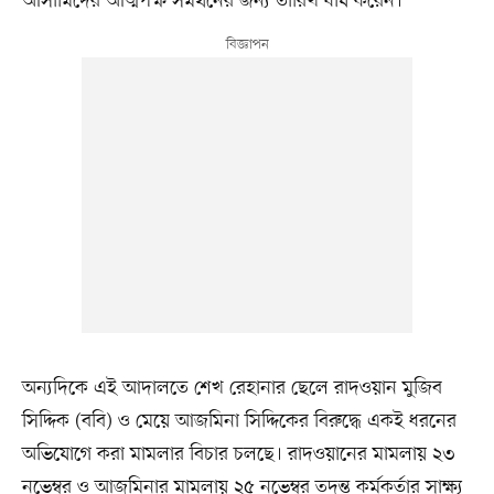
আসামিদের আত্মপক্ষ সমর্থনের জন্য তারিখ ধার্য করেন।
অন্যদিকে এই আদালতে শেখ রেহানার ছেলে রাদওয়ান মুজিব
সিদ্দিক (ববি) ও মেয়ে আজমিনা সিদ্দিকের বিরুদ্ধে একই ধরনের
অভিযোগে করা মামলার বিচার চলছে। রাদওয়ানের মামলায় ২৩
নভেম্বর ও আজমিনার মামলায় ২৫ নভেম্বর তদন্ত কর্মকর্তার সাক্ষ্য