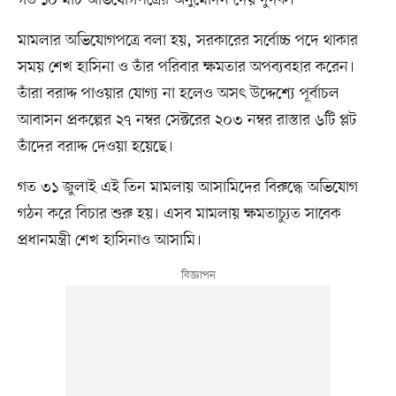
গত ১০ মার্চ অভিযোগপত্রের অনুমোদন দেয় দুদক।
মামলার অভিযোগপত্রে বলা হয়, সরকারের সর্বোচ্চ পদে থাকার
সময় শেখ হাসিনা ও তাঁর পরিবার ক্ষমতার অপব্যবহার করেন।
তাঁরা বরাদ্দ পাওয়ার যোগ্য না হলেও অসৎ উদ্দেশ্যে পূর্বাচল
আবাসন প্রকল্পের ২৭ নম্বর সেক্টরের ২০৩ নম্বর রাস্তার ৬টি প্লট
তাঁদের বরাদ্দ দেওয়া হয়েছে।
গত ৩১ জুলাই এই তিন মামলায় আসামিদের বিরুদ্ধে অভিযোগ
গঠন করে বিচার শুরু হয়। এসব মামলায় ক্ষমতাচ্যুত সাবেক
প্রধানমন্ত্রী শেখ হাসিনাও আসামি।