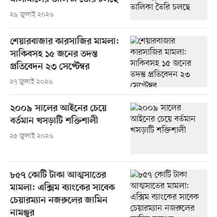
২৯ জুলাই ২০২৬
শেয়ারবাজার কারসাজির মামলা:
সাকিবসহ ১৫ জনের তদন্ত
প্রতিবেদন ২৩ সেপ্টেম্বর
২৭ জুলাই ২০২৬
২০০৯ সালের আইনের চেয়ে
বর্তমান খসড়াটি শক্তিশালী
২৫ জুলাই ২০২৬
৮৫৭ কোটি টাকা আত্মসাতের
মামলা: এক্সিম ব্যাংকের সাবেক
চেয়ারম্যান নজরুলের জামিন
নামঞ্জুর