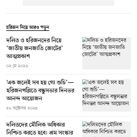
হরিজন নিয়ে আরও পড়ুন
দলিত ও হরিজনদের নিয়ে
‘জাতীয় জনজাতি জোটের’
আত্মপ্রকাশ
০২ মে ২০২৬
‘এক জলেই সব হয় গো শুচি’—
হরিজনপল্লিতে বন্ধুসভার দিনভর
আনন্দ আয়োজন
২৬ অক্টোবর ২০২৫
দলিতদের মৌলিক অধিকার
নিশ্চিত করতে হবে: শ্রম সংস্কার