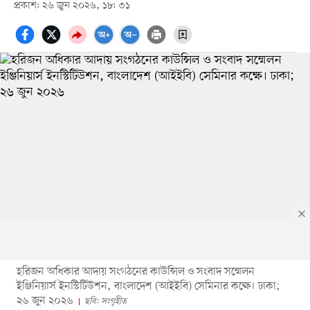
প্রকাশ: ২৬ জুন ২০২৬, ১৮: ৩১
হরিজন অধিকার আদায় সংগঠনের কাউন্সিল ও সংবাদ সম্মেলন
ইঞ্জিনিয়ার্স ইনস্টিটিউশন, বাংলাদেশ (আইইবি) সেমিনার কক্ষে। ঢাকা;
২৬ জুন ২০২৬
ছবি: সংগৃহীত