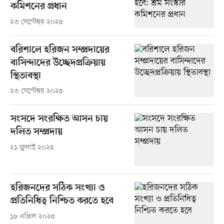
কমিশনের প্রধান
২৩ সেপ্টেম্বর ২০২৫
বরিশালে হরিজন সম্প্রদায়ের
বাসিন্দাদের উচ্ছেদপ্রক্রিয়ায়
স্থিতাবস্থা
২৩ সেপ্টেম্বর ২০২৫
সংসদে সংরক্ষিত আসন চায়
দলিত সম্প্রদায়
২১ জুলাই ২০২৫
হরিজনদের সঠিক সংখ্যা ও
প্রতিনিধিত্ব নিশ্চিত করতে হবে
১৮ এপ্রিল ২০২৫