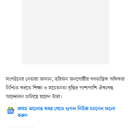
সংগঠনের নেতারা জানান, হরিজন জনগোষ্ঠীর গণতান্ত্রিক অধিকার
নিশ্চিত করতে শিক্ষা ও সচেতনতা বৃদ্ধির পাশাপাশি ঐক্যবদ্ধ
আন্দোলন চালিয়ে যাবেন তাঁরা।
প্রথম আলোর খবর পেতে গুগল নিউজ চ্যানেল ফলো
করুন