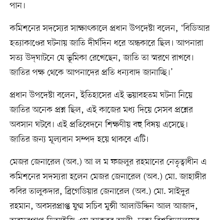
পান।
কমিশনের সদস্যের সাক্ষাৎকালে প্রধান উপদেষ্টা বলেন, ‘বিডিআর
হত্যাকাণ্ডের ঘটনায় জাতি দীর্ঘদিন ধরে অন্ধকারে ছিল। আপনারা
সত্য উদ্‌ঘাটনে যে ভূমিকা রেখেছেন, জাতি তা স্মরণে রাখবে।
জাতির পক্ষ থেকে আপনাদের প্রতি ধন্যবাদ জানাচ্ছি।’
প্রধান উপদেষ্টা বলেন, ইতিহাসের এই ভয়াবহতম ঘটনা নিয়ে
জাতির অনেক প্রশ্ন ছিল, এই কাজের মধ্য দিয়ে সেসব প্রশ্নের
অবসান ঘটবে। এই প্রতিবেদনে শিক্ষণীয় বহু বিষয় এসেছে।
জাতির জন্য মূল্যবান সম্পদ হয়ে থাকবে এটি।
মেজর জেনারেল (অব.) আ ল ম ফজলুর রহমানের নেতৃত্বাধীন এ
কমিশনের সদস্যরা হলেন মেজর জেনারেল (অব.) মো. জাহাঙ্গীর
কবির তালুকদার, ব্রিগেডিয়ার জেনারেল (অব.) মো. সাইদুর
রহমান, অবসরপ্রাপ্ত যুগ্ম সচিব মুন্সী আলাউদ্দিন আল আজাদ,