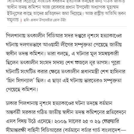
বিডিআর বিদ্রোহে সংঘটিত বর্বরতম হত্যাযজ্ঞ তদন্তের জন্য গঠিত জাতীয়
স্বাধীন তদন্ত কমিশন আজ রোববার প্রধান উপদেষ্টা অধ্যাপক মুহাম্মদ
ইউনূসের কাছে তাদের প্রতিবেদন জমা দিয়েছে। আজ রাষ্ট্রীয় অতিথি ভবন
যমুনায়
ছবি: প্রধান উপদেষ্টার প্রেস উইং
পিলখানায় তৎকালীন বিডিআর সদর দপ্তরে নৃশংস হত্যাকাণ্ডের
ঘটনায় দলগতভাবে আওয়ামী লীগের সম্পৃক্ততা পেয়েছে জাতীয়
স্বাধীন তদন্ত কমিশন। তারা বলছে, এ ঘটনার মূল সমন্বয়কারী
ছিলেন তৎকালীন সংসদ সদস্য শেখ ফজলে নূর তাপস। পুরো
ঘটনাটি সংঘটিত করার ক্ষেত্রে তৎকালীন প্রধানমন্ত্রী শেখ হাসিনার
‘গ্রিন সিগন্যাল’ ছিল। এ ছাড়া এই ঘটনায় ভারতেরও সম্পৃক্ততা
পেয়েছে কমিশন।
ঢাকার পিলখানায় নৃশংস হত্যাকাণ্ডের ঘটনা তদন্তে বর্তমান
অন্তর্বর্তী সরকার গঠিত জাতীয় স্বাধীন তদন্ত কমিশনের প্রতিবেদনে
এসব বিষয় উঠে এসেছে। ২০০৯ সালের ২৫ ও ২৬ ফেব্রুয়ারি
সীমান্তরক্ষী বাহিনী বিডিআরের (বর্তমানে বর্ডার গার্ড বাংলাদেশ—