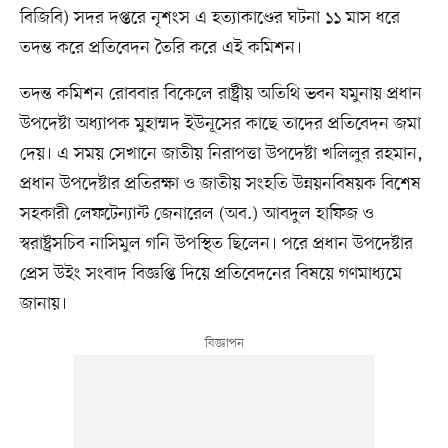
বিজিবি) সদর দপ্তরে নৃশংস এ হত্যাকাণ্ডের ঘটনা ১১ মাস ধরে
তদন্ত করে প্রতিবেদন তৈরি করে এই কমিশন।
তদন্ত কমিশন রোববার বিকেলে রাষ্ট্রীয় অতিথি ভবন যমুনায় প্রধান
উপদেষ্টা অধ্যাপক মুহাম্মদ ইউনূসের কাছে তাদের প্রতিবেদন জমা
দেয়। এ সময় সেখানে জাতীয় নিরাপত্তা উপদেষ্টা খলিলুর রহমান,
প্রধান উপদেষ্টার প্রতিরক্ষা ও জাতীয় সংহতি উন্নয়নবিষয়ক বিশেষ
সহকারী লেফটেন্যান্ট জেনারেল (অব.) আবদুল হাফিজ ও
স্বরাষ্ট্রসচিব নাসিমুল গনি উপস্থিত ছিলেন। পরে প্রধান উপদেষ্টার
প্রেস উইং সংবাদ বিজ্ঞপ্তি দিয়ে প্রতিবেদনের বিষয়ে গণমাধ্যমে
জানায়।