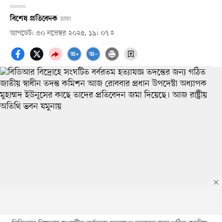
বিশেষ প্রতিবেদক
ঢাকা
আপডেট: ৩০ নভেম্বর ২০২৫, ১৯: ০৭