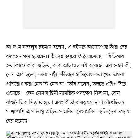
আ ল ম ফজলুর রহমান বলেন, এ ঘটনার আদ্যোপান্ত তাঁরা বের
করতে সক্ষম হয়েছেন। তাঁদের তদন্তে উঠে এসেছে—বিডিআর
হত্যাকাণ্ডে কারা জড়িত, কারা আলামত নষ্ট করেছে, এর স্বরূপ কী,
কেন এটা হলো, কারা দায়ী, কীভাবে প্রতিরোধ করা যেত অথবা
প্রতিরোধ করা যেত কি যেত না। তিনি বলেন, তদন্তে এটাও উঠে
এসেছে—কেন সেনাবাহিনী সামরিক পদক্ষেপ নিল না, কেন
রাজনৈতিক সিদ্ধান্ত হলো এবং কীভাবে ষড়যন্ত্র দানা বেঁধেছিল?
পাশাপাশি এ ঘটনায় জড়িত সামরিক-বেসামরিক ব্যক্তিদের তথ্যও
বের হয়েছে।