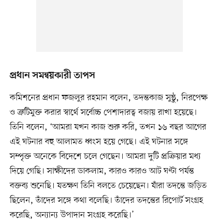
প্রধান সমন্বয়কারী তাপস
কমিশনের প্রধান ফজলুর রহমান বলেন, তদন্তকাজ সুষ্ঠু, নিরপেক্ষ
ও ত্রুটিমুক্ত করার স্বার্থে সর্বোচ্চ পেশাদারত্ব বজায় রাখা হয়েছে।
তিনি বলেন, ‘আমরা যখন কাজ শুরু করি, তখন ১৬ বছর আগের
এই ঘটনার বহু আলামত ধ্বংস হয়ে গেছে। এই ঘটনার সঙ্গে
সম্পৃক্ত অনেকে বিদেশে চলে গেছেন। আমরা দুটি প্রক্রিয়ার মধ্য
দিয়ে গেছি। সাক্ষীদের ডাকলাম, কারও কারও আট ঘণ্টা পর্যন্ত
বক্তব্য শুনেছি। যতক্ষণ তিনি বলতে চেয়েছেন। যাঁরা তদন্তে জড়িত
ছিলেন, তাঁদের সঙ্গে কথা বলেছি। তাঁদের তদন্তের রিপোর্ট সংগ্রহ
করেছি, অন্যান্য উপাদান সংগ্রহ করেছি।’