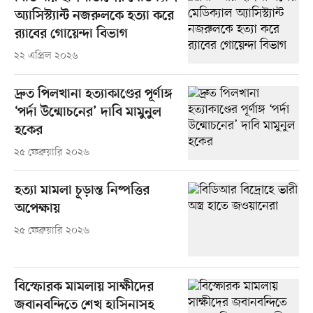
অ্যাসিস্ট্যান্ট নজরুলকে হত্যা করে
র‍্যাবের গোয়েন্দা বিভাগ
২২ এপ্রিল ২০২৬
দ্রুত পিলখানা হত্যাকাণ্ডের পূর্ণাঙ্গ
‘পর্দা উন্মোচনের’ দাবি মামুনুল
হকের
২৫ ফেব্রুয়ারি ২০২৬
হত্যা মামলা চূড়ান্ত নিষ্পত্তির
অপেক্ষায়
২৫ ফেব্রুয়ারি ২০২৬
বিস্ফোরক মামলায় সাক্ষীদের
জবানবন্দিতে শেখ হাসিনাসহ