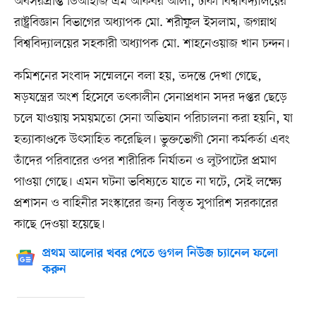
অবসরপ্রাপ্ত ডিআইজি এম আকবর আলী, ঢাকা বিশ্ববিদ্যালয়ের
রাষ্ট্রবিজ্ঞান বিভাগের অধ্যাপক মো. শরীফুল ইসলাম, জগন্নাথ
বিশ্ববিদ্যালয়ের সহকারী অধ্যাপক মো. শাহনেওয়াজ খান চন্দন।
কমিশনের সংবাদ সম্মেলনে বলা হয়, তদন্তে দেখা গেছে,
ষড়যন্ত্রের অংশ হিসেবে তৎকালীন সেনাপ্রধান সদর দপ্তর ছেড়ে
চলে যাওয়ায় সময়মতো সেনা অভিযান পরিচালনা করা হয়নি, যা
হত্যাকাণ্ডকে উৎসাহিত করেছিল। ভুক্তভোগী সেনা কর্মকর্তা এবং
তাঁদের পরিবারের ওপর শারীরিক নির্যাতন ও লুটপাটের প্রমাণ
পাওয়া গেছে। এমন ঘটনা ভবিষ্যতে যাতে না ঘটে, সেই লক্ষ্যে
প্রশাসন ও বাহিনীর সংস্কারের জন্য বিস্তৃত সুপারিশ সরকারের
কাছে দেওয়া হয়েছে।
প্রথম আলোর খবর পেতে গুগল নিউজ চ্যানেল ফলো
করুন