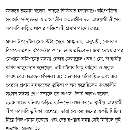
ফজলুর রহমান বলেন, তদন্তে বিডিআর হত্যাকাণ্ডে বহিঃশক্তির
সরাসরি সম্পৃক্ততা ও তৎকালীন ক্ষমতাসীন দল আওয়ামী লীগের
সরাসরি জড়িত থাকার শক্তিশালী প্রমাণ পাওয়া গেছে।
প্রধান উপদেষ্টার প্রেস উইং থেকে প্রাপ্ত তথ্য অনুযায়ী, রোববার
বিকেলে প্রধান উপদেষ্টার কাছে তদন্ত প্রতিবেদন জমা দেওয়ার পর
সেখানে কমিশনের সদস্য মেজর জেনারেল (অব.) মো. জাহাঙ্গীর
কবির তালুকদার বলেছেন, এই ঘটনার কিছু বাহ্যিক ও প্রকৃত
কারণ বের করেছে কমিশন। এই হত্যাকাণ্ড পরিকল্পিত এবং এর
পেছনে প্রধান সমন্বয়কের ভূমিকা পালন করেছিলেন তৎকালীন
সংসদ সদস্য শেখ ফজলে নূর তাপস। তিনি আরও বলেন,
হত্যাকাণ্ডের ঘটনায় জড়িত ব্যক্তিদের রক্ষা করতে স্থানীয় আওয়ামী
লীগ সরাসরি ভূমিকা রেখেছে। তারা ২০-২৫ জনের একটি মিছিল
নিয়ে পিলখানায় ঢুকেছে এবং বের হওয়ার সময় সেই মিছিলে দুই
শতাধিক মানুষ ছিল।