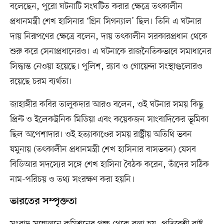
বলেছেন, পুরো ঘটনাটি সংঘটিত করার ক্ষেত্রে তৎকালীন
প্রধানমন্ত্রী শেখ হাসিনার ‘গ্রিন সিগন্যাল’ ছিল। তিনি এ ঘটনার
দায় নিরূপণের ক্ষেত্রে বলেন, দায় তৎকালীন সরকারপ্রধান থেকে
শুরু করে সেনাপ্রধানেরও। এ ঘটনাকে রাজনৈতিকভাবে সমাধানের
সিদ্ধান্ত নেওয়া হয়েছে। পুলিশ, র‍্যাব ও গোয়েন্দা সংস্থাগুলোরও
রয়েছে চরম ব্যর্থতা।
জাহাঙ্গীর কবির তালুকদার আরও বলেন, ওই ঘটনার সময় কিছু
প্রিন্ট ও ইলেকট্রনিক মিডিয়া এবং কয়েকজন সাংবাদিকের ভূমিকা
ছিল অপেশাদার। ওই হত্যাকাণ্ডের সময় রাষ্ট্রীয় অতিথি ভবন
যমুনায় (তৎকালীন প্রধানমন্ত্রী শেখ হাসিনার বাসভবন) যেসব
বিডিআর সদস্যের সঙ্গে শেখ হাসিনা বৈঠক করেন, তাঁদের সঠিক
নাম-পরিচয় ও তথ্য সংরক্ষণ করা হয়নি।
ভারতের সম্পৃক্ততা