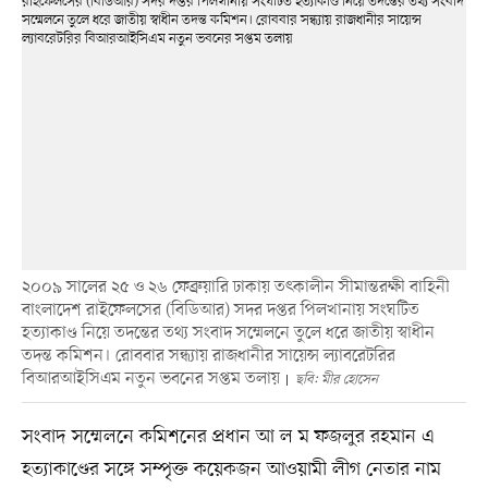
২০০৯ সালের ২৫ ও ২৬ ফেব্রুয়ারি ঢাকায় তৎকালীন সীমান্তরক্ষী বাহিনী
বাংলাদেশ রাইফেলসের (বিডিআর) সদর দপ্তর পিলখানায় সংঘটিত
হত্যাকাণ্ড নিয়ে তদন্তের তথ্য সংবাদ সম্মেলনে তুলে ধরে জাতীয় স্বাধীন
তদন্ত কমিশন। রোববার সন্ধ্যায় রাজধানীর সায়েন্স ল্যাবরেটরির
বিআরআইসিএম নতুন ভবনের সপ্তম তলায়
ছবি: মীর হোসেন
সংবাদ সম্মেলনে কমিশনের প্রধান আ ল ম ফজলুর রহমান এ
হত্যাকাণ্ডের সঙ্গে সম্পৃক্ত কয়েকজন আওয়ামী লীগ নেতার নাম