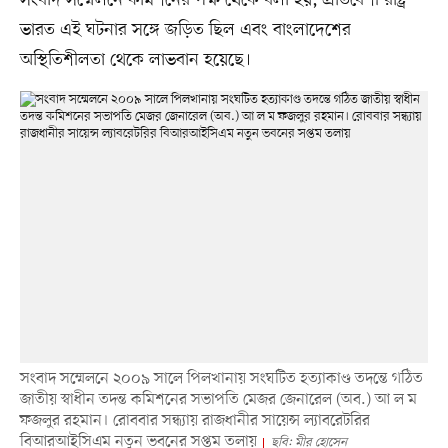
সংবাদ সম্মেলনে কমিশনের পক্ষ থেকে বলা হয়, প্রতিবেশী রাষ্ট্র
ভারত এই ঘটনার সঙ্গে জড়িত ছিল এবং বাংলাদেশের
অস্থিতিশীলতা থেকে লাভবান হয়েছে।
সংবাদ সম্মেলনে ২০০৯ সালে পিলখানায় সংঘটিত হত্যাকাণ্ড তদন্তে গঠিত
জাতীয় স্বাধীন তদন্ত কমিশনের সভাপতি মেজর জেনারেল (অব.) আ ল ম
ফজলুর রহমান। রোববার সন্ধ্যায় রাজধানীর সায়েন্স ল্যাবরেটরির
বিআরআইসিএম নতুন ভবনের সপ্তম তলায়
ছবি: মীর হোসেন