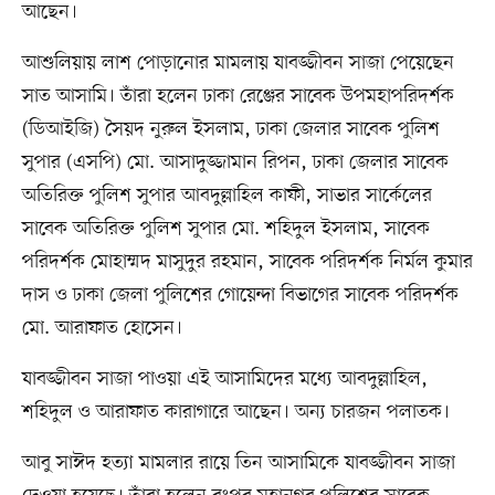
আছেন।
আশুলিয়ায় লাশ পোড়ানোর মামলায় যাবজ্জীবন সাজা পেয়েছেন
সাত আসামি। তাঁরা হলেন ঢাকা রেঞ্জের সাবেক উপমহাপরিদর্শক
(ডিআইজি) সৈয়দ নুরুল ইসলাম, ঢাকা জেলার সাবেক পুলিশ
সুপার (এসপি) মো. আসাদুজ্জামান রিপন, ঢাকা জেলার সাবেক
অতিরিক্ত পুলিশ সুপার আবদুল্লাহিল কাফী, সাভার সার্কেলের
সাবেক অতিরিক্ত পুলিশ সুপার মো. শহিদুল ইসলাম, সাবেক
পরিদর্শক মোহাম্মদ মাসুদুর রহমান, সাবেক পরিদর্শক নির্মল কুমার
দাস ও ঢাকা জেলা পুলিশের গোয়েন্দা বিভাগের সাবেক পরিদর্শক
মো. আরাফাত হোসেন।
যাবজ্জীবন সাজা পাওয়া এই আসামিদের মধ্যে আবদুল্লাহিল,
শহিদুল ও আরাফাত কারাগারে আছেন। অন্য চারজন পলাতক।
আবু সাঈদ হত্যা মামলার রায়ে তিন আসামিকে যাবজ্জীবন সাজা