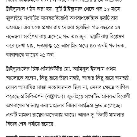
ট্রাইব্যুনাল গঠন করা হয়। দুটি ট্রাইব্যুনাল থেকে গত ১৮ মাসে
জুলাইয়ে সংঘটিত মানবতবিরোধী অপরাধকেন্দ্রিক ছয়টি রায়
এসেছে। এর মধ্যে প্রথম রায় দেওয়া হয়েছিল গত বছরের ১৭
নভেম্বর। সর্বশেষ রায় এসেছে গত ৩০ জুন। ছয়টি রায় বিশ্লেষণ
করে দেখা যায়, দণ্ডপ্রাপ্ত ৬১ আসামির মধ্যে ৪০ জনই পলাতক,
কারাগারে আছেন ২১ জন।
ট্রাইব্যুনালের চিফ প্রসিকিউটর মো. আমিনুল ইসলাম প্রথম
আলোকে বলেন, কিছু রায়ে তাঁরা সন্তুষ্ট, আবার কিছু রায়ে অসন্তুষ্ট।
যেসব আসামির সাজা সন্তোষজনক ছিল না, সেসব ক্ষেত্রে আপিল
করেছে প্রসিকিউশন (রাষ্ট্রপক্ষ)। জুলাইয়ে সংঘটিত মানবতাবিরোধী
অপরাধের ঘটনায় করা মামলার বিচার কার্যক্রম দ্রুত এগোচ্ছে।
একটি মামলা রায়ের অপেক্ষায় আছে। আরও দু–তিনটি মামলার
বিচার শেষ পর্যায়ে রয়েছে।