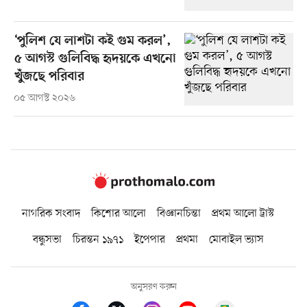
‘পুলিশ যে লাশটা কই গুম করল’,
৫ আগস্ট গুলিবিদ্ধ হৃদয়কে এখনো
খুঁজছে পরিবার
০৫ আগস্ট ২০২৬
নাগরিক সংবাদ
কিশোর আলো
বিজ্ঞানচিন্তা
প্রথম আলো ট্রাস্ট
বন্ধুসভা
চিরন্তন ১৯৭১
ইপেপার
প্রথমা
মোবাইল ভ্যাস
অনুসরণ করুন