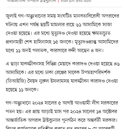
আন্তর্জাতিক অপরাধ ট্রাইব্যুনাল
ফাইল ছবি: প্রথম আলো
জুলাই গণ–অভ্যুত্থানের সময় সংঘটিত মানবতাবিরোধী অপরাধের
ঘটনায় এখন পর্যন্ত ছয়টি মামলার রায়ে ৬১ আসামিকে সাজা
দেওয়া হয়েছে। এর মধ্যে মৃত্যুদণ্ড দেওয়া হয়েছে ক্ষমতাচ্যুত
প্রধানমন্ত্রী শেখ হাসিনাসহ ১৫ জনকে। মৃত্যুদণ্ডপ্রাপ্ত আসামিদের
মধ্যে ১১ জনই পলাতক, কারাগারে বন্দী আছেন ৪ জন।
এ ছাড়া যাবজ্জীবনসহ বিভিন্ন মেয়াদে কারাদণ্ড দেওয়া হয়েছে ৪৬
আসামিকে। এর মধ্যে ঢাকা রেঞ্জের সাবেক উপমহাপরিদর্শক
(ডিআইজি) সৈয়দ নুরুল ইসলামসহ যাবজ্জীবন কারাদণ্ড দেওয়া
হয়েছে ১১ জনকে।
গণ–অভ্যুত্থানে ২০২৪ সালের ৫ আগস্ট আওয়ামী লীগ সরকারের
পতন হয়। এর প্রায় আড়াই মাস পর ২০২৪ সালের ১৪ অক্টোবর
আন্তর্জাতিক অপরাধ ট্রাইব্যুনাল পুনর্গঠন করে অন্তর্বর্তী সরকার।
বিচার কার্যক্রমকে গতিশীল করতে গত বছরের ৮ মে আরেকটি