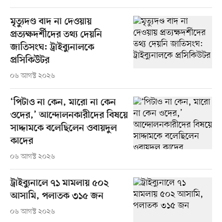
মৃত্যুদণ্ড বাদ না দেওয়ায়
প্রত্যক্ষদর্শীদের তথ্য দেয়নি
জাতিসংঘ: ট্রাইব্যুনালকে
প্রসিকিউটর
০৬ আগস্ট ২০২৬
‘পিটাও না কেন, মারো না কেন
ওদের,’ আন্দোলনকারীদের বিষয়ে
সাদ্দামকে বলেছিলেন ওবায়দুল
কাদের
০৬ আগস্ট ২০২৬
ট্রাইব্যুনালে ৭১ মামলায় ৫০২
আসামি, পলাতক ৩১৫ জন
০৬ আগস্ট ২০২৬