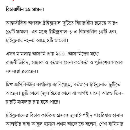
বিচারাধীন ১৯ মামলা
আন্তর্জাতিক অপরাধ ট্রাইব্যুনাল দুটিতে বিচারাধীন রয়েছে আরও
১৯টি মামলা। এর মধ্যে ট্রাইব্যুনাল–১–এ বিচারাধীন ১৫টি এবং
ট্রাইব্যুনাল–২–এ আছে ৪টি মামলা।
এসব মামলায় আসামি প্রায় ২০০। আসামিদের মধ্যে
রাজনীতিবিদ, সাবেক ও বর্তমান সেনা কর্মকর্তা ও পুলিশের সাবেক
সদস্যরা রয়েছেন।
চিফ প্রসিকিউটর কার্যালয় জানিয়েছে, বর্তমানে ট্রাইব্যুনাল ছুটিতে
আছেন। ছুটি শেষে (জুলাইয়ের শেষে বা আগস্ট মাসে) আরও তিন–
চারটি মামলার রায় হতে পারে।
ট্রাইব্যুনালের বিচার কার্যক্রম প্রসঙ্গে জুলাই শহীদ শাহরিয়ার হাসান
আলভীর বাবা আবুল হাসান প্রথম আলোকে বলেন, শেখ হাসিনার