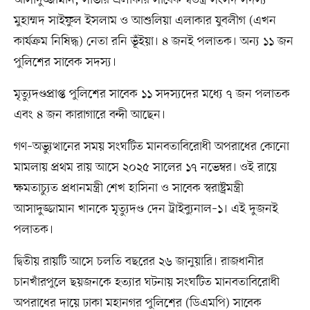
আসাদুজ্জামান, সাভার এলাকার সাবেক স্বতন্ত্র সংসদ সদস্য
মুহাম্মদ সাইফুল ইসলাম ও আশুলিয়া এলাকার যুবলীগ (এখন
কার্যক্রম নিষিদ্ধ) নেতা রনি ভূঁইয়া। ৪ জনই পলাতক। অন্য ১১ জন
পুলিশের সাবেক সদস্য।
মৃত্যুদণ্ডপ্রাপ্ত পুলিশের সাবেক ১১ সদস্যদের মধ্যে ৭ জন পলাতক
এবং ৪ জন কারাগারে বন্দী আছেন।
গণ–অভ্যুত্থানের সময় সংঘটিত মানবতাবিরোধী অপরাধের কোনো
মামলায় প্রথম রায় আসে ২০২৫ সালের ১৭ নভেম্বর। ওই রায়ে
ক্ষমতাচ্যুত প্রধানমন্ত্রী শেখ হাসিনা ও সাবেক স্বরাষ্ট্রমন্ত্রী
আসাদুজ্জামান খানকে মৃত্যুদণ্ড দেন ট্রাইব্যুনাল–১। এই দুজনই
পলাতক।
দ্বিতীয় রায়টি আসে চলতি বছরের ২৬ জানুয়ারি। রাজধানীর
চানখাঁরপুলে ছয়জনকে হত্যার ঘটনায় সংঘটিত মানবতাবিরোধী
অপরাধের দায়ে ঢাকা মহানগর পুলিশের (ডিএমপি) সাবেক