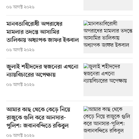
০৬ আগস্ট ২০২৬
মানবতাবিরোধী অপরাধের
মামলার তদন্তে আসামির
তালিকায় অধ্যাপক জাফর ইকবাল
০৬ আগস্ট ২০২৬
জুলাই শহীদদের স্বজনেরা এখনো
ন্যায়বিচারের অপেক্ষায়
০৬ আগস্ট ২০২৬
আমার কাছ থেকে কেড়ে নিয়ে
রাজুকে গুলি করে আনসার-
পুলিশ: জবানবন্দিতে রকিবুল
০৬ আগস্ট ২০২৬