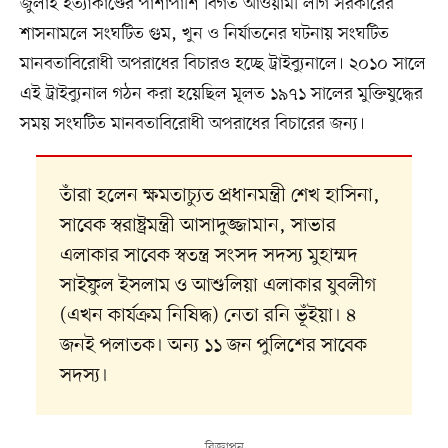
জুলাই হত্যাকাণ্ডের পাশাপাশি বিগত আওয়ামী লীগ সরকারের
শাসনামলে সংঘটিত গুম, খুন ও নির্যাতনের ঘটনায় সংঘটিত
মানবতাবিরোধী অপরাধের বিচারও হচ্ছে ট্রাইব্যুনালে। ২০১০ সালে
এই ট্রাইব্যুনাল গঠন করা হয়েছিল মূলত ১৯৭১ সালের মুক্তিযুদ্ধের
সময় সংঘটিত মানবতাবিরোধী অপরাধের বিচারের জন্য।
তাঁরা হলেন ক্ষমতাচ্যুত প্রধানমন্ত্রী শেখ হাসিনা,
সাবেক স্বরাষ্ট্রমন্ত্রী আসাদুজ্জামান, সাভার
এলাকার সাবেক স্বতন্ত্র সংসদ সদস্য মুহাম্মদ
সাইফুল ইসলাম ও আশুলিয়া এলাকার যুবলীগ
(এখন কার্যক্রম নিষিদ্ধ) নেতা রনি ভূঁইয়া। ৪
জনই পলাতক। অন্য ১১ জন পুলিশের সাবেক
সদস্য।