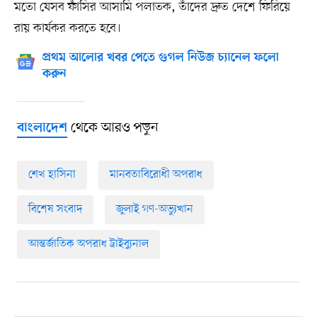
মতো যেসব ফাঁসির আসামি পলাতক, তাঁদের দ্রুত দেশে ফিরিয়ে
রায় কার্যকর করতে হবে।
প্রথম আলোর খবর পেতে গুগল নিউজ চ্যানেল ফলো
করুন
থেকে আরও পড়ুন
বাংলাদেশ
শেখ হাসিনা
মানবতাবিরোধী অপরাধ
বিশেষ সংবাদ
জুলাই গণ-অভ্যুত্থান
আন্তর্জাতিক অপরাধ ট্রাইব্যুনাল