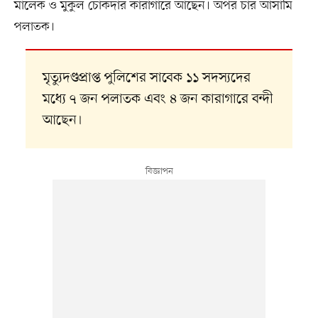
মালেক ও মুকুল চোকদার কারাগারে আছেন। অপর চার আসামি
পলাতক।
মৃত্যুদণ্ডপ্রাপ্ত পুলিশের সাবেক ১১ সদস্যদের
মধ্যে ৭ জন পলাতক এবং ৪ জন কারাগারে বন্দী
আছেন।