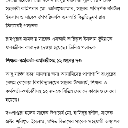
দেওয়া হয়েছে। তাঁরা হলেন রংপুর মহানগর পুলিশের সাবেক
সহকারী কমিশনার মো. আরিফুজ্জামান, সাবেক পরিদর্শক রবিউল
ইসলাম ও সাবেক উপপরিদর্শক এসআই বিভূতিভূষণ রায়।
তিনজনই পলাতক।
রামপুরার মামলায় সাবেক এসআই তারিকুল ইসলাম ভূঁইয়াকে
যাবজ্জীবন কারাদণ্ড দেওয়া হয়েছে। তিনিও পলাতক।
শিক্ষক–কর্মকর্তা–কর্মচারীসহ ১২ জনের দণ্ড
আবু সাঈদ হত্যা মামলায় অন্য আসামিদের পাশাপাশি রংপুরের
বেগম রোকেয়া বিশ্ববিদ্যালয়ের সাবেক উপাচার্য, শিক্ষক ও
কর্মকর্তা–কর্মচারীসহ ১২ জনকে বিভিন্ন মেয়াদে কারাদণ্ড দেওয়া
হয়েছে।
দণ্ডপ্রাপ্তরা হলেন সাবেক উপাচার্য মো. হাসিবুর রশীদ, সাবেক
প্রক্টর শরিফুল ইসলাম, গণিত বিভাগের সাবেক সহযোগী অধ্যাপক