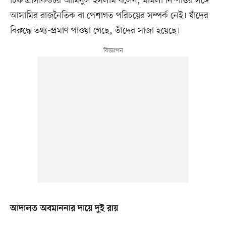
চিফ প্রসিকিউটর আমিনুল ইসলাম বলেন, মামলা নিষ্পত্তির সঙ্গে
আসামির রাজনৈতিক বা পেশাগত পরিচয়ের সম্পর্ক নেই। যাঁদের
বিরুদ্ধে তথ্য-প্রমাণ পাওয়া গেছে, তাঁদের সাজা হয়েছে।
আদালত অবমাননার দায়ে দুই রায়