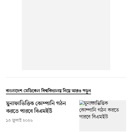
বাংলাদেশ মেডিকেল বিশ্ববিদ্যালয় নিয়ে আরও পড়ুন
মুনাফাভিত্তিক কোম্পানি গঠন
করতে পারবে বিএমইউ
১৩ জুলাই ২০২৬