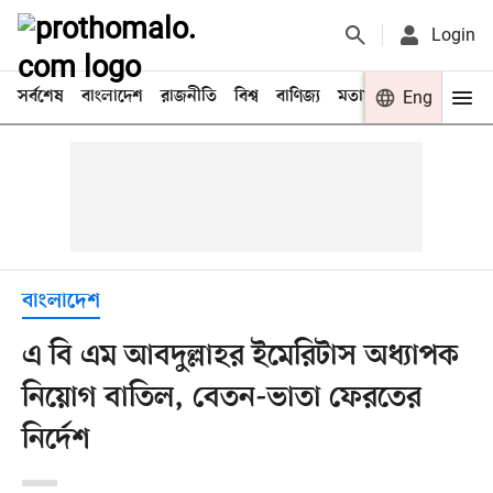
Login
সর্বশেষ
বাংলাদেশ
রাজনীতি
বিশ্ব
বাণিজ্য
মতামত
খেলা
Eng
বিনো
বাংলাদেশ
এ বি এম আবদুল্লাহর ইমেরিটাস অধ্যাপক
নিয়োগ বাতিল, বেতন-ভাতা ফেরতের
নির্দেশ