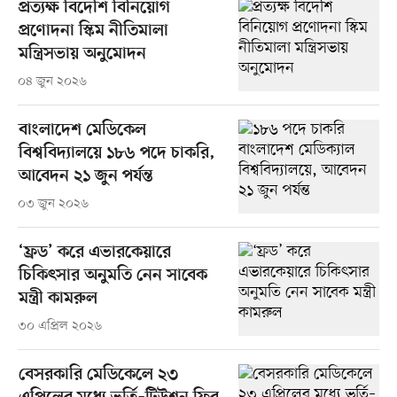
প্রত্যক্ষ বিদেশি বিনিয়োগ
প্রণোদনা স্কিম নীতিমালা
মন্ত্রিসভায় অনুমোদন
০৪ জুন ২০২৬
বাংলাদেশ মেডিকেল
বিশ্ববিদ্যালয়ে ১৮৬ পদে চাকরি,
আবেদন ২১ জুন পর্যন্ত
০৩ জুন ২০২৬
‘ফ্রড’ করে এভারকেয়ারে
চিকিৎসার অনুমতি নেন সাবেক
মন্ত্রী কামরুল
৩০ এপ্রিল ২০২৬
বেসরকারি মেডিকেলে ২৩