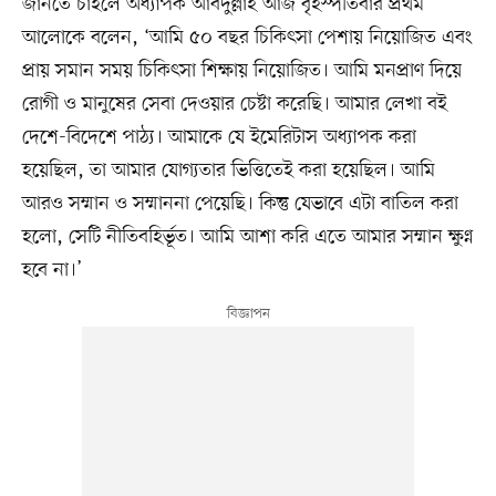
জানতে চাইলে অধ্যাপক আবদুল্লাহ আজ বৃহস্পতিবার প্রথম
আলোকে বলেন, ‘আমি ৫০ বছর চিকিৎসা পেশায় নিয়োজিত এবং
প্রায় সমান সময় চিকিৎসা শিক্ষায় নিয়োজিত। আমি মনপ্রাণ দিয়ে
রোগী ও মানুষের সেবা দেওয়ার চেষ্টা করেছি। আমার লেখা বই
দেশে-বিদেশে পাঠ্য। আমাকে যে ইমেরিটাস অধ্যাপক করা
হয়েছিল, তা আমার যোগ্যতার ভিত্তিতেই করা হয়েছিল। আমি
আরও সম্মান ও সম্মাননা পেয়েছি। কিন্তু যেভাবে এটা বাতিল করা
হলো, সেটি নীতিবহির্ভূত। আমি আশা করি এতে আমার সম্মান ক্ষুণ্ন
হবে না।’