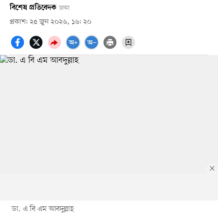
বিশেষ প্রতিবেদক
ঢাকা
প্রকাশ: ২৫ জুন ২০২৬, ১৬: ২০
ডা. এ বি এম আবদুল্লাহ