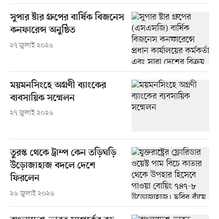
সুপার ষ্টার গ্রুপের বার্ষিক বিজনেস
কনফারেন্স অনুষ্ঠিত
২৭ জুলাই ২০২৬
ময়মনসিংহে অগ্রণী ব্যাংকের
ব্যবসায়িক সম্মেলন
২৭ জুলাই ২০২৬
তুরস্ক থেকে ট্রাম্প কেন তড়িঘড়ি
উড়োজাহাজ বদলে দেশে
ফিরলেন
২৬ জুলাই ২০২৬