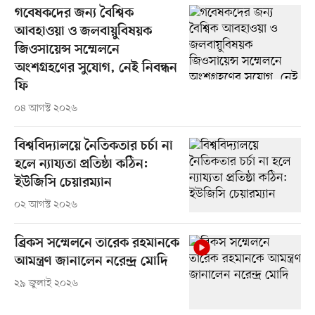
গবেষকদের জন্য বৈশ্বিক
আবহাওয়া ও জলবায়ুবিষয়ক
জিওসায়েন্স সম্মেলনে
অংশগ্রহণের সুযোগ, নেই নিবন্ধন
ফি
০৪ আগস্ট ২০২৬
বিশ্ববিদ্যালয়ে নৈতিকতার চর্চা না
হলে ন্যায্যতা প্রতিষ্ঠা কঠিন:
ইউজিসি চেয়ারম্যান
০২ আগস্ট ২০২৬
ব্রিকস সম্মেলনে তারেক রহমানকে
আমন্ত্রণ জানালেন নরেন্দ্র মোদি
২৯ জুলাই ২০২৬