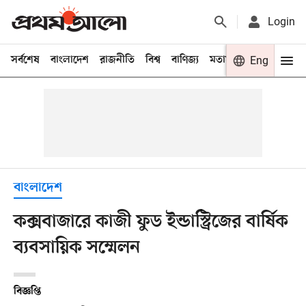
Login
সর্বশেষ
বাংলাদেশ
রাজনীতি
বিশ্ব
বাণিজ্য
মতামত
খেলা
Eng
বিনো
বাংলাদেশ
কক্সবাজারে কাজী ফুড ইন্ডাস্ট্রিজের বার্ষিক
ব্যবসায়িক সম্মেলন
বিজ্ঞপ্তি