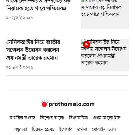
বাংলাদেশ-ভারত সম্পর্কের বড়
নিয়ামক হতে পারে পশ্চিমবঙ্গ
২৫ জুলাই ২০২৬
সেমিকন্ডাক্টর নিয়ে জাতীয়
সম্মেলন উদ্বোধন করলেন
প্রধানমন্ত্রী তারেক রহমান
২৫ জুলাই ২০২৬
নাগরিক সংবাদ
কিশোর আলো
বিজ্ঞানচিন্তা
প্রথম আলো ট্রাস্ট
বন্ধুসভা
চিরন্তন ১৯৭১
ইপেপার
প্রথমা
মোবাইল ভ্যাস