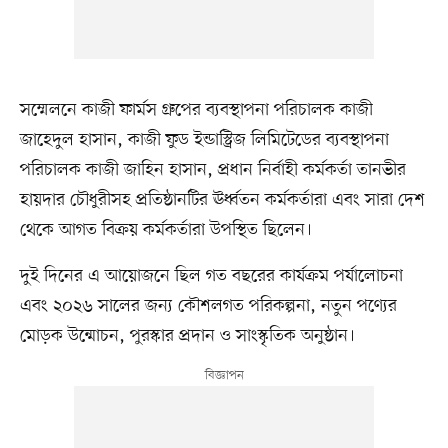
সম্মেলনে কাজী ফার্মস গ্রুপের ব্যবস্থাপনা পরিচালক কাজী
জাহেদুল হাসান, কাজী ফুড ইন্ডাস্ট্রিজ লিমিটেডের ব্যবস্থাপনা
পরিচালক কাজী জাহিন হাসান, প্রধান নির্বাহী কর্মকর্তা তানভীর
হায়দার চৌধুরীসহ প্রতিষ্ঠানটির ঊর্ধ্বতন কর্মকর্তারা এবং সারা দেশ
থেকে আগত বিক্রয় কর্মকর্তারা উপস্থিত ছিলেন।
দুই দিনের এ আয়োজনে ছিল গত বছরের কার্যক্রম পর্যালোচনা
এবং ২০২৬ সালের জন্য কৌশলগত পরিকল্পনা, নতুন পণ্যের
মোড়ক উন্মোচন, পুরস্কার প্রদান ও সাংস্কৃতিক অনুষ্ঠান।