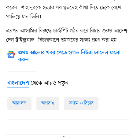
করেন। শাহানুরকে হত্যার পর মৃতদেহ কাঁথা দিয়ে ঢেকে রেখে
পালিয়ে যান তিনি।
এরপর আসামির বিরুদ্ধে চার্জশিট গঠন করে বিচার শুরুর আদেশ
দেন ট্রাইব্যুনাল। বিচারকালে ছয়জনের সাক্ষ্য গ্রহণ করা হয়।
প্রথম আলোর খবর পেতে গুগল নিউজ চ্যানেল ফলো
করুন
থেকে আরও পড়ুন
বাংলাদেশ
আদালত
অপরাধ
আইন ও বিচার