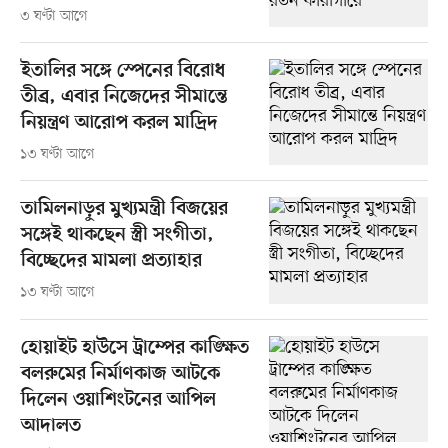
৩ ঘণ্টা আগে
ইতালির সঙ্গে স্পেনের বিরোধ
তীব্র, এবার নিজেদের সীমান্তে
নিয়ন্ত্রণ আরোপ করল মাদ্রিদ
১৩ ঘণ্টা আগে
তামিলনাড়ুর মুখ্যমন্ত্রী বিজয়ের
সঙ্গেই থাকছেন স্ত্রী সংগীতা,
বিচ্ছেদের মামলা প্রত্যাহার
১৩ ঘণ্টা আগে
হোয়াইট হাউসে ট্রাম্পের কাঙ্ক্ষিত
বলরুমের নির্মাণকাজ আটকে
দিলেন ওয়াশিংটনের আপিল
আদালত