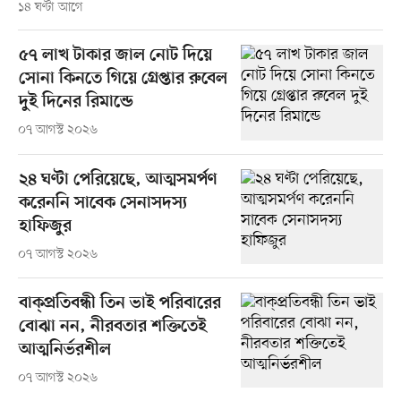
১৪ ঘণ্টা আগে
৫৭ লাখ টাকার জাল নোট দিয়ে
সোনা কিনতে গিয়ে গ্রেপ্তার রুবেল
দুই দিনের রিমান্ডে
০৭ আগস্ট ২০২৬
২৪ ঘণ্টা পেরিয়েছে, আত্মসমর্পণ
করেননি সাবেক সেনাসদস্য
হাফিজুর
০৭ আগস্ট ২০২৬
বাক্প্রতিবন্ধী তিন ভাই পরিবারের
বোঝা নন, নীরবতার শক্তিতেই
আত্মনির্ভরশীল
০৭ আগস্ট ২০২৬