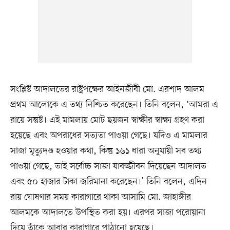
সংশ্লিষ্ট আদালতের রাষ্ট্রপক্ষের আইনজীবী মো. এরশাদ আলম
প্রথম আলোকে এ তথ্য নিশ্চিত করেছেন। তিনি বলেন, ‘আমরা এ
রায়ে সন্তুষ্ট। এই মামলায় মোট ছয়জন স্বাক্ষীর স্বাক্ষ্য গ্রহণ করা
হয়েছে এবং অপরাধের সত্যতা পাওয়া গেছে। যদিও এ মামলার
সাজা মৃত্যুদণ্ড হওয়ার কথা, কিন্তু ১৬১ ধারা অনুযায়ী সব তথ্য
পাওয়া গেছে, তাই সর্বোচ্চ সাজা যাবজ্জীবন দিয়েছেন আদালত
এবং ৫০ হাজার টাকা জরিমানা করেছেন।’ তিনি বলেন, এদিন
রায় ঘোষণার সময় কারাগারে থাকা আসামি মো. জাহাঙ্গীর
আলমকে আদালতে উপস্থিত করা হয়। এরপর সাজা পরোয়ানা
দিয়ে তাঁকে আবার কারাগারে পাঠানো হয়েছে।