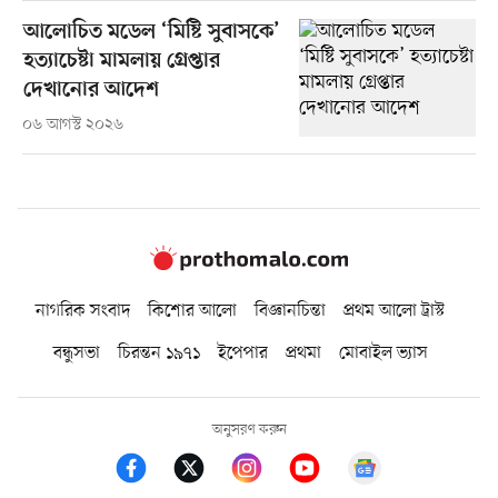
আলোচিত মডেল ‘মিষ্টি সুবাসকে’
হত্যাচেষ্টা মামলায় গ্রেপ্তার
দেখানোর আদেশ
০৬ আগস্ট ২০২৬
নাগরিক সংবাদ
কিশোর আলো
বিজ্ঞানচিন্তা
প্রথম আলো ট্রাস্ট
বন্ধুসভা
চিরন্তন ১৯৭১
ইপেপার
প্রথমা
মোবাইল ভ্যাস
অনুসরণ করুন