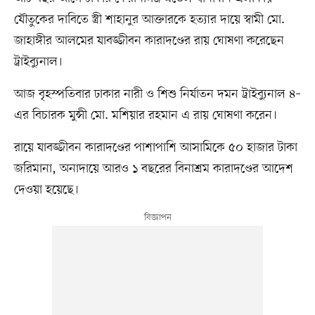
যৌতুকের দাবিতে স্ত্রী শাহানুর আক্তারকে হত্যার দায়ে স্বামী মো.
জাহাঙ্গীর আলমের যাবজ্জীবন কারাদণ্ডের রায় ঘোষণা করেছেন
ট্রাইব্যুনাল।
আজ বৃহস্পতিবার ঢাকার নারী ও শিশু নির্যাতন দমন ট্রাইব্যুনাল ৪–
এর বিচারক মুন্সী মো. মশিয়ার রহমান এ রায় ঘোষণা করেন।
রায়ে যাবজ্জীবন কারাদণ্ডের পাশাপাশি আসামিকে ৫০ হাজার টাকা
জরিমানা, অনাদায়ে আরও ১ বছরের বিনাশ্রম কারাদণ্ডের আদেশ
দেওয়া হয়েছে।