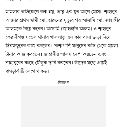
মামলার অভিযোগে বলা হয়, প্রায় এক যুগ আগে মোসা. শাহানুর
আক্তার প্রথম স্বামী মো. হারুনের মৃত্যুর পর আসামি মো. জাহাঙ্গীর
আলমকে বিয়ে করেন। আসামি (জাহাঙ্গীর আলম) ও শাহানুর
কেরানীগঞ্জ মডেল থানার খালপাড় এলাকায় বাসা ভাড়া নিয়ে
দিনমজুরের কাজ করতেন। পাশাপাশি মানুষের বাড়ি থেকে ময়লা
টানার কাজ করতেন। জাহাঙ্গীর আলম নেশা করতেন এবং
শাহানুরের কাছে যৌতুক দাবি করতেন। তাঁদের মধ্যে প্রায়ই
ঝগড়াঝাঁটি লেগে থাকত।