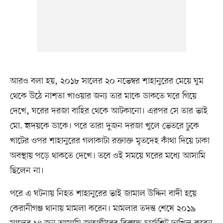
আরও বলা হয়, ২০১৮ সালের ২০ নভেম্বর শাহানুরের মেয়ে ঘুম
থেকে উঠে নাশতা খাওয়ার জন্য তার মাকে ডাকতে ঘরে গিয়ে
দেখে, ঘরের দরজা বাহির থেকে আটকানো। এরপর সে তার ভাই
মো. হৃদয়কে ডাকে। পরে তারা দুজন দরজা খুলে ভেতরে ঢুকে
খাটের ওপর শাহানুরের গলাকাটা রক্তাক্ত মৃতদেহ কাঁথা দিয়ে ঢাকা
অবস্থায় পড়ে থাকতে দেখে। তবে ওই সময়ে ঘরের মধ্যে আসামি
ছিলেন না।
পরে এ ঘটনায় নিহত শাহানুরের ভাই জামাল উদ্দিন বাদী হয়ে
কেরানীগঞ্জ থানায় মামলা করেন। মামলার তদন্ত শেষে ২০১৯