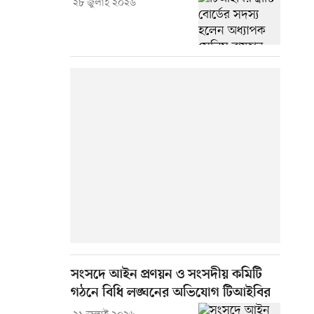
২৮ জুলাই ২০২৬
সংসদে আইন প্রণয়ন ও সংসদীয় কমিটি
গঠনে বিধি লঙ্ঘনের অভিযোগ টিআইবির