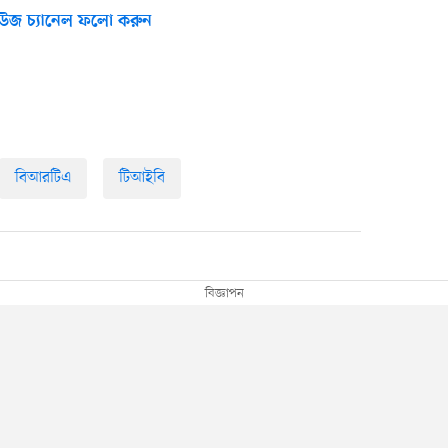
উজ চ্যানেল ফলো করুন
বিআরটিএ
টিআইবি