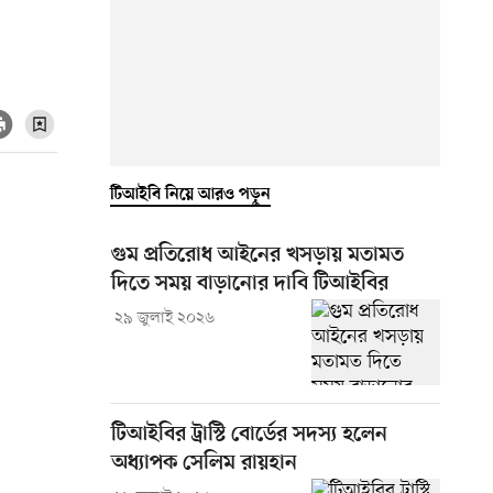
টিআইবি নিয়ে আরও পড়ুন
গুম প্রতিরোধ আইনের খসড়ায় মতামত
দিতে সময় বাড়ানোর দাবি টিআইবির
২৯ জুলাই ২০২৬
টিআইবির ট্রাস্টি বোর্ডের সদস্য হলেন
অধ্যাপক সেলিম রায়হান