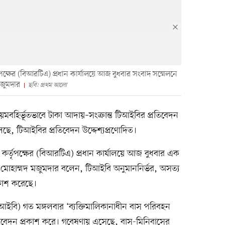
্ষের (বিআরটিএ) প্রধান কার্যালয়ে আজ বুধবার সংবাদ সম্মেলনে
 মজুমদার
ছবি: প্রথম আলো
বহির্ভূতভাবে টাকা আদায়–সংক্রান্ত টিআইবির প্রতিবেদন
লেছে, টিআইবির প্রতিবেদন উদ্দেশ্যপ্রণোদিত।
্তৃপক্ষের (বিআরটিএ) প্রধান কার্যালয়ে আজ বুধবার এক
নূর মোহাম্মদ মজুমদার বলেন, টিআইবি অনুমাননির্ভর, অসত্য
রকাশ করেছে।
 (টিআইবি) গত মঙ্গলবার ‘ব্যক্তিমালিকানাধীন বাস পরিবহন
্রতিবেদন প্রকাশ করে। গবেষণায় এসেছে, বাস-মিনিবাসের