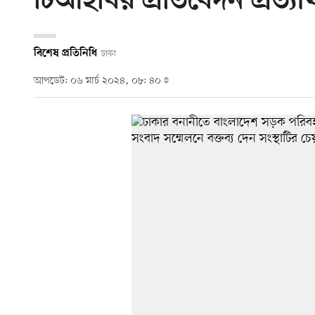
টিআইবির প্রতিবেদন প্রত্য
বিশেষ প্রতিনিধি
ঢাকা
আপডেট: ০৬ মার্চ ২০২৪, ০৮: ৪০