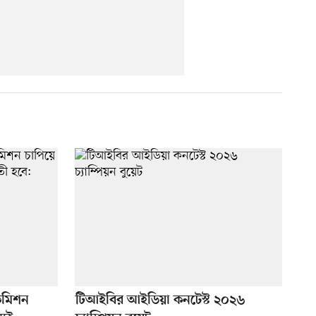
 কমিশন
টিআইবির আইডিয়া কনটেস্ট ২০২৬