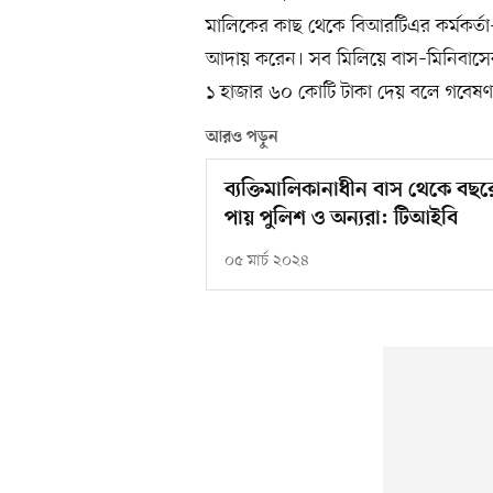
মালিকের কাছ থেকে বিআরটিএর কর্মকর্তা–
আদায় করেন। সব মিলিয়ে বাস–মিনিবাসের ম
১ হাজার ৬০ কোটি টাকা দেয় বলে গবেষ
আরও পড়ুন
ব্যক্তিমালিকানাধীন বাস থেকে বছ
পায় পুলিশ ও অন্যরা: টিআইবি
০৫ মার্চ ২০২৪