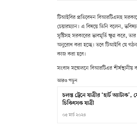
টিআইবির প্রতিবেদন বিআরটিএসহ সরকারের 
চেয়ারম্যান। এ বিষয়ে তিনি বলেন, ভবিষ্যত
সৃষ্টিসহ সরকারের ভাবমূর্তি ক্ষুণ্ন করে, 
অনুরোধ করা হচ্ছে। তবে টিআইবি যে গঠনম
কাজ করা হবে।
সংবাদ সম্মেলনে বিআরটিএর শীর্ষস্থানীয় ক
আরও পড়ুন
চলন্ত ট্রেনে যাত্রীর ‘হার্ট অ্যাট
চিকিৎসক যাত্রী
০৫ মার্চ ২০২৪