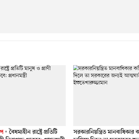
েপ
বৈষম্যহীন রাষ্ট্রে প্রতিটি
সরকারনিয়ন্ত্রিত মানবাধিকার