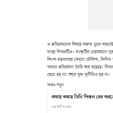
এ প্রতিবেদনের বিষয়ে বক্তব্য তুলে ধরত
সংস্থা বিআরটিএ। সংস্থাটির চেয়ারম্যান
কিংবা মন্ত্রণালয়ে কোনো মৌখিক, লিখিত
অসত্য প্রতিবেদন তৈরি করা হয়েছে। বি
যেতে হয় না। ফলে ঘুষ–দুর্নীতিও হয় না।
আরও পড়ুন
কথায় কথায় তিনি পিস্তল বের কর
০৬ মার্চ ২০২৪