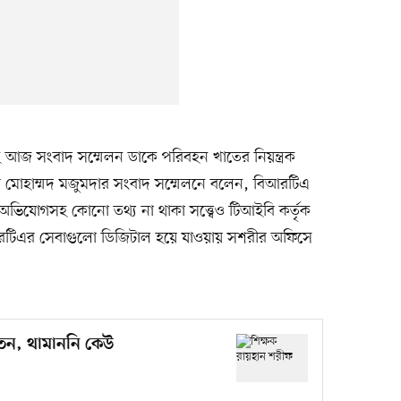
েই আজ সংবাদ সম্মেলন ডাকে পরিবহন খাতের নিয়ন্ত্রক
 নূর মোহাম্মদ মজুমদার সংবাদ সম্মেলনে বলেন, বিআরটিএ
 অভিযোগসহ কোনো তথ্য না থাকা সত্ত্বেও টিআইবি কর্তৃক
আরটিএর সেবাগুলো ডিজিটাল হয়ে যাওয়ায় সশরীর অফিসে
তেন, থামাননি কেউ