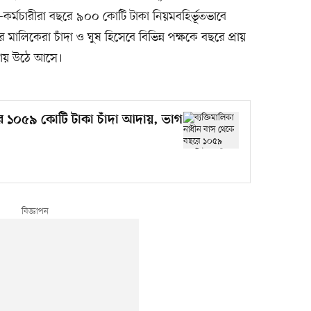
কর্মচারীরা বছরে ৯০০ কোটি টাকা নিয়মবহির্ভূতভাবে
ালিকেরা চাঁদা ও ঘুষ হিসেবে বিভিন্ন পক্ষকে বছরে প্রায়
ণায় উঠে আসে।
রে ১০৫৯ কোটি টাকা চাঁদা আদায়, ভাগ