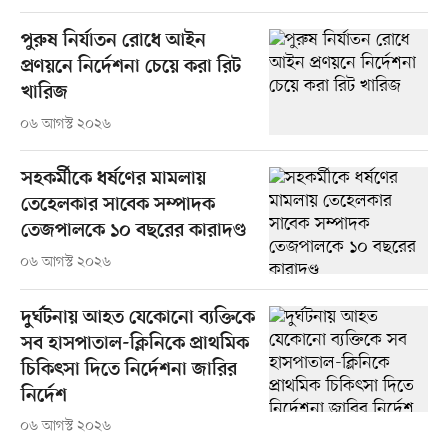
পুরুষ নির্যাতন রোধে আইন
প্রণয়নে নির্দেশনা চেয়ে করা রিট
খারিজ
০৬ আগস্ট ২০২৬
সহকর্মীকে ধর্ষণের মামলায়
তেহেলকার সাবেক সম্পাদক
তেজপালকে ১০ বছরের কারাদণ্ড
০৬ আগস্ট ২০২৬
দুর্ঘটনায় আহত যেকোনো ব্যক্তিকে
সব হাসপাতাল-ক্লিনিকে প্রাথমিক
চিকিৎসা দিতে নির্দেশনা জারির
নির্দেশ
০৬ আগস্ট ২০২৬