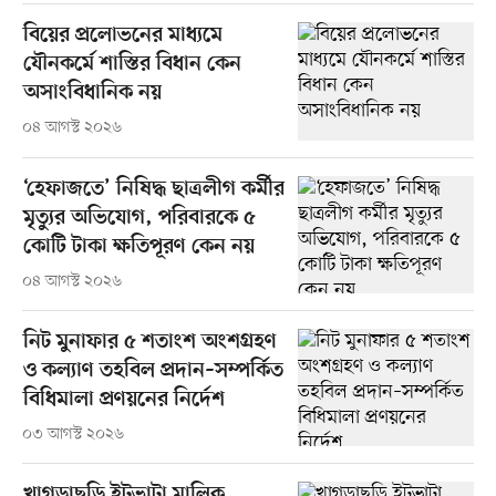
বিয়ের প্রলোভনের মাধ্যমে
যৌনকর্মে শাস্তির বিধান কেন
অসাংবিধানিক নয়
০৪ আগস্ট ২০২৬
‘হেফাজতে’ নিষিদ্ধ ছাত্রলীগ কর্মীর
মৃত্যুর অভিযোগ, পরিবারকে ৫
কোটি টাকা ক্ষতিপূরণ কেন নয়
০৪ আগস্ট ২০২৬
নিট মুনাফার ৫ শতাংশ অংশগ্রহণ
ও কল্যাণ তহবিল প্রদান–সম্পর্কিত
বিধিমালা প্রণয়নের নির্দেশ
০৩ আগস্ট ২০২৬
খাগড়াছড়ি ইটভাটা মালিক