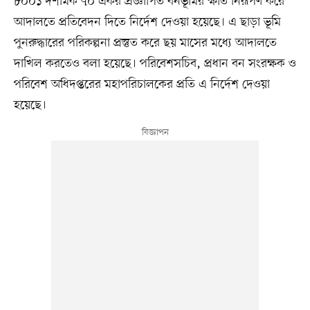
৮০০১ দশমিক ৭০ একর প্রজ্ঞাপিত বনভূমির ক্ষতি নিরূপণ করে
আদালতে প্রতিবেদন দিতে নির্দেশ দেওয়া হয়েছে। এ ছাড়া ভূমি
পুনরুদ্ধারের পরিকল্পনা প্রস্তুত করে ছয় মাসের মধ্যে আদালতে
দাখিল করতেও বলা হয়েছে। পরিবেশসচিব, প্রধান বন সংরক্ষক ও
পরিবেশ অধিদপ্তরের মহাপরিচালকের প্রতি এ নির্দেশ দেওয়া
হয়েছে।