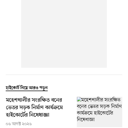
হাইকোর্ট নিয়ে আরও পড়ুন
মহেশখালীর সংরক্ষিত বনের
ভেতর সড়ক নির্মাণ কার্যক্রমে
হাইকোর্টের নিষেধাজ্ঞা
০৬ আগস্ট ২০২৬