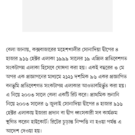
বেলা জানায়, কক্সবাজারের মহেশখালীর সোনাদিয়া দ্বীপের ৪
হাজার ৯১৬ হেক্টর এলাকা ১৯৯৯ সালের ১৯ এপ্রিল প্রতিবেশগত
সংকটাপন্ন এলাকা হিসেবে ঘোষণা করা হয়। একই বছরের ৩ মে
অপর এক প্রজ্ঞাপনের মাধ্যমে ২১২১ দশমিক ৯৬ একর প্রজ্ঞাপিত
বনভূমি প্রতিবেশগত সংকটাপন্ন এলাকার আওতাবহির্ভুত করা হয়।
এ নিয়ে ২০০৩ সালে বেলা একটি রিট করে। প্রাথমিক শুনানি
নিয়ে ২০০৩ সালের ৬ জুলাই সোনাদিয়া দ্বীপের ৪ হাজার ৯১৬
হেক্টর এলাকায় ইজারা প্রদান বা দ্বীপ ধ্বংসকারী সব কার্যক্রম
স্থগিত করেন হাইকোর্ট। রিটের চূড়ান্ত নিষ্পত্তি না হওয়া পর্যন্ত এ
আদেশ দেওয়া হয়।