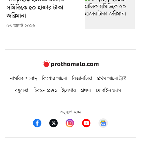
সমিতিকে ৫০ হাজার টাকা
জরিমানা
০৩ আগস্ট ২০২৬
নাগরিক সংবাদ
কিশোর আলো
বিজ্ঞানচিন্তা
প্রথম আলো ট্রাস্ট
বন্ধুসভা
চিরন্তন ১৯৭১
ইপেপার
প্রথমা
মোবাইল ভ্যাস
অনুসরণ করুন