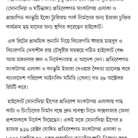
(সোনাদিয়া ও ঘটিভাঙ্গা) প্রতিবেশগত সংকটাপন্ন এলাকা ও
প্রজ্ঞাপিত বনভূমি ইকো ট্যুরিজম পার্ক নির্মাণের জন্য ইজারা চুক্তির
কার্যক্রম ছয় মাসের জন্য স্থগিত করেছেন হাইকোর্ট।
এক রিটের প্রাথমিক শুনানি নিয়ে বিচারপতি ফারাহ মাহবুব ও
বিচারপতি দেবাশীষ রায় চৌধুরীর সমন্বয়ে গঠিত হাইকোর্ট বেঞ্চ
আজ মঙ্গলবার রুল ও নির্দেশনাসহ এ আদেশ দেন। প্রতিবেশগত
সংকটাপন্ন এলাকা ও বনভূমি ইজারা দেওয়ার বৈধতা চ্যালেঞ্জ করে
বাংলাদেশ পরিবেশ আইনবিদ সমিতি (বেলা) গত ২৮ অক্টোবর
রিটটি করে।
হাইকোর্ট সোনাদিয়া দ্বীপের প্রতিবেশ সংকটাপন্ন এলাকায় গাছ
কাটা ও চিংড়িঘের নির্মাণ বন্ধে দ্রুত ব্যবস্থা নিতে কক্সবাজার জেলা
প্রশাসককে নির্দেশ দিয়েছেন। একই সঙ্গে সোনাদিয়া দ্বীপের ৪
হাজার ৯১৬ হেক্টর ঘোষিত প্রতিবেশগত সংকটাপন্ন এলাকা ও