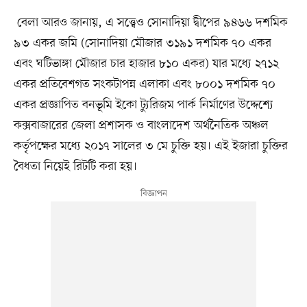
বেলা আরও জানায়, এ সত্ত্বেও সোনাদিয়া দ্বীপের ৯৪৬৬ দশমিক
৯৩ একর জমি (সোনাদিয়া মৌজার ৩১৯১ দশমিক ৭০ একর
এবং ঘটিভাঙ্গা মৌজার চার হাজার ৮১০ একর) যার মধ্যে ২৭১২
একর প্রতিবেশগত সংকটাপন্ন এলাকা এবং ৮০০১ দশমিক ৭০
একর প্রজ্ঞাপিত বনভূমি ইকো ট্যুরিজম পার্ক নির্মাণের উদ্দেশ্যে
কক্সবাজারের জেলা প্রশাসক ও বাংলাদেশ অর্থনৈতিক অঞ্চল
কর্তৃপক্ষের মধ্যে ২০১৭ সালের ৩ মে চুক্তি হয়। এই ইজারা চুক্তির
বৈধতা নিয়েই রিটটি করা হয়।