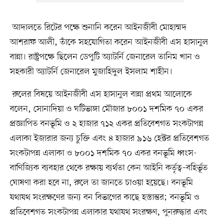
আদালতে রিটের পক্ষে শুনানি করেন আইনজীবী মোহাম্মদ
আশরাফ আলী, তাঁকে সহযোগিতা করেন আইনজীবী এস হাসানুল
বান্না। রাষ্ট্রপক্ষে ছিলেন ডেপুটি অ্যাটর্নি জেনারেল তানিম খান ও
সহকারী অ্যাটর্নি জেনারেল মুজাহিদুল ইসলাম শাহীন।
রুলের বিষয়ে আইনজীবী এস হাসানুল বান্না প্রথম আলোকে
বলেন, সোনাদিয়া ও ঘটিভাঙ্গা মৌজার ৮০০১ দশমিক ৭০ একর
প্রজ্ঞাপিত বনভূমি ও ২ হাজার ৭১২ একর প্রতিবেশগত সংকটাপন্ন
এলাকা ইজারার জন্য চুক্তি এবং ৪ হাজার ৯১৬ হেক্টর প্রতিবেশগত
সংকটাপন্ন এলাকা ও ৮০০১ দশমিক ৭০ একর বনভূমি ধ্বংস-
বাণিজ্যিক ব্যবহার থেকে রক্ষায় ব্যর্থতা কেন আইনি কর্তৃত্ব–বহির্ভূত
ঘোষণা করা হবে না, রুলে তা জানতে চাওয়া হয়েছে। বনভূমি
যথাযথ সংরক্ষণের জন্য বন বিভাগের কাছে হস্তান্তর; বনভূমি ও
প্রতিবেশগত সংকটাপন্ন এলাকার যথাযথ সংরক্ষণ, পুনরুদ্ধার এবং