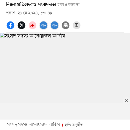
নিজস্ব প্রতিবেদক
ও
সংবাদদাতা
ঢাকা ও কলকাতা
প্রকাশ: ২১ মে ২০২৪, ১৩: ৪৮
সংসদ সদস্য আনোয়ারুল আজিম
ছবি: সংগৃহীত