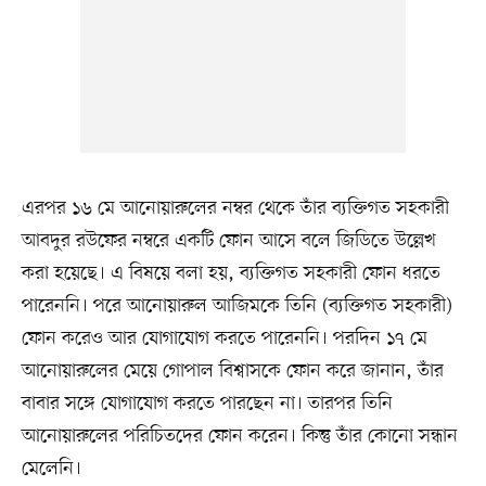
এরপর ১৬ মে আনোয়ারুলের নম্বর থেকে তাঁর ব্যক্তিগত সহকারী
আবদুর রউফের নম্বরে একটি ফোন আসে বলে জিডিতে উল্লেখ
করা হয়েছে। এ বিষয়ে বলা হয়, ব্যক্তিগত সহকারী ফোন ধরতে
পারেননি। পরে আনোয়ারুল আজিমকে তিনি (ব্যক্তিগত সহকারী)
ফোন করেও আর যোগাযোগ করতে পারেননি। পরদিন ১৭ মে
আনোয়ারুলের মেয়ে গোপাল বিশ্বাসকে ফোন করে জানান, তাঁর
বাবার সঙ্গে যোগাযোগ করতে পারছেন না। তারপর তিনি
আনোয়ারুলের পরিচিতদের ফোন করেন। কিন্তু তাঁর কোনো সন্ধান
মেলেনি।