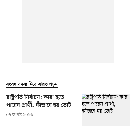
সংসদ সদস্য নিয়ে আরও পড়ুন
রাষ্ট্রপতি নির্বাচন: কারা হতে
পারেন প্রার্থী, কীভাবে হয় ভোট
০৭ আগস্ট ২০২৬