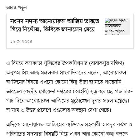
আরও পড়ুন
সংসদ সদস্য আনোয়ারুল আজিম ভারতে
গিয়ে নিখোঁজ, ডিবিকে জানালেন মেয়ে
১৯ মে ২০২৪
এ বিষয়ে কলকাতা পুলিশের উপকমিশনার (বারাকপুর দক্ষিণ)
অনুপম সিং আজ মঙ্গলবার সাংবাদিকদের বলেন, আনোয়ারুল
আজিমের বিষয়ে এখনো কোনো কিছু তাঁরা জানতে পারেননি।
ভারতের কেন্দ্রীয় গোয়েন্দা দপ্তরের (আইবি) সূত্র বলেছে, গত চার–
পাঁচ দিনে আনোয়ারুল আজিমের মুঠোফোন দুবার সচল হয়েছে।
আসাম ও উত্তর প্রদেশে এগুলোর অবস্থান দেখা গেছে।
এদিকে আনোয়ারুল আজিমের ব্যক্তিগত সহকারী আবদুর রউফ ও
পরিবারের সদস্যরা বিষয়টি নিয়ে এখন আর কোনো কথা বলতে