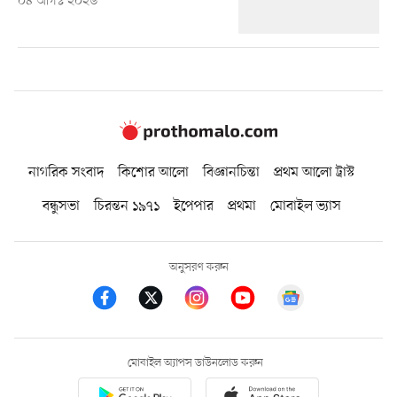
০৪ আগস্ট ২০২৬
নাগরিক সংবাদ
কিশোর আলো
বিজ্ঞানচিন্তা
প্রথম আলো ট্রাস্ট
বন্ধুসভা
চিরন্তন ১৯৭১
ইপেপার
প্রথমা
মোবাইল ভ্যাস
অনুসরণ করুন
মোবাইল অ্যাপস ডাউনলোড করুন