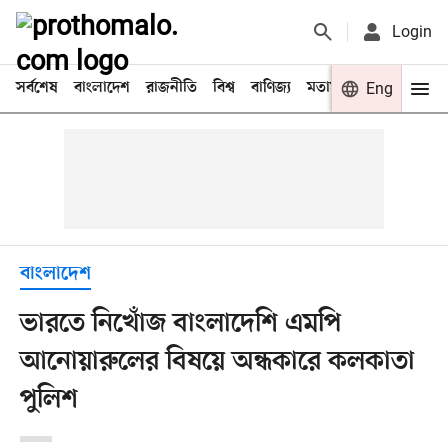
Login
সর্বশেষ
বাংলাদেশ
রাজনীতি
বিশ্ব
বাণিজ্য
মতামত
খেলা
Eng
বিনো
বাংলাদেশ
ভারতে নিখোঁজ বাংলাদেশি এমপি
আনোয়ারুলের বিষয়ে অন্ধকারে কলকাতা
পুলিশ