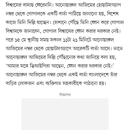
বিশ্বাসের বাসায় ফেরেননি। আনোয়ারুল আজিমের হোয়াটসঅ্যাপ
নম্বর থেকে গোপালকে একটি বার্তা পাঠিয়ে জানানো হয়, বিশেষ
কাজে তিনি দিল্লি যাচ্ছেন। সেখানে পৌঁছে তিনি ফোন করে গোপাল
বিশ্বাসকে জানাবেন, গোপাল বিশ্বাসের ফোন করার দরকার নেই।
পরে ১৫ মে স্থানীয় সময় সকাল ১১টা ২১ মিনিটে আনোয়ারুল
আজিমের নম্বর থেকে হোয়াটসঅ্যাপে আরেকটি বার্তা আসে। তাতে
আনোয়ারুল আজিমের দিল্লি পৌঁছানোর কথা জানিয়ে বলা হয়,
‘আমার সঙ্গে ভিআইপিরা আছেন, ফোন করার দরকার নেই।’
আনোয়ারুল আজিমের নম্বর থেকে একই বার্তা বাংলাদেশে তাঁর
বাড়ির লোকজন এবং ব্যক্তিগত সহকারীকে পাঠানো হয়।