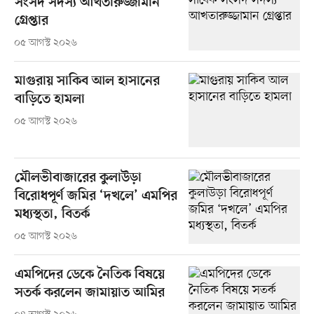
সংসদ সদস্য আখতারুজ্জামান
গ্রেপ্তার
০৫ আগস্ট ২০২৬
মাগুরায় সাকিব আল হাসানের
বাড়িতে হামলা
০৫ আগস্ট ২০২৬
মৌলভীবাজারের কুলাউড়া
বিরোধপূর্ণ জমির ‘দখলে’ এমপির
মধ্যস্থতা, বিতর্ক
০৫ আগস্ট ২০২৬
এমপিদের ডেকে নৈতিক বিষয়ে
সতর্ক করলেন জামায়াত আমির