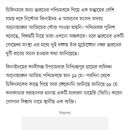
চিকিৎসার জন্য ভারতের পশ্চিমবঙ্গে গিয়ে এক সপ্তাহের বেশি
সময় ধরে নিখোঁজ ঝিনাইদহ-৪ আসনের সংসদ সদস্য
আনোয়ারুল আজিমের খোঁজ পাওয়া যায়নি। পশ্চিমবঙ্গ পুলিশ
বলেছে, বিষয়টি নিয়ে তারা এখনো অন্ধকারে। তবে ভারতের একটি
গোয়েন্দা সংস্থা এর মধ্যে দুই দফায় তাঁর মুঠোফোন নম্বর ভারতের
দুটি রাজ্যে সচল হওয়ার কথা জানিয়েছে।
ঝিনাইদহের কালীগঞ্জ উপজেলার নিশ্চিন্তপুর গ্রামের বাসিন্দা
আনোয়ারুল আজিম পশ্চিমবঙ্গে যান ১২ মে। পরদিন থেকে
চিকিৎসকের কাছে গিয়ে আর ফেরেননি জানিয়ে জানিয়ে ১৮ মে
কলকাতার বরাহনগর থানায় একটি সাধারণ ডায়েরি (জিডি) করেন
গোপাল বিশ্বাস নামে স্থানীয় এক ব্যক্তি।