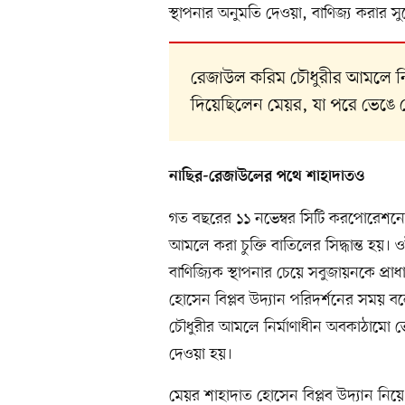
স্থাপনার অনুমতি দেওয়া, বাণিজ্য করার 
রেজাউল করিম চৌধুরীর আমলে নির
দিয়েছিলেন মেয়র, যা পরে ভেঙে 
নাছির-রেজাউলের পথে শাহাদাতও
গত বছরের ১১ নভেম্বর সিটি করপোরেশনের 
আমলে করা চুক্তি বাতিলের সিদ্ধান্ত হয়।
বাণিজ্যিক স্থাপনার চেয়ে সবুজায়নকে প্র
হোসেন বিপ্লব উদ্যান পরিদর্শনের সময় 
চৌধুরীর আমলে নির্মাণাধীন অবকাঠামো ভে
দেওয়া হয়।
মেয়র শাহাদাত হোসেন বিপ্লব উদ্যান নিয়ে এ