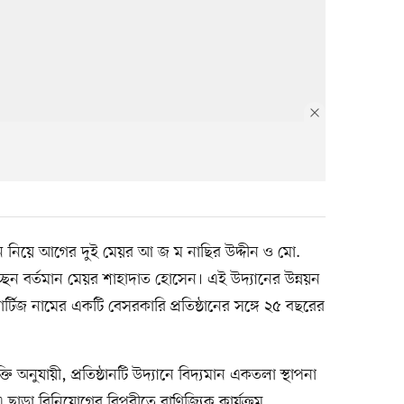
্যান নিয়ে আগের দুই মেয়র আ জ ম নাছির উদ্দীন ও মো.
েন বর্তমান মেয়র শাহাদাত হোসেন। এই উদ্যানের উন্নয়ন
ার্টিজ নামের একটি বেসরকারি প্রতিষ্ঠানের সঙ্গে ২৫ বছরের
ি অনুযায়ী, প্রতিষ্ঠানটি উদ্যানে বিদ্যমান একতলা স্থাপনা
এ ছাড়া বিনিয়োগের বিপরীতে বাণিজ্যিক কার্যক্রম