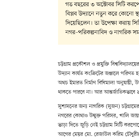
গত বছরের ৩ অক্টোবর সিটি করপ
বিপ্লব উদ্যানে নতুন করে কোনো 
দিয়েছিলেন। তা উপেক্ষা করায় 
নগর–পরিকল্পনাবিদ ও নাগরিক সমা
চট্টগ্রাম প্রকৌশল ও প্রযুক্তি বিশ্ববিদ্
উদ্যান কার্যত কংক্রিটের জঞ্জালে পরিণ
অথচ ইমারত নির্মাণ বিধিমালা অনুযায়ী, উ
থাকতে পারবে না। আর আন্তর্জাতিকভাবে
সুশাসনের জন্য নাগরিক (সুজন) চট্টগ্র
নগরের কোথাও উন্মুক্ত পরিসর, খালি জায
ভাড়া দিতে জুড়ি নেই চট্টগ্রাম সিটি করপো
আগের মেয়র মো. রেজাউল করিম চৌধুরী