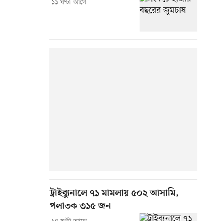
১১ ঘণ্টা আগে
ট্রাইব্যুনালে ৭১ মামলায় ৫০২ আসামি,
পলাতক ৩১৫ জন