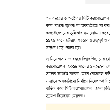
গত বছরের ৩ অক্টোবর সিটি করপোরেশন আ
করে কোনো স্থাপনা বা অবকাঠামো না করা
করপোরেশনের ভূমিকার সমালোচনা করেছেন
১৯৭৯ সালে চট্টগ্রাম শহরের গুরুত্বপূর্ণ 
উদ্যান গড়ে তোলা হয়।
এ নিয়ে গত সাত বছরে বিপ্লব উদ্যানের সৌন্
করপোরেশন। ২০১৮ সালের ১ নভেম্বর ত
সালের আগস্টে সাবেক মেয়র রেজাউল কর
উদ্যানে অবকাঠামো নির্মাণে নিষেধাজ্ঞা দ
বাতিল করে সিটি করপোরেশন। এসব চুক্তি
সুযোগ দিয়েছেন মেয়ররা।