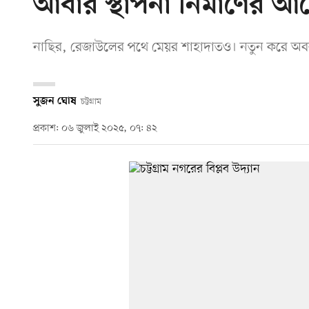
আবার স্থাপনা নির্মাণের 
নাছির, রেজাউলের পথে মেয়র শাহাদাতও। নতুন করে অবকাঠাম
সুজন ঘোষ
চট্টগ্রাম
প্রকাশ: ০৬ জুলাই ২০২৫, ০৭: ৪২