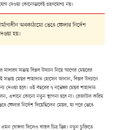
সুযোগ দেওয়া কোনোভাবেই গ্রহণযোগ্য নয়।
্মাণাধীন অবকাঠামো ভেঙে ফেলার নির্দেশ
দেওয়া হয়।
সাধারণ সভায় বিপ্লব উদ্যান নিয়ে আগের মেয়রের
 ওই সভায় মেয়র শাহাদাত হোসেন জানান, বিপ্লব উদ্যানে
াধান্য দেওয়া হবে। ওই বছরের ৭ নভেম্বর মেয়র শাহাদাত
বলেন, এখানে কোনো নতুন স্থাপনা হবে না। রেজাউল করিম
ঙে ফেলার নির্দেশ দিয়েছিলেন মেয়র, যা পরে ভেঙে
মন ঘোষণা দিলেও বাস্তব চিত্র ভিন্ন। নতুন চুক্তিতে