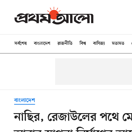
সর্বশেষ
বাংলাদেশ
রাজনীতি
বিশ্ব
বাণিজ্য
মতামত
বাংলাদেশ
নাছির, রেজাউলের পথে মেয়