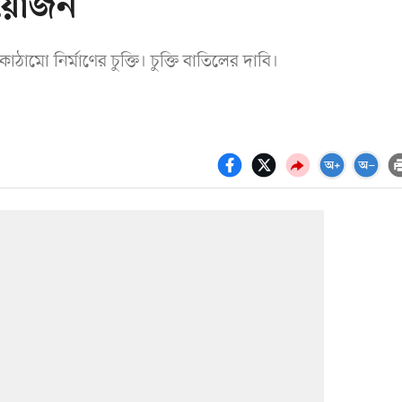
আয়োজন
ো নির্মাণের চুক্তি। চুক্তি বাতিলের দাবি।