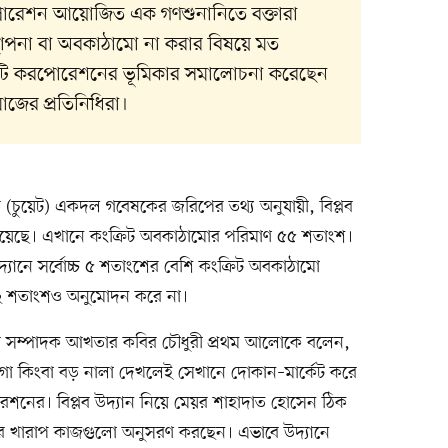
োরেশন আয়োজিত এক গণশুনানিতে বক্তারা
স্থাপনা বা অবকাঠামো না করার বিষয়ে মত
সিটি করপোরেশনের ভূমিকার সমালোচনা করেছেন
জের প্রতিনিধিরা।
যালয়ের (চুয়েট) একদল গবেষকের জরিপের তথ্য অনুযায়ী, বিপ্লব
ত হয়েছে। এখানে কংক্রিট অবকাঠামোর পরিমাণ ৫৫ শতাংশ।
দ্যানে সর্বোচ্চ ৫ শতাংশের বেশি কংক্রিট অবকাঠামো
 ২ শতাংশও অনুমোদন করে না।
ামের সম্পাদক আখতার কবির চৌধুরী প্রথম আলোকে বলেন,
়গা কিংবা বড় নালা দেখলেই সেখানে দোকান–মার্কেট করে
রেশনের। বিপ্লব উদ্যান নিয়ে মেয়র শাহাদাত হোসেন ঠিক
র খারাপ কাজগুলো অনুসরণ করছেন। এভাবে উদ্যানে