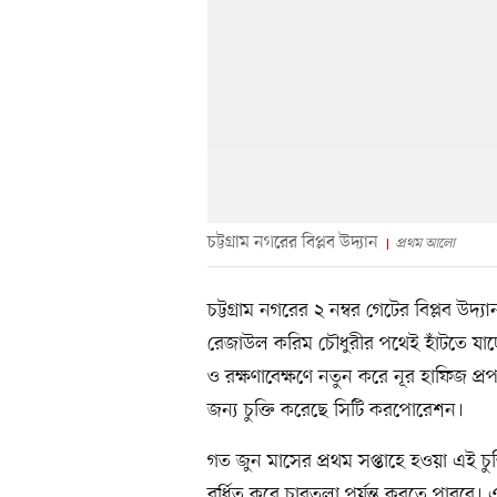
চট্টগ্রাম নগরের বিপ্লব উদ্যান
প্রথম আলো
চট্টগ্রাম নগরের ২ নম্বর গেটের বিপ্লব উদ
রেজাউল করিম চৌধুরীর পথেই হাঁটতে যাচ্ছ
ও রক্ষণাবেক্ষণে নতুন করে নূর হাফিজ প্রপ
জন্য চুক্তি করেছে সিটি করপোরেশন।
গত জুন মাসের প্রথম সপ্তাহে হওয়া এই চুক্ত
বর্ধিত করে চারতলা পর্যন্ত করতে পারবে। 