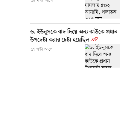
১৪ ঘণ্টা আগে
ড. ইউনূসকে বাদ দিয়ে অন্য কাউকে প্রধান
উপদেষ্টা করার চেষ্টা হয়েছিল
১৭ ঘণ্টা আগে