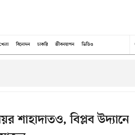
খেলা
বিনোদন
চাকরি
জীবনযাপন
ভিডিও
র শাহাদাতও, বিপ্লব উদ্যানে