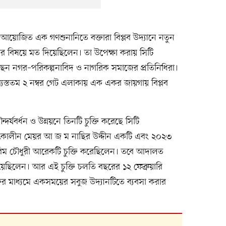
য়োজিত এক গণশুনানিতে বক্তারা বিপ্লব উদ্যানে নতুন
র বিষয়ে মত দিয়েছিলেন। তা উপেক্ষা করায় সিটি
 নগর–পরিকল্পনাবিদ ও নাগরিক সমাজের প্রতিনিধিরা।
ও ব্যস্ততম ২ নম্বর গেট এলাকায় এক একর জায়গায় বিপ্লব
দর্যবর্ধন ও উন্নয়নে তিনটি চুক্তি করেছে সিটি
ৎকালীন মেয়র আ জ ম নাছির উদ্দীন একটি এবং ২০২৩
িম চৌধুরী আরেকটি চুক্তি করেছিলেন। তবে আদালত
িয়েছিলেন। আর এই চুক্তি চলতি বছরের ১২ ফেব্রুয়ারি
র মাধ্যমে একসময়ের সবুজ উদ্যানটিতে ব্যবসা করার