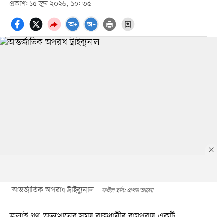
প্রকাশ: ১৫ জুন ২০২৬, ১০: ৩৫
আন্তর্জাতিক অপরাধ ট্রাইব্যুনাল
ফাইল ছবি: প্রথম আলো
জুলাই গণ-অভ্যুত্থানের সময় রাজধানীর রামপুরায় একটি