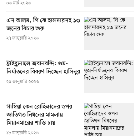
০৬ মার্চ ২০২৬
এস আলম, পি কে হালদারসহ ১৩
জনের বিচার শুরু
২৭ জানুয়ারি ২০২৬
ট্রাইব্যুনালে জবানবন্দি: গুম-
নির্যাতনের বিবরণ দিচ্ছেন হাসিনুর
২৫ জানুয়ারি ২০২৬
গাম্বিয়া কেন রোহিঙ্গাদের ওপর
জাতিগত নিধনের মামলায়
মিয়ানমারের শাস্তি চায়
১৮ জানুয়ারি ২০২৬