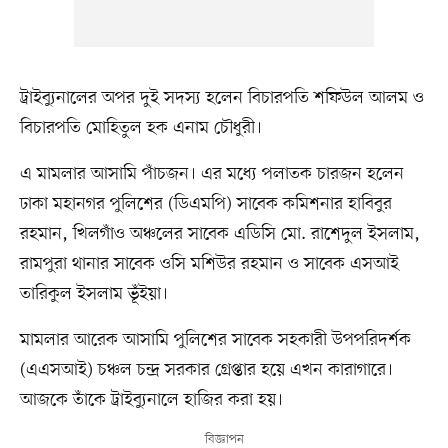
ট্রাইব্যুনালের অপর দুই সদস্য হলেন বিচারপতি শফিউল আলম ও
বিচারপতি মোহিতুল হক এনাম চৌধুরী।
এ মামলার আসামি পাঁচজন। এর মধ্যে পলাতক চারজন হলেন
ঢাকা মহানগর পুলিশের (ডিএমপি) সাবেক কমিশনার হাবিবুর
রহমান, খিলগাঁও অঞ্চলের সাবেক এডিসি মো. রাশেদুল ইসলাম,
রামপুরা থানার সাবেক ওসি মশিউর রহমান ও সাবেক এসআই
তারিকুল ইসলাম ভূঁইয়া।
মামলার আরেক আসামি পুলিশের সাবেক সহকারী উপপরিদর্শক
(এএসআই) চঞ্চল চন্দ্র সরকার গ্রেপ্তার হয়ে এখন কারাগারে।
আজকে তাঁকে ট্রাইব্যুনালে হাজির করা হয়।