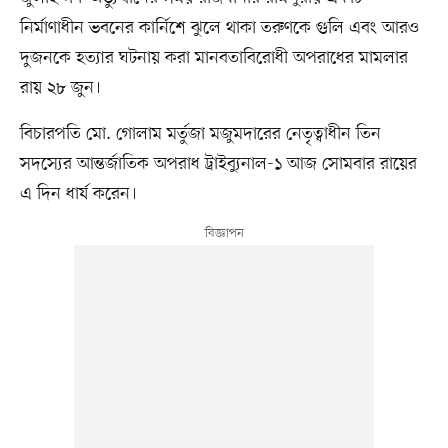
নির্মাণাধীন ভবনের কার্নিশে ঝুলে থাকা তরুণকে গুলি এবং আরও
দুজনকে হত্যার ঘটনায় করা মানবতাবিরোধী অপরাধের মামলার
রায় ২৮ জুন।
বিচারপতি মো. গোলাম মর্তুজা মজুমদারের নেতৃত্বাধীন তিন
সদস্যের আন্তর্জাতিক অপরাধ ট্রাইব্যুনাল-১ আজ সোমবার রায়ের
এ দিন ধার্য করেন।