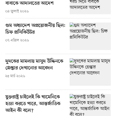
বাবাকে আদালতের আদেশ
০৪ জুলাই ২০২৬
গুম অধ্যাদেশ অপ্রয়োজনীয় ছিল:
চিফ প্রসিকিউটর
০৭ এপ্রিল ২০২৬
দুদকের মামলায় মাসুদ উদ্দিনকে
গ্রেপ্তার দেখানোর আবেদন
২৫ মার্চ ২০২৬
যুক্তরাষ্ট্র চাইলেই কি খামেনিকে
হত্যা করতে পারে, আন্তর্জাতিক
আইন কী বলে?