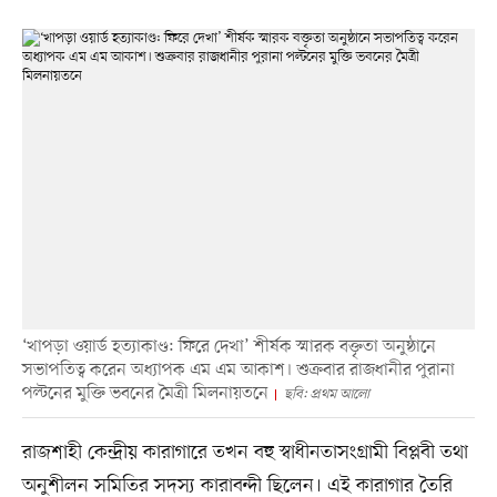
‘খাপড়া ওয়ার্ড হত্যাকাণ্ড: ফিরে দেখা’ শীর্ষক স্মারক বক্তৃতা অনুষ্ঠানে
সভাপতিত্ব করেন অধ্যাপক এম এম আকাশ। শুক্রবার রাজধানীর পুরানা
পল্টনের মুক্তি ভবনের মৈত্রী মিলনায়তনে
ছবি: প্রথম আলো
রাজশাহী কেন্দ্রীয় কারাগারে তখন বহু স্বাধীনতাসংগ্রামী বিপ্লবী তথা
অনুশীলন সমিতির সদস্য কারাবন্দী ছিলেন। এই কারাগার তৈরি