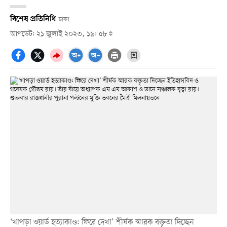
বিশেষ প্রতিনিধি
ঢাকা
আপডেট: ২১ জুলাই ২০২৩, ১৯: ৫৮
‘খাপড়া ওয়ার্ড হত্যাকাণ্ড: ফিরে দেখা’ শীর্ষক স্মারক বক্তৃতা দিচ্ছেন