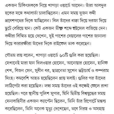
একজন চিকিৎসককে নিয়ে খাপড়া ওয়ার্ডে আসেন। তাঁরা আবদুল
হকের সঙ্গে কথাবার্তা চালাচ্ছিলেন। এমন সময় দুজন বন্দী
প্রবেশপথের দিকে যাচ্ছিলেন। বিল তাঁদের ধাক্কা দিয়ে দরজা দিয়ে
ছুটে বেরিয়ে যান। কেউ একজন তীক্ষ্ণ শব্দে হুইসেল বাজিয়ে দেন।
বন্দীরা বিস্মিত হয়ে দেখেন, দুই পাশের দেয়ালের পাশের জানালা
দিয়ে কারারক্ষীরা তাঁদের দিকে রাইফেল তাক করেছেন।
গৌতম রায় বলেন, খাপড়া ওয়ার্ডে ৬০টি গুলি করা হয়েছিল।
সেখানেই মারা যান দিলওয়ার হোসেন, আনোয়ার হোসেন, হানিফ
শেখ, বিজন সেন, সুধীন ধর, ছাত্রনেতা সুখেন ভট্টাচার্য ও কম্পরাম
সিংহ। কমবেশি আহত হয়েছিলেন প্রায় সবাই। গুলির পর তাঁদের
লাঠিপেটা করা হয়েছিল। লম্বা সময় তাঁদের ওই কক্ষেই ফেলে রাখা
হয়েছিল। পরে স্থানীয় পুলিশ সুপার, যিনি দ্বিতীয় বিশ্বযুদ্ধের সময়
সেনাবাহিনীর একজন ক্যাপ্টেন ছিলেন, তিনি তাঁর রিপোর্টে মন্তব্য
করেছিলেন, তিনি অনেক মৃত্যু দেখেছেন, তবে নিরস্ত্র ও অসহায়