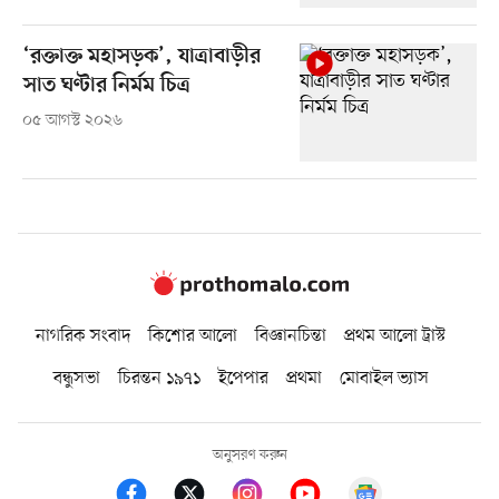
‘রক্তাক্ত মহাসড়ক’, যাত্রাবাড়ীর
সাত ঘণ্টার নির্মম চিত্র
০৫ আগস্ট ২০২৬
নাগরিক সংবাদ
কিশোর আলো
বিজ্ঞানচিন্তা
প্রথম আলো ট্রাস্ট
বন্ধুসভা
চিরন্তন ১৯৭১
ইপেপার
প্রথমা
মোবাইল ভ্যাস
অনুসরণ করুন