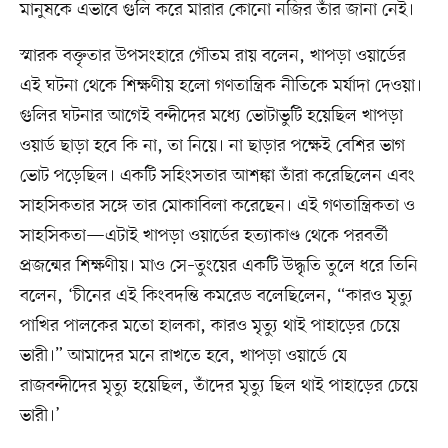
মানুষকে এভাবে গুলি করে মারার কোনো নজির তাঁর জানা নেই।
স্মারক বক্তৃতার উপসংহারে গৌতম রায় বলেন, খাপড়া ওয়ার্ডের
এই ঘটনা থেকে শিক্ষণীয় হলো গণতান্ত্রিক নীতিকে মর্যাদা দেওয়া।
গুলির ঘটনার আগেই বন্দীদের মধ্যে ভোটাভুটি হয়েছিল খাপড়া
ওয়ার্ড ছাড়া হবে কি না, তা নিয়ে। না ছাড়ার পক্ষেই বেশির ভাগ
ভোট পড়েছিল। একটি সহিংসতার আশঙ্কা তাঁরা করেছিলেন এবং
সাহসিকতার সঙ্গে তার মোকাবিলা করেছেন। এই গণতান্ত্রিকতা ও
সাহসিকতা—এটাই খাপড়া ওয়ার্ডের হত্যাকাণ্ড থেকে পরবর্তী
প্রজন্মের শিক্ষণীয়। মাও সে–তুংয়ের একটি উদ্ধৃতি তুলে ধরে তিনি
বলেন, ‘চীনের এই কিংবদন্তি কমরেড বলেছিলেন, “কারও মৃত্যু
পাখির পালকের মতো হালকা, কারও মৃত্যু থাই পাহাড়ের চেয়ে
ভারী।” আমাদের মনে রাখতে হবে, খাপড়া ওয়ার্ডে যে
রাজবন্দীদের মৃত্যু হয়েছিল, তাঁদের মৃত্যু ছিল থাই পাহাড়ের চেয়ে
ভারী।’