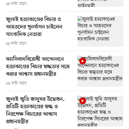
১৫ ঘণ্টা আগে
জুলাই হত্যাকাণ্ডের বিচার ও
আহতদের পুনর্বাসন চাইলেন
সাংবাদিক নেতারা
১৮ ঘণ্টা আগে
ফ্যাসিবাদবিরোধী আন্দোলনে
হত্যাকাণ্ডের বিচার স্বচ্ছতার সঙ্গে
করার আশ্বাস প্রধানমন্ত্রীর
১৯ ঘণ্টা আগে
জুলাই স্মৃতি জাদুঘর উদ্বোধন,
প্রতিটি হত্যাকাণ্ডের স্বচ্ছ ও
নিরপেক্ষ বিচারের আশ্বাস
প্রধানমন্ত্রীর