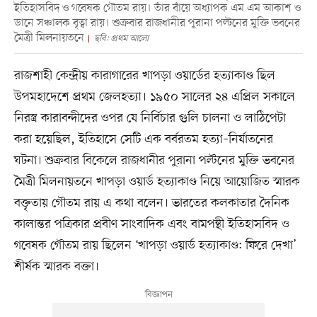
ইতিহাসবিদ ও গবেষক গৌতম রায়। তাঁর বাঁয়ে অধ্যাপক এম এম আকাশ ও
ডানে সঞ্চালক বৃত্বা রায়। শুক্রবার রাজধানীর পুরানা পল্টনের মুক্তি ভবনের
মৈত্রী মিলনায়তনে
ছবি: প্রথম আলো
রাজশাহী কেন্দ্রীয় কারাগারের খাপড়া ওয়ার্ডের হত্যাকাণ্ড ছিল
উপমহাদেশে প্রথম জেলহত্যা। ১৯৫০ সালের ২৪ এপ্রিল সকালে
নিরস্ত্র কারাবন্দীদের ওপর যে নির্বিচার গুলি চালনা ও লাঠিপেটা
করা হয়েছিল, ইতিহাসে সেটি এক বর্বরতম হত্যা–নির্যাতনের
ঘটনা। শুক্রবার বিকেলে রাজধানীর পুরানা পল্টনের মুক্তি ভবনের
মৈত্রী মিলনায়তনে খাপড়া ওয়ার্ড হত্যাকাণ্ড নিয়ে আয়োজিত স্মারক
বক্তৃতায় গৌতম রায় এ কথা বলেন। ভারতের কলকাতার দৈনিক
কালান্তর পত্রিকার প্রবীণ সাংবাদিক এবং বামপন্থী ইতিহাসবিদ ও
গবেষক গৌতম রায় ছিলেন ‘খাপড়া ওয়ার্ড হত্যাকাণ্ড: ফিরে দেখা’
শীর্ষক স্মারক বক্তা।