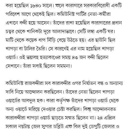
করা হয়েছিল ১৮৪০ সালে। ফলে কারাগারে সরকারবিরোধী একটি
পরিবেশ আগে থেকেই ছিল। কমিউনিস্ট পার্টির নেতা–কর্মীরা
এখানে বন্দী হয়ে আসেন। তাঁদের রাখা হয়েছিল কারাগারের প্রধান
চত্বর থেকে খানিকটা দূরে আলাদাভাবে। সেটি লম্বা একটি ঘর।
মাটি থেকে কয়েক ধাপ সিঁড়ি বেয়ে উঠতে হয়। এর ছাউনি ছিল
খাপড়া বা টালির তৈরি। সে কারণেই এর নাম হয়েছিল খাপড়া
ওয়ার্ড। ওই ভয়াবহ হত্যাকাণ্ডের সময় ৪৩ জন বন্দী ছিলেন
সেখানে। তাঁরা সবাই ছিলেন সমমনা।
কমিউনিস্ট রাজবন্দীরা সব কারাবন্দীর ওপর নির্যাতন বন্ধ ও অন্যান্য
দাবি নিয়ে আন্দোলন করছিলেন। তাঁদের নেতা ছিলেন খাপড়া
ওয়ার্ডের আবদুল হক। কারা কর্তৃপক্ষ তাঁদের খাপড়া ওয়ার্ড থেকে
অন্য ওয়ার্ডে সরিয়ে দেওয়ার চেষ্টা করছিল। কিন্তু আন্দোলনরত
কারাবন্দীরা খাপড়া ওয়ার্ড ছাড়তে সম্মত ছিলেন না। ২৪ এপ্রিল
সকাল নয়টায় জেল সুপার ডব্লিউ এফ বিল দুই ডেপুটি জেলার ও