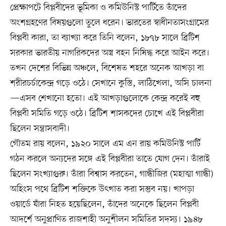
প্রেক্ষাপটে বিপ্লবীদের ভূমিকা ও কমিউনিস্ট পার্টিতে তাঁদের
অংশগ্রহণের বিষয়গুলো তুলে ধরেন। ভারতের স্বাধীনতাসংগ্রামের
বিপ্লবী কারা, তা ব্যাখ্যা করে তিনি বলেন, ১৮৭৮ সালে ব্রিটিশ
সরকার ভারতীয় নাগরিকদের অস্ত্র বহন নিষিদ্ধ করে আইন করে।
তখন দেশের বিভিন্ন অঞ্চলে, বিশেষত শহরে অনেক আখড়া বা
শরীরচর্চাকেন্দ্র গড়ে ওঠে। সেখানে কুস্তি, লাঠিখেলা, অসি চালনা
—এসব শেখানো হতো। এই আখড়াগুলোকে কেন্দ্র করেই বহু
বিপ্লবী সমিতি গড়ে ওঠে। ব্রিটিশ শাসকদের চোখে এই বিপ্লবীরা
ছিলেন সন্ত্রাসবাদী।
গৌতম রায় বলেন, ১৯২০ সালে এম এন রায় কমিউনিস্ট পার্টি
গঠন করলে অন্যদের সঙ্গে এই বিপ্লবীরা তাতে যোগ দেন। তাঁরাই
ছিলেন সংখ্যাগুরু। তাঁরা বিশ্বাস করতেন, গান্ধীজির (মহাত্মা গান্ধী)
অহিংস পথে ব্রিটিশ শক্তিকে উৎখাত করা সম্ভব নয়। খাপড়া
ওয়ার্ডে যাঁরা নিহত হয়েছিলেন, তাঁদের অনেকে ছিলেন বিপ্লবী
আদর্শে অনুপ্রাণিত রাজশাহী অনুশীলন সমিতির সদস্য। ১৯৪৮