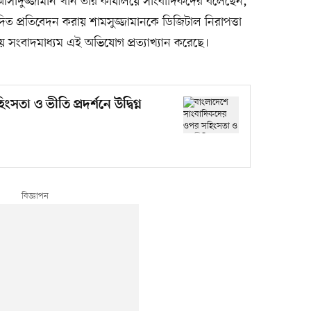
রী আসাদুজ্জামান খান তাঁর কার্যালয়ে সাংবাদিকদের বলেছেন,
রণোদিত প্রতিবেদন করায় শামসুজ্জামানকে ডিজিটাল নিরাপত্তা
নীয় সংবাদমাধ্যম এই অভিযোগ প্রত্যাখ্যান করেছে।
া ও ভীতি প্রদর্শনে উদ্বিগ্ন