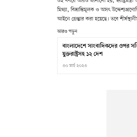
ওই খবরে আরও জানানো হয়, স্বরাষ্ট্রমন্ত্
মিথ্যা, বিভ্রান্তিমূলক ও অসৎ উদ্দেশ্যপ্
আইনে গ্রেপ্তার করা হয়েছে। তবে শীর্ষস্থা
আরও পড়ুন
বাংলাদেশে সাংবাদিকদের ওপর সহিংসত
যুক্তরাষ্ট্রসহ ১২ দেশ
৩০ মার্চ ২০২৩