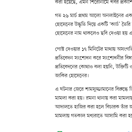
করা হয়েছে, এমন শিরোনামে খবর প্রকাশ
গত ২৬ মার্চ প্রথম আলো অনলাইনের একট
হোসেনের উদ্ধৃতি দিয়ে একটি ‘কার্ড’ তৈর
হোসেনের নাম থাকলেও ছবি দেওয়া হয় এ
পোস্ট দেওয়ার ১৭ মিনিটের মাথায় অসংগতি 
প্রতিবেদন সংশোধন করে সংশোধনীর বিষ
প্রতিবেদনের কোথাও বলা হয়নি, উক্তিটি ও
জাকির হোসেনের।
এ ঘটনার জেরে শামসুজ্জামানের বিরুদ্ধে 
মামলা করা হয়। রমনা থানায় করা মামলায় 
আদালতে হাজির করা হলে বিচারক তাঁর জা
মামলায় গতকাল মধ্যরাতে আসামি করা হ