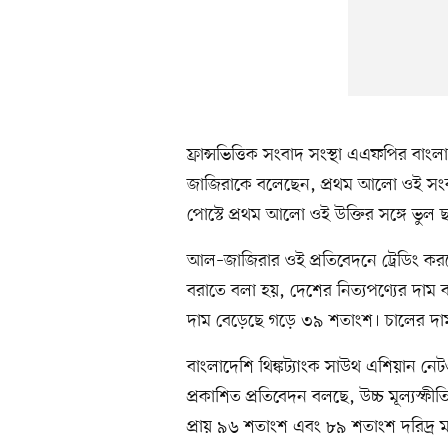
ফ্রান্সভিত্তিক সংবাদ সংস্থা এএফপির বা
জাজিরাকে বলেছেন, প্রথম আলো ওই সংবা
পোস্টে প্রথম আলো ওই উক্তির সঙ্গে ভুল 
আল–জাজিরার ওই প্রতিবেদনে ট্রেডিং ক
বরাতে বলা হয়, দেশের নিত্যপণ্যের দাম 
দাম বেড়েছে গড়ে ৩৯ শতাংশ। চালের দ
বাংলাদেশি থিঙ্কট্যাংক সাউথ এশিয়ান ন
প্রকাশিত প্রতিবেদন বলছে, উচ্চ মূল্যস্ফী
প্রায় ৯৬ শতাংশ এবং ৮৯ শতাংশ দরিদ্র ম