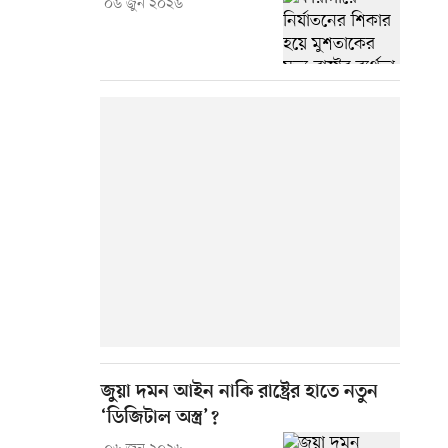
০৬ জুন ২০২৬
জুয়া দমন আইন নাকি রাষ্ট্রের হাতে নতুন
‘ডিজিটাল অস্ত্র’?