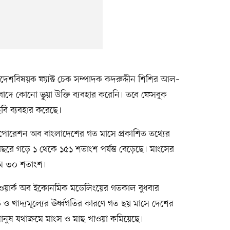
ংলাদেশবিষয়ক ফ্যাক্ট চেক সম্পাদক কদরুদ্দীন শিশির আল–
দে কোনো ভুয়া উক্তি ব্যবহার করেনি। তবে ফেসবুক
ছবি ব্যবহার করেছে।
রপোরেশন অব বাংলাদেশের গত মাসে প্রকাশিত তথ্যের
বছরে গড়ে ১ থেকে ১৫১ শতাংশ পর্যন্ত বেড়েছে। মাংসের
াম ৩০ শতাংশ।
েটওয়ার্ক অব ইকোনমিক মডেলিংয়ের গতকাল বুধবার
তি ও খাদ্যমূল্যের ঊর্ধ্বগতির কারণে গত ছয় মাসে দেশের
ানুষ যথাক্রমে মাংস ও মাছ খাওয়া কমিয়েছে।