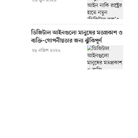
০৬ জুন ২০২৬
ডিজিটাল আইনগুলো মানুষের মতপ্রকাশ ও
ব্যক্তি–গোপনীয়তার জন্য ঝুঁকিপূর্ণ
২৮ এপ্রিল ২০২৬