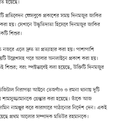
িত হয়েছে।
ি প্রতিবেদন ফেসবুকে প্রকাশের সময় দিনমজুর জাকির
ি করা হয়। সেখানে উদ্ধৃতিদাতা হিসেবে দিনমজুর জাকির
কটি শিশুর।
নজরে এলে দ্রুত তা প্রত্যাহার করা হয়। পাশাপাশি
য়টি উল্লেখসহ পরে আবার অনলাইনে প্রকাশ করা হয়।
ই শিশুর; বরং স্পষ্টভাবেই বলা হয়েছে, উক্তিটি দিনমজুর
ডিজিটাল নিরাপত্তা আইনে তেজগাঁও ও রমনা থানায় দুটি
শামসুজ্জামানকে গ্রেপ্তার করা হয়েছে। তাঁকে আজ
মিন নামঞ্জুর করে কারাগারে পাঠানোর নির্দেশ দেন। একই
য়েছে প্রথম আলোর সম্পাদক মতিউর রহমানকে।