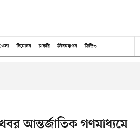
খেলা
বিনোদন
চাকরি
জীবনযাপন
ভিডিও
র খবর আন্তর্জাতিক গণমাধ্যমে