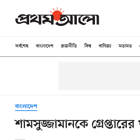
সর্বশেষ
বাংলাদেশ
রাজনীতি
বিশ্ব
বাণিজ্য
মতামত
বাংলাদেশ
শামসুজ্জামানকে গ্রেপ্তারে