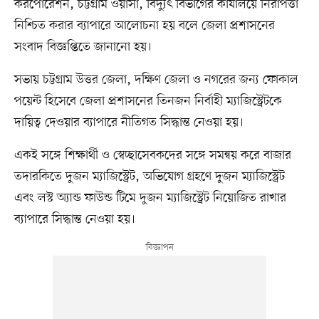
করপোরেশন, চট্টগ্রাম ওয়াসা, বিদ্যুৎ বিভাগের কার্যালয়ে নিরাপত্তা
নিশ্চিত করার ব্যাপারে আলোচনা হয় বলে জেলা প্রশাসনের
সংবাদ বিজ্ঞপ্তিতে জানানো হয়।
সভায় চট্টগ্রাম উত্তর জেলা, দক্ষিণ জেলা ও নগরের জন্য ফোকাল
পয়েন্ট হিসেবে জেলা প্রশাসনের তিনজন নির্বাহী ম্যাজিস্ট্রেটকে
দায়িত্ব দেওয়ার ব্যাপারে নীতিগত সিদ্ধান্ত নেওয়া হয়।
একই সঙ্গে শিক্ষার্থী ও স্বেচ্ছাসেবকদের সঙ্গে সমন্বয় করে বাজার
তদারকিতে দুজন ম্যাজিস্ট্রেট, অভিযোগ গ্রহণে দুজন ম্যাজিস্ট্রেট
এবং লস্ট অ্যান্ড ফাউন্ড টিমে দুজন ম্যাজিস্ট্রেট নিয়োজিত রাখার
ব্যাপারে সিদ্ধান্ত নেওয়া হয়।