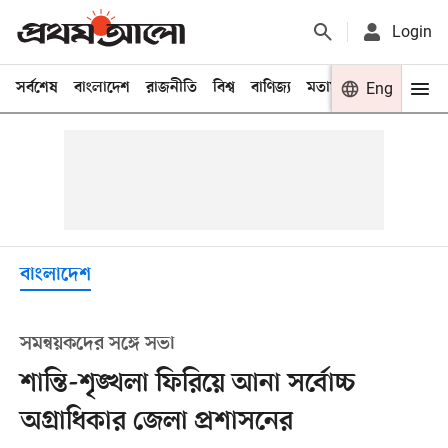
Login
সর্বশেষ
বাংলাদেশ
রাজনীতি
বিশ্ব
বাণিজ্য
মতামত
খেলা
Eng
বিনো
বাংলাদেশ
সমন্বয়কদের সঙ্গে সভা
শান্তি-শৃঙ্খলা ফিরিয়ে আনা সর্বোচ্চ
অগ্রাধিকার জেলা প্রশাসনের