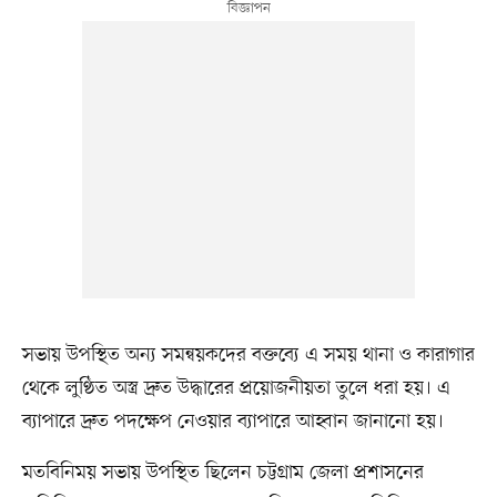
সভায় উপস্থিত অন্য সমন্বয়কদের বক্তব্যে এ সময় থানা ও কারাগার
থেকে লুণ্ঠিত অস্ত্র দ্রুত উদ্ধারের প্রয়োজনীয়তা তুলে ধরা হয়। এ
ব্যাপারে দ্রুত পদক্ষেপ নেওয়ার ব্যাপারে আহ্বান জানানো হয়।
মতবিনিময় সভায় উপস্থিত ছিলেন চট্টগ্রাম জেলা প্রশাসনের