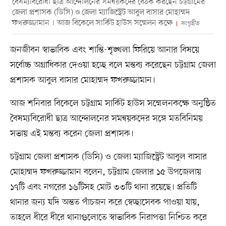
বৈষম্যবিরোধী ছাত্র আন্দোলনের সমন্বয়কদের বৈঠক করছেন চট্টগ্রামের
জেলা প্রশাসক (ডিসি) ও জেলা ম্যাজিস্ট্রেট আবুল বাসার মোহাম্মদ
ফখরুজ্জামান । আজ বিকেলে সার্কিট হাউস সম্মেলন কক্ষে
সংগৃহীত
জনজীবন স্বাভাবিক এবং শান্তি-শৃঙ্খলা ফিরিয়ে আনার বিষয়ে
সর্বোচ্চ অগ্রাধিকার দেওয়া হচ্ছে বলে মন্তব্য করেছেন চট্টগ্রাম জেলা
প্রশাসক আবুল বাসার মোহাম্মদ ফখরুজ্জামান।
আজ শনিবার বিকেলে চট্টগ্রাম সার্কিট হাউস সম্মেলনকক্ষে অনুষ্ঠিত
বৈষম্যবিরোধী ছাত্র আন্দোলনের সমন্বয়কদের সঙ্গে মতবিনিময়
সভায় এই মন্তব্য করেন জেলা প্রশাসক।
চট্টগ্রাম জেলা প্রশাসক (ডিসি) ও জেলা ম্যাজিস্ট্রেট আবুল বাসার
মোহাম্মদ ফখরুজ্জামান বলেন, চট্টগ্রাম জেলার ১৫ উপজেলায়
১৭টি এবং নগরের ১৬টিসহ মোট ৩৩টি থানা রয়েছে। প্রতিটি
থানার জন্য যদি অন্তত পাঁচজন করে স্বেচ্ছাসেবক পাওয়া যায়,
তাহলে ধীরে ধীরে থানাগুলোতে স্বাভাবিক নিরাপত্তা নিশ্চিত করে