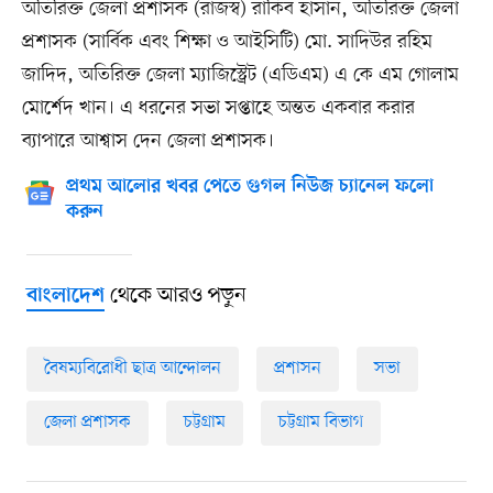
অতিরিক্ত জেলা প্রশাসক (রাজস্ব) রাকিব হাসান, অতিরিক্ত জেলা
প্রশাসক (সার্বিক এবং শিক্ষা ও আইসিটি) মো. সাদিউর রহিম
জাদিদ, অতিরিক্ত জেলা ম্যাজিস্ট্রেট (এডিএম) এ কে এম গোলাম
মোর্শেদ খান। এ ধরনের সভা সপ্তাহে অন্তত একবার করার
ব্যাপারে আশ্বাস দেন জেলা প্রশাসক।
প্রথম আলোর খবর পেতে গুগল নিউজ চ্যানেল ফলো
করুন
থেকে আরও পড়ুন
বাংলাদেশ
বৈষম্যবিরোধী ছাত্র আন্দোলন
প্রশাসন
সভা
জেলা প্রশাসক
চট্টগ্রাম
চট্টগ্রাম বিভাগ