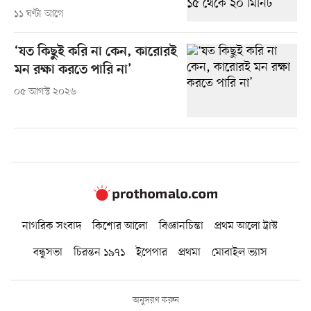
১১ ঘণ্টা আগে
‘যত কিছুই করি না কেন, কারোরই
মন রক্ষা করতে পারি না’
০৫ আগস্ট ২০২৬
নাগরিক সংবাদ
কিশোর আলো
বিজ্ঞানচিন্তা
প্রথম আলো ট্রাস্ট
বন্ধুসভা
চিরন্তন ১৯৭১
ইপেপার
প্রথমা
মোবাইল ভ্যাস
অনুসরণ করুন