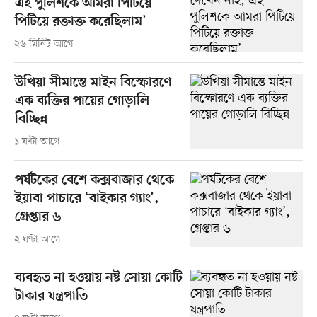
এই পুলিশকে আমরা পিটিয়ে
পিটিয়ে রক্তাক্ত করেছিলাম’
২৬ মিনিট আগে
উখিয়া সীমান্তে মাইন বিস্ফোরণে
এক ব্যক্তির পায়ের গোড়ালি
বিচ্ছিন্ন
১ ঘণ্টা আগে
পর্যটকের বেশে কক্সবাজার থেকে
ইয়াবা পাচারে ‘বাইকার গ্যাং’,
গ্রেপ্তার ৬
২ ঘণ্টা আগে
ব্যবহৃত না হওয়ায় নষ্ট সোয়া কোটি
টাকার যন্ত্রপাতি