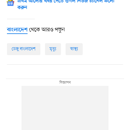
প্রথম আলোর খবর পেতে গুগল নিউজ চ্যানেল ফলো
করুন
থেকে আরও পড়ুন
বাংলাদেশ
ডেঙ্গু বাংলাদেশ
মৃত্যু
স্বাস্থ্য