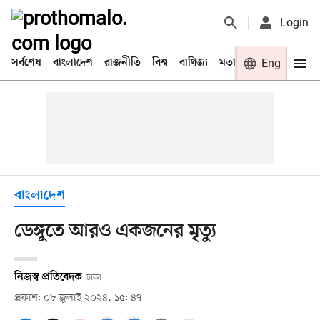
Login
সর্বশেষ
বাংলাদেশ
রাজনীতি
বিশ্ব
বাণিজ্য
মতামত
খেলা
Eng
বিনো
বাংলাদেশ
ডেঙ্গুতে আরও একজনের মৃত্যু
নিজস্ব প্রতিবেদক
ঢাকা
প্রকাশ: ০৮ জুলাই ২০২৪, ১৫: ৪৭