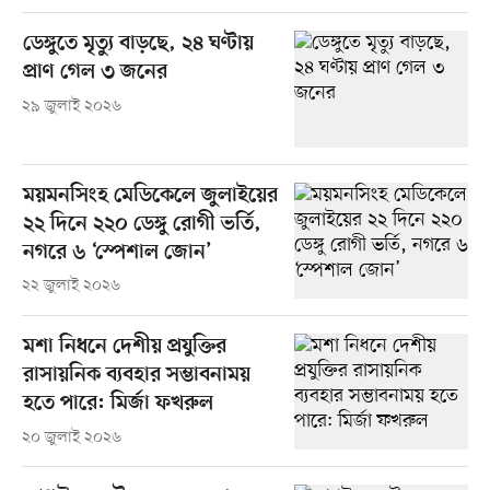
ডেঙ্গুতে মৃত্যু বাড়ছে, ২৪ ঘণ্টায়
প্রাণ গেল ৩ জনের
২৯ জুলাই ২০২৬
ময়মনসিংহ মেডিকেলে জুলাইয়ের
২২ দিনে ২২০ ডেঙ্গু রোগী ভর্তি,
নগরে ৬ ‘স্পেশাল জোন’
২২ জুলাই ২০২৬
মশা নিধনে দেশীয় প্রযুক্তির
রাসায়নিক ব্যবহার সম্ভাবনাময়
হতে পারে: মির্জা ফখরুল
২০ জুলাই ২০২৬