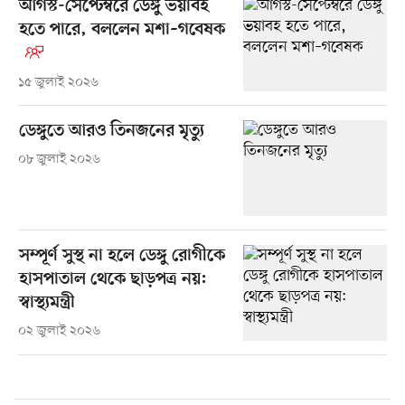
আগস্ট-সেপ্টেম্বরে ডেঙ্গু ভয়াবহ
হতে পারে, বললেন মশা–গবেষক
১৫ জুলাই ২০২৬
ডেঙ্গুতে আরও তিনজনের মৃত্যু
০৮ জুলাই ২০২৬
সম্পূর্ণ সুস্থ না হলে ডেঙ্গু রোগীকে
হাসপাতাল থেকে ছাড়পত্র নয়:
স্বাস্থ্যমন্ত্রী
০২ জুলাই ২০২৬