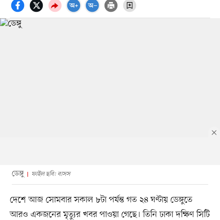
ডেঙ্গু
ফাইল ছবি: বাসস
দেশে আজ সোমবার সকাল ৮টা পর্যন্ত গত ২৪ ঘণ্টায় ডেঙ্গুতে
আরও একজনের মৃত্যুর খবর পাওয়া গেছে। তিনি ঢাকা দক্ষিণ সিটি