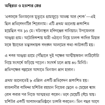
অস্থিরতা ও হতাশার জের
‘একসঙ্গে তিনজনের মৃত্যুতে গ্রামজুড়ে আতঙ্ক আর শোক’—এই
ছিল প্রতিবেদনটির শিরোনাম। এটি
প্রথম আলো
য় প্রকাশিত
হয়েছিল গত ১০ মে। ঘটনাস্থল হবিগঞ্জের বানিয়াচং উপজেলার
আগুয়া গ্রাম। অটোরিকশায় যাত্রী ওঠানো নিয়ে চালক কাদির মিয়ার
সঙ্গে স্ট্যান্ডের তত্ত্বাবধায়ক বদরুল আলমের কথা-কাটাকাটি হয়।
এ খবর আগুয়া গ্রামে পৌঁছালে দুই পক্ষের আত্মীয়স্বজন লাঠিসোঁটা
নিয়ে সংঘর্ষে জড়িয়ে পড়েন। সংঘর্ষ চলে প্রায় ৪০ মিনিট।
প্রতিপক্ষের বল্লমের আঘাতে তিনজন প্রাণ হারান।
প্রথম আলো
তেই ৮ এপ্রিল একটি প্রতিবেদন প্রকাশিত হয়।
রাজধানীর বাসিন্দা মশিউর রহমান নিজের ছেলে ও মেয়ের শ্বাস
রোধ করার পর নিজে আত্মহত্যা করেন। তবে মেয়েটি বেঁচে যায়।
মশিউর একটি আবাসনপ্রতিষ্ঠানে চাকরি করতেন। তিন বছর আগে