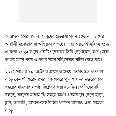
অধ্যাপক উমর বলেন, মানুষের প্রত্যাশা পূরণ হচ্ছে না। তাদের
আগ্রাসী মনোভাব বা অস্থিরতা বাড়ছে। তারা অল্পতেই সহিংস হচ্ছে।
এ ছাড়া ২০২২ সালে একটি গবেষণায় তিনি দেখেছেন, মার্চ থেকে
আগস্ট মাসে গরম ও খরার সময় সহিংসতার ঘটনা বেড়ে যায়।
২০১৭ সালের ১৩ অক্টোবর
প্রথম আলো
য় ‘গরমকালে অপরাধ
বাড়ে কেন?’ শিরোনামের এক খবরে পুলিশ সদর দপ্তরের চার
বছরের মামলার সংখ্যা বিশ্লেষণ করা হয়েছিল। প্রতিবেদনটি
বলছে, বছরের মাঝামাঝি সময়ে অর্থাৎ গরমকালে দেশে হত্যা,
চুরি, ডাকাতি, অপহরণসহ বিভিন্ন ধরনের অপরাধ এবং মামলা
বাড়ে।