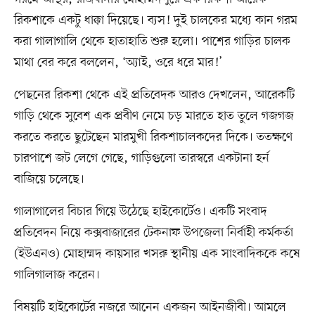
রিকশাকে একটু ধাক্কা দিয়েছে। ব্যস! দুই চালকের মধ্যে কান গরম
করা গালাগালি থেকে হাতাহাতি শুরু হলো। পাশের গাড়ির চালক
মাথা বের করে বললেন, ‘অ্যাই, ওরে ধরে মার!’
পেছনের রিকশা থেকে এই প্রতিবেদক আরও দেখলেন, আরেকটি
গাড়ি থেকে সুবেশ এক প্রবীণ নেমে চড় মারতে হাত তুলে গজগজ
করতে করতে ছুটেছেন মারমুখী রিকশাচালকদের দিকে। ততক্ষণে
চারপাশে জট লেগে গেছে, গাড়িগুলো তারস্বরে একটানা হর্ন
বাজিয়ে চলেছে।
গালাগালের বিচার গিয়ে উঠেছে হাইকোর্টেও। একটি সংবাদ
প্রতিবেদন নিয়ে কক্সবাজারের টেকনাফ উপজেলা নির্বাহী কর্মকর্তা
(ইউএনও) মোহাম্মদ কায়সার খসরু স্থানীয় এক সাংবাদিককে কষে
গালিগালাজ করেন।
বিষয়টি হাইকোর্টের নজরে আনেন একজন আইনজীবী। আমলে