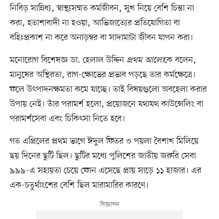
নিবিড় সান্নিধ্য, স্বাস্থ্যসম্মত কর্মজীবন, সুখ নিয়ে বেশি চিন্তা না
করা, হতাশাবাদী না হওয়া, আভিজাত্যের প্রতিযোগিতা বা
বহিঃপ্রকাশ না করে অনাড়ম্বর বা সাদামাটা জীবন যাপন করা।
মনোরোগ বিশেষজ্ঞ ডা. হেলাল উদ্দিন
প্রথম আলো
কে বলেন,
মানুষের অস্থিরতা, রাগ-ক্ষোভের প্রভাব পড়ছে তার কর্মক্ষেত্রে।
ফলে উৎপাদনক্ষমতা কমে যাচ্ছে। তাই বিষয়গুলো অবহেলা করার
উপায় নেই। তাঁর পরামর্শ হলো, প্রয়োজনে যথাযথ কাউন্সেলিং বা
পরামর্শসেবা এবং চিকিৎসা নিতে হবে।
গত এপ্রিলের প্রথম ভাগে ঈদুল ফিতর ও পয়লা বৈশাখ মিলিয়ে
ছয় দিনের ছুটি ছিল। ছুটির মধ্যে পুলিশের জাতীয় জরুরি সেবা
৯৯৯-এ সহায়তা চেয়ে ফোন এসেছে প্রায় সাড়ে ১১ হাজার। এর
এক-চতুর্থাংশের বেশি ছিল মারামারির কারণে।