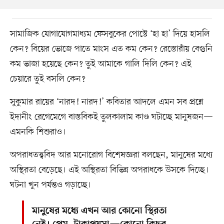
সামাজিক যোগাযোগমাধ্যম ফেসবুকের পোস্টে ‘হা হা’ দিয়ে হাসলি
কেন? বিয়ের ভোজে পাতে মাংস এত কম কেন? রেস্তোরাঁয় বেগুনি
কম ভাজা হয়েছে কেন? তুই আমাকে গালি দিলি কেন? এই
চেয়ারে তুই বসলি কেন?
সুকুমার রায়ের ‘নারদ! নারদ!’ কবিতার আদলে এমন সব প্রশ্নে
ইদানীং রেগেমেগে বাস্তবিকই তুলকালাম কাণ্ড ঘটাচ্ছে মানুষজন—
এমনকি শিশুরাও।
অপরাধতত্ত্ববিদ আর মনোরোগ বিশেষজ্ঞরা বলছেন, মানুষের মধ্যে
অস্থিরতা বেড়েছে। এই অস্থিরতা বিভিন্ন অপরাধকে উসকে দিচ্ছে।
ঘটনা খুন পর্যন্তও গড়াচ্ছে।
মানুষের মধ্যে এখন আর কোনো স্থিরতা