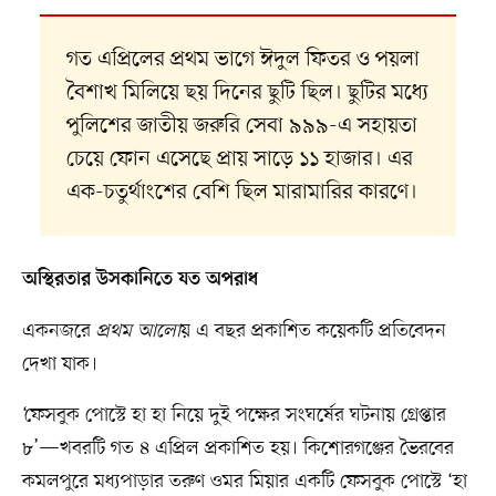
গত এপ্রিলের প্রথম ভাগে ঈদুল ফিতর ও পয়লা
বৈশাখ মিলিয়ে ছয় দিনের ছুটি ছিল। ছুটির মধ্যে
পুলিশের জাতীয় জরুরি সেবা ৯৯৯-এ সহায়তা
চেয়ে ফোন এসেছে প্রায় সাড়ে ১১ হাজার। এর
এক-চতুর্থাংশের বেশি ছিল মারামারির কারণে।
অস্থিরতার উসকানিতে যত অপরাধ
একনজরে
প্রথম আলো
য় এ বছর প্রকাশিত কয়েকটি প্রতিবেদন
দেখা যাক।
‘ফেসবুক পোস্টে হা হা নিয়ে দুই পক্ষের সংঘর্ষের ঘটনায় গ্রেপ্তার
৮’—খবরটি গত ৪ এপ্রিল প্রকাশিত হয়। কিশোরগঞ্জের ভৈরবের
কমলপুরে মধ্যপাড়ার তরুণ ওমর মিয়ার একটি ফেসবুক পোস্টে ‘হা