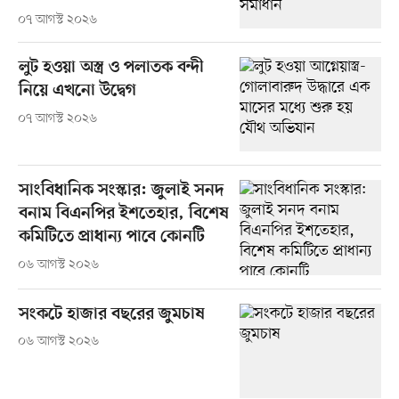
০৭ আগস্ট ২০২৬
লুট হওয়া অস্ত্র ও পলাতক বন্দী
নিয়ে এখনো উদ্বেগ
০৭ আগস্ট ২০২৬
সাংবিধানিক সংস্কার: জুলাই সনদ
বনাম বিএনপির ইশতেহার, বিশেষ
কমিটিতে প্রাধান্য পাবে কোনটি
০৬ আগস্ট ২০২৬
সংকটে হাজার বছরের জুমচাষ
০৬ আগস্ট ২০২৬