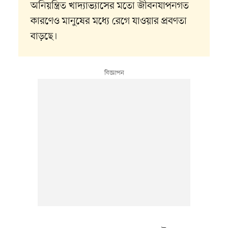
অনিয়ন্ত্রিত খাদ্যাভ্যাসের মতো জীবনযাপনগত
কারণেও মানুষের মধ্যে রেগে যাওয়ার প্রবণতা
বাড়ছে।