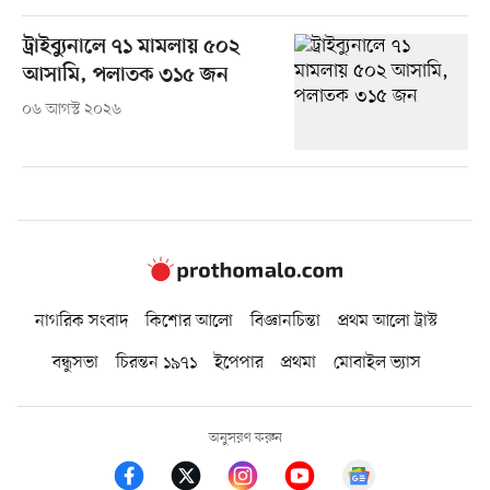
ট্রাইব্যুনালে ৭১ মামলায় ৫০২
আসামি, পলাতক ৩১৫ জন
০৬ আগস্ট ২০২৬
নাগরিক সংবাদ
কিশোর আলো
বিজ্ঞানচিন্তা
প্রথম আলো ট্রাস্ট
বন্ধুসভা
চিরন্তন ১৯৭১
ইপেপার
প্রথমা
মোবাইল ভ্যাস
অনুসরণ করুন