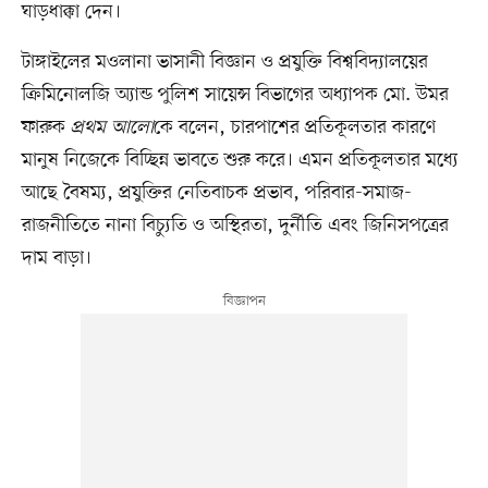
ঘাড়ধাক্কা দেন।
টাঙ্গাইলের মওলানা ভাসানী বিজ্ঞান ও প্রযুক্তি বিশ্ববিদ্যালয়ের
ক্রিমিনোলজি অ্যান্ড পুলিশ সায়েন্স বিভাগের অধ্যাপক মো. উমর
ফারুক
প্রথম আলো
কে বলেন, চারপাশের প্রতিকূলতার কারণে
মানুষ নিজেকে বিচ্ছিন্ন ভাবতে শুরু করে। এমন প্রতিকূলতার মধ্যে
আছে বৈষম্য, প্রযুক্তির নেতিবাচক প্রভাব, পরিবার-সমাজ-
রাজনীতিতে নানা বিচ্যুতি ও অস্থিরতা, দুর্নীতি এবং জিনিসপত্রের
দাম বাড়া।