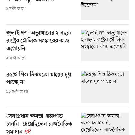
১ ঘণ্টা আগে
জুলাই গণ–অভ্যুত্থানের ২ বছর:
রাষ্ট্রের মৌলিক সংস্কারের কাজ
এগোয়নি
২ ঘণ্টা আগে
৪৫% শিশু ঠিকমতো মায়ের দুধ
পাচ্ছে না
২২ ঘণ্টা আগে
সেনাপ্রধান ক্ষমতা–রক্তপাত
চাননি, চেয়েছিলেন রাজনৈতিক
সমাধান