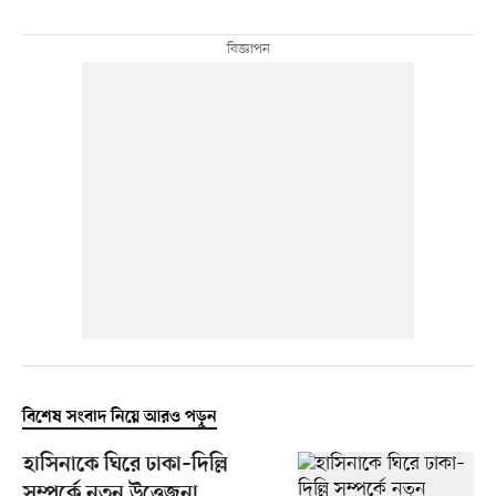
বিশেষ সংবাদ নিয়ে আরও পড়ুন
হাসিনাকে ঘিরে ঢাকা–দিল্লি
সম্পর্কে নতুন উত্তেজনা