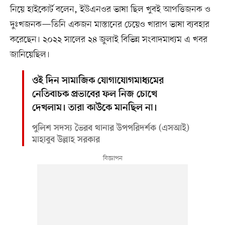
নিয়ে হাইকোর্ট বলেন, ইউএনওর ভাষা ছিল খুবই আপত্তিজনক ও
দুঃখজনক—তিনি একজন মাস্তানের চেয়েও খারাপ ভাষা ব্যবহার
করেছেন। ২০২২ সালের ২৪ জুলাই বিভিন্ন সংবাদমাধ্যম এ খবর
জানিয়েছিল।
ওই দিন সামাজিক যোগাযোগমাধ্যমের
নেতিবাচক প্রভাবের ফল নিজ চোখে
দেখলাম। তারা কাউকে মানছিল না।
পুলিশ সদস্য ভৈরব থানার উপপরিদর্শক (এসআই)
মাহাবুব উল্লাহ সরকার