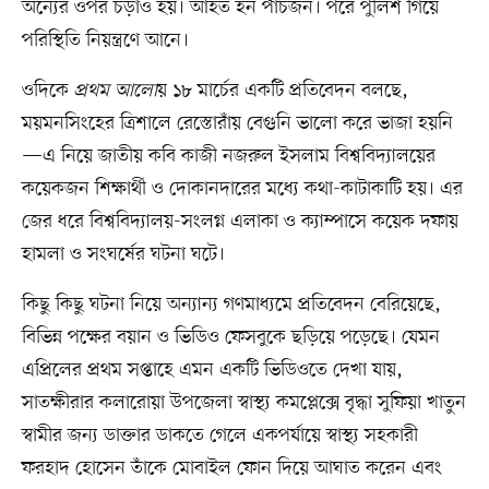
অন্যের ওপর চড়াও হয়। আহত হন পাঁচজন। পরে পুলিশ গিয়ে
পরিস্থিতি নিয়ন্ত্রণে আনে।
ওদিকে
প্রথম আলো
য় ১৮ মার্চের একটি প্রতিবেদন বলছে,
ময়মনসিংহের ত্রিশালে রেস্তোরাঁয় বেগুনি ভালো করে ভাজা হয়নি
—এ নিয়ে জাতীয় কবি কাজী নজরুল ইসলাম বিশ্ববিদ্যালয়ের
কয়েকজন শিক্ষার্থী ও দোকানদারের মধ্যে কথা-কাটাকাটি হয়। এর
জের ধরে বিশ্ববিদ্যালয়-সংলগ্ন এলাকা ও ক্যাম্পাসে কয়েক দফায়
হামলা ও সংঘর্ষের ঘটনা ঘটে।
কিছু কিছু ঘটনা নিয়ে অন্যান্য গণমাধ্যমে প্রতিবেদন বেরিয়েছে,
বিভিন্ন পক্ষের বয়ান ও ভিডিও ফেসবুকে ছড়িয়ে পড়েছে। যেমন
এপ্রিলের প্রথম সপ্তাহে এমন একটি ভিডিওতে দেখা যায়,
সাতক্ষীরার কলারোয়া উপজেলা স্বাস্থ্য কমপ্লেক্সে বৃদ্ধা সুফিয়া খাতুন
স্বামীর জন্য ডাক্তার ডাকতে গেলে একপর্যায়ে স্বাস্থ্য সহকারী
ফরহাদ হোসেন তাঁকে মোবাইল ফোন দিয়ে আঘাত করেন এবং