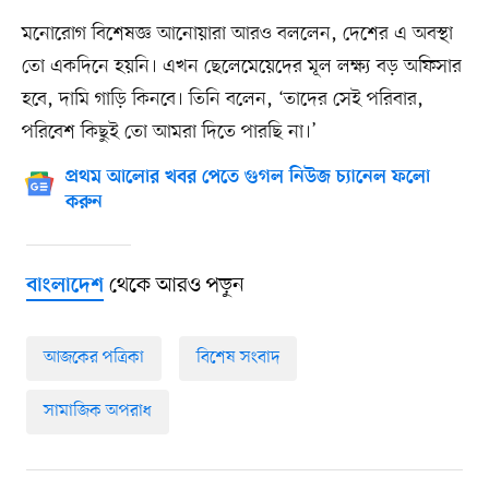
মনোরোগ বিশেষজ্ঞ আনোয়ারা আরও বললেন, দেশের এ অবস্থা
তো একদিনে হয়নি। এখন ছেলেমেয়েদের মূল লক্ষ্য বড় অফিসার
হবে, দামি গাড়ি কিনবে। তিনি বলেন, ‘তাদের সেই পরিবার,
পরিবেশ কিছুই তো আমরা দিতে পারছি না।’
প্রথম আলোর খবর পেতে গুগল নিউজ চ্যানেল ফলো
করুন
থেকে আরও পড়ুন
বাংলাদেশ
আজকের পত্রিকা
বিশেষ সংবাদ
সামাজিক অপরাধ