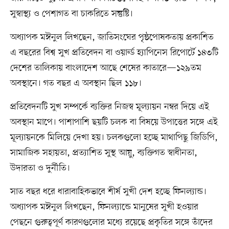
সুস্বাস্থ্য ও পেশাগত বা চাকরিতে সন্তুষ্টি।
অধ্যাপক মঈনুল লিখছেন, জাতিসংঘের পৃষ্ঠপোষকতায় প্রকাশিত
এ বছরের বিশ্ব সুখ প্রতিবেদন বা ওয়ার্ল্ড হ্যাপিনেস রিপোর্টে ১৪৩টি
দেশের তালিকায় বাংলাদেশ আছে শেষের কাতারে—১২৯তম
অবস্থানে। গত বছর এ অবস্থান ছিল ১১৮।
প্রতিবেদনটি সুখ সম্পর্কে ব্যক্তির নিজস্ব মূল্যায়ন নম্বর দিয়ে এই
অবস্থান মাপে। পাশাপাশি ছয়টি চলক বা বিষয়ে উপাত্তের সঙ্গে এই
মূল্যায়নকে মিলিয়ে দেখা হয়। চলকগুলো হচ্ছে মাথাপিছু জিডিপি,
সামাজিক সহায়তা, প্রত্যাশিত সুস্থ আয়ু, ব্যক্তিগত স্বাধীনতা,
উদারতা ও দুর্নীতি।
সাত বছর ধরে ধারাবাহিকভাবে শীর্ষ সুখী দেশ হচ্ছে ফিনল্যান্ড।
অধ্যাপক মঈনুল লিখছেন, ফিনল্যান্ডে মানুষের সুখী হওয়ার
পেছনে গুরুত্বপূর্ণ কারণগুলোর মধ্যে রয়েছে প্রকৃতির সঙ্গে তাঁদের