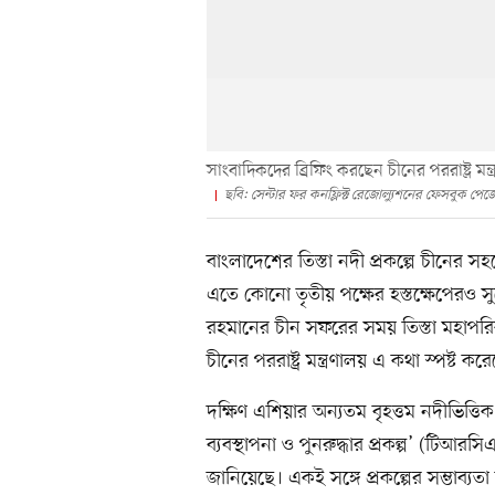
সাংবাদিকদের ব্রিফিং করছেন চীনের পররাষ্ট্র মন
ছবি: সেন্টার ফর কনফ্লিক্ট রেজোল্যুশনের ফেসবুক পে
বাংলাদেশের তিস্তা নদী প্রকল্পে চীনের 
এতে কোনো তৃতীয় পক্ষের হস্তক্ষেপেরও সু
রহমানের চীন সফরের সময় তিস্তা মহাপর
চীনের পররাষ্ট্র মন্ত্রণালয় এ কথা স্পষ্ট কর
দক্ষিণ এশিয়ার অন্যতম বৃহত্তম নদীভিত্তিক
ব্যবস্থাপনা ও পুনরুদ্ধার প্রকল্প’ (টিআর
জানিয়েছে। একই সঙ্গে প্রকল্পের সম্ভাব্য