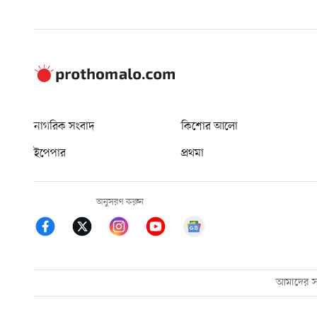
নাগরিক সংবাদ
কিশোর আলো
ইপেপার
প্রথমা
অনুসরণ করুন
আমাদের সম