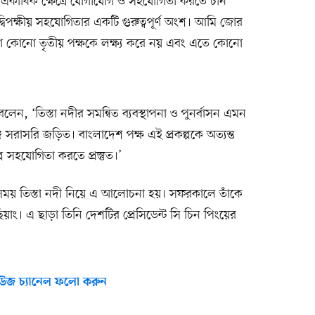
ে একাধিক ক্ষেত্রে যোগাযোগ ও সহযোগিতা করতে চীন
র দ্বিপক্ষীয় সহযোগিতার একটি গুরুত্বপূর্ণ অংশ। আমি জোর
 কোনো তৃতীয় পক্ষকে লক্ষ্য করে নয় এবং এতে কোনো
 বলেন, ‘তিস্তা নদীর সমন্বিত ব্যবস্থাপনা ও পুনর্বাসন এমন
্গে সরাসরি জড়িত। বাংলাদেশ পক্ষ এই প্রকল্পকে অত্যন্ত
পে সহযোগিতা করতে প্রস্তুত।’
র সময় তিস্তা নদী নিয়ে এ আলোচনা হয়। সফরকালে তাঁকে
ছিয়াং। এ ছাড়া তিনি দেশটির প্রেসিডেন্ট সি চিন পিংয়ের
উজ চ্যানেল ফলো করুন