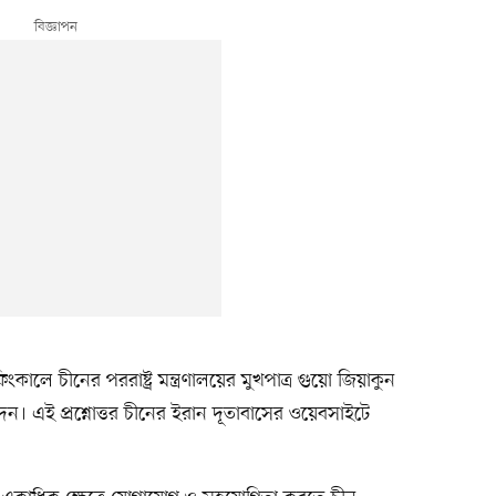
কালে চীনের পররাষ্ট্র মন্ত্রণালয়ের মুখপাত্র গুয়ো জিয়াকুন
েন। এই প্রশ্নোত্তর চীনের ইরান দূতাবাসের ওয়েবসাইটে