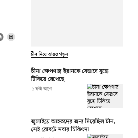
চীন নিয়ে আরও পড়ুন
চীনা ক্ষেপণাস্ত্র ইরানকে যেভাবে যুদ্ধে
টিকিয়ে রেখেছে
১ ঘণ্টা আগে
জুলাইয়ে আহতদের জন্য দিয়েছিল চীন,
সেই রোবটে সবার চিকিৎসা