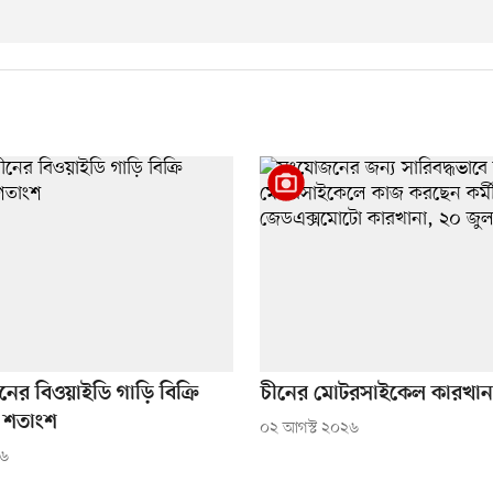
নের বিওয়াইডি গাড়ি বিক্রি
চীনের মোটরসাইকেল কারখানায়
 শতাংশ
০২ আগস্ট ২০২৬
২৬