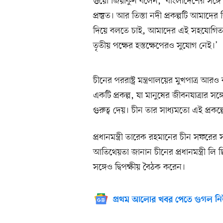
গুয়ো জিয়াকুন বলেন, ‘বাংলাদেশের সঙ্গ
প্রস্তুত। আর তিস্তা নদী প্রকল্পটি আমাদে
দিয়ে বলতে চাই, আমাদের এই সহযোগিতা
তৃতীয় পক্ষের হস্তক্ষেপেরও সুযোগ নেই।’
চীনের পররাষ্ট্র মন্ত্রণালয়ের মুখপাত্র আরও
একটি প্রকল্প, যা মানুষের জীবনযাত্রার সঙ
গুরুত্ব দেয়। চীন তার সাধ্যমতো এই প্রকল্
প্রধানমন্ত্রী তারেক রহমানের চীন সফরে
আতিথেয়তা জানান চীনের প্রধানমন্ত্রী লি 
সঙ্গেও দ্বিপক্ষীয় বৈঠক করেন।
প্রথম আলোর খবর পেতে গুগল নি