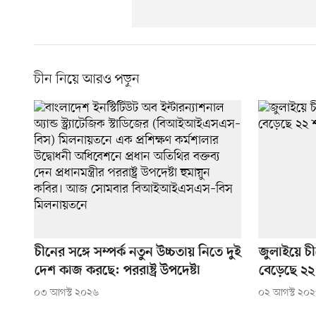
চীন নিয়ে আরও পড়ুন
চীনের সঙ্গে সম্পর্ক নতুন উচ্চতায় নিতে দুই
জুলাইয়ে চী
দেশ কাজ করছে: পররাষ্ট্র উপদেষ্টা
বেড়েছে ২২
০৩ আগস্ট ২০২৬
০২ আগস্ট ২০