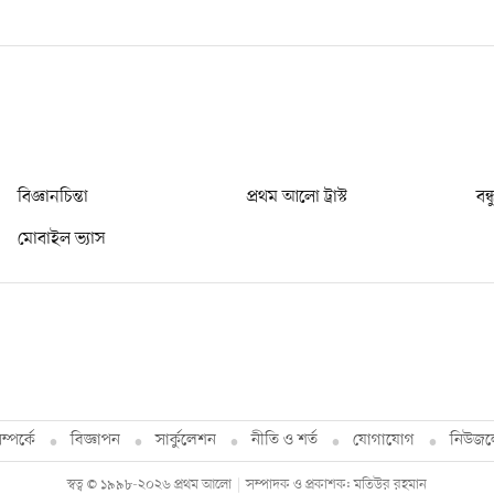
বিজ্ঞানচিন্তা
প্রথম আলো ট্রাস্ট
বন্
মোবাইল ভ্যাস
্পর্কে
বিজ্ঞাপন
সার্কুলেশন
নীতি ও শর্ত
যোগাযোগ
নিউজল
স্বত্ব © ১৯৯৮-২০২৬ প্রথম আলো
সম্পাদক ও প্রকাশক: মতিউর রহমান