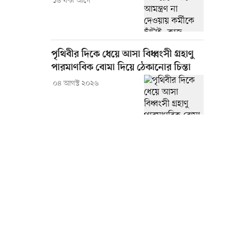
১৬ ঘণ্টা আগে
পৃথিবীর দিকে ধেয়ে আসা বিধ্বংসী গ্রহাণু
পারমাণবিক বোমা দিয়ে ঠেকানোর চিন্তা
০৪ আগস্ট ২০২৬