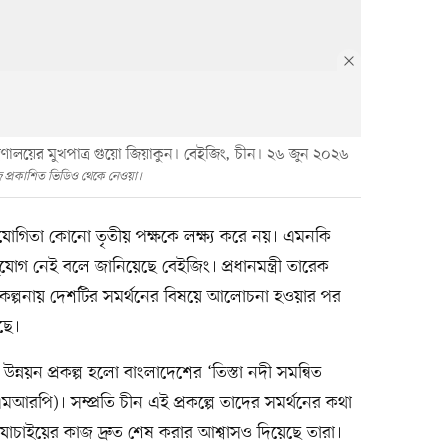
্ত্রণালয়ের মুখপাত্র গুয়ো জিয়াকুন। বেইজিং, চীন। ২৬ জুন ২০২৬
জে প্রকাশিত ভিডিও থেকে নেওয়া।
সহযোগিতা কোনো তৃতীয় পক্ষকে লক্ষ্য করে নয়। এমনকি
যোগ নেই বলে জানিয়েছে বেইজিং। প্রধানমন্ত্রী তারেক
িকল্পনায় দেশটির সমর্থনের বিষয়ে আলোচনা হওয়ার পর
েছে।
 উন্নয়ন প্রকল্প হলো বাংলাদেশের ‘তিস্তা নদী সমন্বিত
সিএমআরপি)। সম্প্রতি চীন এই প্রকল্পে তাদের সমর্থনের কথা
তা যাচাইয়ের কাজ দ্রুত শেষ করার আশ্বাসও দিয়েছে তারা।