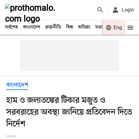
Login
সর্বশেষ
বাংলাদেশ
রাজনীতি
বিশ্ব
বাণিজ্য
মতামত
খেলা
Eng
বিনো
বাংলাদেশ
হাম ও জলাতঙ্কের টিকার মজুত ও
সরবরাহের অবস্থা জানিয়ে প্রতিবেদন দিতে
নির্দেশ