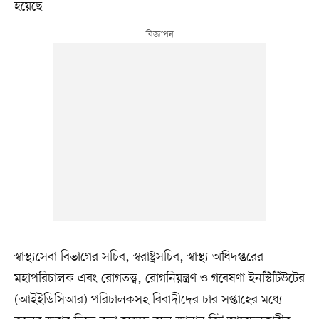
হয়েছে।
স্বাস্থ্যসেবা বিভাগের সচিব, স্বরাষ্ট্রসচিব, স্বাস্থ্য অধিদপ্তরের
মহাপরিচালক এবং রোগতত্ত্ব, রোগনিয়ন্ত্রণ ও গবেষণা ইনস্টিটিউটের
(আইইডিসিআর) পরিচালকসহ বিবাদীদের চার সপ্তাহের মধ্যে