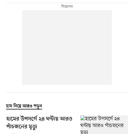
হাম নিয়ে আরও পড়ুন
হামের উপসর্গে ২৪ ঘণ্টায় আরও
পাঁচজনের মৃত্যু