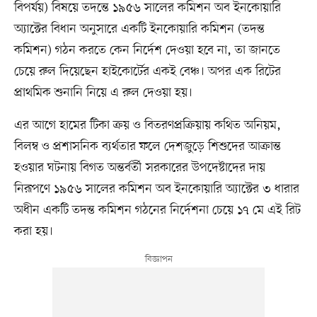
বিপর্যয়) বিষয়ে তদন্তে ১৯৫৬ সালের কমিশন অব ইনকোয়ারি
অ্যাক্টের বিধান অনুসারে একটি ইনকোয়ারি কমিশন (তদন্ত
কমিশন) গঠন করতে কেন নির্দেশ দেওয়া হবে না, তা জানতে
চেয়ে রুল দিয়েছেন হাইকোর্টের একই বেঞ্চ। অপর এক রিটের
প্রাথমিক শুনানি নিয়ে এ রুল দেওয়া হয়।
এর আগে হামের টিকা ক্রয় ও বিতরণপ্রক্রিয়ায় কথিত অনিয়ম,
বিলম্ব ও প্রশাসনিক ব্যর্থতার ফলে দেশজুড়ে শিশুদের আক্রান্ত
হওয়ার ঘটনায় বিগত অন্তর্বর্তী সরকারের উপদেষ্টাদের দায়
নিরূপণে ১৯৫৬ সালের কমিশন অব ইনকোয়ারি অ্যাক্টের ৩ ধারার
অধীন একটি তদন্ত কমিশন গঠনের নির্দেশনা চেয়ে ১৭ মে এই রিট
করা হয়।