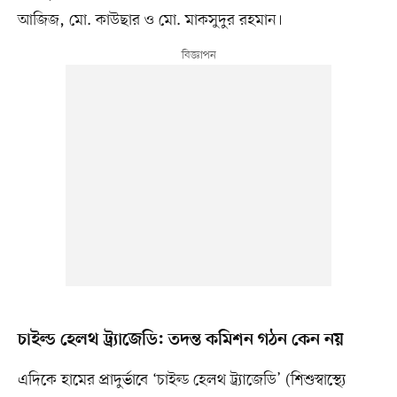
আজিজ, মো. কাউছার ও মো. মাকসুদুর রহমান।
চাইল্ড হেলথ ট্র্যাজেডি: তদন্ত কমিশন গঠন কেন নয়
এদিকে হামের প্রাদুর্ভাবে ‘চাইল্ড হেলথ ট্র্যাজেডি’ (শিশুস্বাস্থ্যে