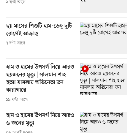
২ ঘণ্টা আগে
ছয় মাসের শিশুটি হাম-ডেঙ্গু দুটি
রোগেই আক্রান্ত
৭ ঘণ্টা আগে
হাম ও হামের উপসর্গ নিয়ে আরও
ছয়জনের মৃত্যু | সালমান শাহ
হত্যা মামলায় অভিনেতা ডন
কারাগারে
১৯ ঘণ্টা আগে
হাম ও হামের উপসর্গ নিয়ে আরও
৬ জনের মৃত্যু
০৯ আগস্ট ২০২৬