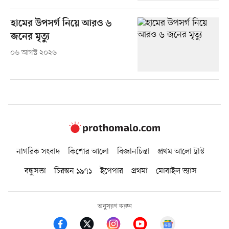
হামের উপসর্গ নিয়ে আরও ৬
জনের মৃত্যু
০৬ আগস্ট ২০২৬
নাগরিক সংবাদ
কিশোর আলো
বিজ্ঞানচিন্তা
প্রথম আলো ট্রাস্ট
বন্ধুসভা
চিরন্তন ১৯৭১
ইপেপার
প্রথমা
মোবাইল ভ্যাস
অনুসরণ করুন