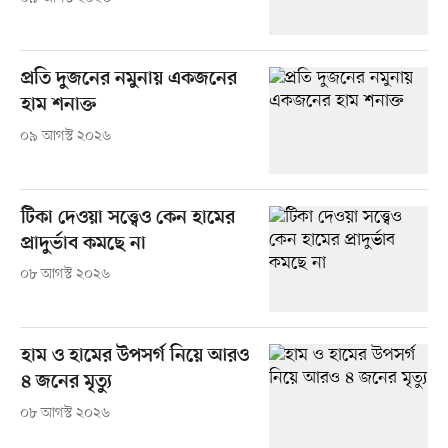
প্রতি দুজনের নমুনায় একজনের
হাম শনাক্ত
০৯ আগস্ট ২০২৬
টিকা দেওয়া সত্ত্বেও কেন হামের
প্রাদুর্ভাব কমছে না
০৮ আগস্ট ২০২৬
হাম ও হামের উপসর্গ নিয়ে আরও
৪ জনের মৃত্যু
০৮ আগস্ট ২০২৬