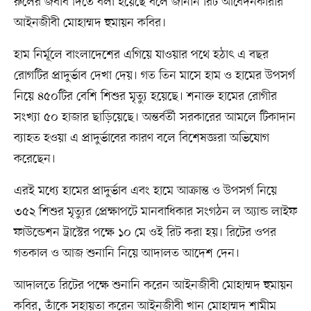
রুলের জবাব দিতে বলা হয়েছে বলে জানান রিট আবেদনকারীর
আইনজীবী মোহাম্মদ হুমায়ন কবির।
হাম নির্মূলে বাংলাদেশের এগিয়ে যাওয়ার পথে হঠাৎ এ বছর
রোগটির প্রাদুর্ভাব দেখা দেয়। গত তিন মাসে হাম ও হামের উপসর্গ
নিয়ে ৪৫০টির বেশি শিশুর মৃত্যু হয়েছে। শনাক্ত হামের রোগীর
সংখ্যা ৫০ হাজার ছাড়িয়েছে। অন্তর্বর্তী সরকারের আমলে টিকাদান
ব্যাহত হওয়া এ প্রাদুর্ভাবের কারণ বলে বিশেষজ্ঞরা অভিযোগ
করেছেন।
এরই মধ্যে হামের প্রাদুর্ভাব এবং হামে আক্রান্ত ও উপসর্গ নিয়ে
৩৫২ শিশুর মৃত্যুর প্রেক্ষাপটে মানবাধিকার সংগঠন ল অ্যান্ড লাইফ
ফাউন্ডেশন ট্রাস্টের পক্ষে ১০ মে ওই রিট করা হয়। রিটের ওপর
গতকাল ও আজ শুনানি নিয়ে আদালত আদেশ দেন।
আদালতে রিটের পক্ষে শুনানি করেন আইনজীবী মোহাম্মদ হুমায়ন
কবির, তাঁকে সহায়তা করেন আইনজীবী খান মোহাম্মদ শামীম