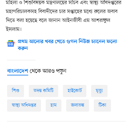
মহিলা ও শিশুবিষয়ক মন্ত্রণালয়ের সচিব এবং স্বাস্থ্য অধিদপ্তরের
মহাপরিচালকসহ বিবাদীদের চার সপ্তাহের মধ্যে রুলের জবাব
দিতে বলা হয়েছে বলে জানান আইনজীবী এম আশরাফুল
ইসলাম।
প্রথম আলোর খবর পেতে গুগল নিউজ চ্যানেল ফলো
করুন
থেকে আরও পড়ুন
বাংলাদেশ
শিশু
তদন্ত কমিটি
হাইকোর্ট
মৃত্যু
স্বাস্থ্য অধিদপ্তর
হাম
জলাতঙ্ক
টিকা