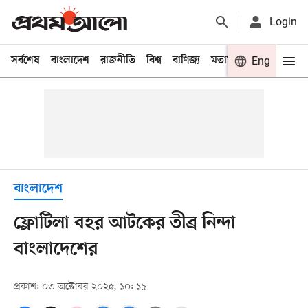
Login
সর্বশেষ
বাংলাদেশ
রাজনীতি
বিশ্ব
বাণিজ্য
মতামত
খেলা
Eng
বিনো
বাংলাদেশ
ফ্লোটিলা বহর আটকের তীব্র নিন্দা
বাংলাদেশের
প্রকাশ: ০৩ অক্টোবর ২০২৫, ১০: ১৯