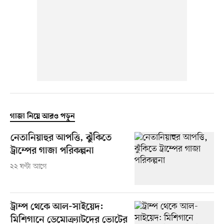
গাজা নিয়ে আরও পড়ুন
নেতানিয়াহুর আপত্তি, ঝুঁকিতে
ট্রাম্পের গাজা পরিকল্পনা
২২ ঘণ্টা আগে
ট্রাম্প থেকে আল-সাইয়েদ:
মিশিগানে ডেমোক্র্যাটদের ভোটের