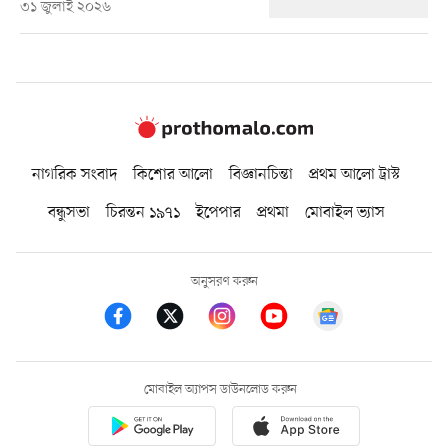
৩১ জুলাই ২০২৬
নাগরিক সংবাদ
কিশোর আলো
বিজ্ঞানচিন্তা
প্রথম আলো ট্রাস্ট
বন্ধুসভা
চিরন্তন ১৯৭১
ইপেপার
প্রথমা
মোবাইল ভ্যাস
অনুসরণ করুন
মোবাইল অ্যাপস ডাউনলোড করুন