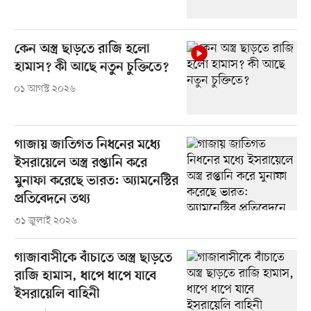
কেন অস্ত্র ছাড়তে রাজি হলো
হামাস? কী আছে নতুন চুক্তিতে?
০১ আগস্ট ২০২৬
গাজায় জাতিগত নিধনের মধ্যে
ইসরায়েলে অস্ত্র রপ্তানি করে
মুনাফা করেছে ভারত: অ্যামনেস্টির
প্রতিবেদনে তথ্য
৩১ জুলাই ২০২৬
গাজাবাসীকে বাঁচাতে অস্ত্র ছাড়তে
রাজি হামাস, ধাপে ধাপে যাবে
ইসরায়েলি বাহিনী