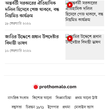
অন্তর্বর্তী সরকারের ঐতিহাসিক
দলিল হিসেবে পেজ থাকবে, বন্ধ
নিয়মিত কার্যক্রম
১৮ ফেব্রুয়ারি ২০২৬
জাতির উদ্দেশে প্রধান উপদেষ্টার
বিদায়ী ভাষণ
১৬ ফেব্রুয়ারি ২০২৬
নাগরিক সংবাদ
কিশোর আলো
বিজ্ঞানচিন্তা
প্রথম আলো ট্রাস্ট
বন্ধুসভা
চিরন্তন ১৯৭১
ইপেপার
প্রথমা
মোবাইল ভ্যাস