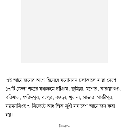
এই আয়োজনের অংশ হিসেবে মনোনয়ন চলাকালে সারা দেশে
১৩টি জেলা শহরে যথাক্রমে চট্টগ্রাম, কুমিল্লা, যশোর, নারায়ণগঞ্জ,
বরিশাল, ফরিদপুর, রংপুর, বগুড়া, খুলনা, সাভার, গাজীপুর,
ময়মনসিংহ ও সিলেটে আঞ্চলিক সুধী সমাবেশ আয়োজন করা
হয়।