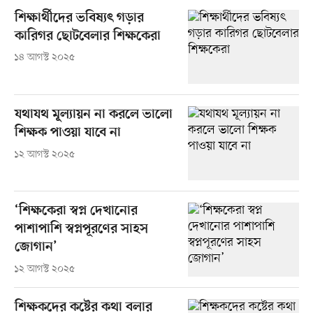
শিক্ষার্থীদের ভবিষ্যৎ গড়ার
কারিগর ছোটবেলার শিক্ষকেরা
১৪ আগস্ট ২০২৫
যথাযথ মূল্যায়ন না করলে ভালো
শিক্ষক পাওয়া যাবে না
১২ আগস্ট ২০২৫
‘শিক্ষকেরা স্বপ্ন দেখানোর
পাশাপাশি স্বপ্নপূরণের সাহস
জোগান’
১২ আগস্ট ২০২৫
শিক্ষকদের কষ্টের কথা বলার