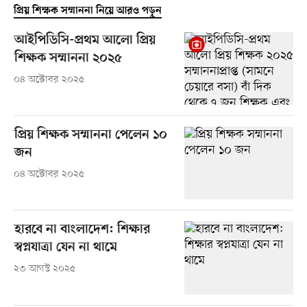
প্রিয় শিক্ষক সম্মাননা নিয়ে আরও পড়ুন
আইপিডিসি-প্রথম আলো প্রিয়
শিক্ষক সম্মাননা ২০২৫
০৪ অক্টোবর ২০২৫
প্রিয় শিক্ষক সম্মাননা পেলেন ১০
জন
০৪ অক্টোবর ২০২৫
হারবে না বাংলাদেশ: শিক্ষার
স্বপ্নযাত্রা যেন না থামে
২৩ আগস্ট ২০২৫