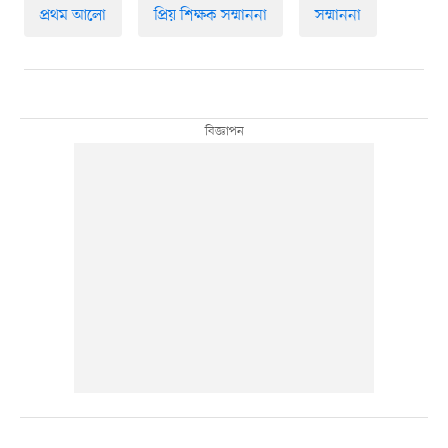
প্রথম আলো
প্রিয় শিক্ষক সম্মাননা
সম্মাননা