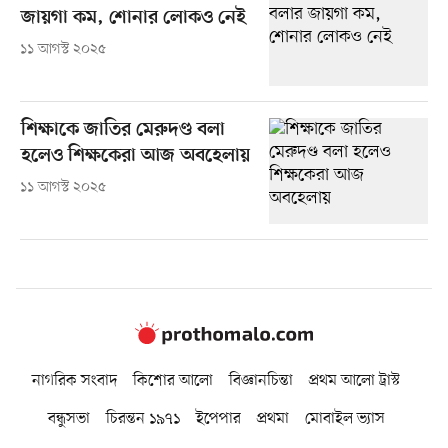
জায়গা কম, শোনার লোকও নেই
১১ আগস্ট ২০২৫
শিক্ষাকে জাতির মেরুদণ্ড বলা
হলেও শিক্ষকেরা আজ অবহেলায়
১১ আগস্ট ২০২৫
নাগরিক সংবাদ
কিশোর আলো
বিজ্ঞানচিন্তা
প্রথম আলো ট্রাস্ট
বন্ধুসভা
চিরন্তন ১৯৭১
ইপেপার
প্রথমা
মোবাইল ভ্যাস