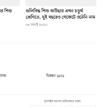
ের শিশু
গুলিবিদ্ধ শিশু কাউছার এখন চতুর্থ
শ্রেণিতে, দুই বছরেও গেজেটে ওঠেনি নাম
০৫ আগস্ট ২০২৬
ধুসভা
চিরন্তন ১৯৭১
মোবাইল অ্যাপস ডাউনলোড করুন