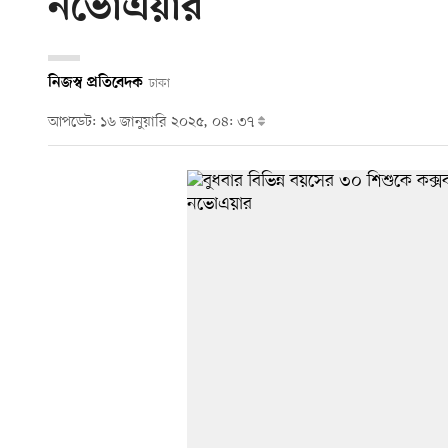
নভোএয়ার
নিজস্ব প্রতিবেদক
ঢাকা
আপডেট: ১৬ জানুয়ারি ২০২৫, ০৪: ৩৭