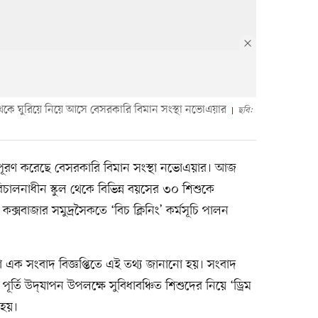
 থেকে ঘুরিয়ে নিয়ে আসে বেসরকারি বিমান সংস্থা নভোএয়ার
ছবি:
প্ন পূরণ করেছে বেসরকারি বিমান সংস্থা নভোএয়ার। আজ
রিচালনাধীন স্কুল থেকে বিভিন্ন বয়সের ৩০ শিশুকে
্সবাজার সমুদ্রসৈকতে ‘বিচ ক্লিনিং’ কর্মসূচি পালন
 এক সংবাদ বিজ্ঞপ্তিতে এই তথ্য জানানো হয়। সংবাদ
র্তি উদ্‌যাপন উপলক্ষে সুবিধাবঞ্চিত শিশুদের নিয়ে ‘ড্রিম
 হয়।