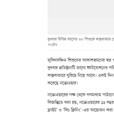
বুধবার বিভিন্ন বয়সের ৩০ শিশুকে কক্সবাজার
সংগৃহীত
সুবিধাবঞ্চিত শিশুদের আকাশভ্রমণের স্ব
বুধবার প্রতিষ্ঠানটি জাগো ফাউন্ডেশনের প
কক্সবাজারে ঘুরিয়ে নিয়ে আসে। একই দিন কক
করেছে নভোএয়ার।
নভোএয়ারের পক্ষ থেকে গণমাধ্যম পাঠানো
বিজ্ঞপ্তিতে বলা হয়, নভোএয়ারের ১২ বছর পূ
ফ্লাইট’ ও ‘বিচ ক্লিনিং’–এর আয়োজন করা