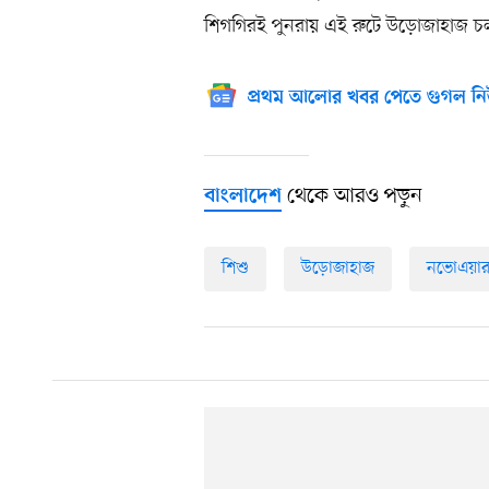
শিগগিরই পুনরায় এই রুটে উড়োজাহাজ চলা
প্রথম আলোর খবর পেতে গুগল নি
থেকে আরও পড়ুন
বাংলাদেশ
শিশু
উড়োজাহাজ
নভোএয়া