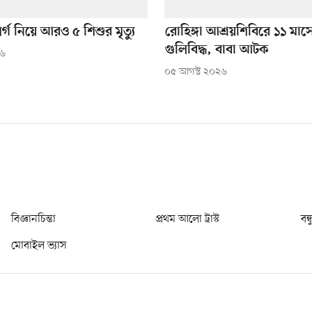
্গ নিয়ে আরও ৫ শিশুর মৃত্যু
রোহিঙ্গা আশ্রয়শিবিরে ১১ মাস
গুলিবিদ্ধ, বাবা আটক
২৬
০৫ আগস্ট ২০২৬
বিজ্ঞানচিন্তা
প্রথম আলো ট্রাস্ট
বন্
মোবাইল ভ্যাস