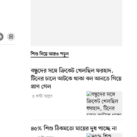
শিশু নিয়ে আরও পড়ুন
বন্ধুদের সঙ্গে ক্রিকেট খেলছিল ফরহাদ,
টিনের চালে আটকে থাকা বল আনতে গিয়ে
প্রাণ গেল
৩ ঘণ্টা আগে
৪৫% শিশু ঠিকমতো মায়ের দুধ পাচ্ছে না