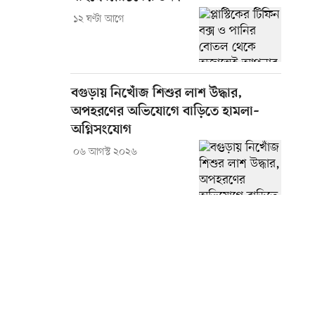
১২ ঘণ্টা আগে
বগুড়ায় নিখোঁজ শিশুর লাশ উদ্ধার,
অপহরণের অভিযোগে বাড়িতে হামলা–
অগ্নিসংযোগ
০৬ আগস্ট ২০২৬