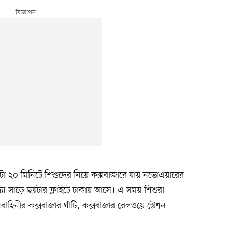
০টা ২০ মিনিটে শিশুদের নিয়ে কক্সবাজারে যায় নভোএয়ারের
্যা সাড়ে ছয়টার ফ্লাইটে ঢাকায় আসে। এ সময় শিশুরা
বাহিনীর কক্সবাজার ঘাঁটি, কক্সবাজার রেলওয়ে স্টেশন