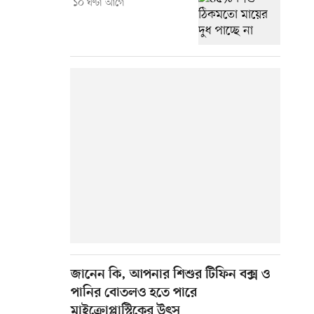
১০ ঘণ্টা আগে
জানেন কি, আপনার শিশুর টিফিন বক্স ও
পানির বোতলও হতে পারে
মাইক্রোপ্লাস্টিকের উৎস