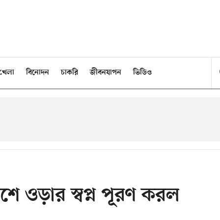
খেলা
বিনোদন
চাকরি
জীবনযাপন
ভিডিও
শে ওড়ার স্বপ্ন পূরণ করল