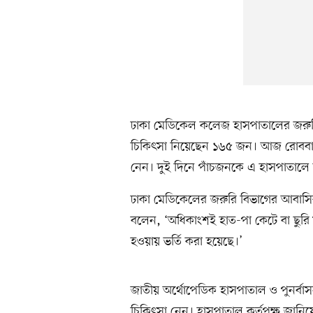
ঢাকা মেডিকেল কলেজ হাসপাতালের জরুরি 
চিকিৎসা নিয়েছেন ১৬৫ জন। আজ রোববার ব
নেন। দুই দিনে পাঁচজনকে এ হাসপাতালে ভ
ঢাকা মেডিকেলের জরুরি বিভাগের আবাসি
বলেন, ‘অধিকাংশই হাত-পা কেটে বা ছুর
হওয়ায় ভর্তি করা হয়েছে।’
জাতীয় অর্থোপেডিক হাসপাতাল ও পুনর্বাস
চিকিৎসা নেন। হাসপাতাল কর্তৃপক্ষ জান