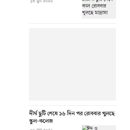
১৩ জুন ২০২৬
দীর্ঘ ছুটি শেষে ১৬ দিন পর রোববার খুলছে
স্কুল-কলেজ