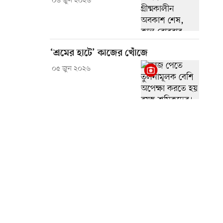
০৬ জুন ২০২৬
‘শ্রমের হাটে’ কাজের খোঁজে
০৫ জুন ২০২৬