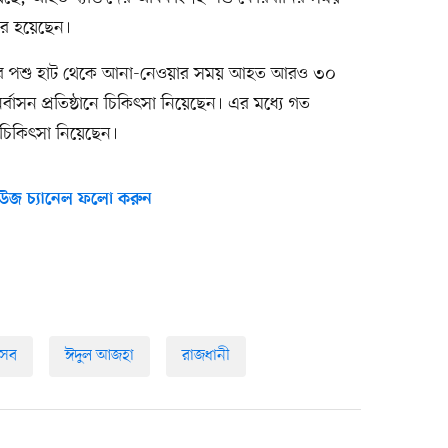
কার হয়েছেন।
নির পশু হাট থেকে আনা-নেওয়ার সময় আহত আরও ৩০
াসন প্রতিষ্ঠানে চিকিৎসা নিয়েছেন। এর মধ্যে গত
চিকিৎসা নিয়েছেন।
উজ চ্যানেল ফলো করুন
সব
ঈদুল আজহা
রাজধানী