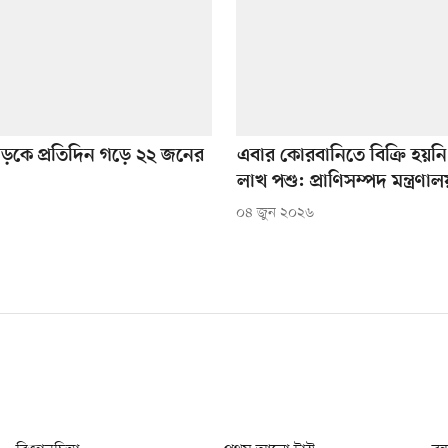
 সড়কে প্রতিদিন গড়ে ২২ জনের
এবার কোরবানিতে বিক্রি হয়নি 
লাখ পশু: প্রাণিসম্পদ মন্ত্রণালয
০৪ জুন ২০২৬