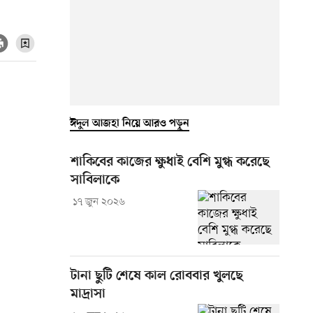
ঈদুল আজহা নিয়ে আরও পড়ুন
শাকিবের কাজের ক্ষুধাই বেশি মুগ্ধ করেছে
সাবিলাকে
১৭ জুন ২০২৬
টানা ছুটি শেষে কাল রোববার খুলছে
মাদ্রাসা