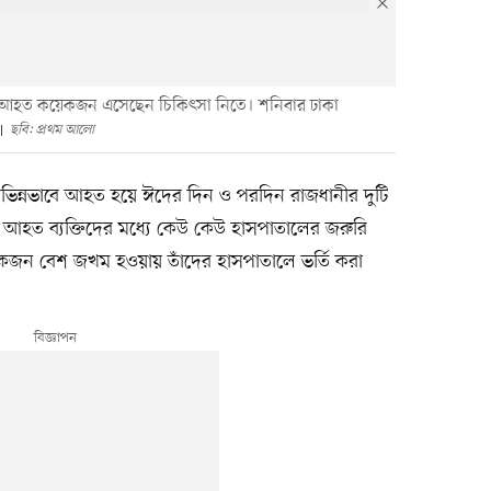
ে আহত কয়েকজন এসেছেন চিকিৎসা নিতে। শনিবার ঢাকা
ছবি: প্রথম আলো
ভিন্নভাবে আহত হয়ে ঈদের দিন ও পরদিন রাজধানীর দুটি
আহত ব্যক্তিদের মধ্যে কেউ কেউ হাসপাতালের জরুরি
েকজন বেশ জখম হওয়ায় তাঁদের হাসপাতালে ভর্তি করা