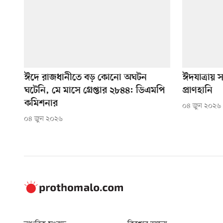
ঈদে রাজধানীতে বড় কোনো অঘটন
ঈদযাত্রায়
ঘটেনি, মে মাসে গ্রেপ্তার ২৮৪৪: ডিএমপি
প্রাণহানি
কমিশনার
০৪ জুন ২০২৬
০৪ জুন ২০২৬