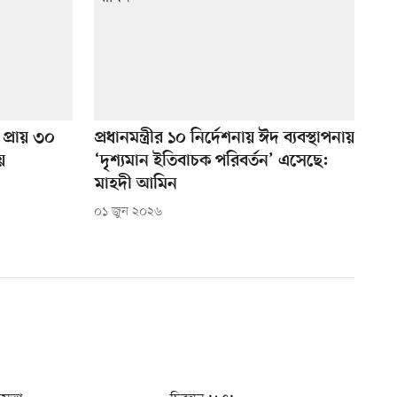
প্রায় ৩০
প্রধানমন্ত্রীর ১০ নির্দেশনায় ঈদ ব্যবস্থাপনায়
়
‘দৃশ্যমান ইতিবাচক পরিবর্তন’ এসেছে:
মাহদী আমিন
০১ জুন ২০২৬