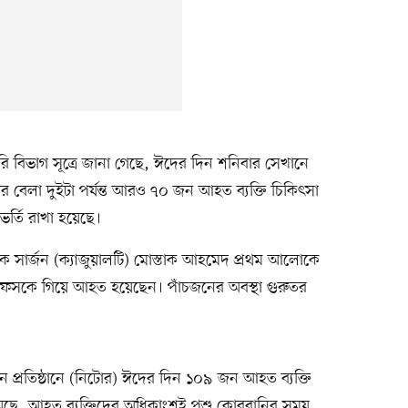
বিভাগ সূত্রে জানা গেছে, ঈদের দিন শনিবার সেখানে
েলা দুইটা পর্যন্ত আরও ৭০ জন আহত ব্যক্তি চিকিৎসা
র্তি রাখা হয়েছে।
ক সার্জন (ক্যাজুয়ালটি) মোস্তাক আহমেদ প্রথম আলোকে
ি ফসকে গিয়ে আহত হয়েছেন। পাঁচজনের অবস্থা গুরুতর
ন প্রতিষ্ঠানে (নিটোর) ঈদের দিন ১০৯ জন আহত ব্যক্তি
িয়েছে, আহত ব্যক্তিদের অধিকাংশই পশু কোরবানির সময়