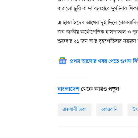
ধারালো ছুরি বা দা ব্যবহারে দুর্ঘটনার শি
এ ছাড়া ঈদের আগের দুই দিনে কোরবা
জন জাতীয় অর্থোপেডিক হাসপাতাল ও পুনর্ব
শুক্রবার ২১ জন আর বৃহস্পতিবার নয়জন 
প্রথম আলোর খবর পেতে গুগল নি
থেকে আরও পড়ুন
বাংলাদেশ
রাজধানী ঢাকা
কোরবানি
উৎ