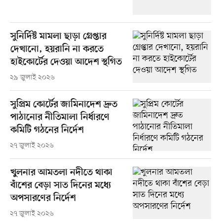
সুনির্দিষ্ট মামলা ছাড়া গ্রেপ্তার
দেখানো, হয়রানি না করতে
হাইকোর্টের দেওয়া আদেশ স্থগিত
২৯ জুলাই ২০২৬
সুপ্রিম কোর্টের জামিনাদেশ দ্রুত
পাঠানোর নীতিমালা নির্ধারণে
কমিটি গঠনের নির্দেশ
২৭ জুলাই ২০২৬
খুলনার আমতলা নদীতে থাকা
বাঁশের বেড়া সাত দিনের মধ্যে
অপসারণের নির্দেশ
২৭ জুলাই ২০২৬