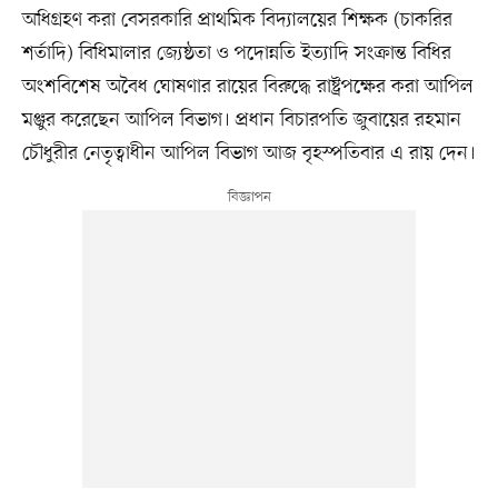
অধিগ্রহণ করা বেসরকারি প্রাথমিক বিদ্যালয়ের শিক্ষক (চাকরির
শর্তাদি) বিধিমালার জ্যেষ্ঠতা ও পদোন্নতি ইত্যাদি সংক্রান্ত বিধির
অংশবিশেষ অবৈধ ঘোষণার রায়ের বিরুদ্ধে রাষ্ট্রপক্ষের করা আপিল
মঞ্জুর করেছেন আপিল বিভাগ। প্রধান বিচারপতি জুবায়ের রহমান
চৌধুরীর নেতৃত্বাধীন আপিল বিভাগ আজ বৃহস্পতিবার এ রায় দেন।