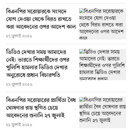
বিএনপির সরোয়ারকে সংসদে
যোগ দেওয়া থেকে বিরত রাখতে
করা আবেদনের ওপর আদেশ কাল
২৭ জুলাই ২০২৬
ভিডিও দেখার সময় আমাদের
নেই: ভারতে শিক্ষার্থীদের ওপর
পুলিশি হামলার ভিডিও দেখার
অনুরোধে প্রধান বিচারপতি
২২ জুলাই ২০২৬
বিএনপির সরোয়ারের প্রার্থিতা বৈধ
ঘোষণার রায় স্থগিত চেয়ে
আবেদনের শুনানি ২৭ জুলাই
২১ জুলাই ২০২৬