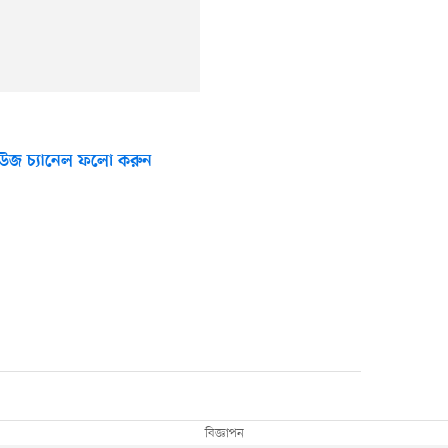
উজ চ্যানেল ফলো করুন