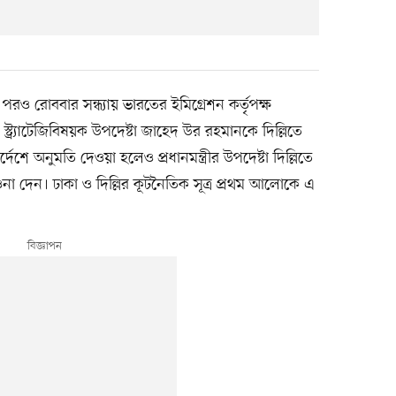
ও রোববার সন্ধ্যায় ভারতের ইমিগ্রেশন কর্তৃপক্ষ
 স্ট্র্যাটেজিবিষয়ক উপদেষ্টা জাহেদ উর রহমানকে দিল্লিতে
দেশে অনুমতি দেওয়া হলেও প্রধানমন্ত্রীর উপদেষ্টা দিল্লিতে
না দেন। ঢাকা ও দিল্লির কূটনৈতিক সূত্র প্রথম আলোকে এ