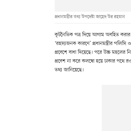
প্রধানমন্ত্রীর তথ্য উপদেষ্টা জাহেদ উর রহমান
কূটনৈতিক পত্র দিয়ে আগাম অবহিত করার পর
‘রহস্যজনক কারণে’ প্রধানমন্ত্রীর পলিসি ও
প্রবেশে বাধা দিয়েছে। পরে উচ্চ মহলের নির্
প্রবেশ না করে কলম্বো হয়ে ঢাকার পথে রও
তথ্য জানিয়েছে।