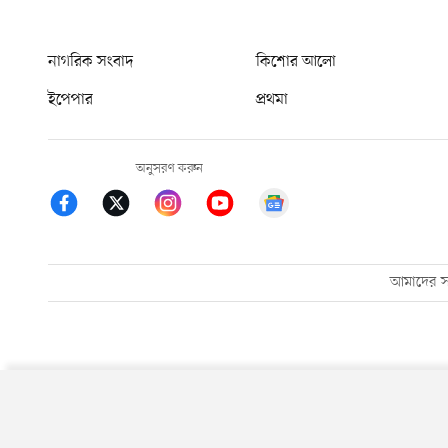
নাগরিক সংবাদ
কিশোর আলো
ইপেপার
প্রথমা
অনুসরণ করুন
আমাদের সম